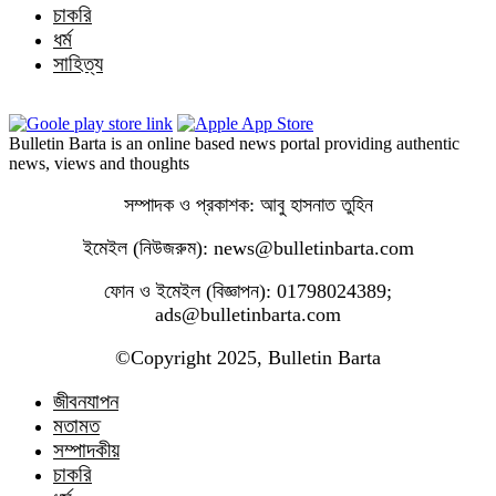
চাকরি
ধর্ম
সাহিত্য
Bulletin Barta is an online based news portal providing authentic
news, views and thoughts
সম্পাদক ও প্রকাশক: আবু হাসনাত তুহিন
ইমেইল (নিউজরুম): news@bulletinbarta.com
ফোন ও ইমেইল (বিজ্ঞাপন): 01798024389;
ads@bulletinbarta.com
©️Copyright 2025, Bulletin Barta
জীবনযাপন
মতামত
সম্পাদকীয়
চাকরি