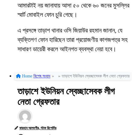
আমারটাই নয় জানাযায় আসা ৫০ থেকে ৬০ জনের মুসল্লির
স্মার্ট মোবাইল ফোন চুরি গেছে।
এ প্রসঙ্গে তাড়াশ থানার ওসি জিয়াউর রহমান জানান, যে
ব্যক্তিগণ ফোন হারিছেন তারা প্রয়োজণীয় কাগজপত্র সহ
সাধারণ ডায়েরী করলে আইনগত ব্যবস্থা নেয়া হবে।
Home
বিশেষ সংবাদ
»
»
তাড়াশে ইউনিয়ন স্বেচ্ছাসেবক লীগ নেতা গ্রেফতার
তাড়াশে ইউনিয়ন স্বেচ্ছাসেবক লীগ
নেতা গ্রেফতার
ফারহান আলমগীর, স্টাফ রিপোর্টার