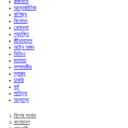
রাজনীতি
আন্তর্জাতিক
বাণিজ্য
বিনোদন
খেলাধুলা
প্রযুক্তি
জীবনযাপন
আইন অঙ্গন
ভিডিও
মতামত
সম্পাদকীয়
স্বাস্থ্য
চাকরি
ধর্ম
সাহিত্য
অন্যান্য
বিশেষ সংবাদ
বাংলাদেশ