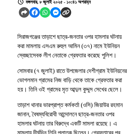
মঙ্গলবার, ৮ জুলাই ২০২৫ - ১০:৪১ অপরাহ্ন
সিরাজগঞ্জের তাড়াশে ছাত্র-জনতার ওপর হামলার ঘটনায়
করা মামলায় এসএম রুহুল আমিন (৩৭) নামে ইউনিয়ন
স্বেচ্ছাসেবক লীগ নেতাকে গ্রেফতার করেছে পুলিশ।
সোমবার (৭ জুলাই) রাতে উপজেলার দেশীগ্রাম ইউনিয়নের
ভোগলমান গ্রামের নিজ বাড়ি থেকে তাকে গ্রেফতার করা
হয়। তিনি ওই গ্রামের মৃত আব্দুল কুদ্দুস সেখের ছেলে।
তাড়াশ থানার ভারপ্রাপ্ত কর্মকর্তা (ওসি) জিয়াউর রহমান
জানান, বৈষম্যবিরোধী আন্দোলনে ছাত্র-জনতার ওপর
হামলার ঘটনায় তার বিরুদ্ধে একটি মামলা রয়েছে। এ
মামলায় দীর্ঘদিন তিনি পলাতক ছিলেন। গ্রেফতারের পর