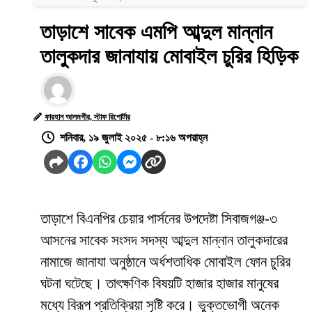
তাড়াশে সাবেক এমপি আব্দুল মান্নান
তালুকদার জানাযায় মোবাইল চুরির হিড়িক
ফারহান আলমগীর, স্টাফ রিপোর্টার
শনিবার, ১৯ জুলাই ২০২৫ - ৮:১৬ অপরাহ্ন
তাড়াশে বিএনপির চেয়ার পার্সনের উপদেষ্টা সিবাজগঞ্জ-৩
আসনের সাবেক সংসদ সদস্য আব্দুল মান্নান তালুকদারের
নামাজে জানাযা অনুষ্ঠানে অর্ধশতাধিক মোবাইল ফোন চুরির
ঘটনা ঘটেছে। তাৎক্ষণিক বিষয়টি হাজার হাজার মানুষের
মধ্যে বিরূপ প্রতিক্রিয়া সৃষ্টি করে। ভুক্তভোগী অনেক