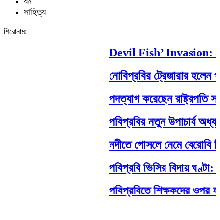
ধর্ম
সাহিত্য
শিরোনাম:
Devil Fish’ Invasion: 
নোবিপ্রবির ট্রেজারার হলেন পবি
পদত্যাগ করেছেন রাষ্ট্রপতি সাহাবু
পবিপ্রবির নতুন উপাচার্য অধ্যা
নদীতে গোসলে নেমে বেরোবি শিক্ষার্
পবিপ্রবি ভিসির বিদায় ঘণ্টা: 
পবিপ্রবিতে শিক্ষকদের ওপর হামলা