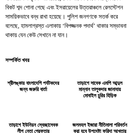
বিকট শব্দ শোনা গেছে এবং ইসরায়েলের উত্তরাঞ্চলে রেলস্টেশন
সাময়িকভাবে বন্ধ রাখা হয়েছে। পুলিশ জনগণকে সতর্ক করে
বলেছে, হামলাগ্রস্ত এলাকায় ‘বিপজ্জনক পদার্থ’ থাকার সম্ভাবনা
থাকায় যেন কেউ সেখানে না যান।
সম্পর্কিত খবর
শ্রীলঙ্কায় বাংলাদেশি পর্যটকদের
তাড়াশে সাবেক এমপি আব্দুল
জন্য জরুরি বার্তা
মান্নান তালুকদার জানাযায়
মোবাইল চুরির হিড়িক
তাড়াশে ইউনিয়ন স্বেচ্ছাসেবক
জলমহল ইজারা নীতিমালা পরিবর্তন
লীগ নেতা গ্রেফতার
করা হবে উপদেষ্টা ফরিদা আখতার