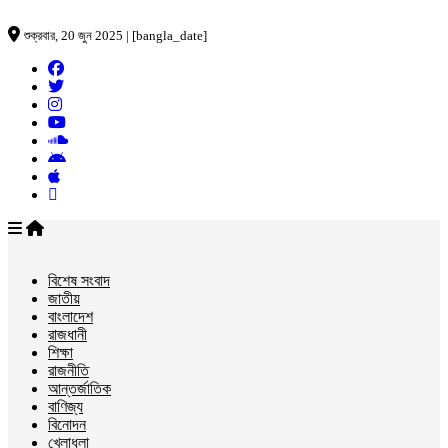
শুক্রবার, 20 জুন 2025 | [bangla_date]
বিশেষ সংবাদ
জাতীয়
বাংলাদেশ
রাজধানী
শিক্ষা
রাজনীতি
আন্তর্জাতিক
বাণিজ্য
বিনোদন
খেলাধুলা