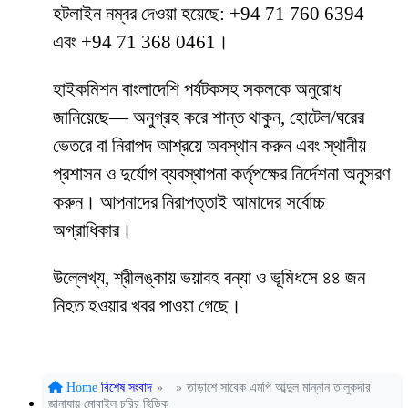
হটলাইন নম্বর দেওয়া হয়েছে: +94 71 760 6394
এবং +94 71 368 0461।
হাইকমিশন বাংলাদেশি পর্যটকসহ সকলকে অনুরোধ
জানিয়েছে— অনুগ্রহ করে শান্ত থাকুন, হোটেল/ঘরের
ভেতরে বা নিরাপদ আশ্রয়ে অবস্থান করুন এবং স্থানীয়
প্রশাসন ও দুর্যোগ ব্যবস্থাপনা কর্তৃপক্ষের নির্দেশনা অনুসরণ
করুন। আপনাদের নিরাপত্তাই আমাদের সর্বোচ্চ
অগ্রাধিকার।
উল্লেখ্য, শ্রীলঙ্কায় ভয়াবহ বন্যা ও ভূমিধসে ৪৪ জন
নিহত হওয়ার খবর পাওয়া গেছে।
Home
বিশেষ সংবাদ
»
»
তাড়াশে সাবেক এমপি আব্দুল মান্নান তালুকদার
জানাযায় মোবাইল চুরির হিড়িক