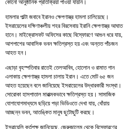
কোনো আনুষ্ঠানিক প্রতিক্রিয়া পাওয়া যায়নি।
হামলার পাল্টা জবাবে ইরানও ক্ষেপণাস্ত্র হামলা চালিয়েছে।
ইসরায়েলের দক্ষিণাঞ্চলীয় শহর বিরসেবায় ইরানি ক্ষেপণাস্ত্র আঘাত
হানে। মাইক্রোসফট অফিসের কাছে বিস্ফোরণে আগুন ধরে যায়,
আশপাশের আবাসিক ভবন ক্ষতিগ্রস্ত হয় এবং অন্তত পাঁচজন
আহত হন।
এছাড়া বৃহস্পতিবার রাতেই তেলআবিব, হোলোন ও রামাত গান
এলাকায় ক্ষেপণাস্ত্র হামলা চালায় ইরান। এতে মোট ৬৫ জন
আহত হয়েছেন বলে জানিয়েছে ইসরায়েলের উদ্ধারকারী সংস্থা।
সোরোকা হাসপাতাল মারাত্মকভাবে ক্ষতিগ্রস্ত হয়। সামাজিক
যোগাযোগমাধ্যমে ছড়িয়ে পড়া ভিডিওতে দেখা যায়, ধোঁয়ায়
আচ্ছন্ন ভবন, আতঙ্কিত মানুষ ছুটোছুটি করছে।
ইসরায়েলি কর্তৃপক্ষ জানিয়েছে, জেরুজালেম থেকে বিস্ফোরণের