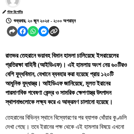
স্টাফ রিপোর্টার
শুক্রবার, ২০ জুন ২০২৫ - ২:০০ অপরাহ্ন
রাতভর তেহরানে ভয়াবহ বিমান হামলা চালিয়েছে ইসরায়েলের
প্রতিরক্ষা বাহিনী (আইডিএফ)। এই হামলায় অংশ নেয় ৬০টিরও
বেশি যুদ্ধবিমান, যেখানে ব্যবহার করা হয়েছে প্রায় ১২০টি
আধুনিক যুদ্ধাস্ত্র। আইডিএফ জানিয়েছে, মূলত ইরানের
পারমাণবিক গবেষণা কেন্দ্র ও সামরিক ক্ষেপণাস্ত্র উৎপাদন
স্থাপনাগুলোকে লক্ষ্য করে এ আক্রমণ চালানো হয়েছে।
তেহরানের বিভিন্ন স্থানে বিস্ফোরণের পর ব্যাপক ধোঁয়ার কুণ্ডলি
দেখা গেছে। তবে ইরানের পক্ষ থেকে এই হামলার বিষয়ে এখনো