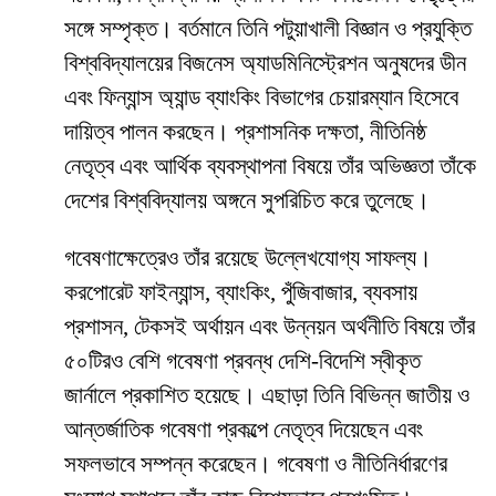
সঙ্গে সম্পৃক্ত। বর্তমানে তিনি পটুয়াখালী বিজ্ঞান ও প্রযুক্তি
বিশ্ববিদ্যালয়ের বিজনেস অ্যাডমিনিস্ট্রেশন অনুষদের ডীন
এবং ফিন্যান্স অ্যান্ড ব্যাংকিং বিভাগের চেয়ারম্যান হিসেবে
দায়িত্ব পালন করছেন। প্রশাসনিক দক্ষতা, নীতিনিষ্ঠ
নেতৃত্ব এবং আর্থিক ব্যবস্থাপনা বিষয়ে তাঁর অভিজ্ঞতা তাঁকে
দেশের বিশ্ববিদ্যালয় অঙ্গনে সুপরিচিত করে তুলেছে।
গবেষণাক্ষেত্রেও তাঁর রয়েছে উল্লেখযোগ্য সাফল্য।
করপোরেট ফাইন্যান্স, ব্যাংকিং, পুঁজিবাজার, ব্যবসায়
প্রশাসন, টেকসই অর্থায়ন এবং উন্নয়ন অর্থনীতি বিষয়ে তাঁর
৫০টিরও বেশি গবেষণা প্রবন্ধ দেশি-বিদেশি স্বীকৃত
জার্নালে প্রকাশিত হয়েছে। এছাড়া তিনি বিভিন্ন জাতীয় ও
আন্তর্জাতিক গবেষণা প্রকল্পে নেতৃত্ব দিয়েছেন এবং
সফলভাবে সম্পন্ন করেছেন। গবেষণা ও নীতিনির্ধারণের