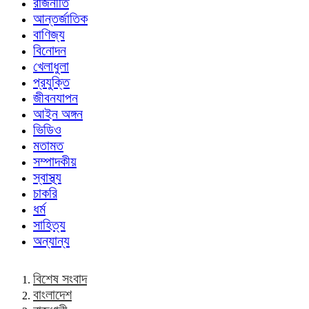
রাজনীতি
আন্তর্জাতিক
বাণিজ্য
বিনোদন
খেলাধুলা
প্রযুক্তি
জীবনযাপন
আইন অঙ্গন
ভিডিও
মতামত
সম্পাদকীয়
স্বাস্থ্য
চাকরি
ধর্ম
সাহিত্য
অন্যান্য
বিশেষ সংবাদ
বাংলাদেশ