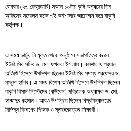
রোববার (২৩ ফেব্রুয়ারি) সকাল ১০টায় কৃষি অনুষদের ডিন
অফিসের সম্মেলন কক্ষে ওই কর্মশালার আয়োজন করে বাকৃবি
কর্তৃপক্ষ।
এ সময় ভার্চুয়ালি যুক্ত থেকে অনুষ্ঠানে সভাপতিত্ব করেন
ইউজিসির সচিব ড. মো. ফখরুল ইসলাম। কর্মশালায় প্রধান
অতিথি হিসেবে উপস্থিত ছিলেন ইউজিসির সদস্য প্রফেসর ড.
মাছুমা হাবিব। এ সময় বিশেষ অতিথি হিসেবে উপস্থিত ছিলেন
বাকৃবি রিসার্চ সিস্টেমের (বাউরেস) পরিচালক অধ্যাপক ড. মো.
হাম্মাদুর রহমান। আরও উপস্থিত ছিলেন বিশ্ববিদ্যালয়ের
বিভিন্ন বিভাগের শিক্ষক ও স্নাতকোত্তর শিক্ষার্থী।