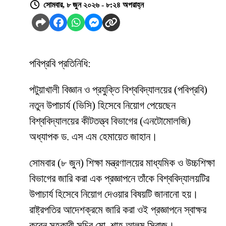
সোমবার, ৮ জুন ২০২৬ - ৮:২৪ অপরাহ্ন
পবিপ্রবি প্রতিনিধি:
পটুয়াখালী বিজ্ঞান ও প্রযুক্তি বিশ্ববিদ্যালয়ের (পবিপ্রবি)
নতুন উপাচার্য (ভিসি) হিসেবে নিয়োগ পেয়েছেন
বিশ্ববিদ্যালয়ের কীটতত্ত্ব বিভাগের (এনটোমোলজি)
অধ্যাপক ড. এস এম হেমায়েত জাহান।
সোমবার (৮ জুন) শিক্ষা মন্ত্রণালয়ের মাধ্যমিক ও উচ্চশিক্ষা
বিভাগের জারি করা এক প্রজ্ঞাপনে তাঁকে বিশ্ববিদ্যালয়টির
উপাচার্য হিসেবে নিয়োগ দেওয়ার বিষয়টি জানানো হয়।
রাষ্ট্রপতির আদেশক্রমে জারি করা ওই প্রজ্ঞাপনে স্বাক্ষর
করেন সহকারী সচিব মো. শাহ আলম সিরাজ।