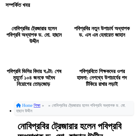
সম্পর্কিত খবর
নোবিপ্রবির ট্রেজারার হলেন
পবিপ্রবির নতুন উপাচার্য অধ্যাপক
পবিপ্রবি অধ্যাপক ড. মো. হাছান
ড. এস এম হেমায়েত জাহান
উদ্দীন
পবিপ্রবি ভিসির বিদায় ঘণ্টা: শেষ
পবিপ্রবিতে শিক্ষকদের ওপর
মুহূর্তে ১০৪ জনকে অবৈধ
হামলা: নেপথ্যে উপাচার্যের পদ
নিয়োগের তোড়জোড়
টিকিয়ে রাখার লড়াই
Home
শিক্ষা
»
»
নোবিপ্রবির ট্রেজারার হলেন পবিপ্রবি অধ্যাপক ড. মো.
হাছান উদ্দীন
নোবিপ্রবির ট্রেজারার হলেন পবিপ্রবি