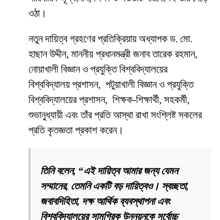
ওঠা।
নতুন দায়িত্ব গ্রহণের প্রতিক্রিয়ায় অধ্যাপক ড. মো.
হাছান উদ্দীন, মাননীয় প্রধানমন্ত্রী জনাব তারেক রহমান,
নোয়াখালী বিজ্ঞান ও প্রযুক্তি বিশ্ববিদ্যালয়ের
বিশ্ববিদ্যালয় প্রশাসন, পটুয়াখালী বিজ্ঞান ও প্রযুক্তি
বিশ্ববিদ্যালয়ের প্রশাসন, শিক্ষক-শিক্ষার্থী, সহকর্মী,
শুভানুধ্যায়ী এবং তাঁর প্রতি আস্থা রাখা সংশ্লিষ্ট সকলের
প্রতি কৃতজ্ঞতা প্রকাশ করেন।
তিনি বলেন, “এই দায়িত্ব আমার জন্য যেমন
সম্মানের, তেমনি একটি বড় দায়িত্বও। স্বচ্ছতা,
জবাবদিহিতা, দক্ষ আর্থিক ব্যবস্থাপনা এবং
বিশ্ববিদ্যালয়ের সামগ্রিক উন্নয়নকে সর্বোচ্চ