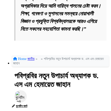
অগ্রাধিকার দিয়ে আমি দায়িত্ব পালনের চেষ্টা করব।
শিক্ষা, গবেষণা ও সুশাসনের সমন্বয়ে নোয়াখালী
বিজ্ঞান ও প্রযুক্তি বিশ্ববিদ্যালয়কে আরও এগিয়ে
নিতে সকলের সহযোগিতা কামনা করছি।”
Home
জাতীয়
»
»
পবিপ্রবির নতুন উপাচার্য অধ্যাপক ড. এস এম হেমায়েত
জাহান
পবিপ্রবির নতুন উপাচার্য অধ্যাপক ড.
এস এম হেমায়েত জাহান
বুলেটিন বার্তা