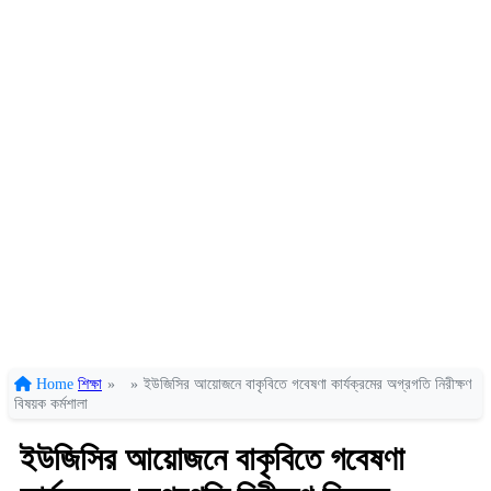
Home
শিক্ষা
»
»
ইউজিসির আয়োজনে বাকৃবিতে গবেষণা কার্যক্রমের অগ্রগতি নিরীক্ষণ
বিষয়ক কর্মশালা
ইউজিসির আয়োজনে বাকৃবিতে গবেষণা