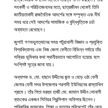
সহকর্মী ও পরিচিতজনদের মতে, ছাত্রজীবন থেকেই তিনি
জাতীয়তাবাদী রাজনৈতিক আদর্শের সঙ্গে সম্পৃক্ত এবং দীর্ঘ
সময় ধরে সেই আদর্শের সামাজিক ও বুদ্ধিবৃত্তিক চর্চা
অব্যাহত রেখেছেন।
জুলাই গণঅভ্যুত্থানের সময় পটুয়াখালী বিজ্ঞান ও প্রযুক্তি
বিশ্ববিদ্যালয় এবং নিজ জেলা ফেনীতে বিভিন্ন পর্যায়ে তাঁর
সক্রিয় ভূমিকার কথা স্থানীয়ভাবে আলোচিত হয়েছে বলে
সংশ্লিষ্ট সূত্রে জানা যায়।
অধ্যাপক ড. মো. হাছান উদ্দীনের জন্ম ও বেড়ে ওঠা ফেনী
জেলার ফেনী সদর উপজেলার শরশাদী ইউনিয়নের রাস্তাখিল
গ্রামে। তাঁর পিতা মরহুম হাজী মো. জামাল উদ্দীন সোনালী
ব্যাংকের একজন সিনিয়র প্রিন্সিপাল অফিসার ছিলেন।
পারিবারিক মূল্যবোধ, শিক্ষা ও সততার পরিবেশেই তাঁর বেড়ে