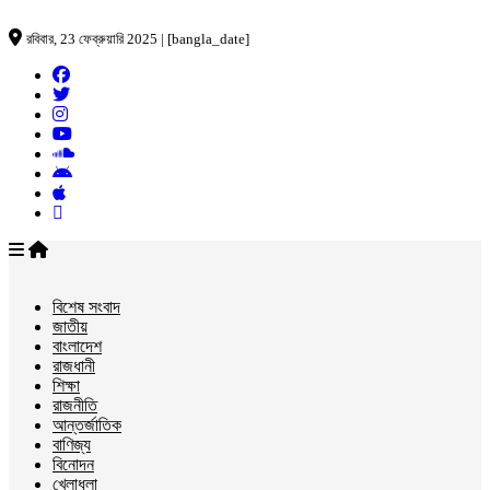
রবিবার, 23 ফেব্রুয়ারি 2025 | [bangla_date]
বিশেষ সংবাদ
জাতীয়
বাংলাদেশ
রাজধানী
শিক্ষা
রাজনীতি
আন্তর্জাতিক
বাণিজ্য
বিনোদন
খেলাধুলা