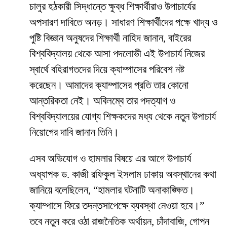
চালুর হঠকারী সিদ্ধান্তে ক্ষুব্ধ শিক্ষার্থীরাও উপাচার্যের
অপসারণ দাবিতে অনড়। সাধারণ শিক্ষার্থীদের পক্ষে খাদ্য ও
পুষ্টি বিজ্ঞান অনুষদের শিক্ষার্থী নাহিদ জানান, বাইরের
বিশ্ববিদ্যালয় থেকে আসা পদলোভী এই উপাচার্য নিজের
স্বার্থে বহিরাগতদের দিয়ে ক্যাম্পাসের পরিবেশ নষ্ট
করেছেন। আমাদের ক্যাম্পাসের প্রতি তার কোনো
আন্তরিকতা নেই। অবিলম্বে তার পদত্যাগ ও
বিশ্ববিদ্যালয়ের যোগ্য শিক্ষকদের মধ্য থেকে নতুন উপাচার্য
নিয়োগের দাবি জানান তিনি।
​এসব অভিযোগ ও হামলার বিষয়ে এর আগে উপাচার্য
অধ্যাপক ড. কাজী রফিকুল ইসলাম ঢাকায় অবস্থানের কথা
জানিয়ে বলেছিলেন, “হামলার ঘটনাটি অনাকাঙ্ক্ষিত।
ক্যাম্পাসে ফিরে তদন্তসাপেক্ষে ব্যবস্থা নেওয়া হবে।”
তবে নতুন করে ওঠা রাজনৈতিক অর্থায়ন, চাঁদাবাজি, গোপন