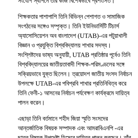
সংযোগ স্থাপনে তাঁর কাজ বিশেষভাবে প্রশংসিত।
শিক্ষকতার পাশাপাশি তিনি বিভিন্ন পেশাগত ও সামাজিক
সংগঠনের সঙ্গেও সম্পৃক্ত। তিনি ইউনিভার্সিটি টিচার্স
অ্যাসোসিয়েশন অব বাংলাদেশ (UTAB)-এর পটুয়াখালী
বিজ্ঞান ও প্রযুক্তি বিশ্ববিদ্যালয় শাখার সদস্য।
সংশ্লিষ্টদের ভাষ্য অনুযায়ী, UTAB প্রতিষ্ঠার পূর্বেও তিনি
বিশ্ববিদ্যালয়ের জাতীয়তাবাদী শিক্ষক-পরিমণ্ডলের সঙ্গে
সক্রিয়ভাবে যুক্ত ছিলেন। ত্রয়োদশ জাতীয় সংসদ নির্বাচন
উপলক্ষে UTAB-এর পবিপ্রবি শাখার প্রতিনিধিত্ব করে
তিনি ফেনী-১ আসনের নির্বাচন পর্যবেক্ষণ কার্যক্রমে দায়িত্ব
পালন করেন।
এছাড়া তিনি বর্তমানে শহীদ জিয়া স্মৃতি সংসদের
আন্তর্জাতিক বিষয়ক সম্পাদক এবং আমরাবিএনপি -এর
ছাত্র বিষয়ক উপদেষ্টা হিসেবে দায়িত্ব পালন করছেন। তাঁর