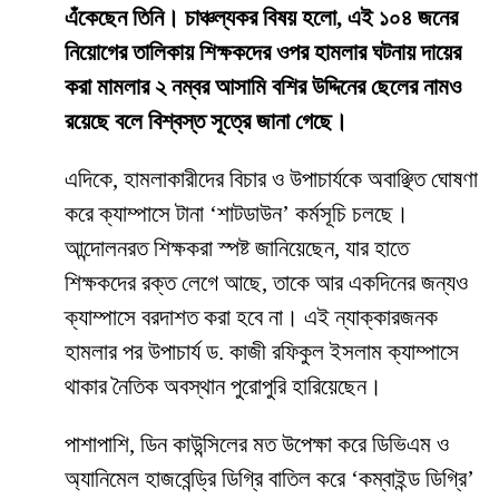
এঁকেছেন তিনি। চাঞ্চল্যকর বিষয় হলো, এই ১০৪ জনের
নিয়োগের তালিকায় শিক্ষকদের ওপর হামলার ঘটনায় দায়ের
করা মামলার ২ নম্বর আসামি বশির উদ্দিনের ছেলের নামও
রয়েছে বলে বিশ্বস্ত সূত্রে জানা গেছে।
​এদিকে, হামলাকারীদের বিচার ও উপাচার্যকে অবাঞ্ছিত ঘোষণা
করে ক্যাম্পাসে টানা ‘শাটডাউন’ কর্মসূচি চলছে।
আন্দোলনরত শিক্ষকরা স্পষ্ট জানিয়েছেন, যার হাতে
শিক্ষকদের রক্ত লেগে আছে, তাকে আর একদিনের জন্যও
ক্যাম্পাসে বরদাশত করা হবে না। এই ন্যাক্কারজনক
হামলার পর উপাচার্য ড. কাজী রফিকুল ইসলাম ক্যাম্পাসে
থাকার নৈতিক অবস্থান পুরোপুরি হারিয়েছেন।
​পাশাপাশি, ডিন কাউন্সিলের মত উপেক্ষা করে ডিভিএম ও
অ্যানিমেল হাজবেন্ড্রি ডিগ্রি বাতিল করে ‘কম্বাইন্ড ডিগ্রি’