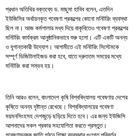
প্রধান অতিথির বক্তব্যে ড. মাছুমা হাবিব বলেন, এতদিন
ইউজিসির অর্থায়নকৃত গবেষণা প্রকল্পের কোনো মনিটরিং ব্যবস্থা
ছিল না। আজ কর্মশালার মধ্য দিয়ে বাকৃবিতেও গবেষণা প্রকল্পের
মনিটরিং কার্যক্রম আনুষ্ঠানিকভাবে শুরু হলো। এটি একটি অনন্য
ও যুগান্তকারী উদ্যোগ। আগামীতে এই মনিটরিং সিস্টেমকে
সম্পূর্ণ ডিজিটালাইজড করা হবে, যাতে দ্রুততম সময়ের মধ্যে
মনিটরিং করা সম্ভব হয়।
তিনি আরও বলেন, বাংলাদেশ কৃষি বিশ্ববিদ্যালয় গবেষণায় দেশের
কৃষিতে অনন্য দৃষ্টান্ত রেখেছে। বিশ্ববিদ্যালয়ের গবেষণা
ময়মনসিংহসহ দেশজুড়ে ছড়িয়ে দিতে হবে। এর জন্য ইউজিসি
আপনাদের সকল প্রকার সহযোগিতা করতে প্রস্তুত।
গবেষণামনষ্ক জাতি গঠনে শিক্ষা ব্যবস্থার গুণগত পরিবর্তন