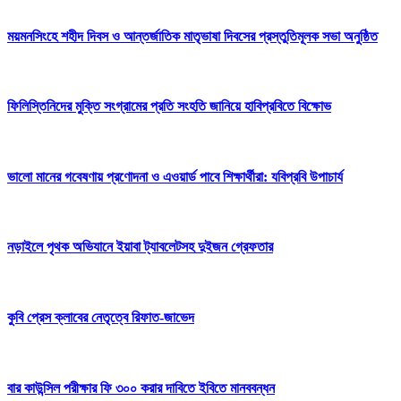
ময়মনসিংহে শহীদ দিবস ও আন্তর্জাতিক মাতৃভাষা দিবসের প্রস্তুতিমূলক সভা অনুষ্ঠিত
ফিলিস্তিনিদের মুক্তি সংগ্রামের প্রতি সংহতি জানিয়ে হাবিপ্রবিতে বিক্ষোভ
ভালো মানের গবেষণায় প্রণোদনা ও এওয়ার্ড পাবে শিক্ষার্থীরা: যবিপ্রবি উপাচার্য
নড়াইলে পৃথক অভিযানে ইয়াবা ট্যাবলেটসহ দুইজন গ্রেফতার
কুবি প্রেস ক্লাবের নেতৃত্বে রিফাত-জাভেদ
বার কাউন্সিল পরীক্ষার ফি ৩০০ করার দাবিতে ইবিতে মানববন্ধন