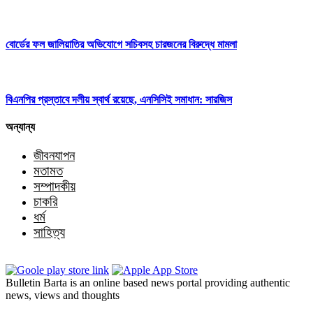
বোর্ডের ফল জালিয়াতির অভিযোগে সচিবসহ চারজনের বিরুদ্ধে মামলা
বিএনপির প্রস্তাবে দলীয় স্বার্থ রয়েছে, এনসিসিই সমাধান: সারজিস
অন্যান্য
জীবনযাপন
মতামত
সম্পাদকীয়
চাকরি
ধর্ম
সাহিত্য
Bulletin Barta is an online based news portal providing authentic
news, views and thoughts