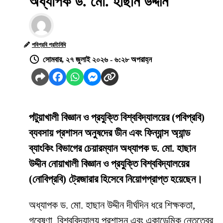
অধ্যাপক ড. মো. হাছান উদ্দীন
পবিপ্রবি প্রতিনিধি
সোমবার, ২৭ জুলাই ২০২৬ - ৬:২৮ অপরাহ্ন
পটুয়াখালী বিজ্ঞান ও প্রযুক্তি বিশ্ববিদ্যালয়ের (পবিপ্রবি)
ব্যবসায় প্রশাসন অনুষদের ডীন এবং ফিন্যান্স অ্যান্ড
ব্যাংকিং বিভাগের চেয়ারম্যান অধ্যাপক ড. মো. হাছান
উদ্দীন নোয়াখালী বিজ্ঞান ও প্রযুক্তি বিশ্ববিদ্যালয়ের
(নোবিপ্রবি) ট্রেজারার হিসেবে নিয়োগপ্রাপ্ত হয়েছেন।
অধ্যাপক ড. মো. হাছান উদ্দীন দীর্ঘদিন ধরে শিক্ষকতা,
গবেষণা, বিশ্ববিদ্যালয় প্রশাসন এবং একাডেমিক নেতৃত্বের