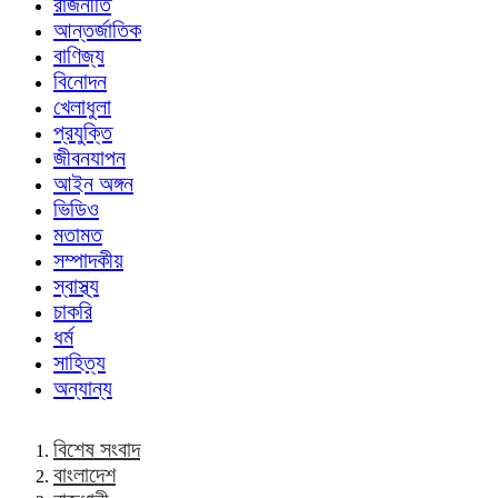
রাজনীতি
আন্তর্জাতিক
বাণিজ্য
বিনোদন
খেলাধুলা
প্রযুক্তি
জীবনযাপন
আইন অঙ্গন
ভিডিও
মতামত
সম্পাদকীয়
স্বাস্থ্য
চাকরি
ধর্ম
সাহিত্য
অন্যান্য
বিশেষ সংবাদ
বাংলাদেশ