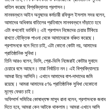
বাতিল করেছে বিশ্ববিদ্যালয় প্রশাসন।
মানববন্ধনে আইন অনুষদের কর্মচারী রফিকুল ইসলাম সদর বলেন,
আমাদের অধিকার বাতিলের প্রতিবাদে মানববন্ধনে দাঁড়াতে হবে
এটা কখনোই ভাবিনি। এই প্রশাসন নিজেদের চেয়ার টিকিয়ে
রাখতে যৌক্তিক পাওনা থেকে আমাদেরকে বঞ্চিত করেছে।
প্রশাসনকে বলে দিতে চাই, এটা কোনো কোটা নয়, আমাদের
প্রাতিষ্ঠানিক সুবিধা।
তিনি আরও বলেন, ভিসি, প্রো-ভিসি নিজেরাই কোটার সুবাদে
চেয়ারে বসে আছেন। তারা নির্বাচিত নন। এই বিশ্ববিদ্যালয়ে
আমরা উড়ে আসিনি। এখানে আমাদের বাপ-দাদাদের জমি
রয়েছে। আমরা আমাদের ৫% প্রাতিষ্ঠানিক সুবিধা যেকোনো
মূল্যে ফেরত চাই।
অফিসার্স সমিতির কোষাধ্যক্ষ মাসুদ রানা বলেন, প্রশাসনকে জবাব
দিতে হবে, আমরা কেন আটকে থাকলাম। আমরা এখানে আসি