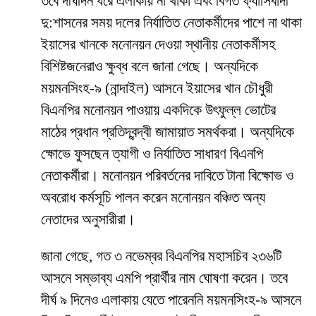
তবে দীর্ঘদিন ধরে এলাকায় না থাকা এবং বিগত ফ্যাসিবাদী
দু:শাসনের সময় দলের নির্যাতিত নেতাকর্মীদের পাশে না থাকা
ইয়াসের খানকে মনোনয়ন দেওয়া স্থানীয় নেতাকর্মীসহ
বিশিষ্টজনেরাও ক্ষুব্ধ বলে জানা গেছে। অন্যদিকে
ময়মনসিংহ-৯ (নান্দাইল) আসনে ইয়াসের খান চৌধুরী
বিএনপির মনোনয়ন পাওয়ায় একদিকে উৎফুল্ল ভোটের
মাঠের প্রধান প্রতিদ্বন্দ্বী জামায়াত সমর্থকরা। অন্যদিকে
ক্ষোভে ফুসছেন ত্যাগী ও নির্যাতিত সাধারণ বিএনপি
নেতাকর্মীরা। মনোনয়ন পরিবর্তনের দাবিতে টানা বিক্ষোভ ও
অবরোধ কর্মসূচি পালন করেন মনোনয়ন বঞ্চিত অন্য
নেতাদের অনুসারীরা।
জানা গেছে, গত ৩ নভেম্বর বিএনপির মহাসচিব ২৩৬টি
আসনে সম্ভাব্য এমপি প্রার্থীর নাম ঘোষণা করেন। তবে
দীর্ঘ ৯ দিনেও এলাকায় যেতে পারেননি ময়মনসিংহ-৯ আসনে