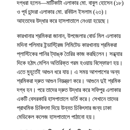
দগ্ধরা হলেন—মাটিকাটা এলাকার মো. বাবুল হোসেন (১৮)
ও পূর্ব চান্দরা এলাকার মো. রবিউল ইসলাম (২৩)।
আহতদের উদ্ধার করে হাসপাতালে নেওয়া হয়েছে।
কারখানার শ্রমিকরা জানান, উপজেলার বোর্ড মিল এলাকায়
মদিনা পলিমার ইন্ডাস্ট্রিজ লিমিটেড কারখানায় শ্রমিকরা
প্লাস্টিকের পানির ট্যাঙ্ক তৈরির কাজ করছিলেন। সন্ধ্যার
দিকে হঠাৎ মেশিন অতিরিক্ত গরম হওয়ায় বিস্ফোরণ হয়।
এতে মুহূর্তেই আগুন ধরে যায়। এ সময় আশপাশের অন্য
শ্রমিকরা দ্রুত আগুন নিয়ন্ত্রণ করে। আগুনে দুই শ্রমিক
দগ্ধ হন। পরে তাদের দ্রুত উদ্ধার করে সফিপুর এলাকার
একটি বেসরকারি হাসপাতালে ভর্তি করে। সেখানে তাদের
প্রাথমিক চিকিৎসা দিয়ে উন্নত চিকিৎসার জন্য ঢাকা
মেডিকেল কলেজ হাসপাতালে পাঠানো হয়।