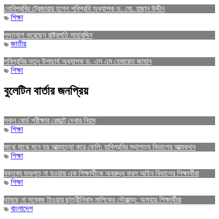
নোবিপ্রবির ট্রেজারার হলেন পবিপ্রবি অধ্যাপক ড. মো. হাছান উদ্দীন
শিক্ষা
পদত্যাগ করেছেন রাষ্ট্রপতি সাহাবুদ্দিন
জাতীয়
পবিপ্রবির নতুন উপাচার্য অধ্যাপক ড. এস এম হেমায়েত জাহান
শিক্ষা
বুলেটিন বার্তার জনপ্রিয়
সকল বোর্ড পরীক্ষার রেজাল্ট দেখার নিয়ম
শিক্ষা
মাঝে মাঝে মনে হয় আত্মহত্যা করে ফেলি: হাবিপ্রবির স্থাপত্য বিভাগের আত্মকথন
শিক্ষা
বক্তব্য মনঃপুত না হওয়ায় এক শিক্ষার্থীকে অবরুদ্ধ করল আইন বিভাগের শিক্ষার্থীরা
শিক্ষা
থামছে না সব্বেজ টাওয়ার ছাত্রীনিবাস মালিকের দৌরাত্ম্য: অসহায় শিক্ষার্থীরা
বাংলাদেশ