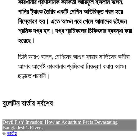
কারখানার প্রশাসনিক কর্মকর্তা আরিফুল ইসলাম বলেন,
পানির ট্যাংক তৈরির একটি মেশিন অতিরিক্ত গরম হয়ে
বিস্ফোরণ হয়। এতে আগুন ধরে গেলে আমাদের দুইজন
শ্রমিক দগ্ধ হন। দগ্ধ শ্রমিকদের চিকিৎসার ব্যবস্থা করা
হয়েছে।
তিনি আরও বলেন, মেশিনের আগুন ফায়ার সার্ভিসের কর্মীরা
আসার আগেই কারখানার শ্রমিকরা নিয়ন্ত্রণ করায় আগুন
ছড়াতে পারেনি।
বুলেটিন বার্তার সর্বশেষ
Devil Fish’ Invasion: How an Aquarium Pet is Devastating
Bangladesh’s Rivers
জাতীয়