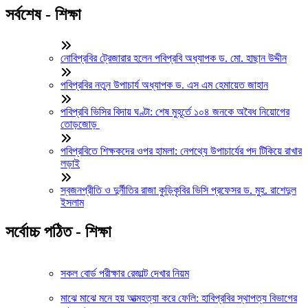
সর্বশেষ - শিক্ষা
নোবিপ্রবির ট্রেজারার হলেন পবিপ্রবি অধ্যাপক ড. মো. হাছান উদ্দীন
পবিপ্রবির নতুন উপাচার্য অধ্যাপক ড. এস এম হেমায়েত জাহান
পবিপ্রবি ভিসির বিদায় ঘণ্টা: শেষ মুহূর্তে ১০৪ জনকে অবৈধ নিয়োগের
তোড়জোড়
পবিপ্রবিতে শিক্ষকদের ওপর হামলা: নেপথ্যে উপাচার্যের পদ টিকিয়ে রাখার
লড়াই
স্বজনপ্রীতি ও দুর্নীতির রাজা কুড়িকৃবির ভিসি প্রফেসর ড. মুহ. রাশেদুল
ইসলাম
সর্বোচ্চ পঠিত - শিক্ষা
সকল বোর্ড পরীক্ষার রেজাল্ট দেখার নিয়ম
মাঝে মাঝে মনে হয় আত্মহত্যা করে ফেলি: হাবিপ্রবির স্থাপত্য বিভাগের