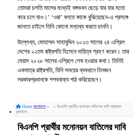
তোমরা চলতি মাসের মধ্যেই বঙ্গভবন ছেড়ে যার যার মতো
করে চলে যাও।’ ‘ওরা’ বলতে কাকে বুঝিয়েছেন-এ প্রসঙ্গে
জানতে চাইলে তিনি কোনো মন্তব্য করতে চাননি।
উল্লেখ্য, মোহাম্মদ সাহাবুদ্দিন ২০২৩ সালের ২৪ এপ্রিল
দেশের ২২তম রাষ্ট্রপতি হিসেবে দায়িত্ব গ্রহণ করেন। তার
মেয়াদ ২০২৮ সালের এপ্রিলে শেষ হওয়ার কথা। তিনিই
একমাত্র রাষ্ট্রপতি, যিনি সময়ের ব্যবধানে তিনজন
সরকারপ্রধানকে শপথবাক্য পাঠ করিয়েছেন।
Home
বাংলাদেশ
»
»
বিএনপি প্রার্থীর মনোনয়ন বাতিলের দাবি অব্যাহত
নান্দাইলে
বিএনপি প্রার্থীর মনোনয়ন বাতিলের দাবি