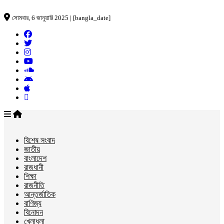
সোমবার, 6 জানুয়ারি 2025 | [bangla_date]
বিশেষ সংবাদ
জাতীয়
বাংলাদেশ
রাজধানী
শিক্ষা
রাজনীতি
আন্তর্জাতিক
বাণিজ্য
বিনোদন
খেলাধুলা