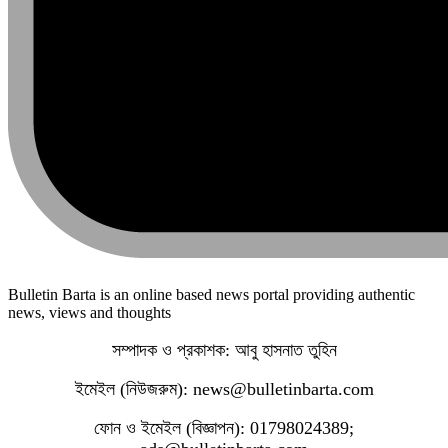
Bulletin Barta is an online based news portal providing authentic
news, views and thoughts
সম্পাদক ও প্রকাশক: আবু হাসনাত তুহিন
ইমেইল (নিউজরুম): news@bulletinbarta.com
ফোন ও ইমেইল (বিজ্ঞাপন): 01798024389;