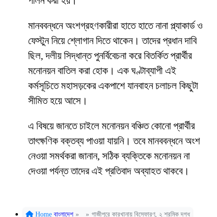
পালন করা হয়।
মানববন্ধনে অংশগ্রহণকারীরা হাতে হাতে নানা প্ল্যাকার্ড ও
ফেস্টুন নিয়ে শ্লোগান দিতে থাকেন। তাদের প্রধান দাবি
ছিল, দলীয় সিদ্ধান্ত পুনর্বিবেচনা করে বিতর্কিত প্রার্থীর
মনোনয়ন বাতিল করা হোক। এক ঘণ্টাব্যাপী এই
কর্মসূচিতে মহাসড়কের একপাশে যানবাহন চলাচল কিছুটা
সীমিত হয়ে আসে।
এ বিষয়ে জানতে চাইলে মনোনয়ন বঞ্চিত কোনো প্রার্থীর
তাৎক্ষণিক বক্তব্য পাওয়া যায়নি। তবে মানববন্ধনে অংশ
নেওয়া সমর্থকরা জানান, সঠিক ব্যক্তিকে মনোনয়ন না
দেওয়া পর্যন্ত তাদের এই প্রতিবাদ অব্যাহত থাকবে।
Home
বাংলাদেশ
»
»
গাজীপুরে কারখানায় বিস্ফোরণ, ২ শ্রমিক দগ্ধ