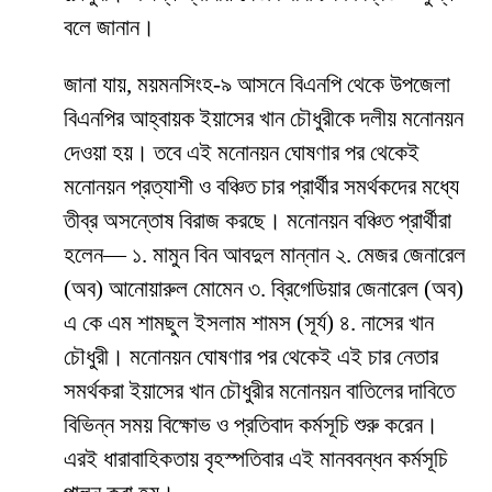
বলে জানান।
জানা যায়, ময়মনসিংহ-৯ আসনে বিএনপি থেকে উপজেলা
বিএনপির আহ্বায়ক ইয়াসের খান চৌধুরীকে দলীয় মনোনয়ন
দেওয়া হয়। তবে এই মনোনয়ন ঘোষণার পর থেকেই
মনোনয়ন প্রত্যাশী ও বঞ্চিত চার প্রার্থীর সমর্থকদের মধ্যে
তীব্র অসন্তোষ বিরাজ করছে। মনোনয়ন বঞ্চিত প্রার্থীরা
হলেন— ১. মামুন বিন আবদুল মান্নান ২. মেজর জেনারেল
(অব) আনোয়ারুল মোমেন ৩. ব্রিগেডিয়ার জেনারেল (অব)
এ কে এম শামছুল ইসলাম শামস (সূর্য) ৪. নাসের খান
চৌধুরী। মনোনয়ন ঘোষণার পর থেকেই এই চার নেতার
সমর্থকরা ইয়াসের খান চৌধুরীর মনোনয়ন বাতিলের দাবিতে
বিভিন্ন সময় বিক্ষোভ ও প্রতিবাদ কর্মসূচি শুরু করেন।
এরই ধারাবাহিকতায় বৃহস্পতিবার এই মানববন্ধন কর্মসূচি