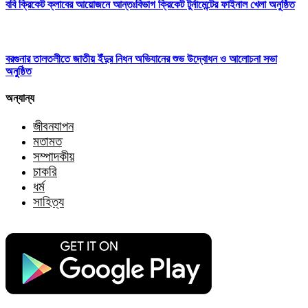
ববি ক্রিকেট ক্লাবের আয়োজনে আন্তঃবিভাগ ক্রিকেট টুর্নামেন্টের ফাইনাল খেলা অনুষ্ঠিত
বরগুনার তালতলীতে জাতীয় ইঁদুর নিধন অভিযানের শুভ উদ্বোধন ও আলোচনা সভা
অনুষ্ঠিত
অন্যান্য
জীবনযাপন
মতামত
সম্পাদকীয়
চাকরি
ধর্ম
সাহিত্য