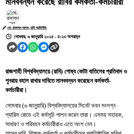
মানববন্ধন করেছে রাবির কর্মকর্তা-কর্মচারীরা
মো. রাফাসান আলম, রাবি প্রতিনিধি:
সোমবার, ৬ জানুয়ারি ২০২৫ - ৪:২৩ অপরাহ্ন
রাজশাহী বিশ্ববিদ্যালয়ে (রাবি) পোষ্য কোটা বাতিলের প্রতিবাদ ও
পুনরায় বহাল রাখার দাবিতে মানববন্ধন করেছেন কর্মকর্তা-
কর্মচারীরা।
সোমবার (৬ জানুয়ারি) বিশ্ববিদ্যালয়ের সিনেট ভবন সংলগ্ন
প্যারিস রোডে এই কর্মসূচি পালন করেন তারা। এসময় সহায়ক,
সাধারণ ও পরিবহন কর্মচারীরাও এতে অংশ নেন।
তাদের দাবি, শিক্ষক-কর্মকর্তা ও কর্মচারীদের প্রাতিষ্ঠানিক সুবিধা