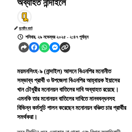
অব্যাহত নান্দাইলে
বুলেটিন বার্তা
শনিবার, ২৯ নভেম্বর ২০২৫ - ২:৪৭ পূর্বাহ্ন
ময়মনসিংহ-৯ (নান্দাইল) আসনে বিএনপির মনোনীত
সম্ভাব্য প্রার্থী ও উপজেলা বিএনপির আহ্বায়ক ইয়াসের
খান চৌধুরীর মনোনয়ন বাতিলের দাবি অব্যাহত রয়েছে।
এমনকি তার মনোনয়ন বাতিলের দাবিতে মানববন্ধনসহ
বিভিন্ন কর্মসূচি পালন করেছেন মনোনয়ন বঞ্চিত চার প্রার্থীর
সমর্থকরা।