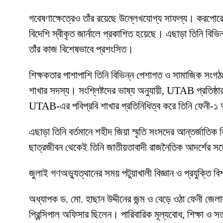
গবেষণাক্ষেত্রেও তাঁর রয়েছে উল্লেখযোগ্য সাফল্য। করপোরেট ফ
বিদেশি স্বীকৃত জার্নালে প্রকাশিত হয়েছে। এছাড়া তিনি বিভি
তাঁর কাজ বিশেষভাবে প্রশংসিত।
শিক্ষকতার পাশাপাশি তিনি বিভিন্ন পেশাগত ও সামাজিক সংগঠনে
শাখার সদস্য। সংশ্লিষ্টদের ভাষ্য অনুযায়ী, UTAB প্রতিষ্ঠার
UTAB-এর পবিপ্রবি শাখার প্রতিনিধিত্ব করে তিনি ফেনী-১ আসন
এছাড়া তিনি বর্তমানে শহীদ জিয়া স্মৃতি সংসদের আন্তর্জাতি
ছাত্রজীবন থেকেই তিনি জাতীয়তাবাদী রাজনৈতিক আদর্শের সঙ্গে
জুলাই গণঅভ্যুত্থানের সময় পটুয়াখালী বিজ্ঞান ও প্রযুক্তি ব
অধ্যাপক ড. মো. হাছান উদ্দীনের জন্ম ও বেড়ে ওঠা ফেনী জে
প্রিন্সিপাল অফিসার ছিলেন। পারিবারিক মূল্যবোধ, শিক্ষা ও 