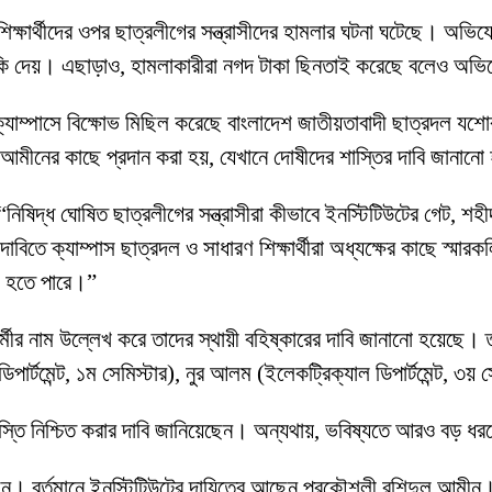
িক্ষার্থীদের ওপর ছাত্রলীগের সন্ত্রাসীদের হামলার ঘটনা ঘটেছে। অভিয
াশের হুমকি দেয়। এছাড়াও, হামলাকারীরা নগদ টাকা ছিনতাই করেছে বলেও 
াম্পাসে বিক্ষোভ মিছিল করেছে বাংলাদেশ জাতীয়তাবাদী ছাত্রদল যশোর
 আমীনের কাছে প্রদান করা হয়, যেখানে দোষীদের শাস্তির দাবি জানান
“নিষিদ্ধ ঘোষিত ছাত্রলীগের সন্ত্রাসীরা কীভাবে ইনস্টিটিউটের গেট, শহ
াবিতে ক্যাম্পাস ছাত্রদল ও সাধারণ শিক্ষার্থীরা অধ্যক্ষের কাছে স্মার
োগী হতে পারে।”
ীর নাম উল্লেখ করে তাদের স্থায়ী বহিষ্কারের দাবি জানানো হয়েছে। তারা
ার্টমেন্ট, ১ম সেমিস্টার), নুর আলম (ইলেকট্রিক্যাল ডিপার্টমেন্ট, ৩য় সে
মূলক শাস্তি নিশ্চিত করার দাবি জানিয়েছেন। অন্যথায়, ভবিষ্যতে আরও 
েন। বর্তমানে ইনস্টিটিউটের দায়িত্বে আছেন প্রকৌশলী রশিদুল আমীন