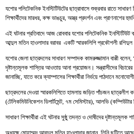
যশোর পলিটেকনিক ইনস্টিটিউটের ছাত্রাবাসে শুক্রবার রাতে সাধারণ শ
শিক্ষার্থীদের মারধর, কক্ষ ভাঙচুর, অস্ত্র প্রদর্শন এবং প্রাণন
এই ঘটনার প্রতিবাদে আজ রোববার যশোর পলিটেকনিক ইনস্টিটিউট ক্য
আব্দুল মতিন হাওলাদার বরাবর একটি স্মারকলিপি প্রকৌশলী রশিদুল
যশোর জেলা ছাত্রদলের সাধারণ সম্পাদক কামরুজ্জামান বাপ্পী বলেন, 
দৃষ্টান্তমূলক শাস্তির আওতায় আনা প্রয়োজন। সন্ত্রাসীদের বিচারের দ
জানাচ্ছি, যাতে করে ক্যাম্পাসের শিক্ষার্থীরা নির্ভয়ে পাঠদানে মনোয
ছাত্রদলের দেওয়া স্মারকলিপিতে হামলায় জড়িত পাঁচজন ছাত্রলীগ কর্ম
(টেলিকমিউনিকেশন ডিপার্টমেন্ট, ৭ম সেমিস্টার), আলভি (কম্পিউটার ডিপ
সাধারণ শিক্ষার্থীরা এই ঘটনার সুষ্ঠু তদন্ত ও দোষীদের দৃষ্টান্ত
অধ্যক্ষ মোহাম্মদ আবদুল মতিন হাওলাদার জানান, তিনি ছুটিতে আছ