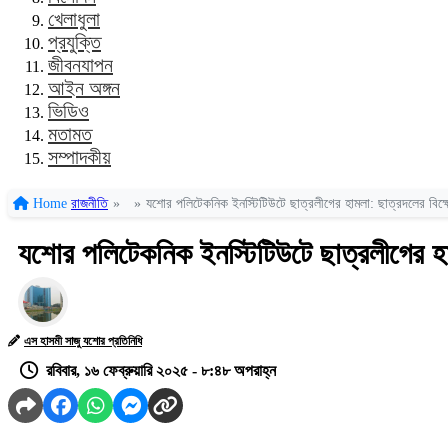
খেলাধুলা
প্রযুক্তি
জীবনযাপন
আইন অঙ্গন
ভিডিও
মতামত
সম্পাদকীয়
Home
রাজনীতি
»
»
যশোর পলিটেকনিক ইনস্টিটিউটে ছাত্রলীগের হামলা: ছাত্রদলের বিক্ষ
যশোর পলিটেকনিক ইনস্টিটিউটে ছাত্রলীগের হাম
এস হাসমী সাজু যশোর প্রতিনিধি
রবিবার, ১৬ ফেব্রুয়ারি ২০২৫ - ৮:৪৮ অপরাহ্ন