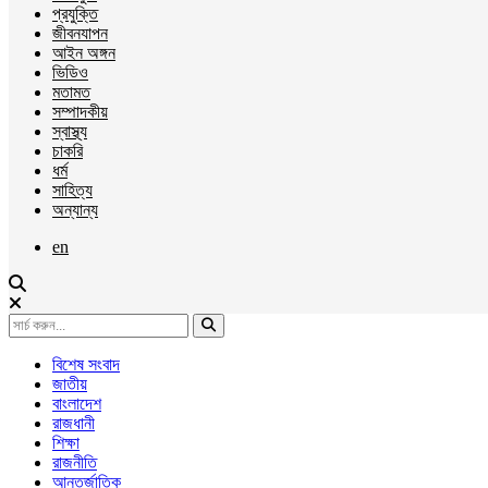
প্রযুক্তি
জীবনযাপন
আইন অঙ্গন
ভিডিও
মতামত
সম্পাদকীয়
স্বাস্থ্য
চাকরি
ধর্ম
সাহিত্য
অন্যান্য
en
বিশেষ সংবাদ
জাতীয়
বাংলাদেশ
রাজধানী
শিক্ষা
রাজনীতি
আন্তর্জাতিক