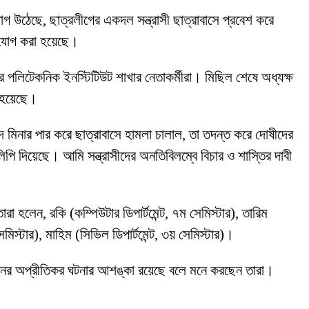
োগ উঠেছে, ছাত্রলীগের একদল সন্ত্রাসী ছাত্রাবাসে প্রবেশ করে
অভিযোগ করা হয়েছে।
 পলিটেকনিক ইনস্টিটিউট শাখার নেতাকর্মীরা। মিছিল শেষে অধ্যক্ষ
ো হয়েছে।
ীদ মিনার পার করে ছাত্রাবাসে হামলা চালাল, তা তদন্ত করে দোষীদের
কলিপি দিয়েছে। আমি সন্ত্রাসীদের অনতিবিলম্বে বিচার ও শাস্তির দাবী
 হলেন, রকি (কম্পিউটার ডিপার্টমেন্ট, ৭ম সেমিস্টার), তারিম
মিস্টার), মাহিম (সিভিল ডিপার্টমেন্ট, ৩য় সেমিস্টার)।
বড় ধরনের অপ্রীতিকর ঘটনার আশঙ্কা রয়েছে বলে মনে করছেন তারা।
।