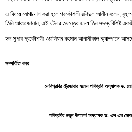
এ বিষয়ে যোগাযোগ করা হলে প্রকৌশলী রশিদুল আমীন বলেন, বৃহস্পতিবা
তিনি আরও জানান, এই ঘটনার তদন্তের জন্য তিন সদস্যবিশিষ্ট একটি
হল সুপার প্রকৌশলী ওয়ালিয়ার রহমান আগামীকাল ক্যাম্পাসে আসলে 
সম্পর্কিত খবর
নোবিপ্রবির ট্রেজারার হলেন পবিপ্রবি অধ্যাপক ড. মো.
পবিপ্রবির নতুন উপাচার্য অধ্যাপক ড. এস এম হেমা