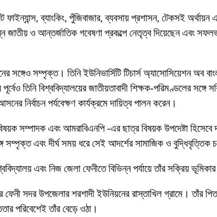
াইন্যান্স, ব্যাংকিং, পুঁজিবাজার, ব্যবসায় প্রশাসন, টেকসই অর্থায়ন এ
ন্ন জাতীয় ও আন্তর্জাতিক গবেষণা প্রকল্পে নেতৃত্ব দিয়েছেন এবং সফল
র সঙ্গেও সম্পৃক্ত। তিনি ইউনিভার্সিটি টিচার্স অ্যাসোসিয়েশন অব বাং
 পূর্বেও তিনি বিশ্ববিদ্যালয়ের জাতীয়তাবাদী শিক্ষক-পরিমণ্ডলের সঙ্গে
ের নির্বাচন পর্যবেক্ষণ কার্যক্রমে দায়িত্ব পালন করেন।
ক বিষয়ক সম্পাদক এবং আমরাবিএনপি -এর ছাত্র বিষয়ক উপদেষ্টা হিসেবে
 সম্পৃক্ত এবং দীর্ঘ সময় ধরে সেই আদর্শের সামাজিক ও বুদ্ধিবৃত্তিক 
িশ্ববিদ্যালয় এবং নিজ জেলা ফেনীতে বিভিন্ন পর্যায়ে তাঁর সক্রিয় ভূমি
লার ফেনী সদর উপজেলার শরশাদী ইউনিয়নের রাস্তাখিল গ্রামে। তাঁর পি
সততার পরিবেশেই তাঁর বেড়ে ওঠা।