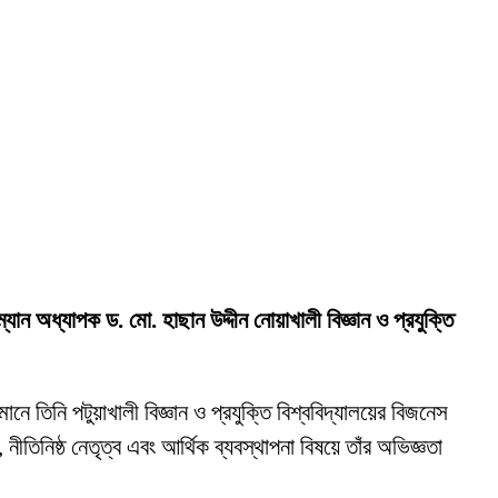
রম্যান অধ্যাপক ড. মো. হাছান উদ্দীন নোয়াখালী বিজ্ঞান ও প্রযুক্তি
ানে তিনি পটুয়াখালী বিজ্ঞান ও প্রযুক্তি বিশ্ববিদ্যালয়ের বিজনেস
নীতিনিষ্ঠ নেতৃত্ব এবং আর্থিক ব্যবস্থাপনা বিষয়ে তাঁর অভিজ্ঞতা