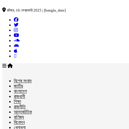
রবিবার, 16 ফেব্রুয়ারি 2025 | [bangla_date]
বিশেষ সংবাদ
জাতীয়
বাংলাদেশ
রাজধানী
শিক্ষা
রাজনীতি
আন্তর্জাতিক
বাণিজ্য
বিনোদন
খেলাধুলা