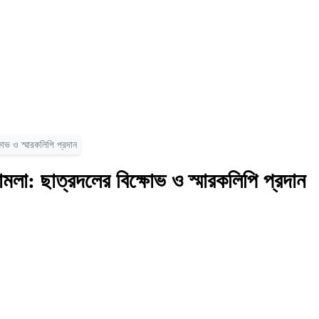
োভ ও স্মারকলিপি প্রদান
লা: ছাত্রদলের বিক্ষোভ ও স্মারকলিপি প্রদান