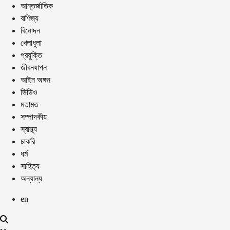
আন্তর্জাতিক
বাণিজ্য
বিনোদন
খেলাধুলা
প্রযুক্তি
জীবনযাপন
আইন অঙ্গন
ভিডিও
মতামত
সম্পাদকীয়
স্বাস্থ্য
চাকরি
ধর্ম
সাহিত্য
অন্যান্য
en