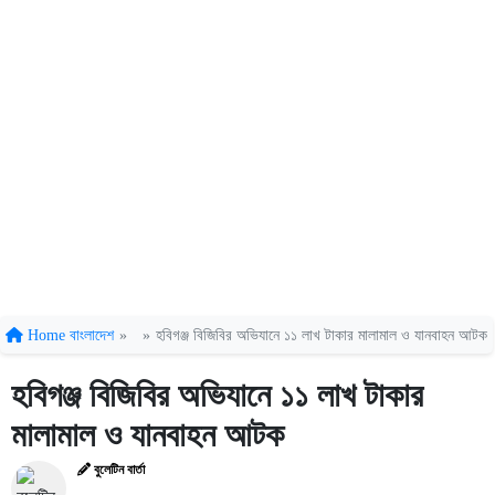
Home
বাংলাদেশ
»
»
হবিগঞ্জ বিজিবির অভিযানে ১১ লাখ টাকার মালামাল ও যানবাহন আটক
হবিগঞ্জ বিজিবির অভিযানে ১১ লাখ টাকার
মালামাল ও যানবাহন আটক
বুলেটিন বার্তা