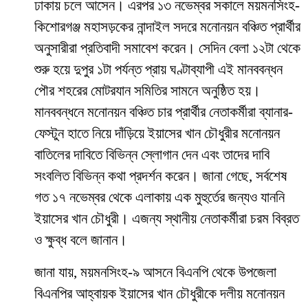
ঢাকায় চলে আসেন। এরপর ১৩ নভেম্বর সকালে ময়মনসিংহ-
কিশোরগঞ্জ মহাসড়কের নান্দাইল সদরে মনোনয়ন বঞ্চিত প্রার্থীর
অনুসারীরা প্রতিবাদী সমাবেশ করেন। সেদিন বেলা ১২টা থেকে
শুরু হয়ে দুপুর ১টা পর্যন্ত প্রায় ঘণ্টাব্যাপী এই মানববন্ধন
পৌর শহরের মোটরযান সমিতির সামনে অনুষ্ঠিত হয়।
মানববন্ধনে মনোনয়ন বঞ্চিত চার প্রার্থীর নেতাকর্মীরা ব্যানার-
ফেস্টুন হাতে নিয়ে দাঁড়িয়ে ইয়াসের খান চৌধুরীর মনোনয়ন
বাতিলের দাবিতে বিভিন্ন স্লোগান দেন এবং তাদের দাবি
সংবলিত বিভিন্ন কথা প্রদর্শন করেন। জানা গেছে, সর্বশেষ
গত ১৭ নভেম্বর থেকে এলাকায় এক মুহুর্তের জন্যও যাননি
ইয়াসের খান চৌধুরী। এজন্য স্থানীয় নেতাকর্মীরা চরম বিব্রত
ও ক্ষুব্ধ বলে জানান।
জানা যায়, ময়মনসিংহ-৯ আসনে বিএনপি থেকে উপজেলা
বিএনপির আহ্বায়ক ইয়াসের খান চৌধুরীকে দলীয় মনোনয়ন