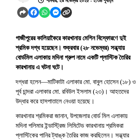
শনিবার, ২৯ নভেম্বর ২০২৫ - ২:৩৬ পূর্বাহ্ন
গাজীপুরের কালিয়াকৈরে কারখানায় মেশিন বিস্ফোরণে দুই
শ্রমিক দগ্ধ হয়েছেন। শুক্রবার (২৮ নভেম্বর) সন্ধ্যায়
বোর্ডমিল এলাকায় মদিনা গ্রুপ নামে একটি প্লাস্টিক তৈরির
কারখানায় এ ঘটনা ঘটে।
দগ্ধরা হলেন—মাটিকাটা এলাকার মো. বাবুল হোসেন (১৮) ও
পূর্ব চান্দরা এলাকার মো. রবিউল ইসলাম (২৩)। আহতদের
উদ্ধার করে হাসপাতালে নেওয়া হয়েছে।
কারখানার শ্রমিকরা জানান, উপজেলার বোর্ড মিল এলাকায়
মদিনা পলিমার ইন্ডাস্ট্রিজ লিমিটেড কারখানায় শ্রমিকরা
প্লাস্টিকের পানির ট্যাঙ্ক তৈরির কাজ করছিলেন। সন্ধ্যার