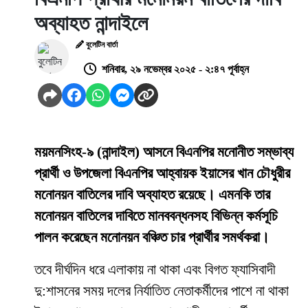
অব্যাহত নান্দাইলে
বুলেটিন বার্তা
শনিবার, ২৯ নভেম্বর ২০২৫ - ২:৪৭ পূর্বাহ্ন
ময়মনসিংহ-৯ (নান্দাইল) আসনে বিএনপির মনোনীত সম্ভাব্য
প্রার্থী ও উপজেলা বিএনপির আহ্বায়ক ইয়াসের খান চৌধুরীর
মনোনয়ন বাতিলের দাবি অব্যাহত রয়েছে। এমনকি তার
মনোনয়ন বাতিলের দাবিতে মানববন্ধনসহ বিভিন্ন কর্মসূচি
পালন করেছেন মনোনয়ন বঞ্চিত চার প্রার্থীর সমর্থকরা।
তবে দীর্ঘদিন ধরে এলাকায় না থাকা এবং বিগত ফ্যাসিবাদী
দু:শাসনের সময় দলের নির্যাতিত নেতাকর্মীদের পাশে না থাকা