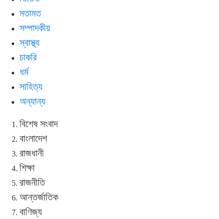
মতামত
সম্পাদকীয়
স্বাস্থ্য
চাকরি
ধর্ম
সাহিত্য
অন্যান্য
বিশেষ সংবাদ
বাংলাদেশ
রাজধানী
শিক্ষা
রাজনীতি
আন্তর্জাতিক
বাণিজ্য