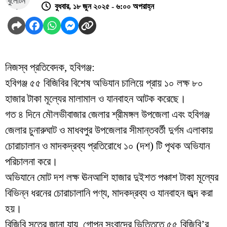
বুধবার, ১৮ জুন ২০২৫ - ৬:০০ অপরাহ্ন
নিজস্ব প্রতিবেদক, হবিগঞ্জ:
হবিগঞ্জ ৫৫ বিজিবির বিশেষ অভিযান চালিয়ে প্রায় ১০ লক্ষ ৮০
হাজার টাকা মূল্যের মালামাল ও যানবাহন আটক করেছে।
গত ৪ দিনে মৌলভীবাজার জেলার শ্রীমঙ্গল উপজেলা এবং হবিগঞ্জ
জেলার চুনারুঘাট ও মাধবপুর উপজেলার সীমান্তবর্তী দুর্গম এলাকায়
চোরাচালান ও মাদকদ্রব্য প্রতিরোধে ১০ (দশ) টি পৃথক অভিযান
পরিচালনা করে।
অভিযানে মোট দশ লক্ষ ঊনআশি হাজার দুইশত পঞ্চাশ টাকা মূল্যের
বিভিন্ন ধরনের চোরাচালানি পণ্য, মাদকদ্রব্য ও যানবাহন জব্দ করা
হয়।
বিজিবি সূত্রে জানা যায়, গোপন সংবাদের ভিত্তিতে ৫৫ বিজিবি’র