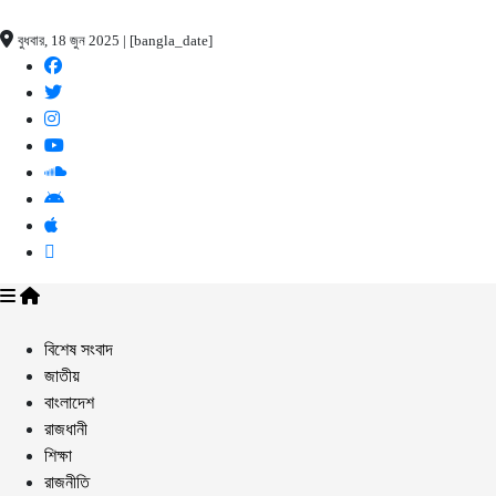
বুধবার, 18 জুন 2025 | [bangla_date]
বিশেষ সংবাদ
জাতীয়
বাংলাদেশ
রাজধানী
শিক্ষা
রাজনীতি