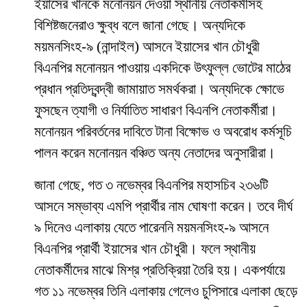
ইয়াসের খানকে মনোনয়ন দেওয়া স্থানীয় নেতাকর্মীসহ
বিশিষ্টজনেরাও ক্ষুব্ধ বলে জানা গেছে। অন্যদিকে
ময়মনসিংহ-৯ (নান্দাইল) আসনে ইয়াসের খান চৌধুরী
বিএনপির মনোনয়ন পাওয়ায় একদিকে উৎফুল্ল ভোটের মাঠের
প্রধান প্রতিদ্বন্দ্বী জামায়াত সমর্থকরা। অন্যদিকে ক্ষোভে
ফুসছেন ত্যাগী ও নির্যাতিত সাধারণ বিএনপি নেতাকর্মীরা।
মনোনয়ন পরিবর্তনের দাবিতে টানা বিক্ষোভ ও অবরোধ কর্মসূচি
পালন করেন মনোনয়ন বঞ্চিত অন্য নেতাদের অনুসারীরা।
জানা গেছে, গত ৩ নভেম্বর বিএনপির মহাসচিব ২৩৬টি
আসনে সম্ভাব্য এমপি প্রার্থীর নাম ঘোষণা করেন। তবে দীর্ঘ
৯ দিনেও এলাকায় যেতে পারেননি ময়মনসিংহ-৯ আসনে
বিএনপির প্রার্থী ইয়াসের খান চৌধুরী। ফলে স্থানীয়
নেতাকর্মীদের মাঝে মিশ্র প্রতিক্রিয়া তৈরি হয়। একপর্যায়ে
গত ১১ নভেম্বর তিনি এলাকায় গেলেও চুপিসারে এলাকা ছেড়ে