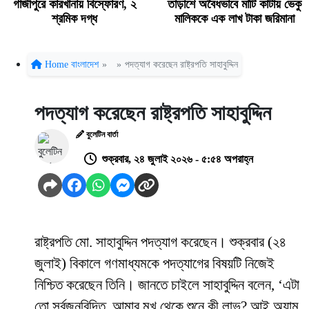
গাজীপুরে কারখানায় বিস্ফোরণ, ২
তাড়াশে অবৈধভাবে মাটি কাটায় ভেকু
শ্রমিক দগ্ধ
মালিককে এক লাখ টাকা জরিমানা
Home
বাংলাদেশ
»
»
পদত্যাগ করেছেন রাষ্ট্রপতি সাহাবুদ্দিন
পদত্যাগ করেছেন রাষ্ট্রপতি সাহাবুদ্দিন
বুলেটিন বার্তা
শুক্রবার, ২৪ জুলাই ২০২৬ - ৫:৫৪ অপরাহ্ন
রাষ্ট্রপতি মো. সাহাবুদ্দিন পদত্যাগ করেছেন। শুক্রবার (২৪
জুলাই) বিকালে গণমাধ্যমকে পদত্যাগের বিষয়টি নিজেই
নিশ্চিত করেছেন তিনি। জানতে চাইলে সাহাবুদ্দিন বলেন, ‘এটা
তো সর্বজনবিদিত, আমার মুখ থেকে শুনে কী লাভ? আই অ্যাম