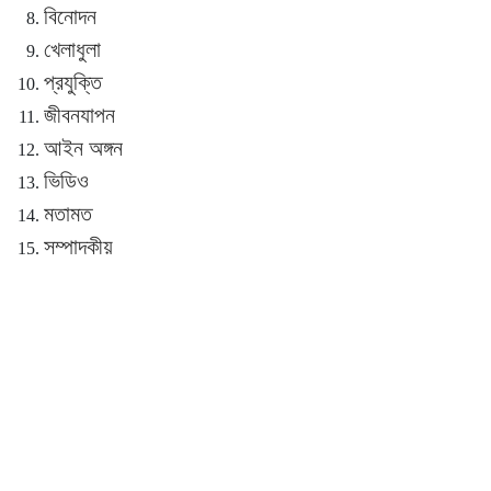
বিনোদন
খেলাধুলা
প্রযুক্তি
জীবনযাপন
আইন অঙ্গন
ভিডিও
মতামত
সম্পাদকীয়