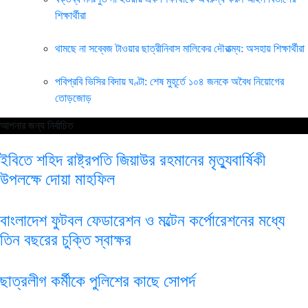
শিক্ষার্থীরা
থামছে না সব্বেজ টাওয়ার ছাত্রীনিবাস মালিকের দৌরাত্ম্য: অসহায় শিক্ষার্থীরা
পবিপ্রবি ভিসির বিদায় ঘণ্টা: শেষ মুহূর্তে ১০৪ জনকে অবৈধ নিয়োগের
তোড়জোড়
আপনার জন্য নির্বাচিত
ইবিতে শহিদ রাষ্ট্রপতি জিয়াউর রহমানের মৃত্যুবার্ষিকী
উপলক্ষে দোয়া মাহফিল
বাংলাদেশ ফুটবল ফেডারেশন ও মল্টেন কর্পোরেশনের মধ্যে
তিন বছরের চুক্তি স্বাক্ষর
ছাত্রলীগ কর্মীকে পুলিশের কাছে সোপর্দ