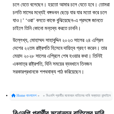
চলে যেতে বলেছেন। হয়তো আমার চলে যেতে হবে। তোমরা
চলতি মাসের মধ্যেই বঙ্গভবন ছেড়ে যার যার মতো করে চলে
যাও।’ ‘ওরা’ বলতে কাকে বুঝিয়েছেন-এ প্রসঙ্গে জানতে
চাইলে তিনি কোনো মন্তব্য করতে চাননি।
উল্লেখ্য, মোহাম্মদ সাহাবুদ্দিন ২০২৩ সালের ২৪ এপ্রিল
দেশের ২২তম রাষ্ট্রপতি হিসেবে দায়িত্ব গ্রহণ করেন। তার
মেয়াদ ২০২৮ সালের এপ্রিলে শেষ হওয়ার কথা। তিনিই
একমাত্র রাষ্ট্রপতি, যিনি সময়ের ব্যবধানে তিনজন
সরকারপ্রধানকে শপথবাক্য পাঠ করিয়েছেন।
Home
বাংলাদেশ
»
»
বিএনপি প্রার্থীর মনোনয়ন বাতিলের দাবি অব্যাহত নান্দাইলে
বিএনপি প্রার্থীর মনোনয়ন বাতিলের দাবি