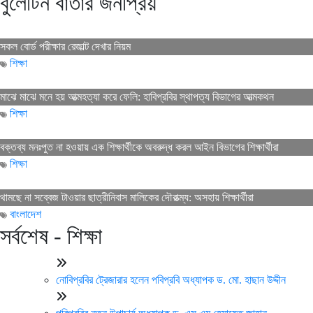
বুলেটিন বার্তার জনপ্রিয়
সকল বোর্ড পরীক্ষার রেজাল্ট দেখার নিয়ম
শিক্ষা
মাঝে মাঝে মনে হয় আত্মহত্যা করে ফেলি: হাবিপ্রবির স্থাপত্য বিভাগের আত্মকথন
শিক্ষা
বক্তব্য মনঃপুত না হওয়ায় এক শিক্ষার্থীকে অবরুদ্ধ করল আইন বিভাগের শিক্ষার্থীরা
শিক্ষা
থামছে না সব্বেজ টাওয়ার ছাত্রীনিবাস মালিকের দৌরাত্ম্য: অসহায় শিক্ষার্থীরা
বাংলাদেশ
সর্বশেষ - শিক্ষা
নোবিপ্রবির ট্রেজারার হলেন পবিপ্রবি অধ্যাপক ড. মো. হাছান উদ্দীন