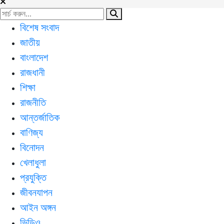
বিশেষ সংবাদ
জাতীয়
বাংলাদেশ
রাজধানী
শিক্ষা
রাজনীতি
আন্তর্জাতিক
বাণিজ্য
বিনোদন
খেলাধুলা
প্রযুক্তি
জীবনযাপন
আইন অঙ্গন
ভিডিও