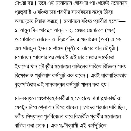
দেওয়া হয়। তবে এই মনোনয়ন ঘোষণার পর থেকেই মনোনয়ন
প্রত্যাশী ও বঞ্চিত চার প্রার্থীর সমর্থকদের মধ্যে তীব্র
অসন্তোষ বিরাজ করছে। মনোনয়ন বঞ্চিত প্রার্থীরা হলেন—
১. মামুন বিন আবদুল মান্নান ২. মেজর জেনারেল (অব)
আনোয়ারুল মোমেন ৩. ব্রিগেডিয়ার জেনারেল (অব) এ কে
এম শামছুল ইসলাম শামস (সূর্য) ৪. নাসের খান চৌধুরী।
মনোনয়ন ঘোষণার পর থেকেই এই চার নেতার সমর্থকরা
ইয়াসের খান চৌধুরীর মনোনয়ন বাতিলের দাবিতে বিভিন্ন সময়
বিক্ষোভ ও প্রতিবাদ কর্মসূচি শুরু করেন। এরই ধারাবাহিকতায়
বৃহস্পতিবার এই মানববন্ধন কর্মসূচি পালন করা হয়।
মানববন্ধনে অংশগ্রহণকারীরা হাতে হাতে নানা প্ল্যাকার্ড ও
ফেস্টুন নিয়ে শ্লোগান দিতে থাকেন। তাদের প্রধান দাবি ছিল,
দলীয় সিদ্ধান্ত পুনর্বিবেচনা করে বিতর্কিত প্রার্থীর মনোনয়ন
বাতিল করা হোক। এক ঘণ্টাব্যাপী এই কর্মসূচিতে