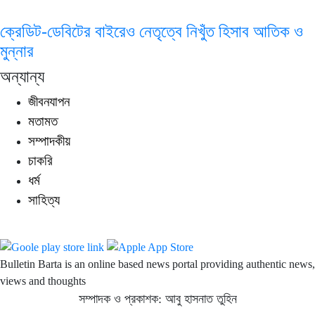
ক্রেডিট-ডেবিটের বাইরেও নেতৃত্বে নিখুঁত হিসাব আতিক ও
মুন্নার
অন্যান্য
জীবনযাপন
মতামত
সম্পাদকীয়
চাকরি
ধর্ম
সাহিত্য
Bulletin Barta is an online based news portal providing authentic news,
views and thoughts
সম্পাদক ও প্রকাশক: আবু হাসনাত তুহিন