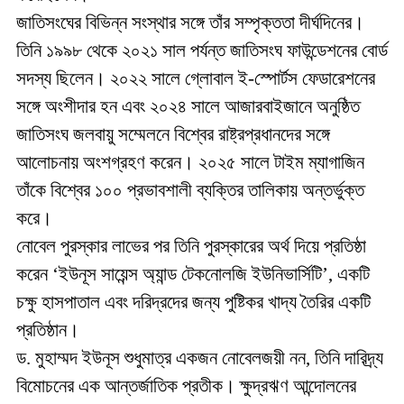
জাতিসংঘের বিভিন্ন সংস্থার সঙ্গে তাঁর সম্পৃক্ততা দীর্ঘদিনের।
তিনি ১৯৯৮ থেকে ২০২১ সাল পর্যন্ত জাতিসংঘ ফাউন্ডেশনের বোর্ড
সদস্য ছিলেন। ২০২২ সালে গ্লোবাল ই-স্পোর্টস ফেডারেশনের
সঙ্গে অংশীদার হন এবং ২০২৪ সালে আজারবাইজানে অনুষ্ঠিত
জাতিসংঘ জলবায়ু সম্মেলনে বিশ্বের রাষ্ট্রপ্রধানদের সঙ্গে
আলোচনায় অংশগ্রহণ করেন। ২০২৫ সালে টাইম ম্যাগাজিন
তাঁকে বিশ্বের ১০০ প্রভাবশালী ব্যক্তির তালিকায় অন্তর্ভুক্ত
করে।
নোবেল পুরস্কার লাভের পর তিনি পুরস্কারের অর্থ দিয়ে প্রতিষ্ঠা
করেন ‘ইউনূস সায়েন্স অ্যান্ড টেকনোলজি ইউনিভার্সিটি’, একটি
চক্ষু হাসপাতাল এবং দরিদ্রদের জন্য পুষ্টিকর খাদ্য তৈরির একটি
প্রতিষ্ঠান।
ড. মুহাম্মদ ইউনূস শুধুমাত্র একজন নোবেলজয়ী নন, তিনি দারিদ্র্য
বিমোচনের এক আন্তর্জাতিক প্রতীক। ক্ষুদ্রঋণ আন্দোলনের