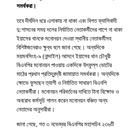
সমর্থকরা।
তবে দীর্ঘদিন ধরে এলাকায় না থাকা এবং বিগত ফ্যাসিবাদী
দু:শাসনের সময় দলের নির্যাতিত নেতাকর্মীদের পাশে না থাকা
ইয়াসের খানকে মনোনয়ন দেওয়া স্থানীয় নেতাকর্মীসহ
বিশিষ্টজনেরাও ক্ষুব্ধ বলে জানা গেছে। অন্যদিকে
ময়মনসিংহ-৯ (নান্দাইল) আসনে ইয়াসের খান চৌধুরী
বিএনপির মনোনয়ন পাওয়ায় একদিকে উৎফুল্ল ভোটের
মাঠের প্রধান প্রতিদ্বন্দ্বী জামায়াত সমর্থকরা। অন্যদিকে
ক্ষোভে ফুসছেন ত্যাগী ও নির্যাতিত সাধারণ বিএনপি
নেতাকর্মীরা। মনোনয়ন পরিবর্তনের দাবিতে টানা বিক্ষোভ ও
অবরোধ কর্মসূচি পালন করেন মনোনয়ন বঞ্চিত অন্য
নেতাদের অনুসারীরা।
জানা গেছে, গত ৩ নভেম্বর বিএনপির মহাসচিব ২৩৬টি