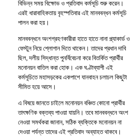
বিভিন্ন সময় বিক্ষোভ ও প্রতিবাদ কর্মসূচি শুরু করেন।
এরই ধারাবাহিকতায় বৃহস্পতিবার এই মানববন্ধন কর্মসূচি
পালন করা হয়।
মানববন্ধনে অংশগ্রহণকারীরা হাতে হাতে নানা প্ল্যাকার্ড ও
ফেস্টুন নিয়ে শ্লোগান দিতে থাকেন। তাদের প্রধান দাবি
ছিল, দলীয় সিদ্ধান্ত পুনর্বিবেচনা করে বিতর্কিত প্রার্থীর
মনোনয়ন বাতিল করা হোক। এক ঘণ্টাব্যাপী এই
কর্মসূচিতে মহাসড়কের একপাশে যানবাহন চলাচল কিছুটা
সীমিত হয়ে আসে।
এ বিষয়ে জানতে চাইলে মনোনয়ন বঞ্চিত কোনো প্রার্থীর
তাৎক্ষণিক বক্তব্য পাওয়া যায়নি। তবে মানববন্ধনে অংশ
নেওয়া সমর্থকরা জানান, সঠিক ব্যক্তিকে মনোনয়ন না
দেওয়া পর্যন্ত তাদের এই প্রতিবাদ অব্যাহত থাকবে।