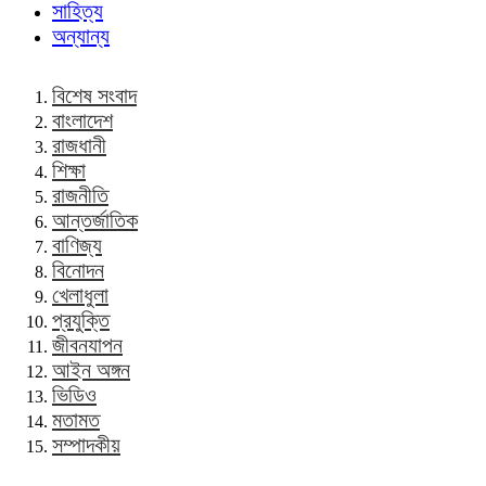
সাহিত্য
অন্যান্য
বিশেষ সংবাদ
বাংলাদেশ
রাজধানী
শিক্ষা
রাজনীতি
আন্তর্জাতিক
বাণিজ্য
বিনোদন
খেলাধুলা
প্রযুক্তি
জীবনযাপন
আইন অঙ্গন
ভিডিও
মতামত
সম্পাদকীয়