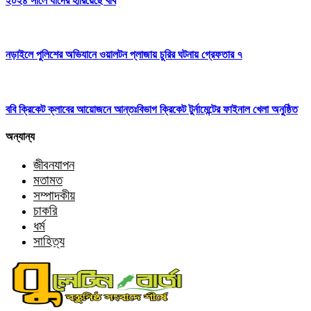
২০২৪ সালে যাদের হারিয়েছে ববি
নড়াইলে পুলিশের অভিযানে ওয়ালটন প্লাজায় চুরির ঘটনায় গ্রেফতার ৭
ববি ক্রিকেট ক্লাবের আয়োজনে আন্তঃবিভাগ ক্রিকেট টুর্নামেন্টের ফাইনাল খেলা অনুষ্ঠিত
অন্যান্য
জীবনযাপন
মতামত
সম্পাদকীয়
চাকরি
ধর্ম
সাহিত্য