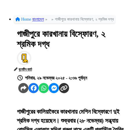
Home
বাংলাদেশ
»
»
গাজীপুরে কারখানায় বিস্ফোরণ, ২ শ্রমিক দগ্ধ
গাজীপুরে কারখানায় বিস্ফোরণ, ২
শ্রমিক দগ্ধ
বুলেটিন বার্তা
শনিবার, ২৯ নভেম্বর ২০২৫ - ২:৩৬ পূর্বাহ্ন
গাজীপুরের কালিয়াকৈরে কারখানায় মেশিন বিস্ফোরণে দুই
শ্রমিক দগ্ধ হয়েছেন। শুক্রবার (২৮ নভেম্বর) সন্ধ্যায়
বোর্ডমিল এলাকায় মদিনা গ্রুপ নামে একটি প্লাস্টিক তৈরির