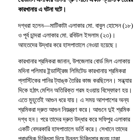
কারখানায় এ ঘটনা ঘটে।
দগ্ধরা হলেন—মাটিকাটা এলাকার মো. বাবুল হোসেন (১৮)
ও পূর্ব চান্দরা এলাকার মো. রবিউল ইসলাম (২৩)।
আহতদের উদ্ধার করে হাসপাতালে নেওয়া হয়েছে।
কারখানার শ্রমিকরা জানান, উপজেলার বোর্ড মিল এলাকায়
মদিনা পলিমার ইন্ডাস্ট্রিজ লিমিটেড কারখানায় শ্রমিকরা
প্লাস্টিকের পানির ট্যাঙ্ক তৈরির কাজ করছিলেন। সন্ধ্যার
দিকে হঠাৎ মেশিন অতিরিক্ত গরম হওয়ায় বিস্ফোরণ হয়।
এতে মুহূর্তেই আগুন ধরে যায়। এ সময় আশপাশের অন্য
শ্রমিকরা দ্রুত আগুন নিয়ন্ত্রণ করে। আগুনে দুই শ্রমিক
দগ্ধ হন। পরে তাদের দ্রুত উদ্ধার করে সফিপুর এলাকার
একটি বেসরকারি হাসপাতালে ভর্তি করে। সেখানে তাদের
প্রাথমিক চিকিৎসা দিয়ে উন্নত চিকিৎসার জন্য ঢাকা