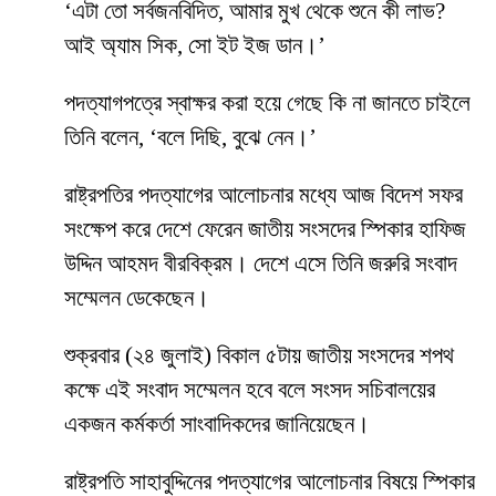
‘এটা তো সর্বজনবিদিত, আমার মুখ থেকে শুনে কী লাভ?
আই অ্যাম সিক, সো ইট ইজ ডান।’
পদত্যাগপত্রে স্বাক্ষর করা হয়ে গেছে কি না জানতে চাইলে
তিনি বলেন, ‘বলে দিছি, বুঝে নেন।’
রাষ্ট্রপতির পদত্যাগের আলোচনার মধ্যে আজ বিদেশ সফর
সংক্ষেপ করে দেশে ফেরেন জাতীয় সংসদের স্পিকার হাফিজ
উদ্দিন আহমদ বীরবিক্রম। দেশে এসে তিনি জরুরি সংবাদ
সম্মেলন ডেকেছেন।
শুক্রবার (২৪ জুলাই) বিকাল ৫টায় জাতীয় সংসদের শপথ
কক্ষে এই সংবাদ সম্মেলন হবে বলে সংসদ সচিবালয়ের
একজন কর্মকর্তা সাংবাদিকদের জানিয়েছেন।
রাষ্ট্রপতি সাহাবুদ্দিনের পদত্যাগের আলোচনার বিষয়ে স্পিকার