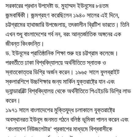
সরকারের প্রধান উপদেষ্টা ড. মুহাম্মদ ইউনূসের ৮৪তম
জন্মবার্ষিকী। জন্মগ্রহণ করেছিলেন ১৯৪০ সালের এই দিনে,
চট্টগ্রামের হাথাজারি উপজেলায়, তৎকালীন ব্রিটিশ ভারতে। তিনি
এখন শুধু বাংলাদেশের গর্ব নন, বরং আন্তর্জাতিক অঙ্গনের এক
জীবন্ত কিংবদন্তি।
ড. ইউনূসের প্রাতিষ্ঠানিক শিক্ষা শুরু হয় চট্টগ্রাম কলেজে।
পরবর্তীতে ঢাকা বিশ্ববিদ্যালয়ে অর্থনীতিতে স্নাতক ও
স্নাতকোত্তর ডিগ্রি অর্জন করেন। ১৯৬৫ সালে ফুলব্রাইট
স্কলারশিপে উচ্চশিক্ষার জন্য মার্কিন যুক্তরাষ্ট্রে যান এবং
ভ্যান্ডারবিল্ট বিশ্ববিদ্যালয় থেকে অর্থনীতিতে পিএইচডি ডিগ্রি লাভ
করেন।
১৯৭১ সালে বাংলাদেশের মুক্তিযুদ্ধ চলাকালে যুক্তরাষ্ট্রে
অবস্থানরত ইউনূস জনমত গঠনে বলিষ্ঠ ভূমিকা পালন করেন এবং
‘বাংলাদেশ নিউজলেটার’ প্রকাশের মাধ্যমে বিশ্ববাসীকে