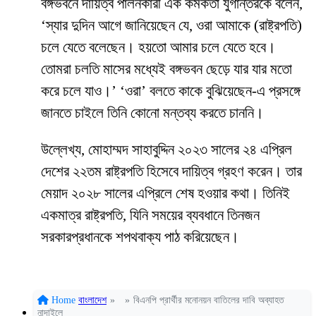
বঙ্গভবনে দায়িত্ব পালনকারী এক কর্মকর্তা যুগান্তরকে বলেন,
‘স্যার দুদিন আগে জানিয়েছেন যে, ওরা আমাকে (রাষ্ট্রপতি)
চলে যেতে বলেছেন। হয়তো আমার চলে যেতে হবে।
তোমরা চলতি মাসের মধ্যেই বঙ্গভবন ছেড়ে যার যার মতো
করে চলে যাও।’ ‘ওরা’ বলতে কাকে বুঝিয়েছেন-এ প্রসঙ্গে
জানতে চাইলে তিনি কোনো মন্তব্য করতে চাননি।
উল্লেখ্য, মোহাম্মদ সাহাবুদ্দিন ২০২৩ সালের ২৪ এপ্রিল
দেশের ২২তম রাষ্ট্রপতি হিসেবে দায়িত্ব গ্রহণ করেন। তার
মেয়াদ ২০২৮ সালের এপ্রিলে শেষ হওয়ার কথা। তিনিই
একমাত্র রাষ্ট্রপতি, যিনি সময়ের ব্যবধানে তিনজন
সরকারপ্রধানকে শপথবাক্য পাঠ করিয়েছেন।
Home
বাংলাদেশ
»
»
বিএনপি প্রার্থীর মনোনয়ন বাতিলের দাবি অব্যাহত
নান্দাইলে