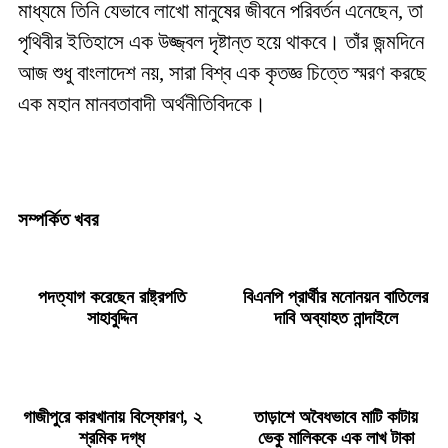
মাধ্যমে তিনি যেভাবে লাখো মানুষের জীবনে পরিবর্তন এনেছেন, তা
পৃথিবীর ইতিহাসে এক উজ্জ্বল দৃষ্টান্ত হয়ে থাকবে। তাঁর জন্মদিনে
আজ শুধু বাংলাদেশ নয়, সারা বিশ্ব এক কৃতজ্ঞ চিত্তে স্মরণ করছে
এক মহান মানবতাবাদী অর্থনীতিবিদকে।
সম্পর্কিত খবর
পদত্যাগ করেছেন রাষ্ট্রপতি
বিএনপি প্রার্থীর মনোনয়ন বাতিলের
সাহাবুদ্দিন
দাবি অব্যাহত নান্দাইলে
গাজীপুরে কারখানায় বিস্ফোরণ, ২
তাড়াশে অবৈধভাবে মাটি কাটায়
শ্রমিক দগ্ধ
ভেকু মালিককে এক লাখ টাকা