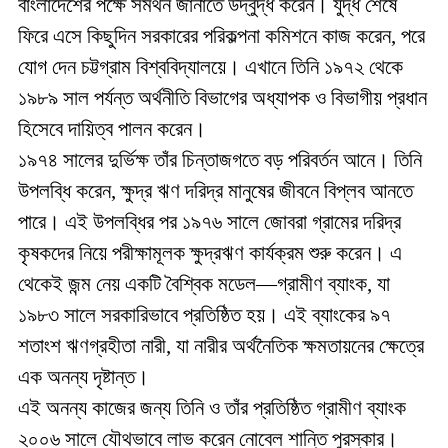
বাংলাদেশের পক্ষে সমর্থন জানাতে উদ্বুদ্ধ করেন। যুদ্ধ শেষে
ফিরে এসে কিছুদিন সরকারের পরিকল্পনা কমিশনে কাজ করেন, পরে
যোগ দেন চট্টগ্রাম বিশ্ববিদ্যালয়ে। এখানে তিনি ১৯৭২ থেকে
১৯৮৯ সাল পর্যন্ত অর্থনীতি বিভাগের অধ্যাপক ও বিভাগীয় প্রধান
হিসেবে দায়িত্ব পালন করেন।
১৯৭৪ সালের দুর্ভিক্ষ তাঁর চিন্তাজগতে বড় পরিবর্তন আনে। তিনি
উপলব্ধি করেন, ক্ষুদ্র ঋণ দরিদ্র মানুষের জীবনে বিপ্লব আনতে
পারে। এই উপলব্ধির পর ১৯৭৬ সালে জোবরা গ্রামের দরিদ্র
কৃষকদের নিয়ে পরীক্ষামূলক ক্ষুদ্রঋণ কার্যক্রম শুরু করেন। এ
থেকেই জন্ম নেয় একটি বৈশ্বিক মডেল—গ্রামীণ ব্যাংক, যা
১৯৮৩ সালে সরকারিভাবে প্রতিষ্ঠিত হয়। এই ব্যাংকের ৯৭
শতাংশ ঋণগ্রহীতা নারী, যা নারীর অর্থনৈতিক ক্ষমতায়নের ক্ষেত্রে
এক অনন্য দৃষ্টান্ত।
এই অনন্য কাজের জন্য তিনি ও তাঁর প্রতিষ্ঠিত গ্রামীণ ব্যাংক
২০০৬ সালে যৌথভাবে লাভ করেন নোবেল শান্তি পুরস্কার।