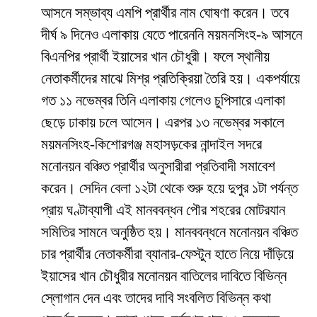
আসনে সম্ভাব্য এমপি প্রার্থীর নাম ঘোষণা করেন। তবে
দীর্ঘ ৯ দিনেও এলাকায় যেতে পারেননি ময়মনসিংহ-৯ আসনে
বিএনপির প্রার্থী ইয়াসের খান চৌধুরী। ফলে স্থানীয়
নেতাকর্মীদের মাঝে মিশ্র প্রতিক্রিয়া তৈরি হয়। একপর্যায়ে
গত ১১ নভেম্বর তিনি এলাকায় গেলেও চুপিসারে এলাকা
ছেড়ে ঢাকায় চলে আসেন। এরপর ১৩ নভেম্বর সকালে
ময়মনসিংহ-কিশোরগঞ্জ মহাসড়কের নান্দাইল সদরে
মনোনয়ন বঞ্চিত প্রার্থীর অনুসারীরা প্রতিবাদী সমাবেশ
করেন। সেদিন বেলা ১২টা থেকে শুরু হয়ে দুপুর ১টা পর্যন্ত
প্রায় ঘণ্টাব্যাপী এই মানববন্ধন পৌর শহরের মোটরযান
সমিতির সামনে অনুষ্ঠিত হয়। মানববন্ধনে মনোনয়ন বঞ্চিত
চার প্রার্থীর নেতাকর্মীরা ব্যানার-ফেস্টুন হাতে নিয়ে দাঁড়িয়ে
ইয়াসের খান চৌধুরীর মনোনয়ন বাতিলের দাবিতে বিভিন্ন
স্লোগান দেন এবং তাদের দাবি সংবলিত বিভিন্ন কথা