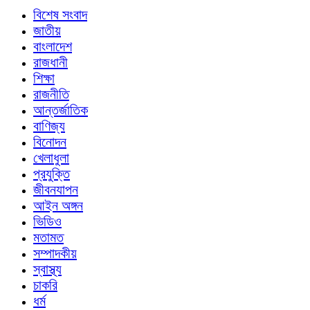
বিশেষ সংবাদ
জাতীয়
বাংলাদেশ
রাজধানী
শিক্ষা
রাজনীতি
আন্তর্জাতিক
বাণিজ্য
বিনোদন
খেলাধুলা
প্রযুক্তি
জীবনযাপন
আইন অঙ্গন
ভিডিও
মতামত
সম্পাদকীয়
স্বাস্থ্য
চাকরি
ধর্ম