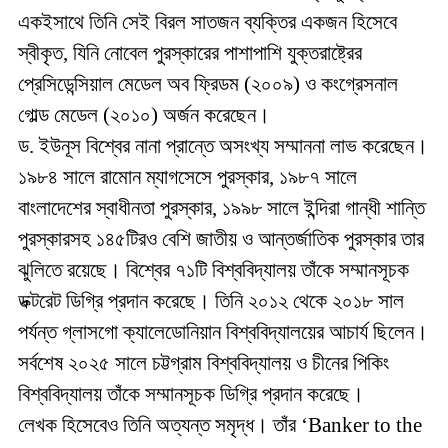
একইসাথে তিনি সেই বিরল সাতজন ব্যক্তির একজন হিসেবে
স্বীকৃত, যিনি নোবেল পুরস্কারের পাশাপাশি যুক্তরাষ্ট্রের
প্রেসিডেন্সিয়াল মেডেল অব ফ্রিডম (২০০৯) ও কংগ্রেসনাল
গোল্ড মেডেল (২০১০) অর্জন করেছেন।
ড. ইউনূস বিশ্বের নানা প্রান্তে অসংখ্য সম্মাননা লাভ করেছেন।
১৯৮৪ সালে রামোন ম্যাগসেসে পুরস্কার, ১৯৮৭ সালে
বাংলাদেশের স্বাধীনতা পুরস্কার, ১৯৯৮ সালে ইন্দিরা গান্ধী শান্তি
পুরস্কারসহ ১৪৫টিরও বেশি জাতীয় ও আন্তর্জাতিক পুরস্কার তার
ঝুলিতে রয়েছে। বিশ্বের ৭১টি বিশ্ববিদ্যালয় তাঁকে সম্মানসূচক
ডক্টরেট ডিগ্রি প্রদান করেছে। তিনি ২০১২ থেকে ২০১৮ সাল
পর্যন্ত গ্লাসগো ক্যালেডোনিয়ান বিশ্ববিদ্যালয়ের আচার্য ছিলেন।
সর্বশেষ ২০২৫ সালে চট্টগ্রাম বিশ্ববিদ্যালয় ও চীনের পিকিং
বিশ্ববিদ্যালয় তাঁকে সম্মানসূচক ডিগ্রি প্রদান করেছে।
লেখক হিসেবেও তিনি অত্যন্ত সমৃদ্ধ। তাঁর ‘Banker to the