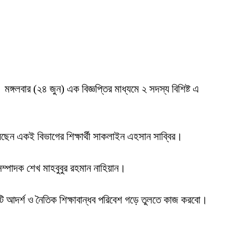
 মঙ্গলবার (২৪ জুন) এক বিজ্ঞপ্তির মাধ্যমে ২ সদস্য বিশিষ্ট এ
হয়েছেন একই বিভাগের শিক্ষার্থী সাকলাইন এহসান সাব্বির।
ম্পাদক শেখ মাহবুবুর রহমান নাহিয়ান।
টি আদর্শ ও নৈতিক শিক্ষাবান্ধব পরিবেশ গড়ে তুলতে কাজ করবো।