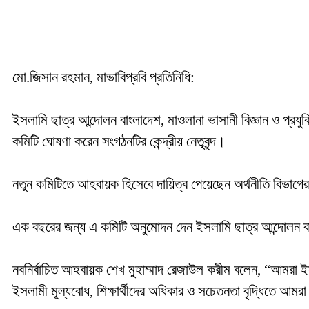
মো.জিসান রহমান, ‎মাভাবিপ্রবি প্রতিনিধি:
‎ইসলামি ছাত্র আন্দোলন বাংলাদেশ, মাওলানা ভাসানী বিজ্ঞান ও প্রযুক
কমিটি ঘোষণা করেন সংগঠনটির কেন্দ্রীয় নেতৃবৃন্দ।
‎নতুন কমিটিতে আহবায়ক হিসেবে দায়িত্ব পেয়েছেন অর্থনীতি বিভাগের চ
‎এক বছরের জন্য এ কমিটি অনুমোদন দেন ইসলামি ছাত্র আন্দোলন বা
‎নবনির্বাচিত আহবায়ক শেখ মুহাম্মাদ রেজাউল করীম বলেন, “আমরা ই
ইসলামী মূল্যবোধ, শিক্ষার্থীদের অধিকার ও সচেতনতা বৃদ্ধিতে আমর