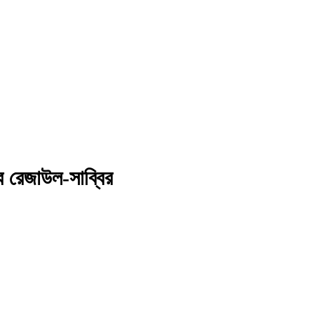
ে রেজাউল-সাব্বির