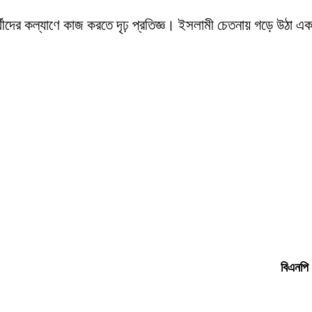
ার্থীদের কল্যাণে কাজ করতে দৃঢ় প্রতিজ্ঞ। ইসলামী চেতনায় গড়ে উঠা
বিএনপি 