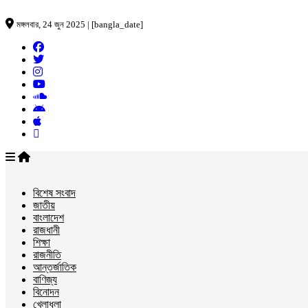
মঙ্গলবার, 24 জুন 2025 | [bangla_date]
বিশেষ সংবাদ
জাতীয়
বাংলাদেশ
রাজধানী
শিক্ষা
রাজনীতি
আন্তর্জাতিক
বাণিজ্য
বিনোদন
খেলাধুলা