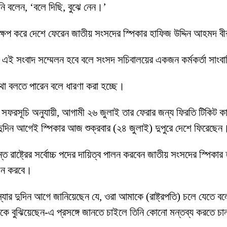
িনি বলেন, ‘বলে দিছি, বুঝে নেন।’
্ষেপ করে দেশে ফেরেন জাতীয় সংসদের স্পিকার হাফিজ উদ্দিন আহমদ 
ে এই সংবাদ সম্মেলন হবে বলে সংসদ সচিবালয়ের একজন কর্মকর্তা সাংব
 কথা বলতে পারেন বলে ধারণা করা হচ্ছে।
ফরসূচি অনুযায়ী, আগামী ২৬ জুলাই তার ফেরার জন্য ফিরতি টিকিট কাটা ছি
ের দুদিন আগেই স্পিকার আজ শুক্রবার (২৪ জুলাই) দুপুরে দেশে ফিরেছেন
পর্যন্ত রাষ্ট্রের সর্বোচ্চ পদের দায়িত্ব পালন করবেন জাতীয় সংসদের স্পিক
বাচন করবে।
ন, ‘স্যার দুদিন আগে জানিয়েছেন যে, ওরা আমাকে (রাষ্ট্রপতি) চলে য
কে বুঝিয়েছেন-এ প্রসঙ্গে জানতে চাইলে তিনি কোনো মন্তব্য করতে চ