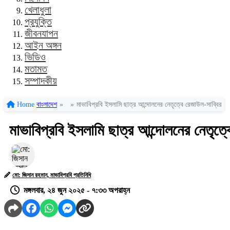
খেলাধুলা
প্রযুক্তি
জীবনযাপন
আইন অঙ্গন
ভিডিও
মতামত
সম্পাদকীয়
Home
বাংলাদেশ
»
»
মাভাবিপ্রবি ইসলামি ছাত্র আন্দোলনের নেতৃত্বে রেজাউল-সাব্বির
মাভাবিপ্রবি ইসলামি ছাত্র আন্দোলনের নেতৃত্ব
মো: জিসান রহমান, মাভাবিপ্রবি প্রতিনিধি
মঙ্গলবার, ২৪ জুন ২০২৫ - ৭:৩৩ অপরাহ্ন