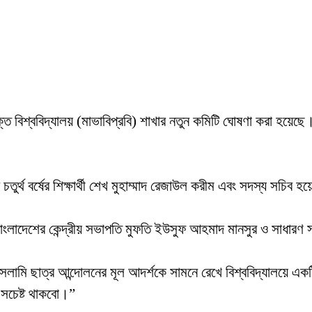
্তি বিশ্ববিদ্যালয় (মাভাবিপ্রবি) শাখার নতুন কমিটি ঘোষণা করা হয়েছে।
তুর্থ বর্ষের শিক্ষার্থী শেখ মুহাম্মাদ রেজাউল করীম এবং সদস্য সচিব 
ংলাদেশের কেন্দ্রীয় সভাপতি মুফতি ইউসুফ আহমাদ মানসুর ও সাধারণ স
সলামি ছাত্র আন্দোলনের মূল আদর্শকে সামনে রেখে বিশ্ববিদ্যালয়ে এক
া সচেষ্ট থাকবো।”