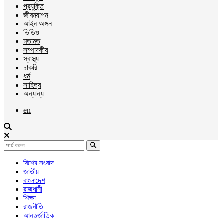
প্রযুক্তি
জীবনযাপন
আইন অঙ্গন
ভিডিও
মতামত
সম্পাদকীয়
স্বাস্থ্য
চাকরি
ধর্ম
সাহিত্য
অন্যান্য
en
বিশেষ সংবাদ
জাতীয়
বাংলাদেশ
রাজধানী
শিক্ষা
রাজনীতি
আন্তর্জাতিক