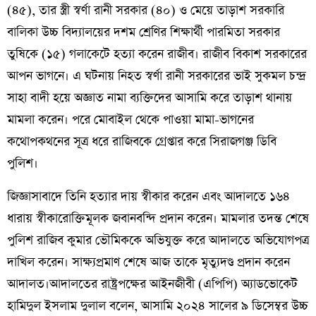
(৪৫), তার স্ত্রী স্বর্ণা রানী সরকার (৪০) ও মেয়ে তাড়াশ সরকারি
বালিকা উচ্চ বিদ্যালয়ের দশম শ্রেণির শিক্ষার্থী পারমিতা সরকার
তুষিকে (১৫) গলাকেটে হত্যা করেন রাজীব। রাজীব বিকাশ সরকারের
আপন ভাগনে। এ ঘটনায় নিহত স্বর্ণা রানী সরকারের ভাই সুকমল চন্দ্র
সাহা বাদী হয়ে অজ্ঞাত নামা ব্যক্তিদের আসামি করে তাড়াশ থানায়
মামলা করেন। পরে মোবাইল থেকে পাওয়া মামা-ভাগনের
কথোপকথনের সূত্র ধরে রাজিবকে গ্রেপ্তার করে সিরাজগঞ্জ ডিবি
পুলিশ।
জিজ্ঞাসাবাদে তিনি হত্যার দায় স্বীকার করেন এবং আদালতে ১৬৪
ধারায় স্বীকারোক্তিমূলক জবানবন্দি প্রদান করেন। মামলার তদন্ত শেষে
পুলিশ রাজিব কুমার ভৌমিককে অভিযুক্ত করে আদালতে অভিযোগপত্র
দাখিল করেন। সাক্ষ্যপ্রমাণ শেষে আজ তাকে মৃত্যুদণ্ড প্রদান করেন
আদালত।আদালতের রাষ্ট্রপক্ষের আইনজীবী (এপিপি) অ্যাডভোকেট
হামিদুল ইসলাম দুলাল বলেন, আসামি ২০২৪ সালের ৯ ডিসেম্বর উচ্চ