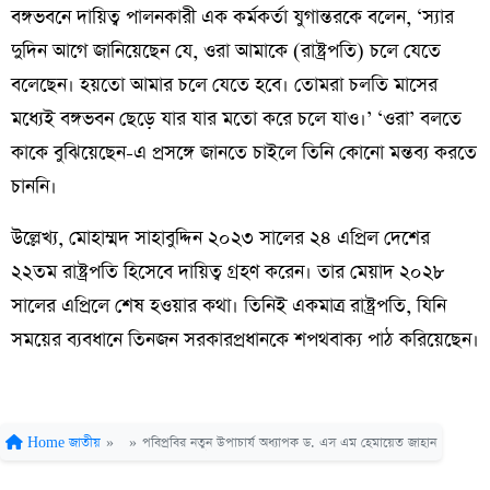
বঙ্গভবনে দায়িত্ব পালনকারী এক কর্মকর্তা যুগান্তরকে বলেন, ‘স্যার
দুদিন আগে জানিয়েছেন যে, ওরা আমাকে (রাষ্ট্রপতি) চলে যেতে
বলেছেন। হয়তো আমার চলে যেতে হবে। তোমরা চলতি মাসের
মধ্যেই বঙ্গভবন ছেড়ে যার যার মতো করে চলে যাও।’ ‘ওরা’ বলতে
কাকে বুঝিয়েছেন-এ প্রসঙ্গে জানতে চাইলে তিনি কোনো মন্তব্য করতে
চাননি।
উল্লেখ্য, মোহাম্মদ সাহাবুদ্দিন ২০২৩ সালের ২৪ এপ্রিল দেশের
২২তম রাষ্ট্রপতি হিসেবে দায়িত্ব গ্রহণ করেন। তার মেয়াদ ২০২৮
সালের এপ্রিলে শেষ হওয়ার কথা। তিনিই একমাত্র রাষ্ট্রপতি, যিনি
সময়ের ব্যবধানে তিনজন সরকারপ্রধানকে শপথবাক্য পাঠ করিয়েছেন।
Home
জাতীয়
»
»
পবিপ্রবির নতুন উপাচার্য অধ্যাপক ড. এস এম হেমায়েত জাহান