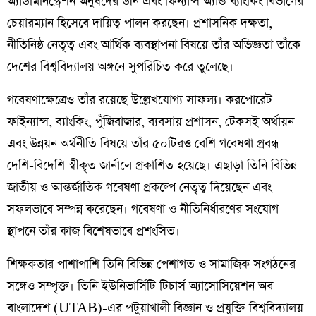
অ্যাডমিনিস্ট্রেশন অনুষদের ডীন এবং ফিন্যান্স অ্যান্ড ব্যাংকিং বিভাগের
চেয়ারম্যান হিসেবে দায়িত্ব পালন করছেন। প্রশাসনিক দক্ষতা,
নীতিনিষ্ঠ নেতৃত্ব এবং আর্থিক ব্যবস্থাপনা বিষয়ে তাঁর অভিজ্ঞতা তাঁকে
দেশের বিশ্ববিদ্যালয় অঙ্গনে সুপরিচিত করে তুলেছে।
গবেষণাক্ষেত্রেও তাঁর রয়েছে উল্লেখযোগ্য সাফল্য। করপোরেট
ফাইন্যান্স, ব্যাংকিং, পুঁজিবাজার, ব্যবসায় প্রশাসন, টেকসই অর্থায়ন
এবং উন্নয়ন অর্থনীতি বিষয়ে তাঁর ৫০টিরও বেশি গবেষণা প্রবন্ধ
দেশি-বিদেশি স্বীকৃত জার্নালে প্রকাশিত হয়েছে। এছাড়া তিনি বিভিন্ন
জাতীয় ও আন্তর্জাতিক গবেষণা প্রকল্পে নেতৃত্ব দিয়েছেন এবং
সফলভাবে সম্পন্ন করেছেন। গবেষণা ও নীতিনির্ধারণের সংযোগ
স্থাপনে তাঁর কাজ বিশেষভাবে প্রশংসিত।
শিক্ষকতার পাশাপাশি তিনি বিভিন্ন পেশাগত ও সামাজিক সংগঠনের
সঙ্গেও সম্পৃক্ত। তিনি ইউনিভার্সিটি টিচার্স অ্যাসোসিয়েশন অব
বাংলাদেশ (UTAB)-এর পটুয়াখালী বিজ্ঞান ও প্রযুক্তি বিশ্ববিদ্যালয়