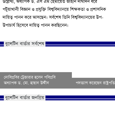
উল্লেখ্য, অধ্যাপক ড. এস এম হেমায়েত জাহান দীর্ঘদিন ধরে
পটুয়াখালী বিজ্ঞান ও প্রযুক্তি বিশ্ববিদ্যালয়ে শিক্ষকতা ও প্রশাসনিক
দায়িত্ব পালন করে আসছেন। সর্বশেষ তিনি বিশ্ববিদ্যালয়ের উপ-
উপাচার্য হিসেবে দায়িত্ব পালন করছিলেন।
বুলেটিন বার্তার সর্বশেষ
নোবিপ্রবির ট্রেজারার হলেন পবিপ্রবি
অধ্যাপক ড. মো. হাছান উদ্দীন
পদত্যাগ করেছেন রাষ্ট্রপতি 
বুলেটিন বার্তার জনপ্রিয়