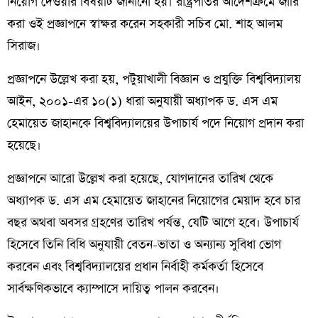
নিয়োগ দেওয়ার বিষয়টি জানানো হয়। রাষ্ট্রপতির আদেশক্রমে জারি
করা ওই প্রজ্ঞাপনে স্বাক্ষর করেন সহকারী সচিব মো. শাহ আলম
সিরাজ।
প্রজ্ঞাপনে উল্লেখ করা হয়, পটুয়াখালী বিজ্ঞান ও প্রযুক্তি বিশ্ববিদ্যালয়
আইন, ২০০১-এর ১০(১) ধারা অনুযায়ী অধ্যাপক ড. এস এম
হেমায়েত জাহানকে বিশ্ববিদ্যালয়ের উপাচার্য পদে নিয়োগ প্রদান করা
হয়েছে।
প্রজ্ঞাপনে আরো উল্লেখ করা হয়েছে, যোগদানের তারিখ থেকে
অধ্যাপক ড. এস এম হেমায়েত জাহানের নিয়োগের মেয়াদ হবে চার
বছর অথবা অবসর গ্রহণের তারিখ পর্যন্ত, যেটি আগে হবে। উপাচার্য
হিসেবে তিনি বিধি অনুযায়ী বেতন-ভাতা ও অন্যান্য সুবিধা ভোগ
করবেন এবং বিশ্ববিদ্যালয়ের প্রধান নির্বাহী কর্মকর্তা হিসেবে
সার্বক্ষণিকভাবে ক্যাম্পাসে দায়িত্ব পালন করবেন।