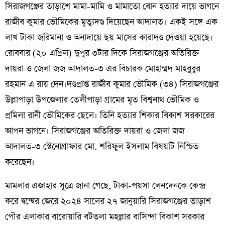
সিরাজগঞ্জের তাড়াশে মামা-মামি ও মামাতো বোন হত্যার দায়ে ভাগনে
রাজীব কুমার ভৌমিকের মৃত্যুদণ্ড দিয়েছেন আদালত। একই সঙ্গে এক
লাখ টাকা জরিমানা ও অনাদায়ে ছয় মাসের কারাদণ্ড দেওয়া হয়েছে।
রোববার (২০ এপ্রিল) দুপুর ৩টার দিকে সিরাজগঞ্জের অতিরিক্ত
দায়রা ও জেলা জজ আদালত-৩ এর বিচারক মোহাম্মদ মাহবুবুর
রহমান এ রায় দেন।দণ্ডপ্রাপ্ত রাজীব কুমার ভৌমিক (৩৪) সিরাজগঞ্জের
উল্লাপাড়া উপজেলার তেলীপাড়া গ্রামের মৃত বিশ্বনাথ ভৌমিক ও
প্রমিলা রানী ভৌমিকের ছেলে। তিনি হত্যার শিকার বিকাশ সরকারের
আপন ভাগনে। সিরাজগঞ্জের অতিরিক্ত দায়রা ও জেলা জজ
আদালত-৩ স্টেনোগ্রাফার মো. শরিফুল ইসলাম বিষয়টি নিশ্চিত
করেছেন।
মামলার এজাহার সূত্রে জানা গেছে, টাকা-পয়সা লেনদেনকে কেন্দ্র
করে দ্বন্দ্বের জেরে ২০২৪ সালের ২৭ জানুয়ারি সিরাজগঞ্জের তাড়াশ
পৌর এলাকার বারোয়ারি বটতলা মহল্লার বাসিন্দা বিকাশ সরকার