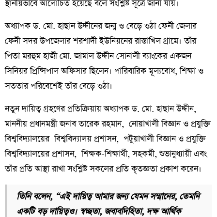
স্থানীয়ভাবে আলোচিত হয়েছে বলে সংশ্লিষ্ট সূত্রে জানা যায়।
অধ্যাপক ড. মো. হাছান উদ্দীনের জন্ম ও বেড়ে ওঠা ফেনী জেলার
ফেনী সদর উপজেলার শরশাদী ইউনিয়নের রাস্তাখিল গ্রামে। তাঁর
পিতা মরহুম হাজী মো. জামাল উদ্দীন সোনালী ব্যাংকের একজন
সিনিয়র প্রিন্সিপাল অফিসার ছিলেন। পারিবারিক মূল্যবোধ, শিক্ষা ও
সততার পরিবেশেই তাঁর বেড়ে ওঠা।
নতুন দায়িত্ব গ্রহণের প্রতিক্রিয়ায় অধ্যাপক ড. মো. হাছান উদ্দীন,
মাননীয় প্রধানমন্ত্রী জনাব তারেক রহমান, নোয়াখালী বিজ্ঞান ও প্রযুক্তি
বিশ্ববিদ্যালয়ের বিশ্ববিদ্যালয় প্রশাসন, পটুয়াখালী বিজ্ঞান ও প্রযুক্তি
বিশ্ববিদ্যালয়ের প্রশাসন, শিক্ষক-শিক্ষার্থী, সহকর্মী, শুভানুধ্যায়ী এবং
তাঁর প্রতি আস্থা রাখা সংশ্লিষ্ট সকলের প্রতি কৃতজ্ঞতা প্রকাশ করেন।
তিনি বলেন, “এই দায়িত্ব আমার জন্য যেমন সম্মানের, তেমনি
একটি বড় দায়িত্বও। স্বচ্ছতা, জবাবদিহিতা, দক্ষ আর্থিক