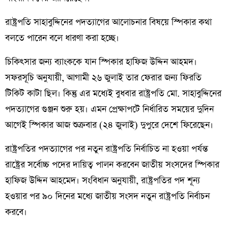
রাষ্ট্রপতি সাহাবুদ্দিনের পদত্যাগের আলোচনার বিষয়ে স্পিকার কথা
বলতে পারেন বলে ধারণা করা হচ্ছে।
চিকিৎসার জন্য ব্যাংককে যান স্পিকার হাফিজ উদ্দিন আহমদ।
সফরসূচি অনুযায়ী, আগামী ২৬ জুলাই তার ফেরার জন্য ফিরতি
টিকিট কাটা ছিল। কিন্তু এর মধ্যেই বুধবার রাষ্ট্রপতি মো. সাহাবুদ্দিনের
পদত্যাগের গুঞ্জন শুরু হয়। এমন প্রেক্ষাপটে নির্ধারিত সময়ের দুদিন
আগেই স্পিকার আজ শুক্রবার (২৪ জুলাই) দুপুরে দেশে ফিরেছেন।
রাষ্ট্রপতির পদত্যাগের পর নতুন রাষ্ট্রপতি নির্বাচিত না হওয়া পর্যন্ত
রাষ্ট্রের সর্বোচ্চ পদের দায়িত্ব পালন করবেন জাতীয় সংসদের স্পিকার
হাফিজ উদ্দিন আহমেদ। সংবিধান অনুযায়ী, রাষ্ট্রপতির পদ শূন্য
হওয়ার পর ৯০ দিনের মধ্যে জাতীয় সংসদ নতুন রাষ্ট্রপতি নির্বাচন
করবে।