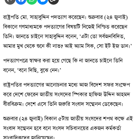
রাষ্ট্রপতি মো. সাহাবুদ্দিন পদত্যাগ করেছেন। শুক্রবার (২৪ জুলাই)
বিকালে গণমাধ্যমকে পদত্যাগের বিষয়টি নিজেই নিশ্চিত করেছেন
তিনি। জানতে চাইলে সাহাবুদ্দিন বলেন, ‘এটা তো সর্বজনবিদিত,
আমার মুখ থেকে শুনে কী লাভ? আই অ্যাম সিক, সো ইট ইজ ডান।’
পদত্যাগপত্রে স্বাক্ষর করা হয়ে গেছে কি না জানতে চাইলে তিনি
বলেন, ‘বলে দিছি, বুঝে নেন।’
রাষ্ট্রপতির পদত্যাগের আলোচনার মধ্যে আজ বিদেশ সফর সংক্ষেপ
করে দেশে ফেরেন জাতীয় সংসদের স্পিকার হাফিজ উদ্দিন আহমদ
বীরবিক্রম। দেশে এসে তিনি জরুরি সংবাদ সম্মেলন ডেকেছেন।
শুক্রবার (২৪ জুলাই) বিকাল ৫টায় জাতীয় সংসদের শপথ কক্ষে এই
সংবাদ সম্মেলন হবে বলে সংসদ সচিবালয়ের একজন কর্মকর্তা
সাংবাদিকদের জানিয়েছেন।