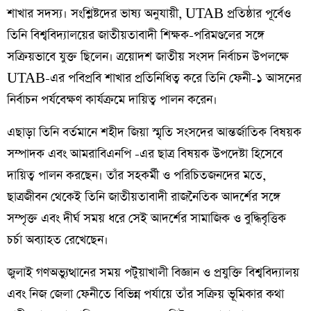
শাখার সদস্য। সংশ্লিষ্টদের ভাষ্য অনুযায়ী, UTAB প্রতিষ্ঠার পূর্বেও
তিনি বিশ্ববিদ্যালয়ের জাতীয়তাবাদী শিক্ষক-পরিমণ্ডলের সঙ্গে
সক্রিয়ভাবে যুক্ত ছিলেন। ত্রয়োদশ জাতীয় সংসদ নির্বাচন উপলক্ষে
UTAB-এর পবিপ্রবি শাখার প্রতিনিধিত্ব করে তিনি ফেনী-১ আসনের
নির্বাচন পর্যবেক্ষণ কার্যক্রমে দায়িত্ব পালন করেন।
এছাড়া তিনি বর্তমানে শহীদ জিয়া স্মৃতি সংসদের আন্তর্জাতিক বিষয়ক
সম্পাদক এবং আমরাবিএনপি -এর ছাত্র বিষয়ক উপদেষ্টা হিসেবে
দায়িত্ব পালন করছেন। তাঁর সহকর্মী ও পরিচিতজনদের মতে,
ছাত্রজীবন থেকেই তিনি জাতীয়তাবাদী রাজনৈতিক আদর্শের সঙ্গে
সম্পৃক্ত এবং দীর্ঘ সময় ধরে সেই আদর্শের সামাজিক ও বুদ্ধিবৃত্তিক
চর্চা অব্যাহত রেখেছেন।
জুলাই গণঅভ্যুত্থানের সময় পটুয়াখালী বিজ্ঞান ও প্রযুক্তি বিশ্ববিদ্যালয়
এবং নিজ জেলা ফেনীতে বিভিন্ন পর্যায়ে তাঁর সক্রিয় ভূমিকার কথা