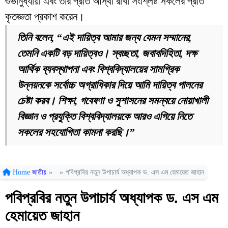
শুভানুধ্যায়ী এবং তাঁর প্রতি আস্থা রাখা সংশ্লিষ্ট সকলের প্রতি
কৃতজ্ঞতা প্রকাশ করেন।
তিনি বলেন, “এই দায়িত্ব আমার জন্য যেমন সম্মানের,
তেমনি একটি বড় দায়িত্বও। স্বচ্ছতা, জবাবদিহিতা, দক্ষ
আর্থিক ব্যবস্থাপনা এবং বিশ্ববিদ্যালয়ের সামগ্রিক
উন্নয়নকে সর্বোচ্চ অগ্রাধিকার দিয়ে আমি দায়িত্ব পালনের
চেষ্টা করব। শিক্ষা, গবেষণা ও সুশাসনের সমন্বয়ে নোয়াখালী
বিজ্ঞান ও প্রযুক্তি বিশ্ববিদ্যালয়কে আরও এগিয়ে নিতে
সকলের সহযোগিতা কামনা করছি।”
Home
জাতীয়
»
»
পবিপ্রবির নতুন উপাচার্য অধ্যাপক ড. এস এম হেমায়েত জাহান
পবিপ্রবির নতুন উপাচার্য অধ্যাপক ড. এস এম
হেমায়েত জাহান