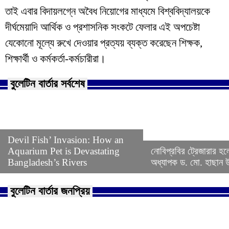
তাই এবার বিদায়লগ্নে অবৈধ নিয়োগের মাধ্যমে বিশ্ববিদ্যালয়কে
দীর্ঘমেয়াদি আর্থিক ও প্রশাসনিক সংকটে ফেলার এই অপচেষ্টা
যেকোনো মূল্যে রুখে দেওয়ার প্রত্যয় ব্যক্ত করেছেন শিক্ষক,
শিক্ষার্থী ও কর্মকর্তা-কর্মচারীরা।
বুলেটিন বার্তার সর্বশেষ
Devil Fish’ Invasion: How an
Aquarium Pet is Devastating
নোবিপ্রবির ট্রেজারার হল
Bangladesh’s Rivers
অধ্যাপক ড. মো. হাছান উদ
বুলেটিন বার্তার জনপ্রিয়