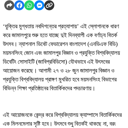
‘যুক্তির মুগ্ধতায় নবদিগন্তের প্রত্যাশায়’ এই স্লোগানকে ধারণ
করে জামালপুরে শুরু হতে যাচ্ছে দুই দিনব্যাপী এক বর্ণাঢ্য বিতর্ক
উৎসব। ন্যাশনাল ডিবেট ফেডারেশন বাংলাদেশ (এনডিএফ বিডি)
ময়মনসিংহ জোন এবং জামালপুর বিজ্ঞান ও প্রযুক্তি বিশ্ববিদ্যালয়
ডিবেটিং সোসাইটি (জাবিপ্রবিডিসো) যৌথভাবে এই উৎসবের
আয়োজন করেছে। আগামী ২৭ ও ২৮ জুন জামালপুর বিজ্ঞান ও
প্রযুক্তি বিশ্ববিদ্যালয় প্রাঙ্গণ মুখরিত হবে ময়মনসিংহ বিভাগের
বিভিন্ন শিক্ষা প্রতিষ্ঠানের বিতার্কিকদের পদচারণায়।
এই আয়োজনকে কেন্দ্র করে বিশ্ববিদ্যালয় ক্যাম্পাসে বিতার্কিকদের
এক মিলনমেলার সৃষ্টি হবে। উৎসবে শুধু বিতর্কই থাকছে না, বরং