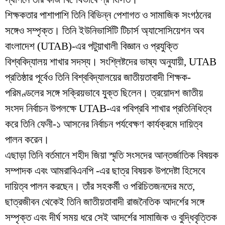
শিক্ষকতার পাশাপাশি তিনি বিভিন্ন পেশাগত ও সামাজিক সংগঠনের
সঙ্গেও সম্পৃক্ত। তিনি ইউনিভার্সিটি টিচার্স অ্যাসোসিয়েশন অব
বাংলাদেশ (UTAB)-এর পটুয়াখালী বিজ্ঞান ও প্রযুক্তি
বিশ্ববিদ্যালয় শাখার সদস্য। সংশ্লিষ্টদের ভাষ্য অনুযায়ী, UTAB
প্রতিষ্ঠার পূর্বেও তিনি বিশ্ববিদ্যালয়ের জাতীয়তাবাদী শিক্ষক-
পরিমণ্ডলের সঙ্গে সক্রিয়ভাবে যুক্ত ছিলেন। ত্রয়োদশ জাতীয়
সংসদ নির্বাচন উপলক্ষে UTAB-এর পবিপ্রবি শাখার প্রতিনিধিত্ব
করে তিনি ফেনী-১ আসনের নির্বাচন পর্যবেক্ষণ কার্যক্রমে দায়িত্ব
পালন করেন।
এছাড়া তিনি বর্তমানে শহীদ জিয়া স্মৃতি সংসদের আন্তর্জাতিক বিষয়ক
সম্পাদক এবং আমরাবিএনপি -এর ছাত্র বিষয়ক উপদেষ্টা হিসেবে
দায়িত্ব পালন করছেন। তাঁর সহকর্মী ও পরিচিতজনদের মতে,
ছাত্রজীবন থেকেই তিনি জাতীয়তাবাদী রাজনৈতিক আদর্শের সঙ্গে
সম্পৃক্ত এবং দীর্ঘ সময় ধরে সেই আদর্শের সামাজিক ও বুদ্ধিবৃত্তিক