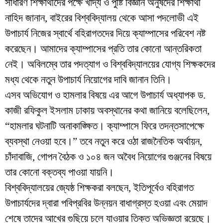
সাধারণ শিক্ষার্থীদের পক্ষে খাদ্য ও পুষ্টি বিজ্ঞান অনুষদের শিক্ষার্থী
নাহিদ জানান, বাইরের বিশ্ববিদ্যালয় থেকে আসা পদলোভী এই
উপাচার্য নিজের স্বার্থে বহিরাগতদের দিয়ে ক্যাম্পাসের পরিবেশ নষ্ট
করেছেন। আমাদের ক্যাম্পাসের প্রতি তার কোনো আন্তরিকতা
নেই। অবিলম্বে তার পদত্যাগ ও বিশ্ববিদ্যালয়ের যোগ্য শিক্ষকদের
মধ্য থেকে নতুন উপাচার্য নিয়োগের দাবি জানান তিনি।
​এসব অভিযোগ ও হামলার বিষয়ে এর আগে উপাচার্য অধ্যাপক ড.
কাজী রফিকুল ইসলাম ঢাকায় অবস্থানের কথা জানিয়ে বলেছিলেন,
“হামলার ঘটনাটি অনাকাঙ্ক্ষিত। ক্যাম্পাসে ফিরে তদন্তসাপেক্ষে
ব্যবস্থা নেওয়া হবে।” তবে নতুন করে ওঠা রাজনৈতিক অর্থায়ন,
চাঁদাবাজি, গোপন বৈঠক ও ১০৪ জন অবৈধ নিয়োগের গুঞ্জনের বিষয়ে
তার কোনো বক্তব্য পাওয়া যায়নি।
​বিশ্ববিদ্যালয়ের জ্যেষ্ঠ শিক্ষকরা বলছেন, ইতিপূর্বেও বহিরাগত
উপাচার্যদের দ্বারা পবিপ্রবির উন্নয়ন বাধাগ্রস্ত হওয়া এবং মেয়াদ
শেষে তাদের আখের গুছিয়ে চলে যাওয়ার তিক্ত অভিজ্ঞতা রয়েছে।