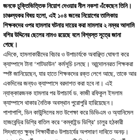
জনকে চুক্তিভিত্তিক নিয়োগ দেওয়ার নীল নকশা এঁকেছেন তিনি।
চাঞ্চল্যকর বিষয় হলো, এই ১০৪ জনের নিয়োগের তালিকায়
শিক্ষকদের ওপর হামলার ঘটনায় দায়ের করা মামলার ২ নম্বর আসামি
বশির উদ্দিনের ছেলের নামও রয়েছে বলে বিশ্বস্ত সূত্রে জানা
গেছে।
​এদিকে, হামলাকারীদের বিচার ও উপাচার্যকে অবাঞ্ছিত ঘোষণা করে
ক্যাম্পাসে টানা ‘শাটডাউন’ কর্মসূচি চলছে। আন্দোলনরত শিক্ষকরা
স্পষ্ট জানিয়েছেন, যার হাতে শিক্ষকদের রক্ত লেগে আছে, তাকে আর
একদিনের জন্যও ক্যাম্পাসে বরদাশত করা হবে না। এই
ন্যাক্কারজনক হামলার পর উপাচার্য ড. কাজী রফিকুল ইসলাম
ক্যাম্পাসে থাকার নৈতিক অবস্থান পুরোপুরি হারিয়েছেন।
​পাশাপাশি, ডিন কাউন্সিলের মত উপেক্ষা করে ডিভিএম ও অ্যানিমেল
হাজবেন্ড্রি ডিগ্রি বাতিল করে ‘কম্বাইন্ড ডিগ্রি’ চালুর হঠকারী
সিদ্ধান্তে ক্ষুব্ধ শিক্ষার্থীরাও উপাচার্যের অপসারণ দাবিতে অনড়।