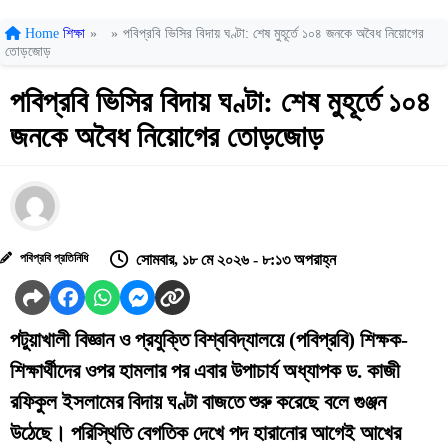
Home
শিক্ষা
»
»
পবিপ্রবি ভিসির বিদায় ঘণ্টা: শেষ মুহূর্তে ১০৪ জনকে অবৈধ নিয়োগের
তোড়জোড়
পবিপ্রবি ভিসির বিদায় ঘণ্টা: শেষ মুহূর্তে ১০৪
জনকে অবৈধ নিয়োগের তোড়জোড়
পবিপ্রবি প্রতিনিধি
সোমবার, ১৮ মে ২০২৬ - ৮:১৩ অপরাহ্ন
পটুয়াখালী বিজ্ঞান ও প্রযুক্তি বিশ্ববিদ্যালয়ে (পবিপ্রবি) শিক্ষক-
শিক্ষার্থীদের ওপর হামলার পর এবার উপাচার্য অধ্যাপক ড. কাজী
রফিকুল ইসলামের বিদায় ঘণ্টা বাজতে শুরু করেছে বলে গুঞ্জন
উঠেছে। পরিস্থিতি বেগতিক দেখে পদ হারানোর আগেই আখের