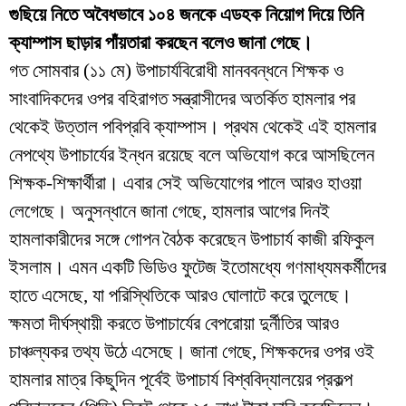
গুছিয়ে নিতে অবৈধভাবে ১০৪ জনকে এডহক নিয়োগ দিয়ে তিনি
ক্যাম্পাস ছাড়ার পাঁয়তারা করছেন বলেও জানা গেছে।
​গত সোমবার (১১ মে) উপাচার্যবিরোধী মানববন্ধনে শিক্ষক ও
সাংবাদিকদের ওপর বহিরাগত সন্ত্রাসীদের অতর্কিত হামলার পর
থেকেই উত্তাল পবিপ্রবি ক্যাম্পাস। প্রথম থেকেই এই হামলার
নেপথ্যে উপাচার্যের ইন্ধন রয়েছে বলে অভিযোগ করে আসছিলেন
শিক্ষক-শিক্ষার্থীরা। এবার সেই অভিযোগের পালে আরও হাওয়া
লেগেছে। অনুসন্ধানে জানা গেছে, হামলার আগের দিনই
হামলাকারীদের সঙ্গে গোপন বৈঠক করেছেন উপাচার্য কাজী রফিকুল
ইসলাম। এমন একটি ভিডিও ফুটেজ ইতোমধ্যে গণমাধ্যমকর্মীদের
হাতে এসেছে, যা পরিস্থিতিকে আরও ঘোলাটে করে তুলেছে।
​ক্ষমতা দীর্ঘস্থায়ী করতে উপাচার্যের বেপরোয়া দুর্নীতির আরও
চাঞ্চল্যকর তথ্য উঠে এসেছে। জানা গেছে, শিক্ষকদের ওপর ওই
হামলার মাত্র কিছুদিন পূর্বেই উপাচার্য বিশ্ববিদ্যালয়ের প্রকল্প