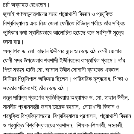
চর্চা অব্যাহত রেখেছেন।
জুলাই গণঅভ্যুত্থানের সময় পটুয়াখালী বিজ্ঞান ও প্রযুক্তি
বিশ্ববিদ্যালয় এবং নিজ জেলা ফেনীতে বিভিন্ন পর্যায়ে তাঁর সক্রিয়
ভূমিকার কথা স্থানীয়ভাবে আলোচিত হয়েছে বলে সংশ্লিষ্ট সূত্রে
জানা যায়।
অধ্যাপক ড. মো. হাছান উদ্দীনের জন্ম ও বেড়ে ওঠা ফেনী জেলার
ফেনী সদর উপজেলার শরশাদী ইউনিয়নের রাস্তাখিল গ্রামে। তাঁর
পিতা মরহুম হাজী মো. জামাল উদ্দীন সোনালী ব্যাংকের একজন
সিনিয়র প্রিন্সিপাল অফিসার ছিলেন। পারিবারিক মূল্যবোধ, শিক্ষা ও
সততার পরিবেশেই তাঁর বেড়ে ওঠা।
নতুন দায়িত্ব গ্রহণের প্রতিক্রিয়ায় অধ্যাপক ড. মো. হাছান উদ্দীন,
মাননীয় প্রধানমন্ত্রী জনাব তারেক রহমান, নোয়াখালী বিজ্ঞান ও
প্রযুক্তি বিশ্ববিদ্যালয়ের বিশ্ববিদ্যালয় প্রশাসন, পটুয়াখালী বিজ্ঞান
ও প্রযুক্তি বিশ্ববিদ্যালয়ের প্রশাসন, শিক্ষক-শিক্ষার্থী, সহকর্মী,