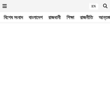
EN
বিশেষ সংবাদ
বাংলাদেশ
রাজধানী
শিক্ষা
রাজনীতি
আন্তর্