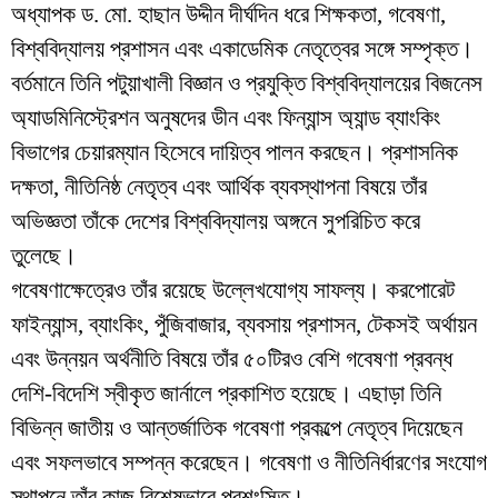
অধ্যাপক ড. মো. হাছান উদ্দীন দীর্ঘদিন ধরে শিক্ষকতা, গবেষণা,
বিশ্ববিদ্যালয় প্রশাসন এবং একাডেমিক নেতৃত্বের সঙ্গে সম্পৃক্ত।
বর্তমানে তিনি পটুয়াখালী বিজ্ঞান ও প্রযুক্তি বিশ্ববিদ্যালয়ের বিজনেস
অ্যাডমিনিস্ট্রেশন অনুষদের ডীন এবং ফিন্যান্স অ্যান্ড ব্যাংকিং
বিভাগের চেয়ারম্যান হিসেবে দায়িত্ব পালন করছেন। প্রশাসনিক
দক্ষতা, নীতিনিষ্ঠ নেতৃত্ব এবং আর্থিক ব্যবস্থাপনা বিষয়ে তাঁর
অভিজ্ঞতা তাঁকে দেশের বিশ্ববিদ্যালয় অঙ্গনে সুপরিচিত করে
তুলেছে।
গবেষণাক্ষেত্রেও তাঁর রয়েছে উল্লেখযোগ্য সাফল্য। করপোরেট
ফাইন্যান্স, ব্যাংকিং, পুঁজিবাজার, ব্যবসায় প্রশাসন, টেকসই অর্থায়ন
এবং উন্নয়ন অর্থনীতি বিষয়ে তাঁর ৫০টিরও বেশি গবেষণা প্রবন্ধ
দেশি-বিদেশি স্বীকৃত জার্নালে প্রকাশিত হয়েছে। এছাড়া তিনি
বিভিন্ন জাতীয় ও আন্তর্জাতিক গবেষণা প্রকল্পে নেতৃত্ব দিয়েছেন
এবং সফলভাবে সম্পন্ন করেছেন। গবেষণা ও নীতিনির্ধারণের সংযোগ
স্থাপনে তাঁর কাজ বিশেষভাবে প্রশংসিত।