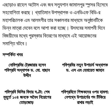
এছাড়াও রাহেল অটোস এবং জব সল্যুশান জামালপুর স্পন্সর হিসেবে
সহযোগিতা করছে। খ্যাতিমান উপস্থাপক ও এনডিএফ বিডি-র
মহাপরিচালক এম আলমগীর তার সঞ্চালনার মাধ্যমে অনুষ্ঠানটিকে
ভিন্ন মাত্রা দেবেন বলে আশা করা হচ্ছে। উৎসবের সমাপনী দিনে
বিজয়ীদের মধ্যে পুরস্কার বিতরণের মাধ্যমে এই আয়োজনের
সমাপ্তি ঘটবে।
সম্পর্কিত খবর
নোবিপ্রবির ট্রেজারার হলেন
পবিপ্রবির নতুন উপাচার্য অধ্যাপক
পবিপ্রবি অধ্যাপক ড. মো. হাছান
ড. এস এম হেমায়েত জাহান
উদ্দীন
পবিপ্রবি ভিসির বিদায় ঘণ্টা: শেষ
পবিপ্রবিতে শিক্ষকদের ওপর হামলা:
মুহূর্তে ১০৪ জনকে অবৈধ নিয়োগের
নেপথ্যে উপাচার্যের পদ টিকিয়ে
তোড়জোড়
রাখার লড়াই