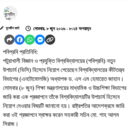
বুলেটিন বার্তা
সোমবার, ৮ জুন ২০২৬ - ৮:২৪ অপরাহ্ন
পবিপ্রবি প্রতিনিধি:
পটুয়াখালী বিজ্ঞান ও প্রযুক্তি বিশ্ববিদ্যালয়ের (পবিপ্রবি) নতুন
উপাচার্য (ভিসি) হিসেবে নিয়োগ পেয়েছেন বিশ্ববিদ্যালয়ের কীটতত্ত্ব
বিভাগের (এনটোমোলজি) অধ্যাপক ড. এস এম হেমায়েত জাহান।
সোমবার (৮ জুন) শিক্ষা মন্ত্রণালয়ের মাধ্যমিক ও উচ্চশিক্ষা বিভাগের
জারি করা এক প্রজ্ঞাপনে তাঁকে বিশ্ববিদ্যালয়টির উপাচার্য হিসেবে
নিয়োগ দেওয়ার বিষয়টি জানানো হয়। রাষ্ট্রপতির আদেশক্রমে জারি
করা ওই প্রজ্ঞাপনে স্বাক্ষর করেন সহকারী সচিব মো. শাহ আলম
সিরাজ।