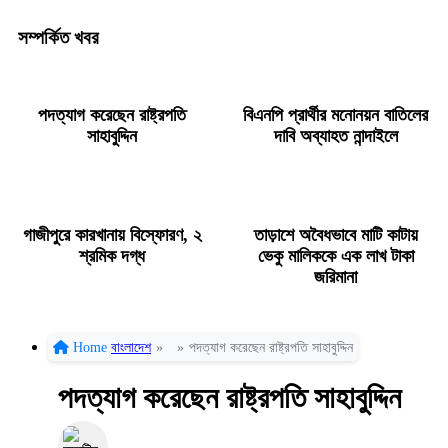
সম্পর্কিত খবর
পদত্যাগ করেছেন রাষ্ট্রপতি
বিএনপি প্রার্থীর মনোনয়ন বাতিলের
সাহাবুদ্দিন
দাবি অব্যাহত নান্দাইলে
গাজীপুরে কারখানায় বিস্ফোরণ, ২
তাড়াশে অবৈধভাবে মাটি কাটায়
শ্রমিক দগ্ধ
ভেকু মালিককে এক লাখ টাকা
জরিমানা
Home
বাংলাদেশ
»
»
পদত্যাগ করেছেন রাষ্ট্রপতি সাহাবুদ্দিন
পদত্যাগ করেছেন রাষ্ট্রপতি সাহাবুদ্দিন