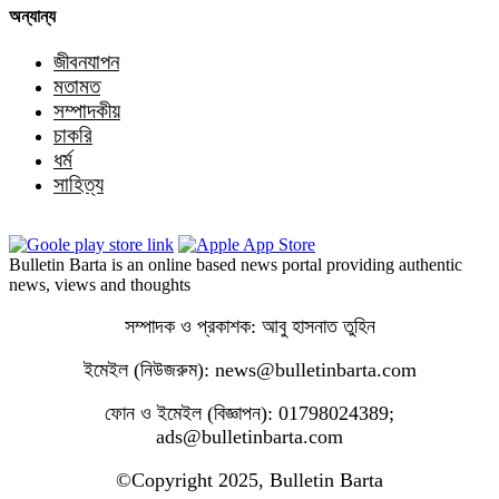
অন্যান্য
জীবনযাপন
মতামত
সম্পাদকীয়
চাকরি
ধর্ম
সাহিত্য
Bulletin Barta is an online based news portal providing authentic
news, views and thoughts
সম্পাদক ও প্রকাশক: আবু হাসনাত তুহিন
ইমেইল (নিউজরুম): news@bulletinbarta.com
ফোন ও ইমেইল (বিজ্ঞাপন): 01798024389;
ads@bulletinbarta.com
©️Copyright 2025, Bulletin Barta