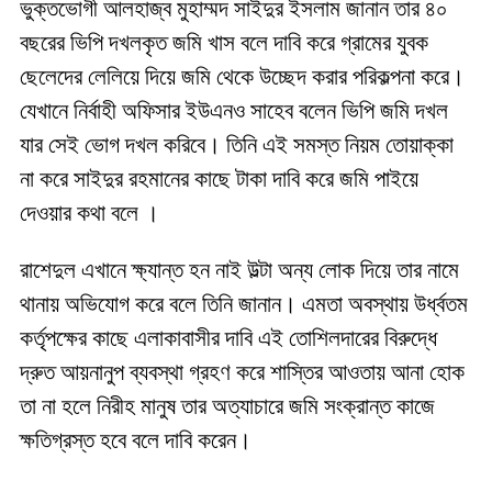
ভুক্তভোগী আলহাজ্ব মুহাম্মদ সাইদুর ইসলাম জানান তার ৪০
বছরের ভিপি দখলকৃত জমি খাস বলে দাবি করে গ্রামের যুবক
ছেলেদের লেলিয়ে দিয়ে জমি থেকে উচ্ছেদ করার পরিকল্পনা করে।
যেখানে নির্বাহী অফিসার ইউএনও সাহেব বলেন ভিপি জমি দখল
যার সেই ভোগ দখল করিবে। তিনি এই সমস্ত নিয়ম তোয়াক্কা
না করে সাইদুর রহমানের কাছে টাকা দাবি করে জমি পাইয়ে
দেওয়ার কথা বলে ।
রাশেদুল এখানে ক্ষ্যান্ত হন নাই উল্টা অন্য লোক দিয়ে তার নামে
থানায় অভিযোগ করে বলে তিনি জানান। এমতা অবস্থায় উর্ধ্বতম
কর্তৃপক্ষের কাছে এলাকাবাসীর দাবি এই তোশিলদারের বিরুদ্ধে
দ্রুত আয়নানুপ ব্যবস্থা গ্রহণ করে শাস্তির আওতায় আনা হোক
তা না হলে নিরীহ মানুষ তার অত্যাচারে জমি সংক্রান্ত কাজে
ক্ষতিগ্রস্ত হবে বলে দাবি করেন।