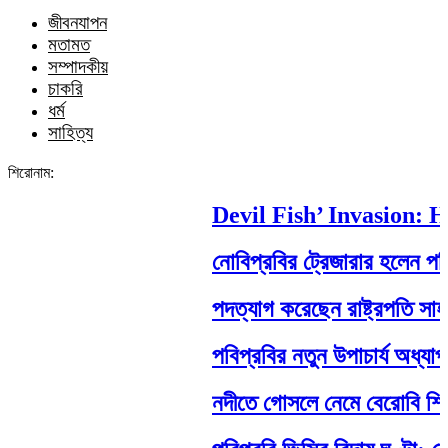
জীবনযাপন
মতামত
সম্পাদকীয়
চাকরি
ধর্ম
সাহিত্য
শিরোনাম:
Devil Fish’ Invasion: How
নোবিপ্রবির ট্রেজারার হলেন পবিপ্র
পদত্যাগ করেছেন রাষ্ট্রপতি সাহাবুদ্দ
পবিপ্রবির নতুন উপাচার্য অধ্যাপক 
নদীতে গোসলে নেমে বেরোবি শিক্ষার্থীর 