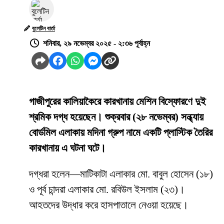
বুলেটিন বার্তা
শনিবার, ২৯ নভেম্বর ২০২৫ - ২:৩৬ পূর্বাহ্ন
গাজীপুরের কালিয়াকৈরে কারখানায় মেশিন বিস্ফোরণে দুই
শ্রমিক দগ্ধ হয়েছেন। শুক্রবার (২৮ নভেম্বর) সন্ধ্যায়
বোর্ডমিল এলাকায় মদিনা গ্রুপ নামে একটি প্লাস্টিক তৈরির
কারখানায় এ ঘটনা ঘটে।
দগ্ধরা হলেন—মাটিকাটা এলাকার মো. বাবুল হোসেন (১৮)
ও পূর্ব চান্দরা এলাকার মো. রবিউল ইসলাম (২৩)।
আহতদের উদ্ধার করে হাসপাতালে নেওয়া হয়েছে।