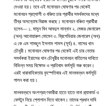
দেওয়া হয়। তবে এই মনোনয়ন ঘোষণার পর থেকেই
মনোনয়ন প্রত্যাশী ও বঞ্চিত চার প্রার্থীর সমর্থকদের মধ্যে
তীব্র অসন্তোষ বিরাজ করছে। মনোনয়ন বঞ্চিত প্রার্থীরা
হলেন— ১. মামুন বিন আবদুল মান্নান ২. মেজর জেনারেল
(অব) আনোয়ারুল মোমেন ৩. ব্রিগেডিয়ার জেনারেল (অব)
এ কে এম শামছুল ইসলাম শামস (সূর্য) ৪. নাসের খান
চৌধুরী। মনোনয়ন ঘোষণার পর থেকেই এই চার নেতার
সমর্থকরা ইয়াসের খান চৌধুরীর মনোনয়ন বাতিলের দাবিতে
বিভিন্ন সময় বিক্ষোভ ও প্রতিবাদ কর্মসূচি শুরু করেন।
এরই ধারাবাহিকতায় বৃহস্পতিবার এই মানববন্ধন কর্মসূচি
পালন করা হয়।
মানববন্ধনে অংশগ্রহণকারীরা হাতে হাতে নানা প্ল্যাকার্ড ও
ফেস্টুন নিয়ে শ্লোগান দিতে থাকেন। তাদের প্রধান দাবি