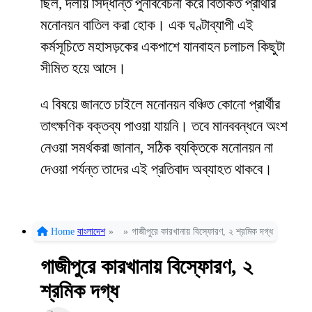
ছিল, দলীয় সিদ্ধান্ত পুনর্বিবেচনা করে বিতর্কিত প্রার্থীর
মনোনয়ন বাতিল করা হোক। এক ঘণ্টাব্যাপী এই
কর্মসূচিতে মহাসড়কের একপাশে যানবাহন চলাচল কিছুটা
সীমিত হয়ে আসে।
এ বিষয়ে জানতে চাইলে মনোনয়ন বঞ্চিত কোনো প্রার্থীর
তাৎক্ষণিক বক্তব্য পাওয়া যায়নি। তবে মানববন্ধনে অংশ
নেওয়া সমর্থকরা জানান, সঠিক ব্যক্তিকে মনোনয়ন না
দেওয়া পর্যন্ত তাদের এই প্রতিবাদ অব্যাহত থাকবে।
Home
বাংলাদেশ
»
»
গাজীপুরে কারখানায় বিস্ফোরণ, ২ শ্রমিক দগ্ধ
গাজীপুরে কারখানায় বিস্ফোরণ, ২
শ্রমিক দগ্ধ