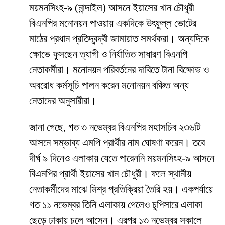
ময়মনসিংহ-৯ (নান্দাইল) আসনে ইয়াসের খান চৌধুরী
বিএনপির মনোনয়ন পাওয়ায় একদিকে উৎফুল্ল ভোটের
মাঠের প্রধান প্রতিদ্বন্দ্বী জামায়াত সমর্থকরা। অন্যদিকে
ক্ষোভে ফুসছেন ত্যাগী ও নির্যাতিত সাধারণ বিএনপি
নেতাকর্মীরা। মনোনয়ন পরিবর্তনের দাবিতে টানা বিক্ষোভ ও
অবরোধ কর্মসূচি পালন করেন মনোনয়ন বঞ্চিত অন্য
নেতাদের অনুসারীরা।
জানা গেছে, গত ৩ নভেম্বর বিএনপির মহাসচিব ২৩৬টি
আসনে সম্ভাব্য এমপি প্রার্থীর নাম ঘোষণা করেন। তবে
দীর্ঘ ৯ দিনেও এলাকায় যেতে পারেননি ময়মনসিংহ-৯ আসনে
বিএনপির প্রার্থী ইয়াসের খান চৌধুরী। ফলে স্থানীয়
নেতাকর্মীদের মাঝে মিশ্র প্রতিক্রিয়া তৈরি হয়। একপর্যায়ে
গত ১১ নভেম্বর তিনি এলাকায় গেলেও চুপিসারে এলাকা
ছেড়ে ঢাকায় চলে আসেন। এরপর ১৩ নভেম্বর সকালে