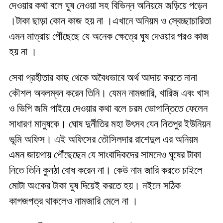
দেওয়ার কথা বলে ঘুষ নেওয়া সহ বিভিন্ন অনিয়মে জড়িয়ে পড়েন
।টাকা ছাড়া কোন কাজ হয় না ।এখানে অনিয়ম ও স্বেচ্ছাচারিতা
এমন মাত্রায় পৌঁছেছে যে অনেক ক্ষেত্রে ঘুষ দেওয়ার পরও কাজ
হয় না ।
সেবা গ্রহীতার কাছ থেকে অবৈধভাবে অর্থ আদায় করতে নানা
কৌশল অবলম্বন করেন তিনি। যেমন নামজারি, খারিজ এবং খাস
ও ভিপি জমি পাইয়ে দেওয়ার কথা বলে চরম ভোগান্তিতে ফেলেন
সাধারণ মানুষকে। ঘোষ দুর্নীতির মহা উৎসব যেন নিতপুর ইউনিয়ন
ভূমি অফিস। এই অফিসের তৌসিলদার রাশেদুল এর অনিয়ম
এমন জায়গায় পৌঁছেছেন যে সাংবাদিকদের সামনেও ঘুষের টাকা
নিতে তিনি কুনঠা বোধ করেন না। কেউ নাম জারি করতে চাইলে
মোটা অংকের টাকা ঘুষ দিয়েই করতে হয়। নইলে সঠিক
কাগজপত্র থাকলেও নামজারি মেলে না ।