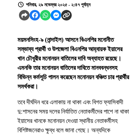
শনিবার, ২৯ নভেম্বর ২০২৫ - ২:৪৭ পূর্বাহ্ন
ময়মনসিংহ-৯ (নান্দাইল) আসনে বিএনপির মনোনীত
সম্ভাব্য প্রার্থী ও উপজেলা বিএনপির আহ্বায়ক ইয়াসের
খান চৌধুরীর মনোনয়ন বাতিলের দাবি অব্যাহত রয়েছে।
এমনকি তার মনোনয়ন বাতিলের দাবিতে মানববন্ধনসহ
বিভিন্ন কর্মসূচি পালন করেছেন মনোনয়ন বঞ্চিত চার প্রার্থীর
সমর্থকরা।
তবে দীর্ঘদিন ধরে এলাকায় না থাকা এবং বিগত ফ্যাসিবাদী
দু:শাসনের সময় দলের নির্যাতিত নেতাকর্মীদের পাশে না থাকা
ইয়াসের খানকে মনোনয়ন দেওয়া স্থানীয় নেতাকর্মীসহ
বিশিষ্টজনেরাও ক্ষুব্ধ বলে জানা গেছে। অন্যদিকে