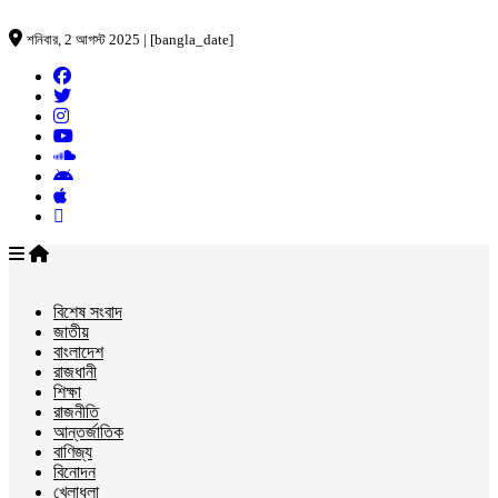
শনিবার, 2 আগস্ট 2025 | [bangla_date]
বিশেষ সংবাদ
জাতীয়
বাংলাদেশ
রাজধানী
শিক্ষা
রাজনীতি
আন্তর্জাতিক
বাণিজ্য
বিনোদন
খেলাধুলা