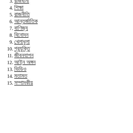
রাজধানী
শিক্ষা
রাজনীতি
আন্তর্জাতিক
বাণিজ্য
বিনোদন
খেলাধুলা
প্রযুক্তি
জীবনযাপন
আইন অঙ্গন
ভিডিও
মতামত
সম্পাদকীয়