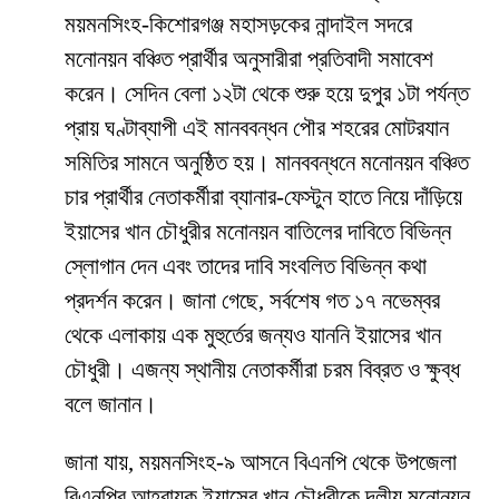
ময়মনসিংহ-কিশোরগঞ্জ মহাসড়কের নান্দাইল সদরে
মনোনয়ন বঞ্চিত প্রার্থীর অনুসারীরা প্রতিবাদী সমাবেশ
করেন। সেদিন বেলা ১২টা থেকে শুরু হয়ে দুপুর ১টা পর্যন্ত
প্রায় ঘণ্টাব্যাপী এই মানববন্ধন পৌর শহরের মোটরযান
সমিতির সামনে অনুষ্ঠিত হয়। মানববন্ধনে মনোনয়ন বঞ্চিত
চার প্রার্থীর নেতাকর্মীরা ব্যানার-ফেস্টুন হাতে নিয়ে দাঁড়িয়ে
ইয়াসের খান চৌধুরীর মনোনয়ন বাতিলের দাবিতে বিভিন্ন
স্লোগান দেন এবং তাদের দাবি সংবলিত বিভিন্ন কথা
প্রদর্শন করেন। জানা গেছে, সর্বশেষ গত ১৭ নভেম্বর
থেকে এলাকায় এক মুহুর্তের জন্যও যাননি ইয়াসের খান
চৌধুরী। এজন্য স্থানীয় নেতাকর্মীরা চরম বিব্রত ও ক্ষুব্ধ
বলে জানান।
জানা যায়, ময়মনসিংহ-৯ আসনে বিএনপি থেকে উপজেলা
বিএনপির আহ্বায়ক ইয়াসের খান চৌধুরীকে দলীয় মনোনয়ন