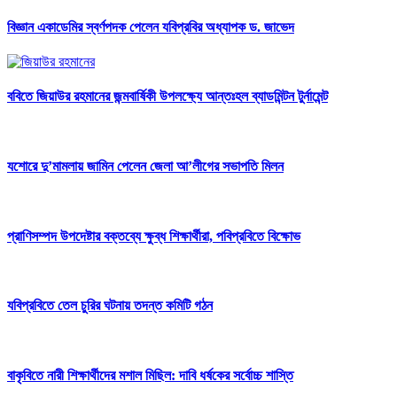
বিজ্ঞান একাডেমির স্বর্ণপদক পেলেন যবিপ্রবির অধ্যাপক ড. জাভেদ
ববিতে জিয়াউর রহমানের জন্মবার্ষিকী উপলক্ষ্যে আন্তঃহল ব্যাডমিন্টন টুর্নামেন্ট
যশোরে দু’মামলায় জামিন পেলেন জেলা আ’লীগের সভাপতি মিলন
প্রাণিসম্পদ উপদেষ্টার বক্তব্যে ক্ষুব্ধ শিক্ষার্থীরা, পবিপ্রবিতে বিক্ষোভ
যবিপ্রবিতে তেল চুরির ঘটনায় তদন্ত কমিটি গঠন
বাকৃবিতে নারী শিক্ষার্থীদের মশাল মিছিল: দাবি ধর্ষকের সর্বোচ্চ শাস্তি