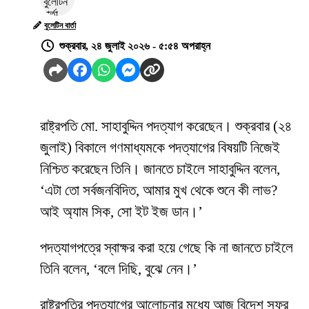
বুলেটিন বার্তা
শুক্রবার, ২৪ জুলাই ২০২৬ - ৫:৫৪ অপরাহ্ন
রাষ্ট্রপতি মো. সাহাবুদ্দিন পদত্যাগ করেছেন। শুক্রবার (২৪
জুলাই) বিকালে গণমাধ্যমকে পদত্যাগের বিষয়টি নিজেই
নিশ্চিত করেছেন তিনি। জানতে চাইলে সাহাবুদ্দিন বলেন,
‘এটা তো সর্বজনবিদিত, আমার মুখ থেকে শুনে কী লাভ?
আই অ্যাম সিক, সো ইট ইজ ডান।’
পদত্যাগপত্রে স্বাক্ষর করা হয়ে গেছে কি না জানতে চাইলে
তিনি বলেন, ‘বলে দিছি, বুঝে নেন।’
রাষ্ট্রপতির পদত্যাগের আলোচনার মধ্যে আজ বিদেশ সফর