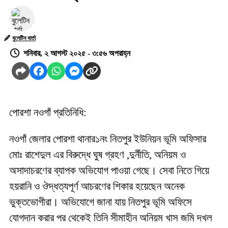
বুলেটিন বার্তা
শনিবার, ২ আগস্ট ২০২৫ - ৩:৫৬ অপরাহ্ন
পোরশা নওগাঁ প্রতিনিধি:
নওগাঁ জেলার পোরশা থানার১নং নিতপুর ইউনিয়ন ভূমি অফিসার
মোঃ রাশেদুল এর বিরুদ্ধে ঘুষ গ্রহণ ,দুর্নীতি, অনিয়ম ও
অসাদাচরণের ব্যাপক অভিযোগ পাওয়া গেছে। সেবা নিতে গিয়ে
হয়রানি ও ঔদ্ধত্যপূর্ণ আচরণের শিকার হয়েছেন অনেক
ভুক্তভোগীরা। অভিযোগে জানা যায় নিতপুর ভূমি অফিসে
যোগদান করার পর থেকেই তিনি সীমাহীন অনিয়ম খাস জমি দখল