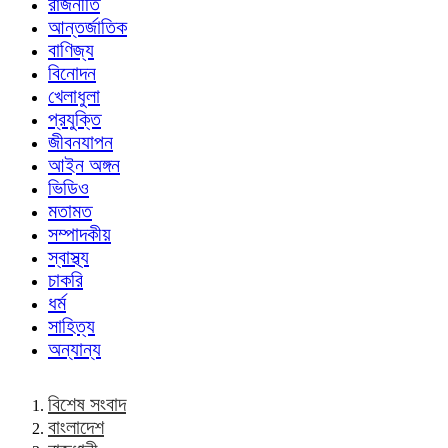
রাজনীতি
আন্তর্জাতিক
বাণিজ্য
বিনোদন
খেলাধুলা
প্রযুক্তি
জীবনযাপন
আইন অঙ্গন
ভিডিও
মতামত
সম্পাদকীয়
স্বাস্থ্য
চাকরি
ধর্ম
সাহিত্য
অন্যান্য
বিশেষ সংবাদ
বাংলাদেশ