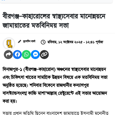
বীরগঞ্জ–কাহারোলের স্বাস্থ্যসেবার মানোন্নয়নে
জামায়াতের মতবিনিময় সভা
রবিবার, ১২ অক্টোবর ২০২৫ - ১২:৪১ পূর্বাহ্ন
বুলেটিন বার্তা
দিনাজপুর–১ (বীরগঞ্জ–কাহারোল) অঞ্চলের স্বাস্থ্যসেবার মানোন্নয়ন
এবং চিকিৎসা খাতের সামগ্রিক উন্নয়ন বিষয়ে এক মতবিনিময় সভা
অনুষ্ঠিত হয়েছে। শনিবার বিকেলে রাজধানীর কল্যাণপুর
বাসস্ট্যান্ডসংলগ্ন কাচ্চি মাশা’আল্লাহ রেস্টুরেন্টে এই সভার আয়োজন
করা হয়।
সভায় প্রধান অতিথি ছিলেন বাংলাদেশ জামায়াতে ইসলামী মনোনীত