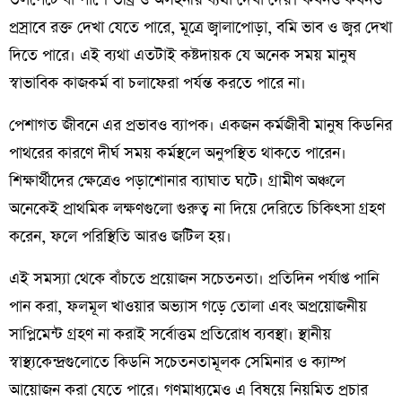
প্রস্রাবে রক্ত দেখা যেতে পারে, মূত্রে জ্বালাপোড়া, বমি ভাব ও জ্বর দেখা
দিতে পারে। এই ব্যথা এতটাই কষ্টদায়ক যে অনেক সময় মানুষ
স্বাভাবিক কাজকর্ম বা চলাফেরা পর্যন্ত করতে পারে না।
পেশাগত জীবনে এর প্রভাবও ব্যাপক। একজন কর্মজীবী মানুষ কিডনির
পাথরের কারণে দীর্ঘ সময় কর্মস্থলে অনুপস্থিত থাকতে পারেন।
শিক্ষার্থীদের ক্ষেত্রেও পড়াশোনার ব্যাঘাত ঘটে। গ্রামীণ অঞ্চলে
অনেকেই প্রাথমিক লক্ষণগুলো গুরুত্ব না দিয়ে দেরিতে চিকিৎসা গ্রহণ
করেন, ফলে পরিস্থিতি আরও জটিল হয়।
এই সমস্যা থেকে বাঁচতে প্রয়োজন সচেতনতা। প্রতিদিন পর্যাপ্ত পানি
পান করা, ফলমূল খাওয়ার অভ্যাস গড়ে তোলা এবং অপ্রয়োজনীয়
সাপ্লিমেন্ট গ্রহণ না করাই সর্বোত্তম প্রতিরোধ ব্যবস্থা। স্থানীয়
স্বাস্থ্যকেন্দ্রগুলোতে কিডনি সচেতনতামূলক সেমিনার ও ক্যাম্প
আয়োজন করা যেতে পারে। গণমাধ্যমেও এ বিষয়ে নিয়মিত প্রচার