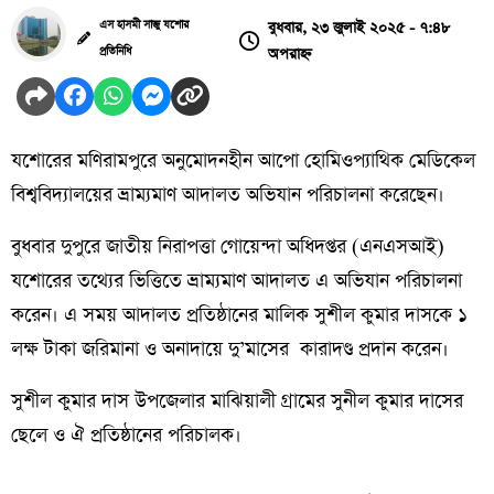
বুধবার, ২৩ জুলাই ২০২৫ - ৭:৪৮
এস হাসমী সাজু যশোর
অপরাহ্ন
প্রতিনিধি
যশোরের মণিরামপুরে
অনুমোদনহীন
আপো
হোমিওপ্যাথিক
মেডিকেল
বিশ্ববিদ্যালয়ের ভ্রাম্যমাণ আদালত অভিযান পরিচালনা করেছেন।
বুধবার দুপুরে জাতীয় নিরাপত্তা গোয়েন্দা অধিদপ্তর (এনএসআই)
যশোরের তথ্যের ভিত্তিতে ভ্রাম্যমাণ আদালত এ অভিযান পরিচালনা
করেন। এ সময় আদালত প্রতিষ্ঠানের মালিক সুশীল
কুমার
দাসকে ১
লক্ষ
টাকা জরিমানা ও অনাদায়ে দু’মাসের
কারাদণ্ড প্রদান করেন।
সুশীল
কুমার
দাস
উপজেলার মাঝিয়ালী গ্রামের সুনীল কুমার দাসের
ছেলে ও ঐ প্রতিষ্ঠানের পরিচালক।