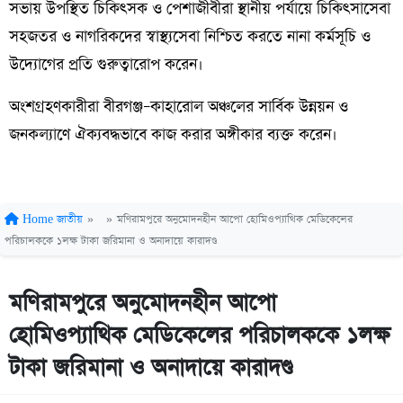
সভায় উপস্থিত চিকিৎসক ও পেশাজীবীরা স্থানীয় পর্যায়ে চিকিৎসাসেবা
সহজতর ও নাগরিকদের স্বাস্থ্যসেবা নিশ্চিত করতে নানা কর্মসূচি ও
উদ্যোগের প্রতি গুরুত্বারোপ করেন।
অংশগ্রহণকারীরা বীরগঞ্জ–কাহারোল অঞ্চলের সার্বিক উন্নয়ন ও
জনকল্যাণে ঐক্যবদ্ধভাবে কাজ করার অঙ্গীকার ব্যক্ত করেন।
Home
জাতীয়
»
»
মণিরামপুরে অনুমোদনহীন আপো হোমিওপ্যাথিক মেডিকেলের
পরিচালককে ১লক্ষ টাকা জরিমানা ও অনাদায়ে কারাদণ্ড
মণিরামপুরে অনুমোদনহীন আপো
হোমিওপ্যাথিক মেডিকেলের পরিচালককে ১লক্ষ
টাকা জরিমানা ও অনাদায়ে কারাদণ্ড