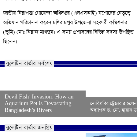
জাতীয় নিরাপত্তা গোয়েন্দা অধিদপ্তর (এনএসআই) যশোরের নেতৃত্বে
অভিযান
পরিচালনা
করেন মণিরামপুর
উপজেলা
সহকারী
কমিশনার
(
ভূমি
)
মোঃ
নিয়াজ
মাখদুম। এ সময় প্রশাসনের বিভিন্ন সদস্য উপস্থিত
ছিলেন।
বুলেটিন বার্তার সর্বশেষ
Devil Fish’ Invasion: How an
Aquarium Pet is Devastating
নোবিপ্রবির ট্রেজারার হলেন
Bangladesh’s Rivers
অধ্যাপক ড. মো. হাছান উদ
বুলেটিন বার্তার জনপ্রিয়