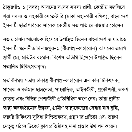
ঠাকুরগাঁও-১ (সদর) আসনের সংসদ সদস্য প্রার্থী, কেন্দ্রীয় মজলিসে
শূরা সদস্য ও সহকারী সেক্রেটারি (ঢাকা মহানগরী দক্ষিণ), বাংলাদেশ
ইসলামী ছাত্রশিবিরের সাবেক কেন্দ্রীয় সভাপতি দেলাওয়ার হোসেন।
সভায় প্রধান আলোচক হিসেবে উপস্থিত ছিলেন বাংলাদেশ জামায়াতে
ইসলামী মনোনীত দিনাজপুর–১ (বীরগঞ্জ–কাহারোল) আসনের এমপি
প্রার্থী মো. মতিউর রহমান। বিশেষ অতিথি হিসেবে উপস্থিত ছিলেন
সম্মানিত চিকিৎসকবৃন্দ।
মতবিনিময় সভায় ঢাকাস্থ বীরগঞ্জ–কাহারোল এলাকার চিকিৎসক,
সাবেক ও বর্তমান ছাত্রনেতা, সাংবাদিক, আইনজীবী, প্রকৌশলী, তরুণ
নেতৃত্ব এবং বিভিন্ন পেশাজীবী প্রতিনিধিরা অংশ নেন। তাঁরা স্থানীয়
স্বাস্থ্য অবকাঠামোর উন্নয়ন, গ্রামীণ স্বাস্থ্যকেন্দ্রের সেবার মান বৃদ্ধি,
জরুরি চিকিৎসা সুবিধা নিশ্চিতকরণ, গ্রন্থাগার প্রতিষ্ঠা এবং তরুণ
নেতৃত্ব গঠনে ডিবেট ক্লাব প্রতিষ্ঠাসহ নানা প্রস্তাব উত্থাপন করেন।