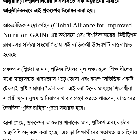
জানুয়ারি) বিশ্ববিদ্যালয়ের টিএসসিতে এক অনুষ্ঠানের মাধ্যমে
আনুষ্ঠানিকভাবে এই প্রকল্পের উদ্বোধন করা হয়।
​আন্তর্জাতিক সংস্থা গেইন (Global Alliance for Improved
Nutrition-GAIN)-এর অর্থায়নে এবং বিশ্ববিদ্যালয়ের ‘নিউট্রিশন
ক্লাব’-এর সক্রিয় সহযোগিতায় এই ব্যতিক্রমী উদ্যোগটি বাস্তবায়িত
হয়েছে।
​প্রকল্প সংশ্লিষ্টরা জানান, পুষ্টিক্যান্টিনের মূল লক্ষ্য হলো শিক্ষার্থীদের
মধ্যে স্বাস্থ্যসম্মত খাদ্যাভ্যাস গড়ে তোলা এবং ক্যাম্পাসভিত্তিক একটি
টেকসই পুষ্টি-সমাধান তৈরি করা। এই ক্যান্টিনের মাধ্যমে শিক্ষার্থীরা
সাশ্রয়ী মূল্যে সুষম ও নিরাপদ খাবার গ্রহণ করতে পারবেন, যা তাদের
দৈনন্দিন পুষ্টির চাহিদা পূরণে সহায়ক হবে।
​জানা গেছে, প্রকল্পের আওতায় খাবারের মান, পুষ্টিগুণ এবং কঠোর
স্বাস্থ্যবিধি অনুসরণ করা হচ্ছে। এছাড়া শিক্ষার্থীদের মতামত ও চাহিদার