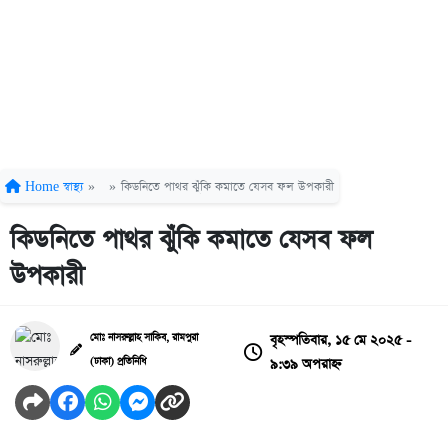
Home
স্বাস্থ্য
»
»
কিডনিতে পাথর ঝুঁকি কমাতে যেসব ফল উপকারী
কিডনিতে পাথর ঝুঁকি কমাতে যেসব ফল
উপকারী
বৃহস্পতিবার, ১৫ মে ২০২৫ -
মোঃ নাসরুল্লাহ সাকিব, রামপুরা
৯:৩৯ অপরাহ্ন
(ঢাকা) প্রতিনিধি