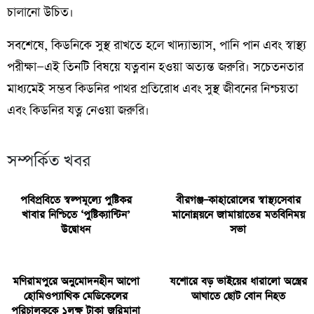
চালানো উচিত।
সবশেষে, কিডনিকে সুস্থ রাখতে হলে খাদ্যাভ্যাস, পানি পান এবং স্বাস্থ্য
পরীক্ষা—এই তিনটি বিষয়ে যত্নবান হওয়া অত্যন্ত জরুরি। সচেতনতার
মাধ্যমেই সম্ভব কিডনির পাথর প্রতিরোধ এবং সুস্থ জীবনের নিশ্চয়তা
এবং কিডনির যত্ন নেওয়া জরুরি।
সম্পর্কিত খবর
পবিপ্রবিতে স্বল্পমূল্যে পুষ্টিকর
বীরগঞ্জ–কাহারোলের স্বাস্থ্যসেবার
খাবার নিশ্চিতে ‘পুষ্টিক্যান্টিন’
মানোন্নয়নে জামায়াতের মতবিনিময়
উদ্বোধন
সভা
মণিরামপুরে অনুমোদনহীন আপো
যশোরে বড় ভাইয়ের ধারালো অস্ত্রের
হোমিওপ্যাথিক মেডিকেলের
আঘাতে ছোট বোন নিহত
পরিচালককে ১লক্ষ টাকা জরিমানা