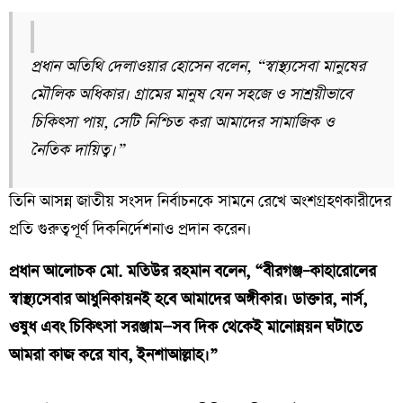
প্রধান অতিথি দেলাওয়ার হোসেন বলেন, “স্বাস্থ্যসেবা মানুষের
মৌলিক অধিকার। গ্রামের মানুষ যেন সহজে ও সাশ্রয়ীভাবে
চিকিৎসা পায়, সেটি নিশ্চিত করা আমাদের সামাজিক ও
নৈতিক দায়িত্ব।”
তিনি আসন্ন জাতীয় সংসদ নির্বাচনকে সামনে রেখে অংশগ্রহণকারীদের
প্রতি গুরুত্বপূর্ণ দিকনির্দেশনাও প্রদান করেন।
প্রধান আলোচক মো. মতিউর রহমান বলেন, “বীরগঞ্জ–কাহারোলের
স্বাস্থ্যসেবার আধুনিকায়নই হবে আমাদের অঙ্গীকার। ডাক্তার, নার্স,
ওষুধ এবং চিকিৎসা সরঞ্জাম—সব দিক থেকেই মানোন্নয়ন ঘটাতে
আমরা কাজ করে যাব, ইনশাআল্লাহ।”