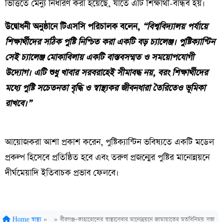
ভিত্তিতে মেন্যু নির্ধারণ করা হয়েছে, যাতে এটি শিক্ষার্থী-বান্ধব হয়।
​উদ্বোধনী অনুষ্ঠানে টিএসসি পরিচালক বলেন,
“বিশ্ববিদ্যালয় পর্যায়ে
শিক্ষার্থীদের সঠিক পুষ্টি নিশ্চিত করা একটি বড় চ্যালেঞ্জ। পুষ্টিক্যান্টিন
সেই চ্যালেঞ্জ মোকাবিলায় একটি বাস্তবসম্মত ও সময়োপযোগী
উদ্যোগ। এটি শুধু খাবার সরবরাহেই সীমাবদ্ধ নয়, বরং শিক্ষার্থীদের
মধ্যে পুষ্টি সচেতনতা বৃদ্ধি ও স্বাস্থ্যকর জীবনধারা তৈরিতেও ভূমিকা
রাখবে।”
​আয়োজকরা আশা প্রকাশ করেন, পুষ্টিক্যান্টিন ভবিষ্যতে একটি মডেল
প্রকল্প হিসেবে প্রতিষ্ঠিত হবে এবং তরুণ প্রজন্মের পুষ্টির মানোন্নয়নে
দীর্ঘমেয়াদি ইতিবাচক প্রভাব ফেলবে।
Home
স্বাস্থ্য
»
»
বীরগঞ্জ–কাহারোলের স্বাস্থ্যসেবার মানোন্নয়নে জামায়াতের মতবিনিময় সভা