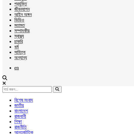
প্রযুক্তি
জীবনযাপন
আইন অঙ্গন
ভিডিও
মতামত
সম্পাদকীয়
স্বাস্থ্য
চাকরি
ধর্ম
সাহিত্য
অন্যান্য
en
বিশেষ সংবাদ
জাতীয়
বাংলাদেশ
রাজধানী
শিক্ষা
রাজনীতি
আন্তর্জাতিক