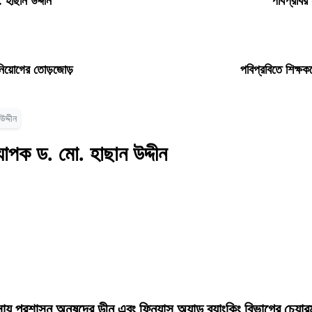
 হাছান উদ্দীন
পবিপ্রবির
ধ নিয়োগের তোড়জোড়
পবিপ্রবিতে শিক্ষক
দ্দীন
যাপক ড. মো. হাছান উদ্দীন
যবসায় প্রশাসন অনুষদের ডীন এবং ফিন্যান্স অ্যান্ড ব্যাংকিং বিভাগের চেয়া