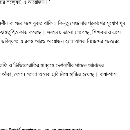
ে ধরার লক্ষ্যেই এ আয়োজন।’
শীল কাজের সঙ্গে যুক্ত থাকি। কিন্তু সেগুলোর প্রকাশের সুযোগ খুব
আত্মতৃপ্তি কাজ করেছে। সবচেয়ে ভালো লেগেছে, শিক্ষকরাও এসে
মঞ্চ। ভবিষ্যতে এ রকম আরও আয়োজন হলে আমরা নিজেদের ভেতরের
রাফি ও ভিডিওগ্রাফির মাধ্যমে দেশবাসীর সামনে আমাদের
াতে আঁকা, ফোনে তোলা অনেক ছবি নিয়ে হাজির হয়েছে। ক্যাম্পাস