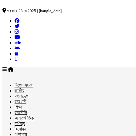
শুক্রবার, 23 মে 2025 | [bangla_date]
বিশেষ সংবাদ
জাতীয়
বাংলাদেশ
রাজধানী
শিক্ষা
রাজনীতি
আন্তর্জাতিক
বাণিজ্য
বিনোদন
খেলাধুলা