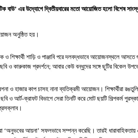
েটিক বাউ’ এর উদ্যোগে দ্বিতীয়বারের মতো আয়োজিত হলো বিশেষ সাংস্কৃতিক
 আয়োজন অনুষ্ঠিত হয়।
ক্ষক ও শিক্ষার্থী শাড়ি ও পাঞ্জাবি পরে দলবদ্ধভাবে আয়োজনস্থলে আ
ছবি ও কারুকাজ প্রদর্শনে; আবার কেউ বন্ধুদের সঙ্গে ছুটির বিকেল উ
 ও হাজার কাপ চাসহ নানা ব্যতিক্রমী আয়োজন। শিক্ষার্থীরা রঙতুলি, 
ে ছবি ও আর্ট-ক্রাফট বিভাগে সেরা তিনটি করে মোট ছয়টি শিল্পকর্ম পুরস
প্রেসক্লাব।
অনুভবের আয়না’ সফলভাবে সম্পন্ন করেছি। তারই ধারাবাহিকতায় এবার