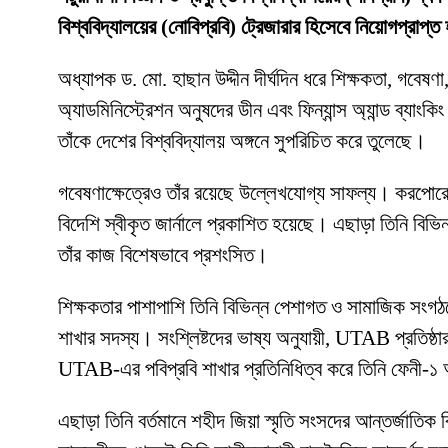
বিশ্ববিদ্যালয়ের (নোবিপ্রবি) ট্রেজারার হিসেবে নিয়োগপ্রাপ্
অধ্যাপক ড. মো. হাছান উদ্দীন দীর্ঘদিন ধরে শিক্ষকতা, গবেষণা,
অ্যাডমিনিস্ট্রেশন অনুষদের ডীন এবং ফিন্যান্স অ্যান্ড ব্যাংক
তাঁকে দেশের বিশ্ববিদ্যালয় অঙ্গনে সুপরিচিত করে তুলেছে।
গবেষণাক্ষেত্রেও তাঁর রয়েছে উল্লেখযোগ্য সাফল্য। করপোরেট ফ
বিদেশি স্বীকৃত জার্নালে প্রকাশিত হয়েছে। এছাড়া তিনি বিভি
তাঁর কাজ বিশেষভাবে প্রশংসিত।
শিক্ষকতার পাশাপাশি তিনি বিভিন্ন পেশাগত ও সামাজিক সংগঠনে
শাখার সদস্য। সংশ্লিষ্টদের ভাষ্য অনুযায়ী, UTAB প্রতিষ্ঠার
UTAB-এর পবিপ্রবি শাখার প্রতিনিধিত্ব করে তিনি ফেনী-১ আসন
এছাড়া তিনি বর্তমানে শহীদ জিয়া স্মৃতি সংসদের আন্তর্জাতি