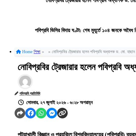
নোবিপ্রবির ট্রেজারার হলেন পবিপ্রবি অধ্যাপক ড. মো.
পবিপ্রবি ভিসির বিদায় ঘণ্টা: শেষ মুহূর্তে ১০৪ জনকে অবৈ
Home
শিক্ষা
»
»
নোবিপ্রবির ট্রেজারার হলেন পবিপ্রবি অধ্যাপক ড. মো. হাছান উ
নোবিপ্রবির ট্রেজারার হলেন পবিপ্রবি অধ্
পবিপ্রবি প্রতিনিধি
সোমবার, ২৭ জুলাই ২০২৬ - ৬:২৮ অপরাহ্ন
পটুয়াখালী বিজ্ঞান ও প্রযুক্তি বিশ্ববিদ্যালয়ের (পবিপ্রবি) ব্