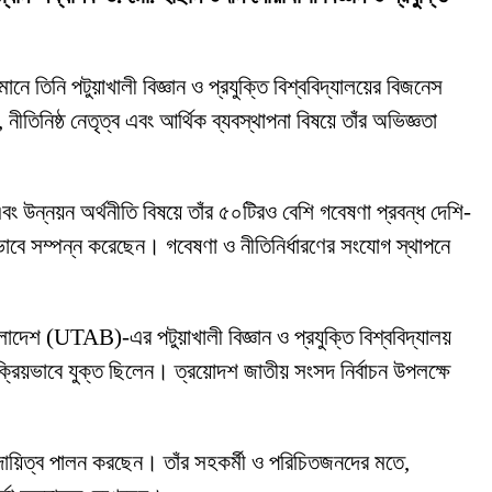
ানে তিনি পটুয়াখালী বিজ্ঞান ও প্রযুক্তি বিশ্ববিদ্যালয়ের বিজনেস
নীতিনিষ্ঠ নেতৃত্ব এবং আর্থিক ব্যবস্থাপনা বিষয়ে তাঁর অভিজ্ঞতা
বং উন্নয়ন অর্থনীতি বিষয়ে তাঁর ৫০টিরও বেশি গবেষণা প্রবন্ধ দেশি-
ভাবে সম্পন্ন করেছেন। গবেষণা ও নীতিনির্ধারণের সংযোগ স্থাপনে
লাদেশ (UTAB)-এর পটুয়াখালী বিজ্ঞান ও প্রযুক্তি বিশ্ববিদ্যালয়
 সক্রিয়ভাবে যুক্ত ছিলেন। ত্রয়োদশ জাতীয় সংসদ নির্বাচন উপলক্ষে
 দায়িত্ব পালন করছেন। তাঁর সহকর্মী ও পরিচিতজনদের মতে,