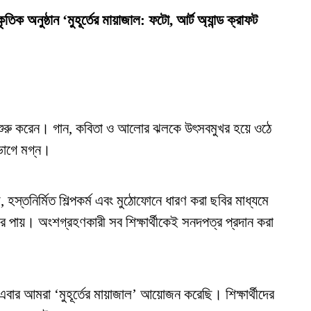
 অনুষ্ঠান ‘মুহূর্তের মায়াজাল: ফটো, আর্ট অ্যান্ড ক্রাফট
সতে শুরু করেন। গান, কবিতা ও আলোর ঝলকে উৎসবমুখর হয়ে ওঠে
পভোগে মগ্ন।
হস্তনির্মিত শিল্পকর্ম এবং মুঠোফোনে ধারণ করা ছবির মাধ্যমে
্কার পায়। অংশগ্রহণকারী সব শিক্ষার্থীকেই সনদপত্র প্রদান করা
 আমরা ‘মুহূর্তের মায়াজাল’ আয়োজন করেছি। শিক্ষার্থীদের