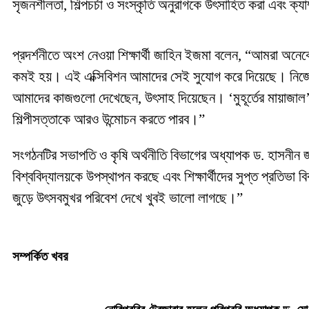
সৃজনশীলতা, শিল্পচর্চা ও সংস্কৃতি অনুরাগকে উৎসাহিত করা এবং ক্যা
প্রদর্শনীতে অংশ নেওয়া শিক্ষার্থী জাহিন ইজমা বলেন, “আমরা অনেক
কমই হয়। এই এক্সিবিশন আমাদের সেই সুযোগ করে দিয়েছে। নিজের 
আমাদের কাজগুলো দেখেছেন, উৎসাহ দিয়েছেন। ‘মুহূর্তের মায়াজ
শিল্পীসত্তাকে আরও উন্মোচন করতে পারব।”
সংগঠনটির সভাপতি ও কৃষি অর্থনীতি বিভাগের অধ্যাপক ড. হাসনীন 
বিশ্ববিদ্যালয়কে উপস্থাপন করছে এবং শিক্ষার্থীদের সুপ্ত প্রতিভ
জুড়ে উৎসবমুখর পরিবেশ দেখে খুবই ভালো লাগছে।”
সম্পর্কিত খবর