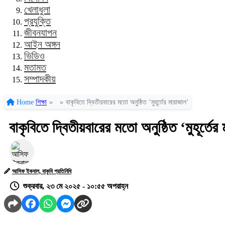
খেলাধুলা
প্রযুক্তি
জীবনযাপন
আইন অঙ্গন
ভিডিও
মতামত
সম্পাদকীয়
Home
শিক্ষা
»
»
বাকৃবিতে দ্বিতীয়বারের মতো অনুষ্ঠিত ‘মুহূর্তের মায়াজাল’
বাকৃবিতে দ্বিতীয়বারের মতো অনুষ্ঠিত ‘মুহূর্তের
আসিফ ইকবাল, বাকৃবি প্রতিনিধি
শুক্রবার, ২৩ মে ২০২৫ - ১০:৫৫ অপরাহ্ন