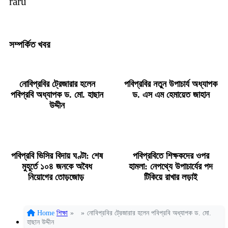
raru
সম্পর্কিত খবর
নোবিপ্রবির ট্রেজারার হলেন
পবিপ্রবির নতুন উপাচার্য অধ্যাপক
পবিপ্রবি অধ্যাপক ড. মো. হাছান
ড. এস এম হেমায়েত জাহান
উদ্দীন
পবিপ্রবি ভিসির বিদায় ঘণ্টা: শেষ
পবিপ্রবিতে শিক্ষকদের ওপর
মুহূর্তে ১০৪ জনকে অবৈধ
হামলা: নেপথ্যে উপাচার্যের পদ
নিয়োগের তোড়জোড়
টিকিয়ে রাখার লড়াই
Home
শিক্ষা
»
»
নোবিপ্রবির ট্রেজারার হলেন পবিপ্রবি অধ্যাপক ড. মো.
হাছান উদ্দীন