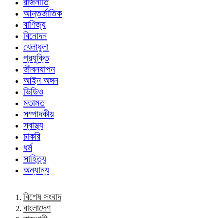
রাজনীতি
আন্তর্জাতিক
বাণিজ্য
বিনোদন
খেলাধুলা
প্রযুক্তি
জীবনযাপন
আইন অঙ্গন
ভিডিও
মতামত
সম্পাদকীয়
স্বাস্থ্য
চাকরি
ধর্ম
সাহিত্য
অন্যান্য
বিশেষ সংবাদ
বাংলাদেশ