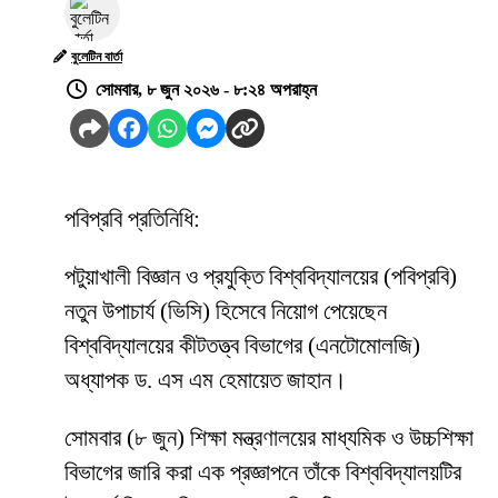
বুলেটিন বার্তা
সোমবার, ৮ জুন ২০২৬ - ৮:২৪ অপরাহ্ন
পবিপ্রবি প্রতিনিধি:
পটুয়াখালী বিজ্ঞান ও প্রযুক্তি বিশ্ববিদ্যালয়ের (পবিপ্রবি)
নতুন উপাচার্য (ভিসি) হিসেবে নিয়োগ পেয়েছেন
বিশ্ববিদ্যালয়ের কীটতত্ত্ব বিভাগের (এনটোমোলজি)
অধ্যাপক ড. এস এম হেমায়েত জাহান।
সোমবার (৮ জুন) শিক্ষা মন্ত্রণালয়ের মাধ্যমিক ও উচ্চশিক্ষা
বিভাগের জারি করা এক প্রজ্ঞাপনে তাঁকে বিশ্ববিদ্যালয়টির