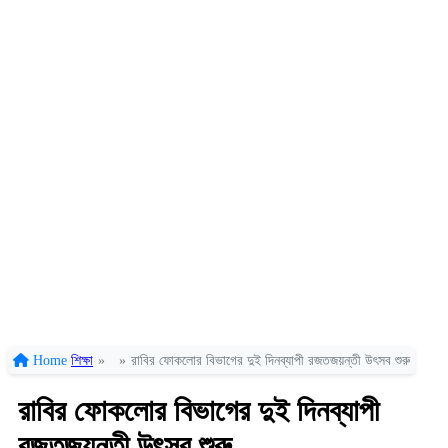
Home
শিক্ষা
»
»
রাবির ফোকলোর বিভাগের দুই দিনব্যাপী রজতজয়ন্তী উৎসব শুরু
রাবির ফোকলোর বিভাগের দুই দিনব্যাপী
রজতজয়ন্তী উৎসব শুরু