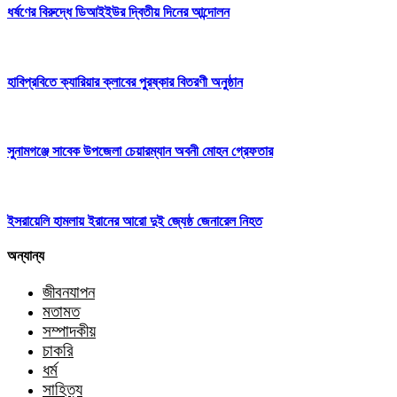
ধর্ষণের বিরুদ্ধে ডিআইইউর দ্বিতীয় দিনের আন্দোলন
হাবিপ্রবিতে ক্যারিয়ার ক্লাবের পুরষ্কার বিতরণী অনুষ্ঠান
সুনামগঞ্জে সাবেক উপজেলা চেয়ারম্যান অবনী মোহন গ্রেফতার
ইসরায়েলি হামলায় ইরানের আরো দুই জ্যেষ্ঠ জেনারেল নিহত
অন্যান্য
জীবনযাপন
মতামত
সম্পাদকীয়
চাকরি
ধর্ম
সাহিত্য