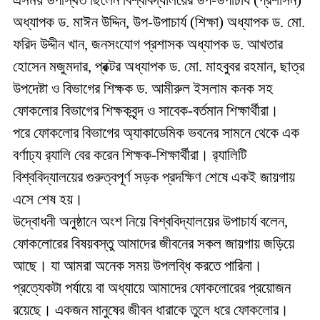
এসময় উপস্থিত ছিলেন বিশ্ববিদ্যালয়ের উপ-উপাচার্য (প্রশাসন)
অধ্যাপক ড. মাঈন উদ্দিন, উপ-উপাচার্য (শিক্ষা) অধ্যাপক ড. মো.
ফরিদ উদ্দীন খান, জনসংযোগ প্রশাসক অধ্যাপক ড. আখতার
হোসেন মজুমদার, প্রক্টর অধ্যাপক ড. মো. মাহবুবর রহমান, ছাত্র
উপদেষ্টা ও বিভাগের শিক্ষক ড. আমীরুল ইসলাম কনক সহ
ফোকলোর বিভাগের শিক্ষকবৃন্দ ও সাবেক-বর্তমান শিক্ষার্থীরা।
পরে ফোকলোর বিভাগের অ্যাকাডেমিক ভবনের সামনে থেকে এক
বর্ণাঢ্য র‍্যালি বের করেন শিক্ষক-শিক্ষার্থীরা। র‍্যালিটি
বিশ্ববিদ্যালয়ের গুরুত্বপূর্ণ সড়ক প্রদক্ষিণ শেষে একই জায়গায়
এসে শেষ হয়।
উদ্বোধনী অনুষ্ঠানে অংশ নিয়ে বিশ্ববিদ্যালয়ের উপাচার্য বলেন,
ফোকলোরের বিষয়বস্তু আমাদের জীবনের সকল জায়গায় জড়িয়ে
আছে। যা আমরা অনেক সময় উপলব্ধি করতে পারিনা।
প্রত্যেকটা পর্যায়ে বা অধ্যায়ে আমাদের ফোকলোরের প্রয়োজন
রয়েছে। একজন মানুষের জীবন ধারাকে তুলে ধরে ফোকলোর।