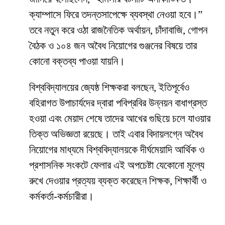
ক্যাম্পাসে ফিরে তদন্তসাপেক্ষে ব্যবস্থা নেওয়া হবে।”
তবে নতুন করে ওঠা রাজনৈতিক অর্থায়ন, চাঁদাবাজি, গোপন
বৈঠক ও ১০৪ জন অবৈধ নিয়োগের গুঞ্জনের বিষয়ে তার
কোনো বক্তব্য পাওয়া যায়নি।
​বিশ্ববিদ্যালয়ের জ্যেষ্ঠ শিক্ষকরা বলছেন, ইতিপূর্বেও
বহিরাগত উপাচার্যদের দ্বারা পবিপ্রবির উন্নয়ন বাধাগ্রস্ত
হওয়া এবং মেয়াদ শেষে তাদের আখের গুছিয়ে চলে যাওয়ার
তিক্ত অভিজ্ঞতা রয়েছে। তাই এবার বিদায়লগ্নে অবৈধ
নিয়োগের মাধ্যমে বিশ্ববিদ্যালয়কে দীর্ঘমেয়াদি আর্থিক ও
প্রশাসনিক সংকটে ফেলার এই অপচেষ্টা যেকোনো মূল্যে
রুখে দেওয়ার প্রত্যয় ব্যক্ত করেছেন শিক্ষক, শিক্ষার্থী ও
কর্মকর্তা-কর্মচারীরা।