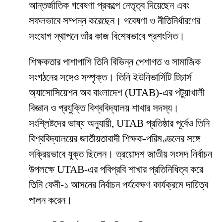
আন্তর্জাতিক গবেষণা প্রকল্পে নেতৃত্ব দিয়েছেন এবং
সফলভাবে সম্পন্ন করেছেন। গবেষণা ও নীতিনির্ধারণের
সংযোগ স্থাপনে তাঁর কাজ বিশেষভাবে প্রশংসিত।
শিক্ষকতার পাশাপাশি তিনি বিভিন্ন পেশাগত ও সামাজিক
সংগঠনের সঙ্গেও সম্পৃক্ত। তিনি ইউনিভার্সিটি টিচার্স
অ্যাসোসিয়েশন অব বাংলাদেশ (UTAB)-এর পটুয়াখালী
বিজ্ঞান ও প্রযুক্তি বিশ্ববিদ্যালয় শাখার সদস্য।
সংশ্লিষ্টদের ভাষ্য অনুযায়ী, UTAB প্রতিষ্ঠার পূর্বেও তিনি
বিশ্ববিদ্যালয়ের জাতীয়তাবাদী শিক্ষক-পরিমণ্ডলের সঙ্গে
সক্রিয়ভাবে যুক্ত ছিলেন। ত্রয়োদশ জাতীয় সংসদ নির্বাচন
উপলক্ষে UTAB-এর পবিপ্রবি শাখার প্রতিনিধিত্ব করে
তিনি ফেনী-১ আসনের নির্বাচন পর্যবেক্ষণ কার্যক্রমে দায়িত্ব
পালন করেন।