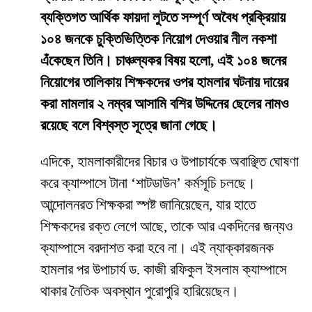
ব্যক্তিগত আর্থিক ফায়দা লুটতে সম্পূর্ণ অবৈধ প্রক্রিয়ায়
১০৪ জনকে চুক্তিভিত্তিক নিয়োগ দেওয়ার নীল নকশা
এঁকেছেন তিনি। চাঞ্চল্যকর বিষয় হলো, এই ১০৪ জনের
নিয়োগের তালিকায় শিক্ষকদের ওপর হামলার ঘটনায় দায়ের
করা মামলার ২ নম্বর আসামি বশির উদ্দিনের ছেলের নামও
রয়েছে বলে বিশ্বস্ত সূত্রে জানা গেছে।
​এদিকে, হামলাকারীদের বিচার ও উপাচার্যকে অবাঞ্ছিত ঘোষণা
করে ক্যাম্পাসে টানা ‘শাটডাউন’ কর্মসূচি চলছে।
আন্দোলনরত শিক্ষকরা স্পষ্ট জানিয়েছেন, যার হাতে
শিক্ষকদের রক্ত লেগে আছে, তাকে আর একদিনের জন্যও
ক্যাম্পাসে বরদাশত করা হবে না। এই ন্যাক্কারজনক
হামলার পর উপাচার্য ড. কাজী রফিকুল ইসলাম ক্যাম্পাসে
থাকার নৈতিক অবস্থান পুরোপুরি হারিয়েছেন।