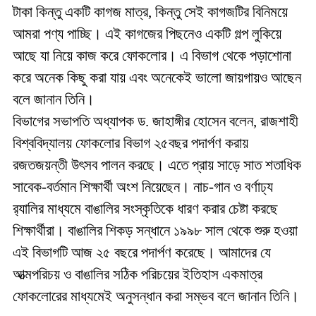
টাকা কিন্তু একটি কাগজ মাত্র, কিন্তু সেই কাগজটির বিনিময়ে
আমরা পণ্য পাচ্ছি। এই কাগজের পিছনেও একটি গল্প লুকিয়ে
আছে যা নিয়ে কাজ করে ফোকলোর। এ বিভাগ থেকে পড়াশোনা
করে অনেক কিছু করা যায় এবং অনেকেই ভালো জায়গায়ও আছেন
বলে জানান তিনি।
বিভাগের সভাপতি অধ্যাপক ড. জাহাঙ্গীর হোসেন বলেন, রাজশাহী
বিশ্ববিদ্যালয় ফোকলোর বিভাগ ২৫বছর পদার্পণ করায়
রজতজয়ন্তী উৎসব পালন করছে। এতে প্রায় সাড়ে সাত শতাধিক
সাবেক-বর্তমান শিক্ষার্থী অংশ নিয়েছেন। নাচ-গান ও বর্ণাঢ্য
র‍্যালির মাধ্যমে বাঙালির সংস্কৃতিকে ধারণ করার চেষ্টা করছে
শিক্ষার্থীরা। বাঙালির শিকড় সন্ধানে ১৯৯৮ সাল থেকে শুরু হওয়া
এই বিভাগটি আজ ২৫ বছরে পদার্পণ করেছে। আমাদের যে
আত্মপরিচয় ও বাঙালির সঠিক পরিচয়ের ইতিহাস একমাত্র
ফোকলোরের মাধ্যমেই অনুসন্ধান করা সম্ভব বলে জানান তিনি।