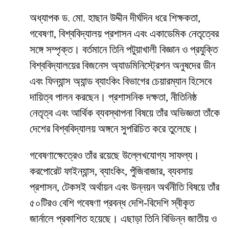
অধ্যাপক ড. মো. হাছান উদ্দীন দীর্ঘদিন ধরে শিক্ষকতা,
গবেষণা, বিশ্ববিদ্যালয় প্রশাসন এবং একাডেমিক নেতৃত্বের
সঙ্গে সম্পৃক্ত। বর্তমানে তিনি পটুয়াখালী বিজ্ঞান ও প্রযুক্তি
বিশ্ববিদ্যালয়ের বিজনেস অ্যাডমিনিস্ট্রেশন অনুষদের ডীন
এবং ফিন্যান্স অ্যান্ড ব্যাংকিং বিভাগের চেয়ারম্যান হিসেবে
দায়িত্ব পালন করছেন। প্রশাসনিক দক্ষতা, নীতিনিষ্ঠ
নেতৃত্ব এবং আর্থিক ব্যবস্থাপনা বিষয়ে তাঁর অভিজ্ঞতা তাঁকে
দেশের বিশ্ববিদ্যালয় অঙ্গনে সুপরিচিত করে তুলেছে।
গবেষণাক্ষেত্রেও তাঁর রয়েছে উল্লেখযোগ্য সাফল্য।
করপোরেট ফাইন্যান্স, ব্যাংকিং, পুঁজিবাজার, ব্যবসায়
প্রশাসন, টেকসই অর্থায়ন এবং উন্নয়ন অর্থনীতি বিষয়ে তাঁর
৫০টিরও বেশি গবেষণা প্রবন্ধ দেশি-বিদেশি স্বীকৃত
জার্নালে প্রকাশিত হয়েছে। এছাড়া তিনি বিভিন্ন জাতীয় ও