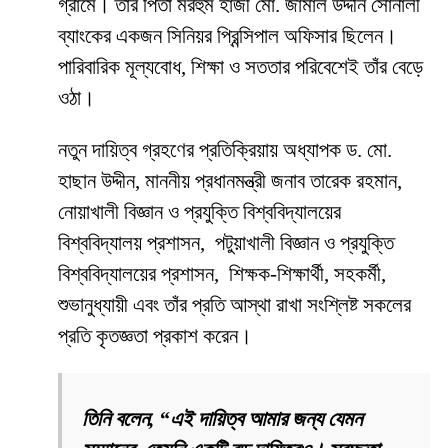
গ্রামে। তাঁর পিতা মরহুম হাজী মো. জামাল উদ্দীন সোনালী
ব্যাংকের একজন সিনিয়র প্রিন্সিপাল অফিসার ছিলেন।
পারিবারিক মূল্যবোধ, শিক্ষা ও সততার পরিবেশেই তাঁর বেড়ে
ওঠা।
নতুন দায়িত্ব গ্রহণের প্রতিক্রিয়ায় অধ্যাপক ড. মো.
হাছান উদ্দীন, মাননীয় প্রধানমন্ত্রী জনাব তারেক রহমান,
নোয়াখালী বিজ্ঞান ও প্রযুক্তি বিশ্ববিদ্যালয়ের
বিশ্ববিদ্যালয় প্রশাসন, পটুয়াখালী বিজ্ঞান ও প্রযুক্তি
বিশ্ববিদ্যালয়ের প্রশাসন, শিক্ষক-শিক্ষার্থী, সহকর্মী,
শুভানুধ্যায়ী এবং তাঁর প্রতি আস্থা রাখা সংশ্লিষ্ট সকলের
প্রতি কৃতজ্ঞতা প্রকাশ করেন।
তিনি বলেন, “এই দায়িত্ব আমার জন্য যেমন