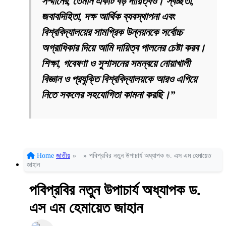
সম্মানের, তেমনি একটি বড় দায়িত্বও। স্বচ্ছতা,
জবাবদিহিতা, দক্ষ আর্থিক ব্যবস্থাপনা এবং
বিশ্ববিদ্যালয়ের সামগ্রিক উন্নয়নকে সর্বোচ্চ
অগ্রাধিকার দিয়ে আমি দায়িত্ব পালনের চেষ্টা করব।
শিক্ষা, গবেষণা ও সুশাসনের সমন্বয়ে নোয়াখালী
বিজ্ঞান ও প্রযুক্তি বিশ্ববিদ্যালয়কে আরও এগিয়ে
নিতে সকলের সহযোগিতা কামনা করছি।”
Home
জাতীয়
»
»
পবিপ্রবির নতুন উপাচার্য অধ্যাপক ড. এস এম হেমায়েত
জাহান
পবিপ্রবির নতুন উপাচার্য অধ্যাপক ড.
এস এম হেমায়েত জাহান