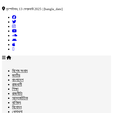
বৃহস্পতিবার, 13 ফেব্রুয়ারি 2025 | [bangla_date]
বিশেষ সংবাদ
জাতীয়
বাংলাদেশ
রাজধানী
শিক্ষা
রাজনীতি
আন্তর্জাতিক
বাণিজ্য
বিনোদন
খেলাধুলা