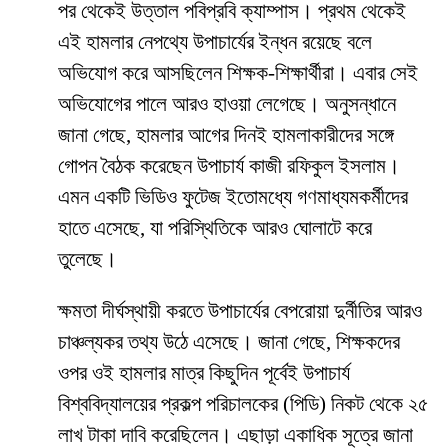
পর থেকেই উত্তাল পবিপ্রবি ক্যাম্পাস। প্রথম থেকেই
এই হামলার নেপথ্যে উপাচার্যের ইন্ধন রয়েছে বলে
অভিযোগ করে আসছিলেন শিক্ষক-শিক্ষার্থীরা। এবার সেই
অভিযোগের পালে আরও হাওয়া লেগেছে। অনুসন্ধানে
জানা গেছে, হামলার আগের দিনই হামলাকারীদের সঙ্গে
গোপন বৈঠক করেছেন উপাচার্য কাজী রফিকুল ইসলাম।
এমন একটি ভিডিও ফুটেজ ইতোমধ্যে গণমাধ্যমকর্মীদের
হাতে এসেছে, যা পরিস্থিতিকে আরও ঘোলাটে করে
তুলেছে।
​ক্ষমতা দীর্ঘস্থায়ী করতে উপাচার্যের বেপরোয়া দুর্নীতির আরও
চাঞ্চল্যকর তথ্য উঠে এসেছে। জানা গেছে, শিক্ষকদের
ওপর ওই হামলার মাত্র কিছুদিন পূর্বেই উপাচার্য
বিশ্ববিদ্যালয়ের প্রকল্প পরিচালকের (পিডি) নিকট থেকে ২৫
লাখ টাকা দাবি করেছিলেন। এছাড়া একাধিক সূত্রে জানা