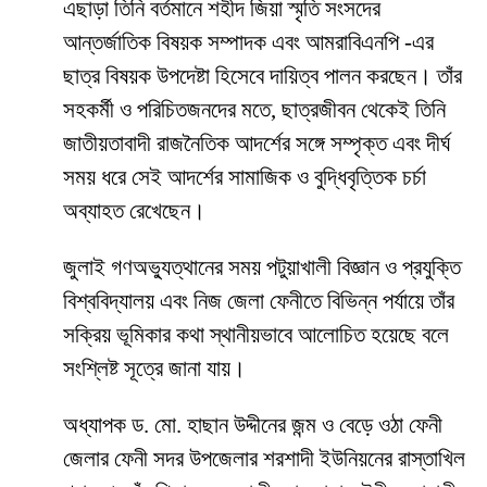
এছাড়া তিনি বর্তমানে শহীদ জিয়া স্মৃতি সংসদের
আন্তর্জাতিক বিষয়ক সম্পাদক এবং আমরাবিএনপি -এর
ছাত্র বিষয়ক উপদেষ্টা হিসেবে দায়িত্ব পালন করছেন। তাঁর
সহকর্মী ও পরিচিতজনদের মতে, ছাত্রজীবন থেকেই তিনি
জাতীয়তাবাদী রাজনৈতিক আদর্শের সঙ্গে সম্পৃক্ত এবং দীর্ঘ
সময় ধরে সেই আদর্শের সামাজিক ও বুদ্ধিবৃত্তিক চর্চা
অব্যাহত রেখেছেন।
জুলাই গণঅভ্যুত্থানের সময় পটুয়াখালী বিজ্ঞান ও প্রযুক্তি
বিশ্ববিদ্যালয় এবং নিজ জেলা ফেনীতে বিভিন্ন পর্যায়ে তাঁর
সক্রিয় ভূমিকার কথা স্থানীয়ভাবে আলোচিত হয়েছে বলে
সংশ্লিষ্ট সূত্রে জানা যায়।
অধ্যাপক ড. মো. হাছান উদ্দীনের জন্ম ও বেড়ে ওঠা ফেনী
জেলার ফেনী সদর উপজেলার শরশাদী ইউনিয়নের রাস্তাখিল