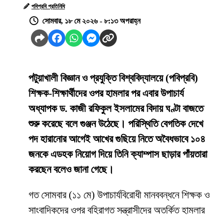
পবিপ্রবি প্রতিনিধি
সোমবার, ১৮ মে ২০২৬ - ৮:১৩ অপরাহ্ন
পটুয়াখালী বিজ্ঞান ও প্রযুক্তি বিশ্ববিদ্যালয়ে (পবিপ্রবি)
শিক্ষক-শিক্ষার্থীদের ওপর হামলার পর এবার উপাচার্য
অধ্যাপক ড. কাজী রফিকুল ইসলামের বিদায় ঘণ্টা বাজতে
শুরু করেছে বলে গুঞ্জন উঠেছে। পরিস্থিতি বেগতিক দেখে
পদ হারানোর আগেই আখের গুছিয়ে নিতে অবৈধভাবে ১০৪
জনকে এডহক নিয়োগ দিয়ে তিনি ক্যাম্পাস ছাড়ার পাঁয়তারা
করছেন বলেও জানা গেছে।
​গত সোমবার (১১ মে) উপাচার্যবিরোধী মানববন্ধনে শিক্ষক ও
সাংবাদিকদের ওপর বহিরাগত সন্ত্রাসীদের অতর্কিত হামলার