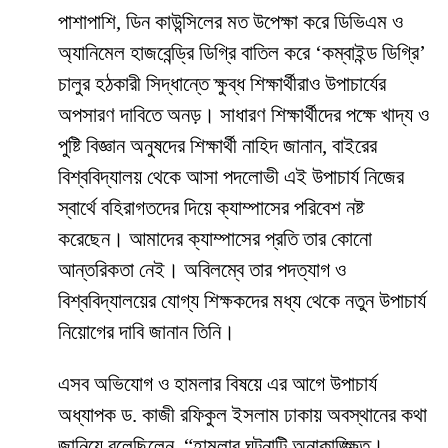
​পাশাপাশি, ডিন কাউন্সিলের মত উপেক্ষা করে ডিভিএম ও
অ্যানিমেল হাজবেন্ড্রি ডিগ্রি বাতিল করে ‘কম্বাইন্ড ডিগ্রি’
চালুর হঠকারী সিদ্ধান্তে ক্ষুব্ধ শিক্ষার্থীরাও উপাচার্যের
অপসারণ দাবিতে অনড়। সাধারণ শিক্ষার্থীদের পক্ষে খাদ্য ও
পুষ্টি বিজ্ঞান অনুষদের শিক্ষার্থী নাহিদ জানান, বাইরের
বিশ্ববিদ্যালয় থেকে আসা পদলোভী এই উপাচার্য নিজের
স্বার্থে বহিরাগতদের দিয়ে ক্যাম্পাসের পরিবেশ নষ্ট
করেছেন। আমাদের ক্যাম্পাসের প্রতি তার কোনো
আন্তরিকতা নেই। অবিলম্বে তার পদত্যাগ ও
বিশ্ববিদ্যালয়ের যোগ্য শিক্ষকদের মধ্য থেকে নতুন উপাচার্য
নিয়োগের দাবি জানান তিনি।
​এসব অভিযোগ ও হামলার বিষয়ে এর আগে উপাচার্য
অধ্যাপক ড. কাজী রফিকুল ইসলাম ঢাকায় অবস্থানের কথা
জানিয়ে বলেছিলেন, “হামলার ঘটনাটি অনাকাঙ্ক্ষিত।