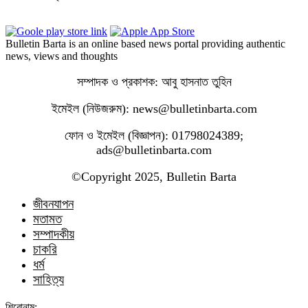
Bulletin Barta is an online based news portal providing authentic
news, views and thoughts
সম্পাদক ও প্রকাশক: আবু হাসনাত তুহিন
ইমেইল (নিউজরুম): news@bulletinbarta.com
ফোন ও ইমেইল (বিজ্ঞাপন): 01798024389;
ads@bulletinbarta.com
©️Copyright 2025, Bulletin Barta
জীবনযাপন
মতামত
সম্পাদকীয়
চাকরি
ধর্ম
সাহিত্য
শিরোনাম: