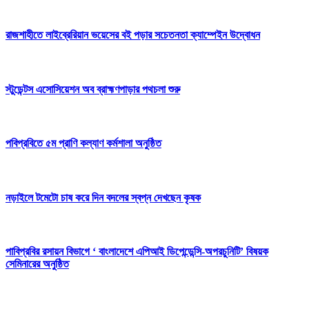
রাজশাহীতে লাইব্রেরিয়ান ভয়েসের বই পড়ার সচেতনতা ক্যাম্পেইন উদ্বোধন
স্টুডেন্টস এসোসিয়েশন অব ব্রাহ্মণপাড়ার পথচলা শুরু
পবিপ্রবিতে ৫ম প্রাণি কল্যাণ কর্মশালা অনুষ্ঠিত
নড়াইলে টমেটো চাষ করে দিন বদলের স্বপ্ন দেখছেন কৃষক
পাবিপ্রবির রসায়ন বিভাগে ‘ বাংলাদেশে এপিআই ডিপেন্ডেন্সি-অপরচুনিটি’ বিষয়ক
সেমিনারের অনুষ্ঠিত