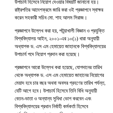
উপাচার্য হিসেবে নিয়োগ দেওয়ার বিষয়টি জানানো হয়।
রাষ্ট্রপতির আদেশক্রমে জারি করা ওই প্রজ্ঞাপনে স্বাক্ষর
করেন সহকারী সচিব মো. শাহ আলম সিরাজ।
প্রজ্ঞাপনে উল্লেখ করা হয়, পটুয়াখালী বিজ্ঞান ও প্রযুক্তি
বিশ্ববিদ্যালয় আইন, ২০০১-এর ১০(১) ধারা অনুযায়ী
অধ্যাপক ড. এস এম হেমায়েত জাহানকে বিশ্ববিদ্যালয়ের
উপাচার্য পদে নিয়োগ প্রদান করা হয়েছে।
প্রজ্ঞাপনে আরো উল্লেখ করা হয়েছে, যোগদানের তারিখ
থেকে অধ্যাপক ড. এস এম হেমায়েত জাহানের নিয়োগের
মেয়াদ হবে চার বছর অথবা অবসর গ্রহণের তারিখ পর্যন্ত,
যেটি আগে হবে। উপাচার্য হিসেবে তিনি বিধি অনুযায়ী
বেতন-ভাতা ও অন্যান্য সুবিধা ভোগ করবেন এবং
বিশ্ববিদ্যালয়ের প্রধান নির্বাহী কর্মকর্তা হিসেবে