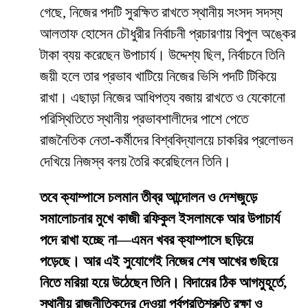
গেছে, নিজের পদটি সুরক্ষিত রাখতে স্থানীয় সংসদ সদস্য
আলতাফ হোসেন চৌধুরীর নির্বাচনী প্রচারণায় বিপুল অঙ্কের
টাকা ব্যয় করেছেন উপাচার্য। উদ্দেশ্য ছিল, নির্বাচনে তিনি
জয়ী হলে তার প্রভাব খাটিয়ে নিজের ভিসি পদটি টিকিয়ে
রাখা। এছাড়া নিজের আধিপত্য বজায় রাখতে ও যেকোনো
পরিস্থিতিতে স্থানীয় প্রভাবশালীদের পাশে পেতে
রাজনৈতিক নেতা-কর্মীদের বিশ্ববিদ্যালয়ে চাকরির প্রলোভন
দেখিয়ে নিজস্ব বলয় তৈরি করেছিলেন তিনি।
তবে ক্যাম্পাসে চলমান তীব্র আন্দোলন ও দেশজুড়ে
সমালোচনার মুখে কাজী রফিকুল ইসলামকে আর উপাচার্য
পদে রাখা হচ্ছে না—এমন খবর ক্যাম্পাসে ছড়িয়ে
পড়েছে। আর এই সুযোগেই নিজের শেষ আখের গুছিয়ে
নিতে মরিয়া হয়ে উঠেছেন তিনি। বিদায়ের ঠিক আগমুহূর্তে,
স্থানীয় রাজনীতিকদের দেওয়া পূর্বপ্রতিশ্রুতি রক্ষা ও