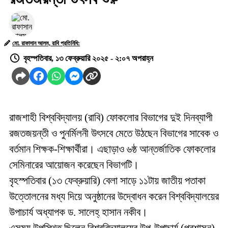
মো. রাফাসান আলম, রাবি প্রতিনিধি:
বৃহস্পতিবার, ১৩ ফেব্রুয়ারি ২০২৫ - ২:০৭ অপরাহ্ন
রাজশাহী বিশ্ববিদ্যালয় (রাবি) ফোকলোর বিভাগের দুই দিনব্যাপী
রজতজয়ন্তী ও পুনর্মিলনী উৎসবে মেতে উঠছেন বিভাগের সাবেক ও
বর্তমান শিক্ষক-শিক্ষার্থীরা। এছাড়াও ৬ষ্ঠ আন্তর্জাতিক ফোকলোর
সেমিনারের আয়োজন করেছেন বিভাগটি।
বৃহস্পতিবার (১৩ ফেব্রুয়ারি) বেলা সাড়ে ১১টায় জাতীয় পতাকা
উত্তোলনের মধ্য দিয়ে অনুষ্ঠানের উদ্বোধন করেন বিশ্ববিদ্যালয়ের
উপাচার্য অধ্যাপক ড. সালেহ্ হাসান নকীব।