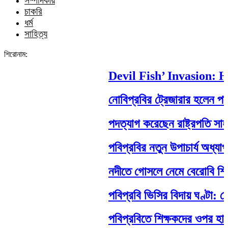
সম্পাদকীয়
চাকরি
ধর্ম
সাহিত্য
শিরোনাম:
Devil Fish’ Invasion: Ho
নোবিপ্রবির ট্রেজারার হলেন পবিপ্র
পদত্যাগ করেছেন রাষ্ট্রপতি সাহাবুদ্দ
পবিপ্রবির নতুন উপাচার্য অধ্যাপক
নদীতে গোসলে নেমে বেরোবি শিক্ষার্থীর
পবিপ্রবি ভিসির বিদায় ঘণ্টা: শেষ
পবিপ্রবিতে শিক্ষকদের ওপর হামলা: ন