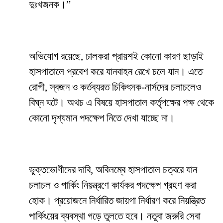
দুঃখজনক।”
অভিযোগ রয়েছে, চালকরা প্রায়শই কোনো কারণ ছাড়াই
হাসপাতালে প্রবেশ করে যানবাহন রেখে চলে যান। এতে
রোগী, স্বজন ও কর্তব্যরত চিকিৎসক-নার্সদের চলাচলেও
বিঘ্ন ঘটে। অথচ এ বিষয়ে হাসপাতাল কর্তৃপক্ষের পক্ষ থেকে
কোনো দৃশ্যমান পদক্ষেপ নিতে দেখা যাচ্ছে না।
ভুক্তভোগীদের দাবি, অবিলম্বে হাসপাতাল চত্বরে যান
চলাচল ও পার্কিং নিয়ন্ত্রণে কার্যকর পদক্ষেপ গ্রহণ করা
হোক। প্রয়োজনে নির্ধারিত জায়গা নির্ধারণ করে নিয়ন্ত্রিত
পার্কিংয়ের ব্যবস্থা গড়ে তুলতে হবে। নতুবা জরুরি সেবা