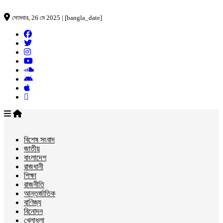
সোমবার, 26 মে 2025 | [bangla_date]
বিশেষ সংবাদ
জাতীয়
বাংলাদেশ
রাজধানী
শিক্ষা
রাজনীতি
আন্তর্জাতিক
বাণিজ্য
বিনোদন
খেলাধুলা