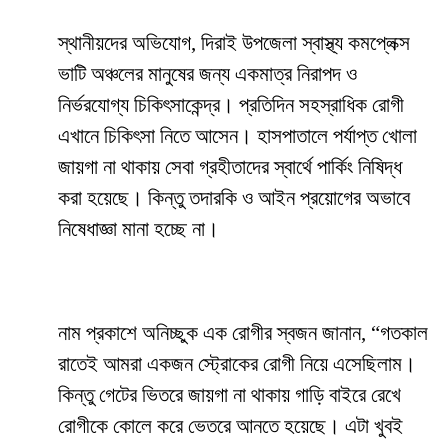
স্থানীয়দের অভিযোগ, দিরাই উপজেলা স্বাস্থ্য কমপ্লেক্স
ভাটি অঞ্চলের মানুষের জন্য একমাত্র নিরাপদ ও
নির্ভরযোগ্য চিকিৎসাকেন্দ্র। প্রতিদিন সহস্রাধিক রোগী
এখানে চিকিৎসা নিতে আসেন। হাসপাতালে পর্যাপ্ত খোলা
জায়গা না থাকায় সেবা গ্রহীতাদের স্বার্থে পার্কিং নিষিদ্ধ
করা হয়েছে। কিন্তু তদারকি ও আইন প্রয়োগের অভাবে
নিষেধাজ্ঞা মানা হচ্ছে না।
নাম প্রকাশে অনিচ্ছুক এক রোগীর স্বজন জানান, “গতকাল
রাতেই আমরা একজন স্ট্রোকের রোগী নিয়ে এসেছিলাম।
কিন্তু গেটের ভিতরে জায়গা না থাকায় গাড়ি বাইরে রেখে
রোগীকে কোলে করে ভেতরে আনতে হয়েছে। এটা খুবই