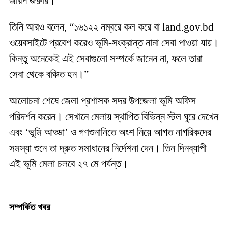
জরিপ জরুরি।”
তিনি আরও বলেন, “১৬১২২ নম্বরে কল করে বা land.gov.bd
ওয়েবসাইটে প্রবেশ করেও ভূমি-সংক্রান্ত নানা সেবা পাওয়া যায়।
কিন্তু অনেকেই এই সেবাগুলো সম্পর্কে জানেন না, ফলে তারা
সেবা থেকে বঞ্চিত হন।”
আলোচনা শেষে জেলা প্রশাসক সদর উপজেলা ভূমি অফিস
পরিদর্শন করেন। সেখানে মেলায় স্থাপিত বিভিন্ন স্টল ঘুরে দেখেন
এবং ‘ভূমি আড্ডা’ ও গণশুনানিতে অংশ নিয়ে আগত নাগরিকদের
সমস্যা শুনে তা দ্রুত সমাধানের নির্দেশনা দেন। তিন দিনব্যাপী
এই ভূমি মেলা চলবে ২৭ মে পর্যন্ত।
সম্পর্কিত খবর