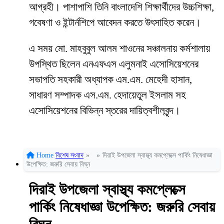
আগ্রহী। পাশাপাশি তিনি বাংলাদেশি শিক্ষার্থীদের উচ্চশিক্ষা,
গবেষণা ও ইন্টার্নশিপে আবেদন করতে উৎসাহিত করেন।
এ সময় মো. মাহবুবুল আলম শাওনের সঞ্চালনায় কর্মশালায়
উপস্থিত ছিলেন এনএফএস এলুমনাই এসোসিয়েশনের
সভাপতি সহকারী অধ্যাপক এম.এম. মেহেদী হাসান,
সাধারণ সম্পাদক এস.এম. হেদায়েতুল ইসলাম সহ
এসোসিয়েশনের বিভিন্ন স্তরের দায়িত্বশীলবৃন্দ।
Home
বিশেষ সংবাদ
»
»
দিরাই উপজেলা স্বাস্থ্য কমপ্লেক্সে পার্কিং নিষেধাজ্ঞা
উপেক্ষিত: জরুরি সেবায় বিঘ্ন
দিরাই উপজেলা স্বাস্থ্য কমপ্লেক্সে
পার্কিং নিষেধাজ্ঞা উপেক্ষিত: জরুরি সেবায়