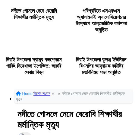
নদীতে গোসলে নেমে বেরোবি
পবিপ্রবিতে এনএফএস
শিক্ষার্থীর মর্মান্তিক মৃত্যু
অ্যালামনাই অ্যাসোসিয়েশনের
উদ্যোগে আন্তর্জাতিক কর্মশালা
অনুষ্ঠিত
দিরাই উপজেলা স্বাস্থ্য কমপ্লেক্সে
দিরাই উপজেলা কুলঞ্জ ইউনিয়ন
পার্কিং নিষেধাজ্ঞা উপেক্ষিত: জরুরি
বিএনপির আহ্বায়ক কমিটির
সেবায় বিঘ্ন
মতবিনিময় সভা অনুষ্ঠিত
Home
বিশেষ সংবাদ
»
»
নদীতে গোসলে নেমে বেরোবি শিক্ষার্থীর মর্মান্তিক
মৃত্যু
নদীতে গোসলে নেমে বেরোবি শিক্ষার্থীর
মর্মান্তিক মৃত্যু