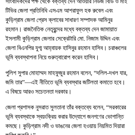
সাংবাদিকদের পক্ষ থেকে বক্তব্য দেন আওয়ার নিউজ বিডি ও মাই
টিভির জেলা প্রতিনিধি এসএম আশরাফুল হক রুবেল এবং
কুড়িগ্রাম জেলা প্রেস ক্লাবের সাধারণ সম্পাদক আমিনুর
রহমান। রাজনৈতিক নেতৃবৃন্দের মধ্যে বক্তব্য দেন জামায়াত
ইসলামী কুড়িগ্রাম জেলার সেক্রেটারি মো. নিজাম উদ্দিন এবং
জেলা বিএনপির যুগ্ম আহ্বায়ক হাসিবুর রহমান হাসিব। চরাঞ্চলের
ভূমি ব্যবস্থাপনা নিয়ে গুরুত্বারোপ করেন হাসিব।
পুলিশ সুপার মোহাম্মদ মাহফুজুর রহমান বলেন, “দলিল-দখল যার,
জমি তার”—এই নীতিতে ভূমি ব্যবস্থার জটিলতা কমাতে হবে।
এ বিষয়ে আরও সচেতনতা দরকার।
জেলা প্রশাসক নুসরাত সুলতানা তাঁর বক্তব্যে বলেন, “সরকারের
ভূমি ব্যবস্থাকে স্বয়ংক্রিয় করার উদ্যোগে জনগণের ভোগান্তি
কমছে। কুড়িগ্রাম নদী ও ভাঙনের জেলা হওয়ায় নিয়মিত দিয়ারা