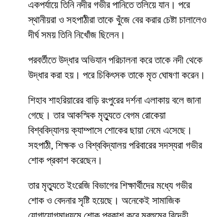
একপর্যায়ে তিনি নদীর গভীর পানিতে তলিয়ে যান। পরে
স্থানীয়রা ও সহপাঠীরা তাকে খুঁজে বের করার চেষ্টা চালালেও
দীর্ঘ সময় তিনি নিখোঁজ ছিলেন।
পরবর্তীতে উদ্ধার অভিযান পরিচালনা করে তাকে নদী থেকে
উদ্ধার করা হয়। পরে চিকিৎসক তাকে মৃত ঘোষণা করেন।
শিহাব শাহরিয়ারের বাড়ি রংপুরের দর্শনা এলাকায় বলে জানা
গেছে। তার আকস্মিক মৃত্যুতে বেগম রোকেয়া
বিশ্ববিদ্যালয় ক্যাম্পাসে শোকের ছায়া নেমে এসেছে।
সহপাঠী, শিক্ষক ও বিশ্ববিদ্যালয় পরিবারের সদস্যরা গভীর
শোক প্রকাশ করেছেন।
তার মৃত্যুতে ইংরেজি বিভাগের শিক্ষার্থীদের মধ্যে গভীর
শোক ও বেদনার সৃষ্টি হয়েছে। অনেকেই সামাজিক
যোগাযোগমাধ্যমে শোক প্রকাশ করে মরহুমের বিদেহী