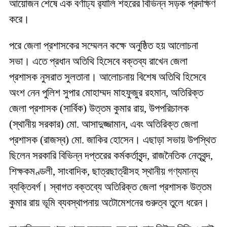
আয়োজন শেষে এক বর্ণাঢ্য র‌্যালি শহরের বিভিন্ন সড়ক প্রদক্ষিণ
করে।
পরে জেলা প্রশাসকের সম্মেলন কক্ষে অনুষ্ঠিত হয় আলোচনা
সভা। এতে প্রধান অতিথি হিসেবে বক্তব্য রাখেন জেলা
প্রশাসক নুসরাত সুলতানা। আলোচনায় বিশেষ অতিথি হিসেবে
অংশ নেন পুলিশ সুপার মোহাম্মদ মাহফুজুর রহমান, অতিরিক্ত
জেলা প্রশাসক (সার্বিক) উত্তম কুমার রায়, উপপরিচালক
(স্থানীয় সরকার) মো. আসাদুজ্জামান, এবং অতিরিক্ত জেলা
প্রশাসক (রাজস্ব) মো. জাকির হোসেন। এছাড়া সভায় উপস্থিত
ছিলেন সরকারি বিভিন্ন দপ্তরের কর্মকর্তাবৃন্দ, রাজনৈতিক নেতৃবৃন্দ,
শিক্ষকমণ্ডলী, সাংবাদিক, ছাত্রছাত্রীসহ স্থানীয় গণ্যমান্য
ব্যক্তিবর্গ। স্বাগত বক্তব্যে অতিরিক্ত জেলা প্রশাসক উত্তম
কুমার রায় ভূমি ব্যবস্থাপনায় অটোমেশনের গুরুত্ব তুলে ধরেন।