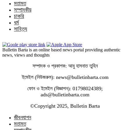
মতামত
সম্পাদকীয়
চাকরি
ধর্ম
সাহিত্য
Bulletin Barta is an online based news portal providing authentic
news, views and thoughts
সম্পাদক ও প্রকাশক: আবু হাসনাত তুহিন
ইমেইল (নিউজরুম): news@bulletinbarta.com
ফোন ও ইমেইল (বিজ্ঞাপন): 01798024389;
ads@bulletinbarta.com
©️Copyright 2025, Bulletin Barta
জীবনযাপন
মতামত