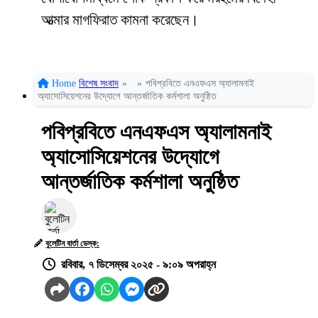
আত্মার মাগফিরাত কামনা করেছেন।
Home
বিশেষ সংবাদ
»
»
পবিপ্রবিতে এনএফএস অ্যালামনাই
অ্যাসোসিয়েশনের উদ্যোগে আন্তর্জাতিক কর্মশালা অনুষ্ঠিত
পবিপ্রবিতে এনএফএস অ্যালামনাই
অ্যাসোসিয়েশনের উদ্যোগে
আন্তর্জাতিক কর্মশালা অনুষ্ঠিত
বুলেটিন বার্তা ডেস্ক:
রবিবার, ৭ ডিসেম্বর ২০২৫ - ৯:০৯ অপরাহ্ন