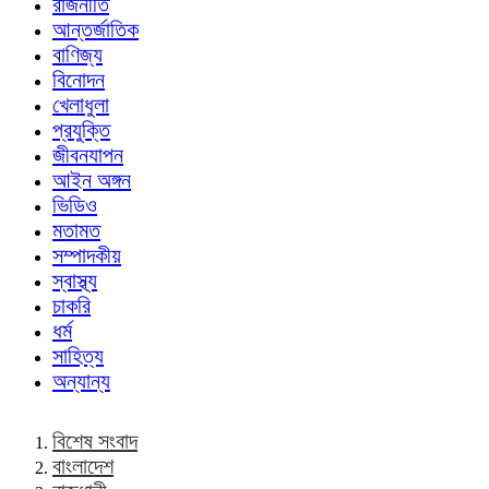
রাজনীতি
আন্তর্জাতিক
বাণিজ্য
বিনোদন
খেলাধুলা
প্রযুক্তি
জীবনযাপন
আইন অঙ্গন
ভিডিও
মতামত
সম্পাদকীয়
স্বাস্থ্য
চাকরি
ধর্ম
সাহিত্য
অন্যান্য
বিশেষ সংবাদ
বাংলাদেশ