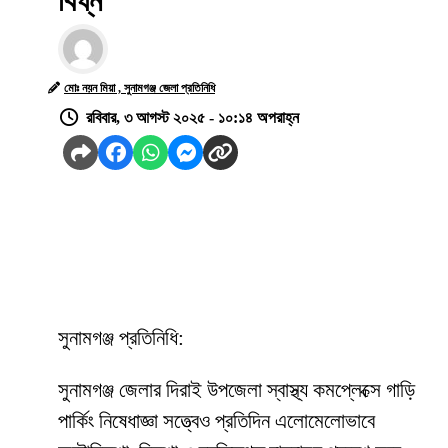
বিঘ্ন
মোঃ নয়ন মিয়া , সুনামগঞ্জ জেলা প্রতিনিধি
রবিবার, ৩ আগস্ট ২০২৫ - ১০:১৪ অপরাহ্ন
সুনামগঞ্জ প্রতিনিধি:
সুনামগঞ্জ জেলার দিরাই উপজেলা স্বাস্থ্য কমপ্লেক্সে গাড়ি
পার্কিং নিষেধাজ্ঞা সত্ত্বেও প্রতিদিন এলোমেলোভাবে