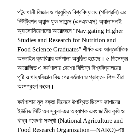
পটুয়াখালী বিজ্ঞান ও প্রযুক্তি বিশ্ববিদ্যালয় (পবিপ্রবি) এর
নিউট্রিশন অ্যান্ড ফুড সায়েন্স (এনএফএস) অ্যালামনাই
অ্যাসোসিয়েশনের আয়োজনে “Navigating Higher
Studies and Research for Nutrition and
Food Science Graduates” শীর্ষক এক আন্তর্জাতিক
অনলাইন ক্যারিয়ার কর্মশালা অনুষ্ঠিত হয়েছে। ৫ ডিসেম্বর
আয়োজিত এ কর্মশালায় দেশের বিভিন্ন বিশ্ববিদ্যালয়ের
পুষ্টি ও খাদ্যবিজ্ঞান বিভাগের বর্তমান ও প্রাক্তন শিক্ষার্থীরা
অংশগ্রহণ করেন।
কর্মশালায় মূল বক্তা হিসেবে উপস্থিত ছিলেন জাপানের
ইউনিভার্সিটি অব সুকুবা-এর অধ্যাপক এবং জাতীয় কৃষি ও
খাদ্য গবেষণা সংস্থা (National Agriculture and
Food Research Organization—NARO)-এর