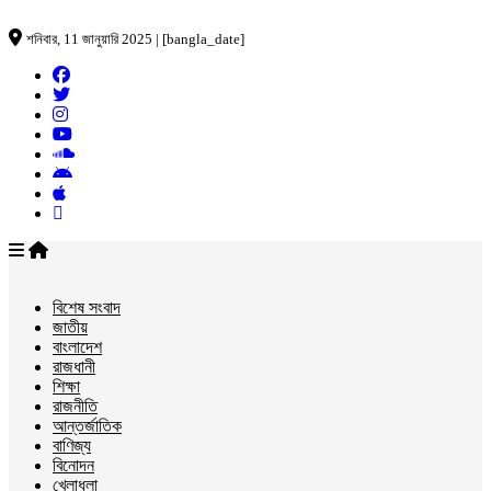
শনিবার, 11 জানুয়ারি 2025 | [bangla_date]
বিশেষ সংবাদ
জাতীয়
বাংলাদেশ
রাজধানী
শিক্ষা
রাজনীতি
আন্তর্জাতিক
বাণিজ্য
বিনোদন
খেলাধুলা