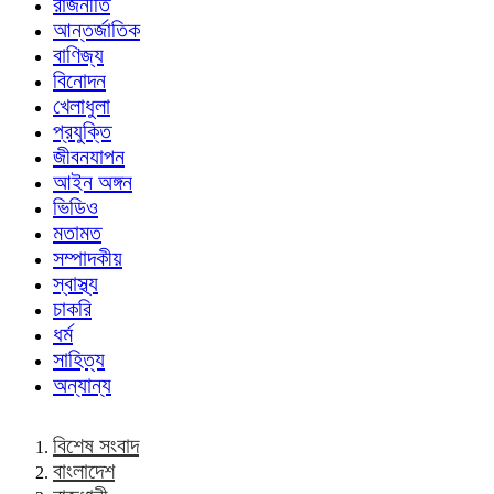
রাজনীতি
আন্তর্জাতিক
বাণিজ্য
বিনোদন
খেলাধুলা
প্রযুক্তি
জীবনযাপন
আইন অঙ্গন
ভিডিও
মতামত
সম্পাদকীয়
স্বাস্থ্য
চাকরি
ধর্ম
সাহিত্য
অন্যান্য
বিশেষ সংবাদ
বাংলাদেশ