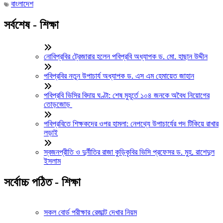
বাংলাদেশ
সর্বশেষ - শিক্ষা
নোবিপ্রবির ট্রেজারার হলেন পবিপ্রবি অধ্যাপক ড. মো. হাছান উদ্দীন
পবিপ্রবির নতুন উপাচার্য অধ্যাপক ড. এস এম হেমায়েত জাহান
পবিপ্রবি ভিসির বিদায় ঘণ্টা: শেষ মুহূর্তে ১০৪ জনকে অবৈধ নিয়োগের
তোড়জোড়
পবিপ্রবিতে শিক্ষকদের ওপর হামলা: নেপথ্যে উপাচার্যের পদ টিকিয়ে রাখার
লড়াই
স্বজনপ্রীতি ও দুর্নীতির রাজা কুড়িকৃবির ভিসি প্রফেসর ড. মুহ. রাশেদুল
ইসলাম
সর্বোচ্চ পঠিত - শিক্ষা
সকল বোর্ড পরীক্ষার রেজাল্ট দেখার নিয়ম