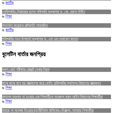
জাতীয়
নোবিপ্রবির ট্রেজারার হলেন পবিপ্রবি অধ্যাপক ড. মো. হাছান উদ্দীন
শিক্ষা
পদত্যাগ করেছেন রাষ্ট্রপতি সাহাবুদ্দিন
জাতীয়
পবিপ্রবির নতুন উপাচার্য অধ্যাপক ড. এস এম হেমায়েত জাহান
শিক্ষা
বুলেটিন বার্তার জনপ্রিয়
সকল বোর্ড পরীক্ষার রেজাল্ট দেখার নিয়ম
শিক্ষা
মাঝে মাঝে মনে হয় আত্মহত্যা করে ফেলি: হাবিপ্রবির স্থাপত্য বিভাগের আত্মকথন
শিক্ষা
বক্তব্য মনঃপুত না হওয়ায় এক শিক্ষার্থীকে অবরুদ্ধ করল আইন বিভাগের শিক্ষার্থীরা
শিক্ষা
থামছে না সব্বেজ টাওয়ার ছাত্রীনিবাস মালিকের দৌরাত্ম্য: অসহায় শিক্ষার্থীরা