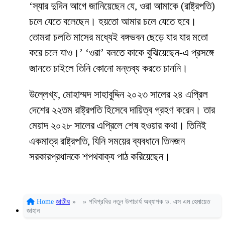
‘স্যার দুদিন আগে জানিয়েছেন যে, ওরা আমাকে (রাষ্ট্রপতি)
চলে যেতে বলেছেন। হয়তো আমার চলে যেতে হবে।
তোমরা চলতি মাসের মধ্যেই বঙ্গভবন ছেড়ে যার যার মতো
করে চলে যাও।’ ‘ওরা’ বলতে কাকে বুঝিয়েছেন-এ প্রসঙ্গে
জানতে চাইলে তিনি কোনো মন্তব্য করতে চাননি।
উল্লেখ্য, মোহাম্মদ সাহাবুদ্দিন ২০২৩ সালের ২৪ এপ্রিল
দেশের ২২তম রাষ্ট্রপতি হিসেবে দায়িত্ব গ্রহণ করেন। তার
মেয়াদ ২০২৮ সালের এপ্রিলে শেষ হওয়ার কথা। তিনিই
একমাত্র রাষ্ট্রপতি, যিনি সময়ের ব্যবধানে তিনজন
সরকারপ্রধানকে শপথবাক্য পাঠ করিয়েছেন।
Home
জাতীয়
»
»
পবিপ্রবির নতুন উপাচার্য অধ্যাপক ড. এস এম হেমায়েত
জাহান