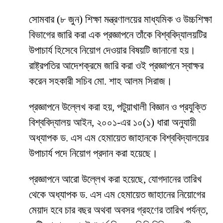
সোমবার (৮ জুন) শিক্ষা মন্ত্রণালয়ের মাধ্যমিক ও উচ্চশিক্ষা
বিভাগের জারি করা এক প্রজ্ঞাপনে তাঁকে বিশ্ববিদ্যালয়টির
উপাচার্য হিসেবে নিয়োগ দেওয়ার বিষয়টি জানানো হয়।
রাষ্ট্রপতির আদেশক্রমে জারি করা ওই প্রজ্ঞাপনে স্বাক্ষর
করেন সহকারী সচিব মো. শাহ আলম সিরাজ।
প্রজ্ঞাপনে উল্লেখ করা হয়, পটুয়াখালী বিজ্ঞান ও প্রযুক্তি
বিশ্ববিদ্যালয় আইন, ২০০১-এর ১০(১) ধারা অনুযায়ী
অধ্যাপক ড. এস এম হেমায়েত জাহানকে বিশ্ববিদ্যালয়ের
উপাচার্য পদে নিয়োগ প্রদান করা হয়েছে।
প্রজ্ঞাপনে আরো উল্লেখ করা হয়েছে, যোগদানের তারিখ
থেকে অধ্যাপক ড. এস এম হেমায়েত জাহানের নিয়োগের
মেয়াদ হবে চার বছর অথবা অবসর গ্রহণের তারিখ পর্যন্ত,