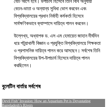
যেটি আগে হবে। উপাচার্য হিসেবে তিনি বিধি অনুযায়ী
বেতন-ভাতা ও অন্যান্য সুবিধা ভোগ করবেন এবং
বিশ্ববিদ্যালয়ের প্রধান নির্বাহী কর্মকর্তা হিসেবে
সার্বক্ষণিকভাবে ক্যাম্পাসে দায়িত্ব পালন করবেন।
উল্লেখ্য, অধ্যাপক ড. এস এম হেমায়েত জাহান দীর্ঘদিন
ধরে পটুয়াখালী বিজ্ঞান ও প্রযুক্তি বিশ্ববিদ্যালয়ে শিক্ষকতা
ও প্রশাসনিক দায়িত্ব পালন করে আসছেন। সর্বশেষ তিনি
বিশ্ববিদ্যালয়ের উপ-উপাচার্য হিসেবে দায়িত্ব পালন
করছিলেন।
বুলেটিন বার্তার সর্বশেষ
Devil Fish’ Invasion: How an Aquarium Pet is Devastating
Bangladesh’s Rivers