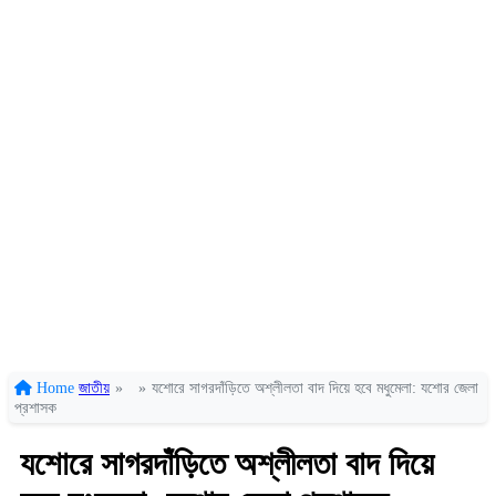
Home
জাতীয়
»
»
যশোরে সাগরদাঁড়িতে অশ্লীলতা বাদ দিয়ে হবে মধুমেলা: যশোর জেলা
প্রশাসক
যশোরে সাগরদাঁড়িতে অশ্লীলতা বাদ দিয়ে