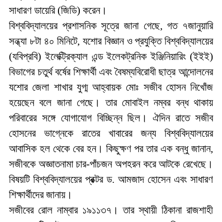
সাধারণ
ডায়েরি
(
জিডি
) করেন।
বিশ্ববিদ্যালয়ের প্রশাসনিক সূত্রে জানা গেছে, গত ৭জানুয়ারি
সন্ধ্যা ৮টা ৪০ মিনিটে, যশোর বিজ্ঞান ও প্রযুক্তি বিশ্ববিদ্যালয়ের
(যবিপ্রবি) ইলেক্ট্রিক্যাল এন্ড ইলেকট্রনিক ইঞ্জিনিয়ারিং (ইইই)
বিভাগের চতুর্থ বর্ষের শিক্ষার্থী এবং বৈষম্যবিরোধী ছাত্র আন্দোলনের
যশোর জেলা শাখার যুগ্ম আহ্বায়ক মোঃ সজীব হোসন নিখোঁজ
হয়েছেন বলে জানা গেছে। তার মোবাইল নম্বর বন্ধ থাকায়
পরিবারের সঙ্গে যোগাযোগ বিচ্ছিন্ন ছিল। ঐদিন রাতে সজীব
হোসনের ভাগ্নেকে রাতের খাবারের জন্য বিশ্ববিদ্যালয়ের
আবাসিক হল থেকে বের হন। কিছুক্ষণ পর তার এক বন্ধু জানান,
সজীবকে অজ্ঞাতনামা চার-পাঁচজন অপহরন করে আটকে রেখেছে।
বিষয়টি বিশ্ববিদ্যালয়ের প্রক্টর ড. আমজাদ হোসেন এবং সাধারণ
শিক্ষার্থীদের জানায়।
সজীবের
রোল
নাম্বার
১৯১১৩৭।
তার
স্থায়ী
ঠিকানা
রাজশাহী