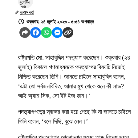
বুলেটিন বার্তা
শুক্রবার, ২৪ জুলাই ২০২৬ - ৫:৫৪ অপরাহ্ন
রাষ্ট্রপতি মো. সাহাবুদ্দিন পদত্যাগ করেছেন। শুক্রবার (২৪
জুলাই) বিকালে গণমাধ্যমকে পদত্যাগের বিষয়টি নিজেই
নিশ্চিত করেছেন তিনি। জানতে চাইলে সাহাবুদ্দিন বলেন,
‘এটা তো সর্বজনবিদিত, আমার মুখ থেকে শুনে কী লাভ?
আই অ্যাম সিক, সো ইট ইজ ডান।’
পদত্যাগপত্রে স্বাক্ষর করা হয়ে গেছে কি না জানতে চাইলে
তিনি বলেন, ‘বলে দিছি, বুঝে নেন।’
রাষ্ট্রপতির পদত্যাগের আলোচনার মধ্যে আজ বিদেশ সফর