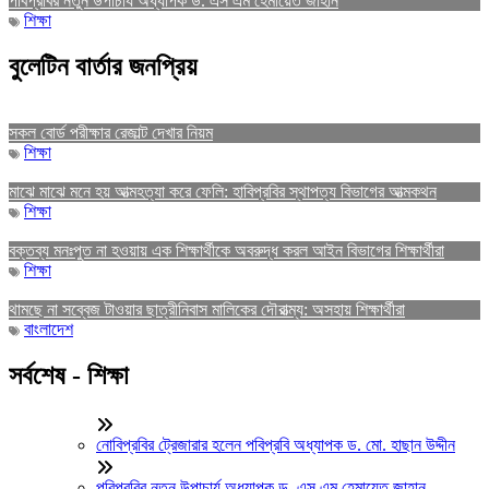
পবিপ্রবির নতুন উপাচার্য অধ্যাপক ড. এস এম হেমায়েত জাহান
শিক্ষা
বুলেটিন বার্তার জনপ্রিয়
সকল বোর্ড পরীক্ষার রেজাল্ট দেখার নিয়ম
শিক্ষা
মাঝে মাঝে মনে হয় আত্মহত্যা করে ফেলি: হাবিপ্রবির স্থাপত্য বিভাগের আত্মকথন
শিক্ষা
বক্তব্য মনঃপুত না হওয়ায় এক শিক্ষার্থীকে অবরুদ্ধ করল আইন বিভাগের শিক্ষার্থীরা
শিক্ষা
থামছে না সব্বেজ টাওয়ার ছাত্রীনিবাস মালিকের দৌরাত্ম্য: অসহায় শিক্ষার্থীরা
বাংলাদেশ
সর্বশেষ - শিক্ষা
নোবিপ্রবির ট্রেজারার হলেন পবিপ্রবি অধ্যাপক ড. মো. হাছান উদ্দীন
পবিপ্রবির নতুন উপাচার্য অধ্যাপক ড. এস এম হেমায়েত জাহান