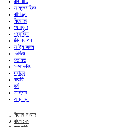
রাজনীতি
আন্তর্জাতিক
বাণিজ্য
বিনোদন
খেলাধুলা
প্রযুক্তি
জীবনযাপন
আইন অঙ্গন
ভিডিও
মতামত
সম্পাদকীয়
স্বাস্থ্য
চাকরি
ধর্ম
সাহিত্য
অন্যান্য
বিশেষ সংবাদ
বাংলাদেশ