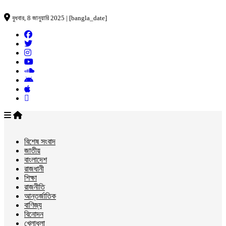
বুধবার, 8 জানুয়ারি 2025 | [bangla_date]
বিশেষ সংবাদ
জাতীয়
বাংলাদেশ
রাজধানী
শিক্ষা
রাজনীতি
আন্তর্জাতিক
বাণিজ্য
বিনোদন
খেলাধুলা