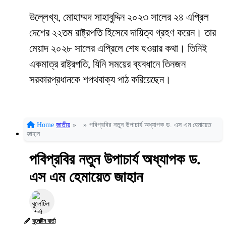
উল্লেখ্য, মোহাম্মদ সাহাবুদ্দিন ২০২৩ সালের ২৪ এপ্রিল
দেশের ২২তম রাষ্ট্রপতি হিসেবে দায়িত্ব গ্রহণ করেন। তার
মেয়াদ ২০২৮ সালের এপ্রিলে শেষ হওয়ার কথা। তিনিই
একমাত্র রাষ্ট্রপতি, যিনি সময়ের ব্যবধানে তিনজন
সরকারপ্রধানকে শপথবাক্য পাঠ করিয়েছেন।
Home
জাতীয়
»
»
পবিপ্রবির নতুন উপাচার্য অধ্যাপক ড. এস এম হেমায়েত
জাহান
পবিপ্রবির নতুন উপাচার্য অধ্যাপক ড.
এস এম হেমায়েত জাহান
বুলেটিন বার্তা