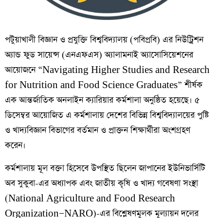
পটুয়াখালী বিজ্ঞান ও প্রযুক্তি বিশ্ববিদ্যালয় (পবিপ্রবি) এর নিউট্রিশন
অ্যান্ড ফুড সায়েন্স (এনএফএস) অ্যালামনাই অ্যাসোসিয়েশনের
আয়োজনে “Navigating Higher Studies and Research
for Nutrition and Food Science Graduates” শীর্ষক
এক আন্তর্জাতিক অনলাইন ক্যারিয়ার কর্মশালা অনুষ্ঠিত হয়েছে। ৫
ডিসেম্বর আয়োজিত এ কর্মশালায় দেশের বিভিন্ন বিশ্ববিদ্যালয়ের পুষ্টি
ও খাদ্যবিজ্ঞান বিভাগের বর্তমান ও প্রাক্তন শিক্ষার্থীরা অংশগ্রহণ
করেন।
কর্মশালায় মূল বক্তা হিসেবে উপস্থিত ছিলেন জাপানের ইউনিভার্সিটি
অব সুকুবা-এর অধ্যাপক এবং জাতীয় কৃষি ও খাদ্য গবেষণা সংস্থা
(National Agriculture and Food Research
Organization—NARO)-এর বিশ্লেষণমূলক মূল্যায়ন দলের