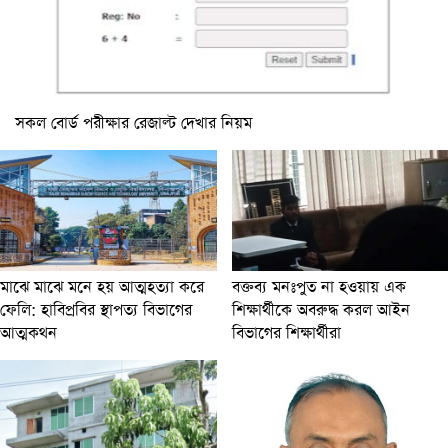
সকল বোর্ড পরীক্ষার রেজাল্ট দেখার নিয়ম
মাঝে মাঝে মনে হয় আত্মহত্যা করে
বক্তব্য মনঃপুত না হওয়ায় এক
ফেলি: হাবিপ্রবির স্থাপত্য বিভাগের
শিক্ষার্থীকে অবরুদ্ধ করল আইন
আত্মকথন
বিভাগের শিক্ষার্থীরা