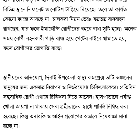
হাসপাতাল কর্তৃপক্ষ হাসপাতাল চত্বরে পার্কিং নিষিদ্ধ ঘোষণা করে
বিভিন্ন স্থানে লিফলেট ও নোটিশ টাঙিয়ে দিয়েছে। তবে তা কার্যত
কোনো কাজে আসছে না। চালকরা নিয়ম ভেঙে যত্রতত্র যানবাহন
রাখছেন, যার ফলে ইমার্জেন্সি রোগীদের বহনে বাধা সৃষ্টি হচ্ছে। অনেক
সময় রোগী বহনকারী গাড়ি বাধ্য হয়ে গেটের বাইরে থামাতে হয়,
ফলে রোগীদের ভোগান্তি বাড়ে।
স্থানীয়দের অভিযোগ, দিরাই উপজেলা স্বাস্থ্য কমপ্লেক্স ভাটি অঞ্চলের
মানুষের জন্য একমাত্র নিরাপদ ও নির্ভরযোগ্য চিকিৎসাকেন্দ্র। প্রতিদিন
সহস্রাধিক রোগী এখানে চিকিৎসা নিতে আসেন। হাসপাতালে পর্যাপ্ত
খোলা জায়গা না থাকায় সেবা গ্রহীতাদের স্বার্থে পার্কিং নিষিদ্ধ করা
হয়েছে। কিন্তু তদারকি ও আইন প্রয়োগের অভাবে নিষেধাজ্ঞা মানা
হচ্ছে না।