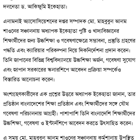
দলনেতা ড. আকিফুমি ইকেহাতা।
এলামনাই অ্যাসোসিয়েশনের দপ্তর সম্পাদক মো. মাহবুবুল আলম
শাওনের সঞ্চালনায় অধ্যাপক ইকেহাতা পুষ্টি ও খাদ্যবিজ্ঞানের
শিক্ষার্থীদের জন্য উচ্চশিক্ষা ও গবেষণাক্ষেত্রে সম্ভাবনা, প্রস্তুতি গ্রহণের
পদ্ধতি এবং ক্যারিয়ার পরিকল্পনা নিয়ে দিকনির্দেশনা প্রদান করেন।
তিনি জাপানের বিভিন্ন বিশ্ববিদ্যালয়ে উচ্চশিক্ষা অর্জন, গবেষণা সুযোগ
এবং জাপান সরকারের স্কলারশিপে আবেদন প্রক্রিয়া সম্পর্কেও
বিস্তারিত আলোচনা করেন।
অংশগ্রহণকারীদের এক প্রশ্নের উত্তরে অধ্যাপক ইকেহাতা জানান, তার
প্রতিষ্ঠান বাংলাদেশের শিক্ষা প্রতিষ্ঠান এবং শিক্ষার্থীদের সঙ্গে যৌথ
গবেষণা পরিচালনায় আগ্রহী। পাশাপাশি তিনি বাংলাদেশি শিক্ষার্থীদের
উচ্চশিক্ষা, গবেষণা ও ইন্টার্নশিপে আবেদন করতে উৎসাহিত করেন।
এ সময় মো. মাহবুবুল আলম শাওনের সঞ্চালনায় কর্মশালায় উপস্থিত