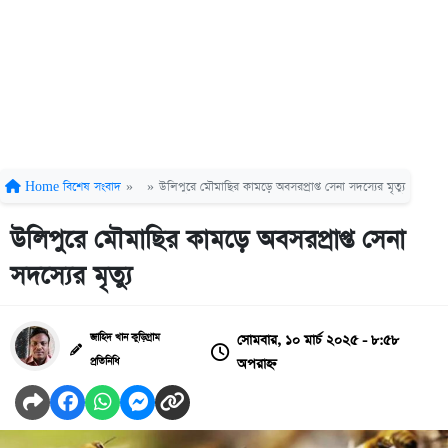
Home
বিশেষ সংবাদ
»
»
উলিপুরে মৌমাছির কামড়ে অবসরপ্রাপ্ত সেনা সদস্যের মৃত্যু
উলিপুরে মৌমাছির কামড়ে অবসরপ্রাপ্ত সেনা
সদস্যের মৃত্যু
সোমবার, ১০ মার্চ ২০২৫ - ৮:৫৮
জাহিদ খান কুড়িগ্রাম
অপরাহ্ন
প্রতিনিধি