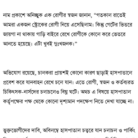
নাম প্রকাশে অনিচ্ছুক এক রোগীর স্বজন জানান, “গতকাল রাতেই
আমরা একজন স্ট্রোকের রোগী নিয়ে এসেছিলাম। কিন্তু গেটের ভিতরে
জায়গা না থাকায় গাড়ি বাইরে রেখে রোগীকে কোলে করে ভেতরে
আনতে হয়েছে। এটা খুবই দুঃখজনক।”
অভিযোগ রয়েছে, চালকরা প্রায়শই কোনো কারণ ছাড়াই হাসপাতালে
প্রবেশ করে যানবাহন রেখে চলে যান। এতে রোগী, স্বজন ও কর্তব্যরত
চিকিৎসক-নার্সদের চলাচলেও বিঘ্ন ঘটে। অথচ এ বিষয়ে হাসপাতাল
কর্তৃপক্ষের পক্ষ থেকে কোনো দৃশ্যমান পদক্ষেপ নিতে দেখা যাচ্ছে না।
ভুক্তভোগীদের দাবি, অবিলম্বে হাসপাতাল চত্বরে যান চলাচল ও পার্কিং