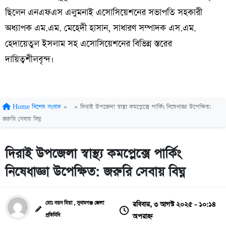
ছিলেন এনএফএস এলুমনাই এসোসিয়েশনের সভাপতি সহকারী
অধ্যাপক এম.এম. মেহেদী হাসান, সাধারণ সম্পাদক এস.এম.
হেদায়েতুল ইসলাম সহ এসোসিয়েশনের বিভিন্ন স্তরের
দায়িত্বশীলবৃন্দ।
Home
বিশেষ সংবাদ
»
»
দিরাই উপজেলা স্বাস্থ্য কমপ্লেক্সে পার্কিং নিষেধাজ্ঞা উপেক্ষিত:
জরুরি সেবায় বিঘ্ন
দিরাই উপজেলা স্বাস্থ্য কমপ্লেক্সে পার্কিং
নিষেধাজ্ঞা উপেক্ষিত: জরুরি সেবায় বিঘ্ন
রবিবার, ৩ আগস্ট ২০২৫ - ১০:১৪
মোঃ নয়ন মিয়া , সুনামগঞ্জ জেলা
অপরাহ্ন
প্রতিনিধি