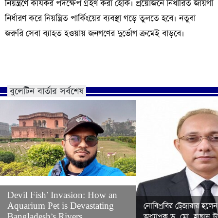
নিয়ন্ত্রণে কার্যকর পদক্ষেপ গ্রহণ করা হোক। প্রয়োজনে নির্ধারিত জায়গা
নির্ধারণ করে নিয়ন্ত্রিত পার্কিংয়ের ব্যবস্থা গড়ে তুলতে হবে। নতুবা
জরুরি সেবা ব্যাহত হওয়ায় জনগণের দুর্ভোগ ক্রমেই বাড়বে।
বুলেটিন বার্তার সর্বশেষ
Devil Fish’ Invasion: How an
Aquarium Pet is Devastating
নোবিপ্রবির ট্রেজারার হলেন
Bangladesh’s Rivers
অধ্যাপক ড. মো. হাছান উদ