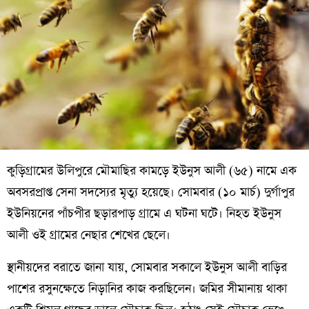
কুড়িগ্রামের উলিপুরে মৌমাছির কামড়ে ইউনুস আলী (৬৫) নামে এক
অবসরপ্রাপ্ত সেনা সদস্যের মৃত্যু হয়েছে। সোমবার (১০ মার্চ) দুর্গাপুর
ইউনিয়নের পাঁচপীর ছড়ারপাড় গ্রামে এ ঘটনা ঘটে। নিহত ইউনুস
আলী ওই গ্রামের নেছার শেখের ছেলে।
স্থানীয়দের বরাতে জানা যায়, সোমবার সকালে ইউনুস আলী বাড়ির
পাশের রসুনক্ষেতে নিড়ানির কাজ করছিলেন। জমির সীমানায় থাকা