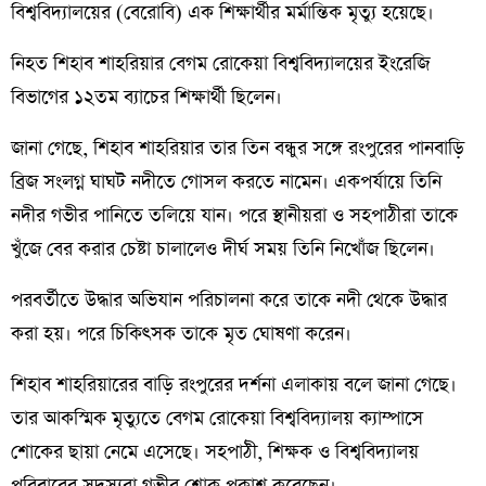
বিশ্ববিদ্যালয়ের (বেরোবি) এক শিক্ষার্থীর মর্মান্তিক মৃত্যু হয়েছে।
নিহত শিহাব শাহরিয়ার বেগম রোকেয়া বিশ্ববিদ্যালয়ের ইংরেজি
বিভাগের ১২তম ব্যাচের শিক্ষার্থী ছিলেন।
জানা গেছে, শিহাব শাহরিয়ার তার তিন বন্ধুর সঙ্গে রংপুরের পানবাড়ি
ব্রিজ সংলগ্ন ঘাঘট নদীতে গোসল করতে নামেন। একপর্যায়ে তিনি
নদীর গভীর পানিতে তলিয়ে যান। পরে স্থানীয়রা ও সহপাঠীরা তাকে
খুঁজে বের করার চেষ্টা চালালেও দীর্ঘ সময় তিনি নিখোঁজ ছিলেন।
পরবর্তীতে উদ্ধার অভিযান পরিচালনা করে তাকে নদী থেকে উদ্ধার
করা হয়। পরে চিকিৎসক তাকে মৃত ঘোষণা করেন।
শিহাব শাহরিয়ারের বাড়ি রংপুরের দর্শনা এলাকায় বলে জানা গেছে।
তার আকস্মিক মৃত্যুতে বেগম রোকেয়া বিশ্ববিদ্যালয় ক্যাম্পাসে
শোকের ছায়া নেমে এসেছে। সহপাঠী, শিক্ষক ও বিশ্ববিদ্যালয়
পরিবারের সদস্যরা গভীর শোক প্রকাশ করেছেন।