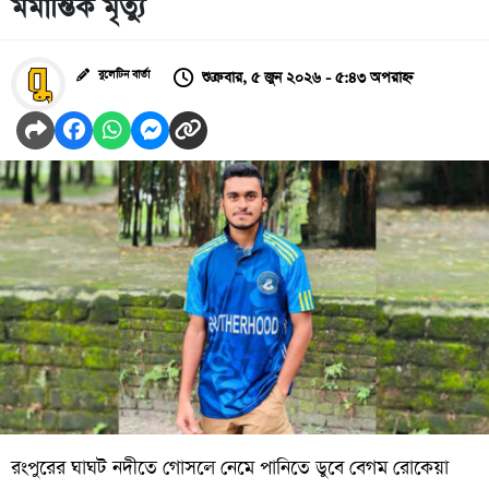
মর্মান্তিক মৃত্যু
শুক্রবার, ৫ জুন ২০২৬ - ৫:৪৩ অপরাহ্ন
বুলেটিন বার্তা
রংপুরের ঘাঘট নদীতে গোসলে নেমে পানিতে ডুবে বেগম রোকেয়া