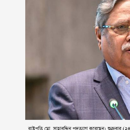
রাষ্ট্রপতি মো. সাহাবুদ্দিন পদত্যাগ করেছেন। শুক্রবার