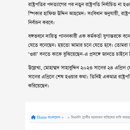
রাষ্ট্রপতির পদত্যাগের পর নতুন রাষ্ট্রপতি নির্বাচিত না হও
স্পিকার হাফিজ উদ্দিন আহমেদ। সংবিধান অনুযায়ী, রাষ্ট্
নির্বাচন করবে।
বঙ্গভবনে দায়িত্ব পালনকারী এক কর্মকর্তা যুগান্তরকে ব
যেতে বলেছেন। হয়তো আমার চলে যেতে হবে। তোমরা চল
‘ওরা’ বলতে কাকে বুঝিয়েছেন-এ প্রসঙ্গে জানতে চাইলে
উল্লেখ্য, মোহাম্মদ সাহাবুদ্দিন ২০২৩ সালের ২৪ এপ্রিল
সালের এপ্রিলে শেষ হওয়ার কথা। তিনিই একমাত্র রাষ্ট্
করিয়েছেন।
Home
বাংলাদেশ
»
»
বিএনপি প্রার্থীর মনোনয়ন বাতিলের দাবি অব্যা