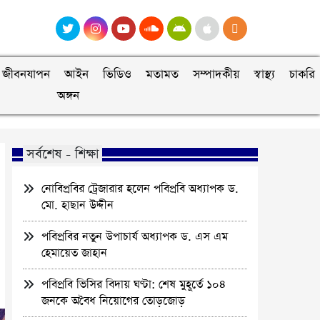
জীবনযাপন
আইন
ভিডিও
মতামত
সম্পাদকীয়
স্বাস্থ্য
চাকরি
অঙ্গন
সর্বশেষ - শিক্ষা
নোবিপ্রবির ট্রেজারার হলেন পবিপ্রবি অধ্যাপক ড.
মো. হাছান উদ্দীন
পবিপ্রবির নতুন উপাচার্য অধ্যাপক ড. এস এম
হেমায়েত জাহান
পবিপ্রবি ভিসির বিদায় ঘণ্টা: শেষ মুহূর্তে ১০৪
জনকে অবৈধ নিয়োগের তোড়জোড়