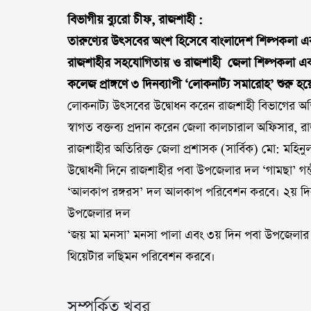
বিভাগীয় ব্যুরো চীফ, রাজশাহী :
তারুণ্যের উৎসবের অংশ হিসেবে বাংলাদেশ শিল্পকলা এক
রাজশাহীর সহযোগিতায় ও রাজশাহী জেলা শিল্পকলা একাডে
কলেজ প্রাঙ্গণে ৩ দিনব্যাপী ‘লোকনাট্য সমারোহ’
শুরু হ
লোকনাট্য উৎসবের উদ্বোধন করেন রাজশাহী বিভাগের অত
স্বাগত বক্তব্য প্রদান করেন জেলা কালচারাল অফিসার,
রাজশাহীর অতিরিক্ত জেলা প্রশাসক (সার্বিক) মো: মহি
উদ্বোধনী দিনে রাজশাহীর পবা উপজেলার দল ‘গামছা’ গ
‘আলকাপ রঙ্গরস’ দল আলকাপ পরিবেশন করবে। ২য় দিন দ
উপজেলার দল
‘জয় মা মনসা’ মনসা পালা এবং ৩য় দিন পবা উপজেলার
থিয়েটার লছিমন পরিবেশন করবে।
সম্পর্কিত খবর