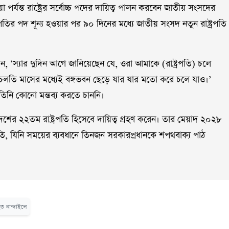
য়া পর্যন্ত রাষ্ট্রের সর্বোচ্চ পদের দায়িত্ব পালন করবেন জাতীয় সংসদের
রপতির পদ শূন্য হওয়ার পর ৯০ দিনের মধ্যে জাতীয় সংসদ নতুন রাষ্ট্রপতি
লেন, ‘স্যার দুদিন আগে জানিয়েছেন যে, ওরা আমাকে (রাষ্ট্রপতি) চলে
তি মাসের মধ্যেই বঙ্গভবন ছেড়ে যার যার মতো করে চলে যাও।’
 তিনি কোনো মন্তব্য করতে চাননি।
 দেশের ২২তম রাষ্ট্রপতি হিসেবে দায়িত্ব গ্রহণ করেন। তার মেয়াদ ২০২৮
রপতি, যিনি সময়ের ব্যবধানে তিনজন সরকারপ্রধানকে শপথবাক্য পাঠ
হত নান্দাইলে