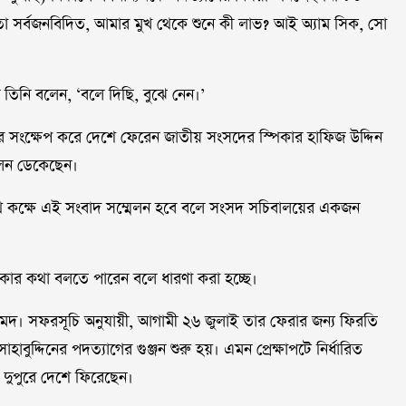
তো সর্বজনবিদিত, আমার মুখ থেকে শুনে কী লাভ? আই অ্যাম সিক, সো
ে তিনি বলেন, ‘বলে দিছি, বুঝে নেন।’
 সংক্ষেপ করে দেশে ফেরেন জাতীয় সংসদের স্পিকার হাফিজ উদ্দিন
েলন ডেকেছেন।
পথ কক্ষে এই সংবাদ সম্মেলন হবে বলে সংসদ সচিবালয়ের একজন
্পিকার কথা বলতে পারেন বলে ধারণা করা হচ্ছে।
আহমদ। সফরসূচি অনুযায়ী, আগামী ২৬ জুলাই তার ফেরার জন্য ফিরতি
াহাবুদ্দিনের পদত্যাগের গুঞ্জন শুরু হয়। এমন প্রেক্ষাপটে নির্ধারিত
 দুপুরে দেশে ফিরেছেন।