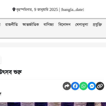
বৃহস্পতিবার, 9 জানুয়ারি 2025 | [bangla_date]
া
রাজনীতি
আন্তর্জাতিক
বাণিজ্য
বিনোদন
খেলাধুলা
প্রযুক্তি
উৎসব শুরু
ন