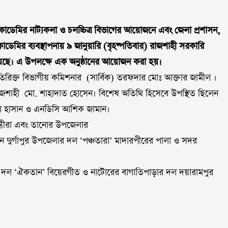
াডেমির নাট্যকলা ও চলচ্চিত্র বিভাগের আয়োজনে এবং জেলা প্রশাসন,
মির ব্যবস্থাপনায় ৯ জানুয়ারি (বৃহষ্পতিবার) রাজশাহী সরকারি
য়েছে। এ উপলক্ষে এক অনুষ্ঠানের আয়োজন করা হয়।
িরিক্ত বিভাগীয় কমিশনার (সার্বিক) তরফদার মোঃ আক্তার জামীল ।
 রাজশাহী মো. শাহাদাত হোসেন। বিশেষ অতিথি হিসেবে উপস্থিত ছিলেন
নুল হাসান ও এনডিসি আশিক জামান।
ম্ভীরা এবং তানোর উপজেলার
ুর্গাপুর উপজেলার দল ‘পঞ্চতারা’ মাদারপীরের পালা ও সদর
 দল ‘ঐকতান’ বিয়েরগীত ও নাটোরের বাগাতিপাড়ার দল দয়ারামপুর