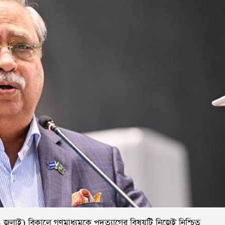
 (২৪ জুলাই) বিকালে গণমাধ্যমকে পদত্যাগের বিষয়টি নিজেই নিশ্চিত