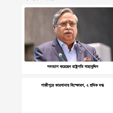
পদত্যাগ করেছেন রাষ্ট্রপতি সাহাবুদ্দিন
গাজীপুরে কারখানায় বিস্ফোরণ, ২ শ্রমিক দগ্ধ