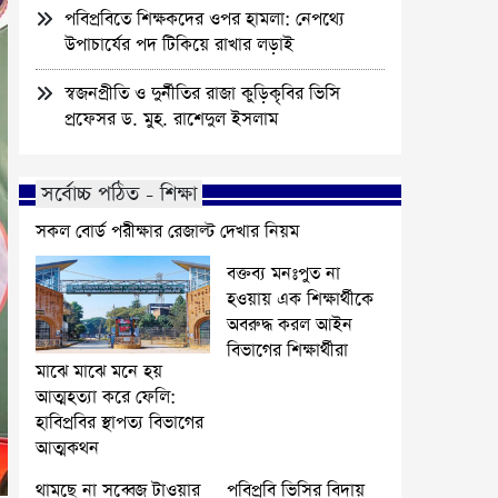
পবিপ্রবিতে শিক্ষকদের ওপর হামলা: নেপথ্যে
উপাচার্যের পদ টিকিয়ে রাখার লড়াই
স্বজনপ্রীতি ও দুর্নীতির রাজা কুড়িকৃবির ভিসি
প্রফেসর ড. মুহ. রাশেদুল ইসলাম
সর্বোচ্চ পঠিত - শিক্ষা
সকল বোর্ড পরীক্ষার রেজাল্ট দেখার নিয়ম
বক্তব্য মনঃপুত না
হওয়ায় এক শিক্ষার্থীকে
অবরুদ্ধ করল আইন
বিভাগের শিক্ষার্থীরা
মাঝে মাঝে মনে হয়
আত্মহত্যা করে ফেলি:
হাবিপ্রবির স্থাপত্য বিভাগের
আত্মকথন
থামছে না সব্বেজ টাওয়ার
পবিপ্রবি ভিসির বিদায়