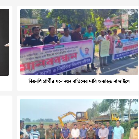
বিএনপি প্রার্থীর মনোনয়ন বাতিলের দাবি অব্যাহত নান্দাইলে