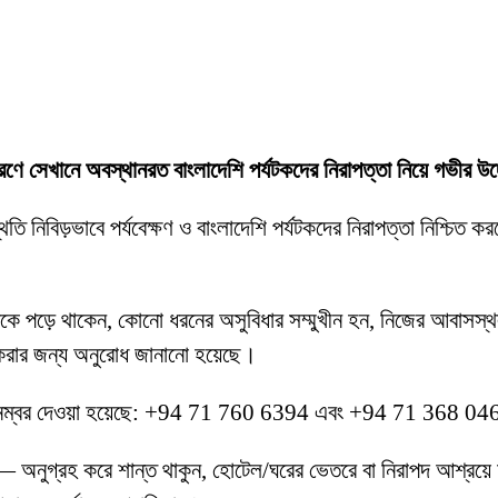
কারণে সেখানে অবস্থানরত বাংলাদেশি পর্যটকদের নিরাপত্তা নিয়ে গভী
ি নিবিড়ভাবে পর্যবেক্ষণ ও বাংলাদেশি পর্যটকদের নিরাপত্তা নিশ্চিত করতে 
 পড়ে থাকেন, কোনো ধরনের অসুবিধার সম্মুখীন হন, নিজের আবাসস্থল
 করার জন্য অনুরোধ জানানো হয়েছে।
াইন নম্বর দেওয়া হয়েছে: +94 71 760 6394 এবং +94 71 368 0
নুগ্রহ করে শান্ত থাকুন, হোটেল/ঘরের ভেতরে বা নিরাপদ আশ্রয়ে অবস