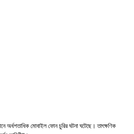
্ঠানে অর্ধশতাধিক মোবাইল ফোন চুরির ঘটনা ঘটেছে। তাৎক্ষণিক