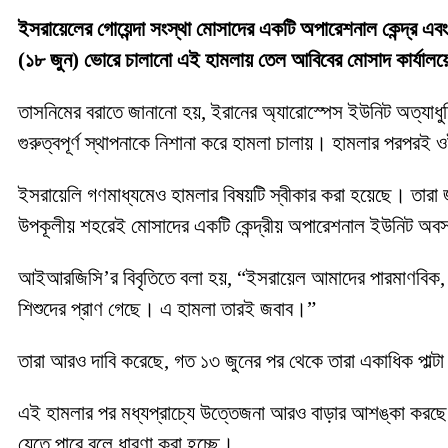
ইসরায়েলের গোয়েন্দা সংস্থা মোসাদের একটি অপারেশনাল কেন্দ্র এবং
(১৮ জুন) ভোরে চালানো এই হামলায় তেল আবিবের মোসাদ কার্যালয়
তাসনিমের বরাতে জানানো হয়, ইরানের অ্যারোস্পেস ইউনিট অত্যাধুন
গুরুত্বপূর্ণ স্থাপনাকে নিশানা করে হামলা চালায়। হামলার পরপরই
ইসরায়েলি গণমাধ্যমেও হামলার বিষয়টি স্বীকার করা হয়েছে। তারা জানি
উপকূলীয় শহরেই মোসাদের একটি কেন্দ্রীয় অপারেশনাল ইউনিট অব
আইআরজিসি’র বিবৃতিতে বলা হয়, “ইসরায়েল আমাদের পারমাণবিক, সা
শিশুদের প্রাণ গেছে। এ হামলা তারই জবাব।”
তারা আরও দাবি করেছে, গত ১৩ জুনের পর থেকে তারা একাধিক পাল্টা 
এই হামলার পর মধ্যপ্রাচ্যে উত্তেজনা আরও বাড়ার আশঙ্কা করছে 
যেতে পারে বলে ধারণা করা হচ্ছে।