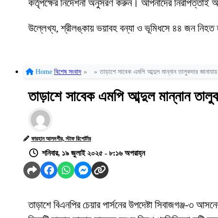
কর্তৃপক্ষের নির্দেশনা অনুসরণ করুন। আপনাদের নিরাপত্তাই আ
উল্লেখ্য, শ্রীলঙ্কায় ভয়াবহ বন্যা ও ভূমিধসে ৪৪ জন নিহত
Home
বিশেষ সংবাদ
»
»
তাড়াশে সাবেক এমপি আব্দুল মান্নান তালুকদার জানাযায়
তাড়াশে সাবেক এমপি আব্দুল মান্নান তালু
ফারহান আলমগীর, স্টাফ রিপোর্টার
শনিবার, ১৯ জুলাই ২০২৫ - ৮:১৬ অপরাহ্ন
তাড়াশে বিএনপির চেয়ার পার্সনের উপদেষ্টা সিবাজগঞ্জ-৩ আসনে