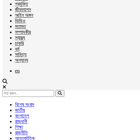
প্রযুক্তি
জীবনযাপন
আইন অঙ্গন
ভিডিও
মতামত
সম্পাদকীয়
স্বাস্থ্য
চাকরি
ধর্ম
সাহিত্য
অন্যান্য
en
বিশেষ সংবাদ
জাতীয়
বাংলাদেশ
রাজধানী
শিক্ষা
রাজনীতি
আন্তর্জাতিক