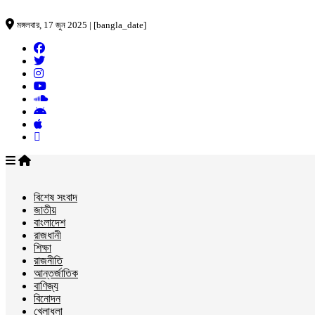
মঙ্গলবার, 17 জুন 2025 | [bangla_date]
বিশেষ সংবাদ
জাতীয়
বাংলাদেশ
রাজধানী
শিক্ষা
রাজনীতি
আন্তর্জাতিক
বাণিজ্য
বিনোদন
খেলাধুলা