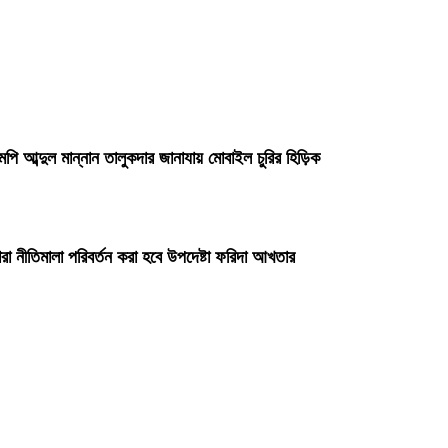
পি আব্দুল মান্নান তালুকদার জানাযায় মোবাইল চুরির হিড়িক
 নীতিমালা পরিবর্তন করা হবে উপদেষ্টা ফরিদা আখতার