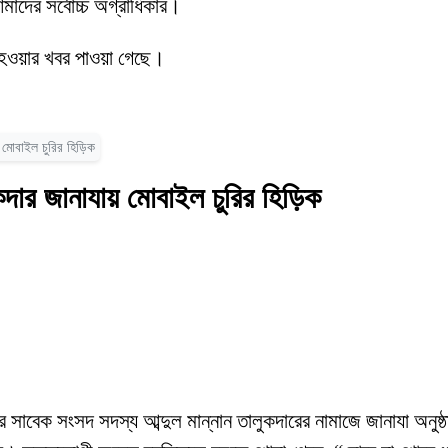
মাদের সর্বোচ্চ অগ্রাধিকার।
 হওয়ার খবর পাওয়া গেছে।
 মোবাইল চুরির হিড়িক
কদার জানাযায় মোবাইল চুরির হিড়িক
র সাবেক সংসদ সদস্য আব্দুল মান্নান তালুকদারের নামাজে জানাযা অনুষ