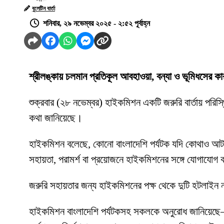
বুলেটিন বার্তা
শনিবার, ২৯ নভেম্বর ২০২৫ - ২:৫২ পূর্বাহ্ন
শ্রীলঙ্কায় চলমান প্রতিকূল আবহাওয়া, বন্যা ও ভূমিধসের 
শুক্রবার (২৮ নভেম্বর) হাইকমিশন একটি জরুরি বার্তায় পরিস্থিত
কথা জানিয়েছে।
হাইকমিশন বলেছে, কোনো বাংলাদেশি পর্যটক যদি কোথাও আটকে
সহায়তা, পরামর্শ বা প্রয়োজনে হাইকমিশনের সঙ্গে যোগাযোগ
জরুরি সহায়তার জন্য হাইকমিশনের পক্ষ থেকে দুটি হটল
হাইকমিশন বাংলাদেশি পর্যটকসহ সকলকে অনুরোধ জানিয়েছে— অ