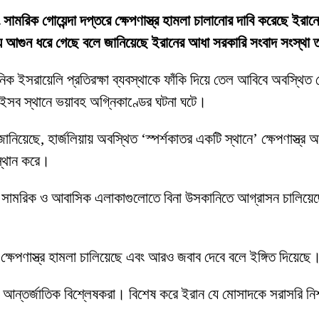
 সামরিক গোয়েন্দা দপ্তরে ক্ষেপণাস্ত্র হামলা চালানোর দাবি করেছে ইর
ে আগুন ধরে গেছে বলে জানিয়েছে ইরানের আধা সরকারি সংবাদ সংস্থা
িক ইসরায়েলি প্রতিরক্ষা ব্যবস্থাকে ফাঁকি দিয়ে তেল আবিবে অবস্থি
 ওইসব স্থানে ভয়াবহ অগ্নিকাণ্ডের ঘটনা ঘটে।
য়েছে, হার্জলিয়ায় অবস্থিত ‘স্পর্শকাতর একটি স্থানে’ ক্ষেপণাস্ত্র আ
স্থান করে।
মরিক ও আবাসিক এলাকাগুলোতে বিনা উসকানিতে আগ্রাসন চালিয়েছে। এত
ক্ষেপণাস্ত্র হামলা চালিয়েছে এবং আরও জবাব দেবে বলে ইঙ্গিত দিয়েছে
আন্তর্জাতিক বিশ্লেষকরা। বিশেষ করে ইরান যে মোসাদকে সরাসরি নিশ