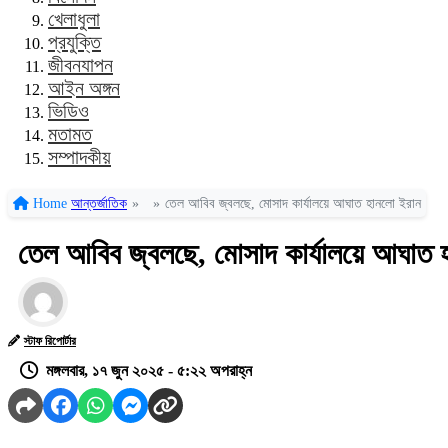
খেলাধুলা
প্রযুক্তি
জীবনযাপন
আইন অঙ্গন
ভিডিও
মতামত
সম্পাদকীয়
Home
আন্তর্জাতিক
»
»
তেল আবিব জ্বলছে, মোসাদ কার্যালয়ে আঘাত হানলো ইরান
তেল আবিব জ্বলছে, মোসাদ কার্যালয়ে আঘাত 
স্টাফ রিপোর্টার
মঙ্গলবার, ১৭ জুন ২০২৫ - ৫:২২ অপরাহ্ন