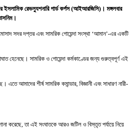
ানের ইসলামিক রেভল্যুশনারি গার্ড কর্পস (আইআরজিসি)। মঙ্গলবার
 তাসনিম।
ত মোসাদ সদর দপ্তর এবং সামরিক গোয়েন্দা সংস্থা ‘আমান’-এর একটি
ঘাত হেনেছে। সামরিক ও গোয়েন্দা কর্মকাণ্ডের জন্য গুরুত্বপূর্ণ এই
ে আমাদের শীর্ষ সামরিক কমান্ডার, বিজ্ঞানী এবং সাধারণ নারী-
।
ানা করেছে, তা এই সংঘাতকে আরও জটিল ও বিস্তৃত পর্যায়ে নিয়ে