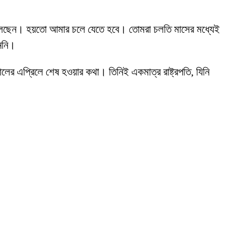
েতে বলেছেন। হয়তো আমার চলে যেতে হবে। তোমরা চলতি মাসের মধ্যেই
াননি।
ালের এপ্রিলে শেষ হওয়ার কথা। তিনিই একমাত্র রাষ্ট্রপতি, যিনি