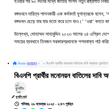
হওয়ার পর ৯০ দিনের মধ্যে জাতীয় সংসদ নতুন রাষ্ট্রপতি নির্
বঙ্গভবনে দায়িত্ব পালনকারী এক কর্মকর্তা যুগান্তরকে বলে
বঙ্গভবন ছেড়ে যার যার মতো করে চলে যাও।’ ‘ওরা’ বলতে কা
উল্লেখ্য, মোহাম্মদ সাহাবুদ্দিন ২০২৩ সালের ২৪ এপ্রিল দে
সময়ের ব্যবধানে তিনজন সরকারপ্রধানকে শপথবাক্য পাঠ কর
Home
বাংলাদেশ
»
»
বিএনপি প্রার্থীর মনোনয়ন বাতিলের দাবি অব্যাহত নান্দাইলে
বিএনপি প্রার্থীর মনোনয়ন বাতিলের দাবি অব
বুলেটিন বার্তা
শনিবার, ২৯ নভেম্বর ২০২৫ - ২:৪৭ পূর্বাহ্ন