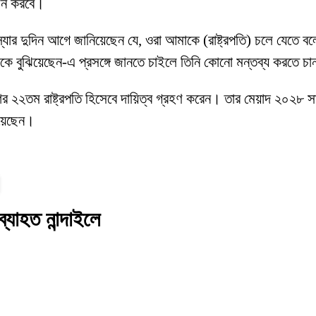
বাচন করবে।
ন, ‘স্যার দুদিন আগে জানিয়েছেন যে, ওরা আমাকে (রাষ্ট্রপতি) চলে য
কে বুঝিয়েছেন-এ প্রসঙ্গে জানতে চাইলে তিনি কোনো মন্তব্য করতে চ
শের ২২তম রাষ্ট্রপতি হিসেবে দায়িত্ব গ্রহণ করেন। তার মেয়াদ ২০২৮ স
িয়েছেন।
্যাহত নান্দাইলে