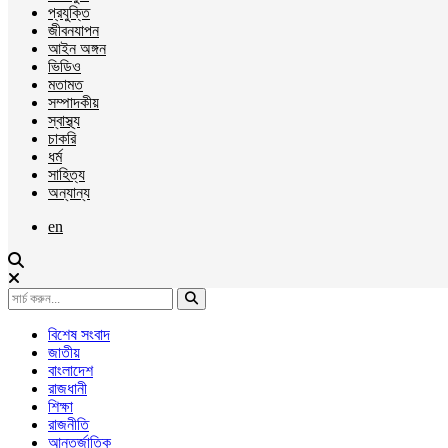
প্রযুক্তি
জীবনযাপন
আইন অঙ্গন
ভিডিও
মতামত
সম্পাদকীয়
স্বাস্থ্য
চাকরি
ধর্ম
সাহিত্য
অন্যান্য
en
বিশেষ সংবাদ
জাতীয়
বাংলাদেশ
রাজধানী
শিক্ষা
রাজনীতি
আন্তর্জাতিক