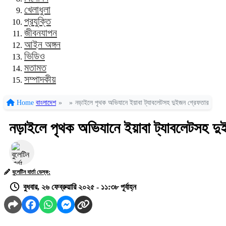
খেলাধুলা
প্রযুক্তি
জীবনযাপন
আইন অঙ্গন
ভিডিও
মতামত
সম্পাদকীয়
Home
বাংলাদেশ
»
»
নড়াইলে পৃথক অভিযানে ইয়াবা ট্যাবলেটসহ দুইজন গ্রেফতার
নড়াইলে পৃথক অভিযানে ইয়াবা ট্যাবলেটসহ দ
বুলেটিন বার্তা ডেস্ক:
বুধবার, ২৬ ফেব্রুয়ারি ২০২৫ - ১১:৩৮ পূর্বাহ্ন