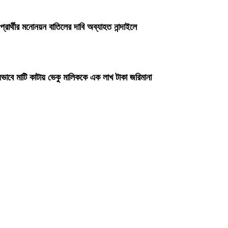
প্রার্থীর মনোনয়ন বাতিলের দাবি অব্যাহত নান্দাইলে
ভাবে মাটি কাটায় ভেকু মালিককে এক লাখ টাকা জরিমানা