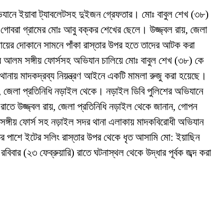
ভিযানে ইয়াবা ট্যাবলেটসহ দুইজন গ্রেফতার। মোঃ বাবুল শেখ (৩৮)
গোবরা গ্রামের মোঃ আবু বক্কর শেখের ছেলে। উজ্জ্বল রায়, জেলা
র চায়ের দোকানে সামনে পাঁকা রাস্তার উপর হতে তাদের আটক করা
ীর আলম সঙ্গীয় ফোর্সসহ অভিযান চালিয়ে মোঃ বাবুল শেখ (৩৮) কে
ানায় মাদকদ্রব্য নিয়ন্ত্রণ আইনে একটি মামলা রুজু করা হয়েছে।
, জেলা প্রতিনিধি নড়াইল থেকে। নড়াইল ডিবি পুলিশের অভিযানে
) রাতে উজ্জ্বল রায়, জেলা প্রতিনিধি নড়াইল থেকে জানান, গোপন
ঙ্গীয় ফোর্স সহ নড়াইল সদর থানা এলাকায় মাদকবিরোধী অভিযান
্তর পাশে ইটের সলিং রাস্তার উপর থেকে ধৃত আসামি মো: ইয়াছিন
ার (২৩ ফেব্রুয়ারি) রাতে ঘটনাস্থল থেকে উদ্ধার পূর্বক জব্দ করা