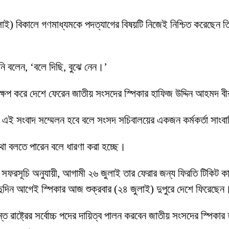
 জুলাই) বিকালে গণমাধ্যমকে পদত্যাগের বিষয়টি নিজেই নিশ্চিত করেছেন 
’
িনি বলেন, ‘বলে দিছি, বুঝে নেন।’
্ষেপ করে দেশে ফেরেন জাতীয় সংসদের স্পিকার হাফিজ উদ্দিন আহমদ 
ে এই সংবাদ সম্মেলন হবে বলে সংসদ সচিবালয়ের একজন কর্মকর্তা সাংব
 কথা বলতে পারেন বলে ধারণা করা হচ্ছে।
ফরসূচি অনুযায়ী, আগামী ২৬ জুলাই তার ফেরার জন্য ফিরতি টিকিট কাটা ছি
ের দুদিন আগেই স্পিকার আজ শুক্রবার (২৪ জুলাই) দুপুরে দেশে ফিরেছেন
পর্যন্ত রাষ্ট্রের সর্বোচ্চ পদের দায়িত্ব পালন করবেন জাতীয় সংসদের স্পিক