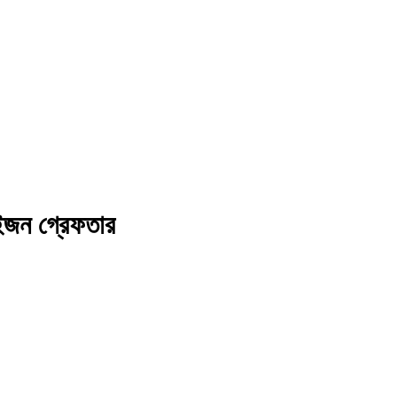
ুইজন গ্রেফতার