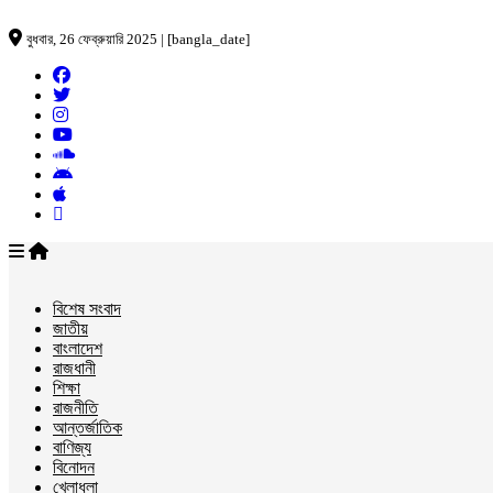
বুধবার, 26 ফেব্রুয়ারি 2025 | [bangla_date]
বিশেষ সংবাদ
জাতীয়
বাংলাদেশ
রাজধানী
শিক্ষা
রাজনীতি
আন্তর্জাতিক
বাণিজ্য
বিনোদন
খেলাধুলা