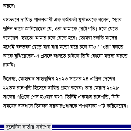
করবে।
বঙ্গভবনে দায়িত্ব পালনকারী এক কর্মকর্তা যুগান্তরকে বলেন, ‘স্যার
দুদিন আগে জানিয়েছেন যে, ওরা আমাকে (রাষ্ট্রপতি) চলে যেতে
বলেছেন। হয়তো আমার চলে যেতে হবে। তোমরা চলতি মাসের
মধ্যেই বঙ্গভবন ছেড়ে যার যার মতো করে চলে যাও।’ ‘ওরা’ বলতে
কাকে বুঝিয়েছেন-এ প্রসঙ্গে জানতে চাইলে তিনি কোনো মন্তব্য করতে
চাননি।
উল্লেখ্য, মোহাম্মদ সাহাবুদ্দিন ২০২৩ সালের ২৪ এপ্রিল দেশের
২২তম রাষ্ট্রপতি হিসেবে দায়িত্ব গ্রহণ করেন। তার মেয়াদ ২০২৮
সালের এপ্রিলে শেষ হওয়ার কথা। তিনিই একমাত্র রাষ্ট্রপতি, যিনি
সময়ের ব্যবধানে তিনজন সরকারপ্রধানকে শপথবাক্য পাঠ করিয়েছেন।
বুলেটিন বার্তার সর্বশেষ