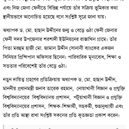
এবং নিজ জেলা ফেনীতে বিভিন্ন পর্যায়ে তাঁর সক্রিয় ভূমিকার কথা
স্থানীয়ভাবে আলোচিত হয়েছে বলে সংশ্লিষ্ট সূত্রে জানা যায়।
অধ্যাপক ড. মো. হাছান উদ্দীনের জন্ম ও বেড়ে ওঠা ফেনী জেলার
ফেনী সদর উপজেলার শরশাদী ইউনিয়নের রাস্তাখিল গ্রামে। তাঁর
পিতা মরহুম হাজী মো. জামাল উদ্দীন সোনালী ব্যাংকের একজন
সিনিয়র প্রিন্সিপাল অফিসার ছিলেন। পারিবারিক মূল্যবোধ, শিক্ষা ও
সততার পরিবেশেই তাঁর বেড়ে ওঠা।
নতুন দায়িত্ব গ্রহণের প্রতিক্রিয়ায় অধ্যাপক ড. মো. হাছান উদ্দীন,
মাননীয় প্রধানমন্ত্রী জনাব তারেক রহমান, নোয়াখালী বিজ্ঞান ও প্রযুক্তি
বিশ্ববিদ্যালয়ের বিশ্ববিদ্যালয় প্রশাসন, পটুয়াখালী বিজ্ঞান ও প্রযুক্তি
বিশ্ববিদ্যালয়ের প্রশাসন, শিক্ষক-শিক্ষার্থী, সহকর্মী, শুভানুধ্যায়ী এবং
তাঁর প্রতি আস্থা রাখা সংশ্লিষ্ট সকলের প্রতি কৃতজ্ঞতা প্রকাশ করেন।