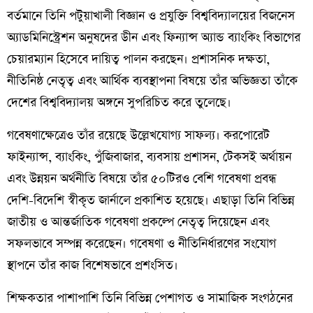
বর্তমানে তিনি পটুয়াখালী বিজ্ঞান ও প্রযুক্তি বিশ্ববিদ্যালয়ের বিজনেস
অ্যাডমিনিস্ট্রেশন অনুষদের ডীন এবং ফিন্যান্স অ্যান্ড ব্যাংকিং বিভাগের
চেয়ারম্যান হিসেবে দায়িত্ব পালন করছেন। প্রশাসনিক দক্ষতা,
নীতিনিষ্ঠ নেতৃত্ব এবং আর্থিক ব্যবস্থাপনা বিষয়ে তাঁর অভিজ্ঞতা তাঁকে
দেশের বিশ্ববিদ্যালয় অঙ্গনে সুপরিচিত করে তুলেছে।
গবেষণাক্ষেত্রেও তাঁর রয়েছে উল্লেখযোগ্য সাফল্য। করপোরেট
ফাইন্যান্স, ব্যাংকিং, পুঁজিবাজার, ব্যবসায় প্রশাসন, টেকসই অর্থায়ন
এবং উন্নয়ন অর্থনীতি বিষয়ে তাঁর ৫০টিরও বেশি গবেষণা প্রবন্ধ
দেশি-বিদেশি স্বীকৃত জার্নালে প্রকাশিত হয়েছে। এছাড়া তিনি বিভিন্ন
জাতীয় ও আন্তর্জাতিক গবেষণা প্রকল্পে নেতৃত্ব দিয়েছেন এবং
সফলভাবে সম্পন্ন করেছেন। গবেষণা ও নীতিনির্ধারণের সংযোগ
স্থাপনে তাঁর কাজ বিশেষভাবে প্রশংসিত।
শিক্ষকতার পাশাপাশি তিনি বিভিন্ন পেশাগত ও সামাজিক সংগঠনের