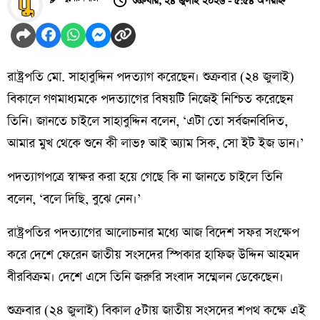
শুক্রবার, ২৪ জুলাই ২০২৬ - ৫:৫৪ অপরাহ্ন
রাষ্ট্রপতি মো. সাহাবুদ্দিন পদত্যাগ করেছেন। শুক্রবার (২৪ জুলাই)
বিকালে গণমাধ্যমকে পদত্যাগের বিষয়টি নিজেই নিশ্চিত করেছেন
তিনি। জানতে চাইলে সাহাবুদ্দিন বলেন, ‘এটা তো সর্বজনবিদিত,
আমার মুখ থেকে শুনে কী লাভ? আই অ্যাম সিক, সো ইট ইজ ডান।’
পদত্যাগপত্রে স্বাক্ষর করা হয়ে গেছে কি না জানতে চাইলে তিনি
বলেন, ‘বলে দিছি, বুঝে নেন।’
রাষ্ট্রপতির পদত্যাগের আলোচনার মধ্যে আজ বিদেশ সফর সংক্ষেপ
করে দেশে ফেরেন জাতীয় সংসদের স্পিকার হাফিজ উদ্দিন আহমদ
বীরবিক্রম। দেশে এসে তিনি জরুরি সংবাদ সম্মেলন ডেকেছেন।
শুক্রবার (২৪ জুলাই) বিকাল ৫টায় জাতীয় সংসদের শপথ কক্ষে এই