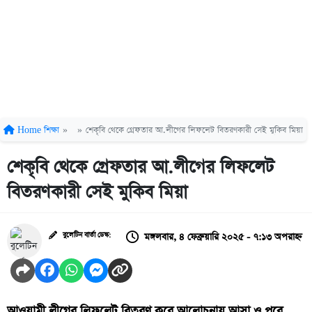
Home
শিক্ষা
»
»
শেকৃবি থেকে গ্রেফতার আ.লীগের লিফলেট বিতরণকারী সেই মুকিব মিয়া
শেকৃবি থেকে গ্রেফতার আ.লীগের লিফলেট
বিতরণকারী সেই মুকিব মিয়া
মঙ্গলবার, ৪ ফেব্রুয়ারি ২০২৫ - ৭:১৩ অপরাহ্ন
বুলেটিন বার্তা ডেস্ক:
আওয়ামী লীগের লিফলেট বিতরণ করে আলোচনায় আসা ও পরে