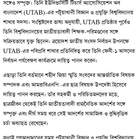
সঙ্গেও সম্পৃক্ত। তিনি ইউনিভার্সিটি টিচার্স অ্যাসোসিয়েশন অব
বাংলাদেশ (UTAB)-এর পটুয়াখালী বিজ্ঞান ও প্রযুক্তি বিশ্ববিদ্যালয়
শাখার সদস্য। সংশ্লিষ্টদের ভাষ্য অনুযায়ী, UTAB প্রতিষ্ঠার পূর্বেও
তিনি বিশ্ববিদ্যালয়ের জাতীয়তাবাদী শিক্ষক-পরিমণ্ডলের সঙ্গে
সক্রিয়ভাবে যুক্ত ছিলেন। ত্রয়োদশ জাতীয় সংসদ নির্বাচন উপলক্ষে
UTAB-এর পবিপ্রবি শাখার প্রতিনিধিত্ব করে তিনি ফেনী-১ আসনের
নির্বাচন পর্যবেক্ষণ কার্যক্রমে দায়িত্ব পালন করেন।
এছাড়া তিনি বর্তমানে শহীদ জিয়া স্মৃতি সংসদের আন্তর্জাতিক বিষয়ক
সম্পাদক এবং আমরাবিএনপি -এর ছাত্র বিষয়ক উপদেষ্টা হিসেবে
দায়িত্ব পালন করছেন। তাঁর সহকর্মী ও পরিচিতজনদের মতে,
ছাত্রজীবন থেকেই তিনি জাতীয়তাবাদী রাজনৈতিক আদর্শের সঙ্গে
সম্পৃক্ত এবং দীর্ঘ সময় ধরে সেই আদর্শের সামাজিক ও বুদ্ধিবৃত্তিক
চর্চা অব্যাহত রেখেছেন।
জুলাই গণঅভ্যুত্থানের সময় পটুয়াখালী বিজ্ঞান ও প্রযুক্তি বিশ্ববিদ্যালয়