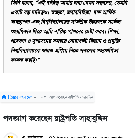
তিনি বলেন, “এই দায়িত্ব আমার জন্য যেমন সম্মানের, তেমনি
একটি বড় দায়িত্বও। স্বচ্ছতা, জবাবদিহিতা, দক্ষ আর্থিক
ব্যবস্থাপনা এবং বিশ্ববিদ্যালয়ের সামগ্রিক উন্নয়নকে সর্বোচ্চ
অগ্রাধিকার দিয়ে আমি দায়িত্ব পালনের চেষ্টা করব। শিক্ষা,
গবেষণা ও সুশাসনের সমন্বয়ে নোয়াখালী বিজ্ঞান ও প্রযুক্তি
বিশ্ববিদ্যালয়কে আরও এগিয়ে নিতে সকলের সহযোগিতা
কামনা করছি।”
Home
বাংলাদেশ
»
»
পদত্যাগ করেছেন রাষ্ট্রপতি সাহাবুদ্দিন
পদত্যাগ করেছেন রাষ্ট্রপতি সাহাবুদ্দিন
বুলেটিন বার্তা