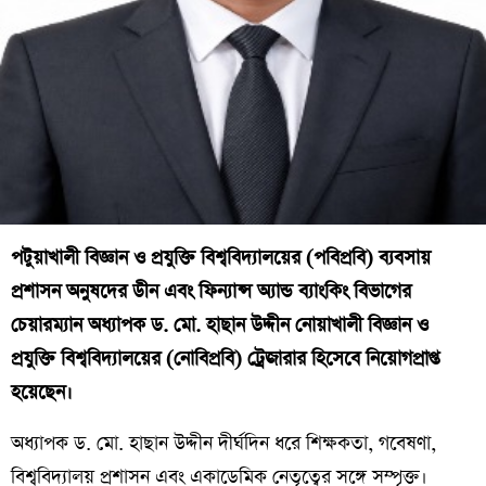
পটুয়াখালী বিজ্ঞান ও প্রযুক্তি বিশ্ববিদ্যালয়ের (পবিপ্রবি) ব্যবসায়
প্রশাসন অনুষদের ডীন এবং ফিন্যান্স অ্যান্ড ব্যাংকিং বিভাগের
চেয়ারম্যান অধ্যাপক ড. মো. হাছান উদ্দীন নোয়াখালী বিজ্ঞান ও
প্রযুক্তি বিশ্ববিদ্যালয়ের (নোবিপ্রবি) ট্রেজারার হিসেবে নিয়োগপ্রাপ্ত
হয়েছেন।
অধ্যাপক ড. মো. হাছান উদ্দীন দীর্ঘদিন ধরে শিক্ষকতা, গবেষণা,
বিশ্ববিদ্যালয় প্রশাসন এবং একাডেমিক নেতৃত্বের সঙ্গে সম্পৃক্ত।