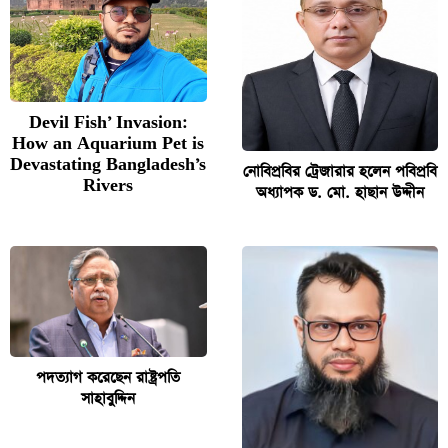
Devil Fish’ Invasion:
How an Aquarium Pet is
Devastating Bangladesh’s
নোবিপ্রবির ট্রেজারার হলেন পবিপ্রবি
Rivers
অধ্যাপক ড. মো. হাছান উদ্দীন
পদত্যাগ করেছেন রাষ্ট্রপতি
সাহাবুদ্দিন