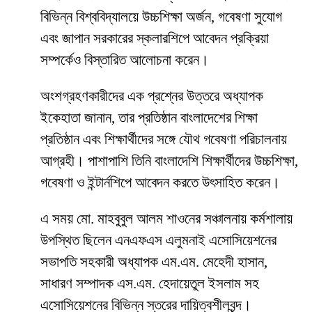
বিভিন্ন বিশ্ববিদ্যালয়ে উচ্চশিক্ষা অর্জন, গবেষণা সুযোগ
এবং জাপান সরকারের স্কলারশিপে আবেদন প্রক্রিয়া
সম্পর্কেও বিস্তারিত আলোচনা করেন।
অংশগ্রহণকারীদের এক প্রশ্নের উত্তরে অধ্যাপক
ইকেহাতা জানান, তার প্রতিষ্ঠান বাংলাদেশের শিক্ষা
প্রতিষ্ঠান এবং শিক্ষার্থীদের সঙ্গে যৌথ গবেষণা পরিচালনায়
আগ্রহী। পাশাপাশি তিনি বাংলাদেশি শিক্ষার্থীদের উচ্চশিক্ষা,
গবেষণা ও ইন্টার্নশিপে আবেদন করতে উৎসাহিত করেন।
এ সময় মো. মাহবুবুল আলম শাওনের সঞ্চালনায় কর্মশালায়
উপস্থিত ছিলেন এনএফএস এলুমনাই এসোসিয়েশনের
সভাপতি সহকারী অধ্যাপক এম.এম. মেহেদী হাসান,
সাধারণ সম্পাদক এস.এম. হেদায়েতুল ইসলাম সহ
এসোসিয়েশনের বিভিন্ন স্তরের দায়িত্বশীলবৃন্দ।