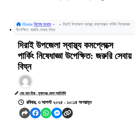
Home
বিশেষ সংবাদ
»
»
দিরাই উপজেলা স্বাস্থ্য কমপ্লেক্সে পার্কিং নিষেধাজ্ঞা
উপেক্ষিত: জরুরি সেবায় বিঘ্ন
দিরাই উপজেলা স্বাস্থ্য কমপ্লেক্সে
পার্কিং নিষেধাজ্ঞা উপেক্ষিত: জরুরি সেবায়
বিঘ্ন
মোঃ নয়ন মিয়া , সুনামগঞ্জ জেলা প্রতিনিধি
রবিবার, ৩ আগস্ট ২০২৫ - ১০:১৪ অপরাহ্ন