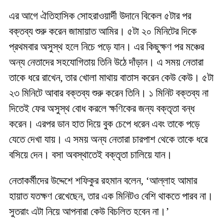
এর আগে ঐতিহাসিক সোহরাওয়ার্দী উদানে বিকেল ৫টার পর
বক্তব্য শুরু করেন জামায়াত আমির। ৫টা ২০ মিনিটের দিকে
প্রথমবার অসুস্থ হলে নিচে পড়ে যান। এর কিছুক্ষণ পর মঞ্চের
অন্য নেতাদের সহযোগিতায় তিনি উঠে দাঁড়ান। এ সময় নেতারা
তাকে ধরে রাখেন, তার খোলা মাথায় বাতাস করেন কেউ কেউ। ৫টা
২৩ মিনিটে আবার বক্তব্য শুরু করেন তিনি। ১ মিনিট বক্তব্য না
দিতেই ফের অসুস্থ বোধ করলে ক্ষণিকের জন্য বক্তৃতা বন্ধ
করেন। এরপর ডান হাত দিয়ে বুক চেপে ধরেন এবং তাকে পড়ে
যেতে দেখা যায়। এ সময় অন্য নেতারা চারপাশ থেকে তাকে ধরে
বসিয়ে দেন। বসা অবস্থাতেই বক্তৃতা চালিয়ে যান।
নেতাকর্মীদের উদ্দেশে শফিকুর রহমান বলেন, ‘আল্লাহ আমার
হায়াত যতক্ষণ রেখেছেন, তার এক মিনিটও বেশি থাকতে পারব না।
সুতরাং এটা নিয়ে আপনারা কেউ বিচলিত হবেন না।’