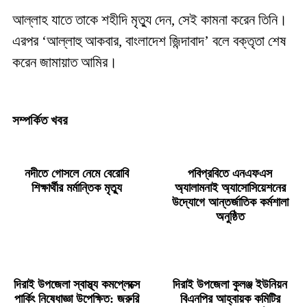
আল্লাহ যাতে তাকে শহীদি মৃত্যু দেন, সেই কামনা করেন তিনি।
এরপর ‘আল্লাহু আকবার, বাংলাদেশ জিন্দাবাদ’ বলে বক্তৃতা শেষ
করেন জামায়াত আমির।
সম্পর্কিত খবর
নদীতে গোসলে নেমে বেরোবি
পবিপ্রবিতে এনএফএস
শিক্ষার্থীর মর্মান্তিক মৃত্যু
অ্যালামনাই অ্যাসোসিয়েশনের
উদ্যোগে আন্তর্জাতিক কর্মশালা
অনুষ্ঠিত
দিরাই উপজেলা স্বাস্থ্য কমপ্লেক্সে
দিরাই উপজেলা কুলঞ্জ ইউনিয়ন
পার্কিং নিষেধাজ্ঞা উপেক্ষিত: জরুরি
বিএনপির আহ্বায়ক কমিটির