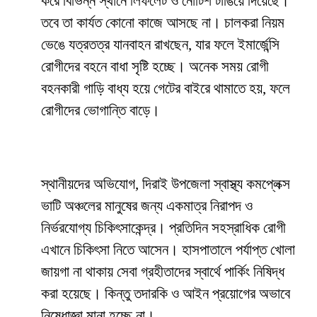
করে বিভিন্ন স্থানে লিফলেট ও নোটিশ টাঙিয়ে দিয়েছে।
তবে তা কার্যত কোনো কাজে আসছে না। চালকরা নিয়ম
ভেঙে যত্রতত্র যানবাহন রাখছেন, যার ফলে ইমার্জেন্সি
রোগীদের বহনে বাধা সৃষ্টি হচ্ছে। অনেক সময় রোগী
বহনকারী গাড়ি বাধ্য হয়ে গেটের বাইরে থামাতে হয়, ফলে
রোগীদের ভোগান্তি বাড়ে।
স্থানীয়দের অভিযোগ, দিরাই উপজেলা স্বাস্থ্য কমপ্লেক্স
ভাটি অঞ্চলের মানুষের জন্য একমাত্র নিরাপদ ও
নির্ভরযোগ্য চিকিৎসাকেন্দ্র। প্রতিদিন সহস্রাধিক রোগী
এখানে চিকিৎসা নিতে আসেন। হাসপাতালে পর্যাপ্ত খোলা
জায়গা না থাকায় সেবা গ্রহীতাদের স্বার্থে পার্কিং নিষিদ্ধ
করা হয়েছে। কিন্তু তদারকি ও আইন প্রয়োগের অভাবে
নিষেধাজ্ঞা মানা হচ্ছে না।