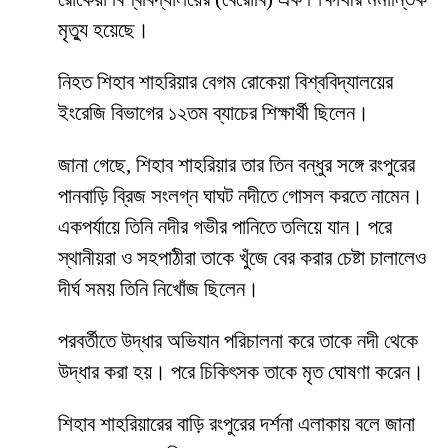
মৃত্যু হয়েছে।
নিহত শিহাব শাহরিয়ার বেগম রোকেয়া বিশ্ববিদ্যালয়ের
ইংরেজি বিভাগের ১২তম ব্যাচের শিক্ষার্থী ছিলেন।
জানা গেছে, শিহাব শাহরিয়ার তার তিন বন্ধুর সঙ্গে রংপুরের
পানবাড়ি ব্রিজ সংলগ্ন ঘাঘট নদীতে গোসল করতে নামেন।
একপর্যায়ে তিনি নদীর গভীর পানিতে তলিয়ে যান। পরে
স্থানীয়রা ও সহপাঠীরা তাকে খুঁজে বের করার চেষ্টা চালালেও
দীর্ঘ সময় তিনি নিখোঁজ ছিলেন।
পরবর্তীতে উদ্ধার অভিযান পরিচালনা করে তাকে নদী থেকে
উদ্ধার করা হয়। পরে চিকিৎসক তাকে মৃত ঘোষণা করেন।
শিহাব শাহরিয়ারের বাড়ি রংপুরের দর্শনা এলাকায় বলে জানা