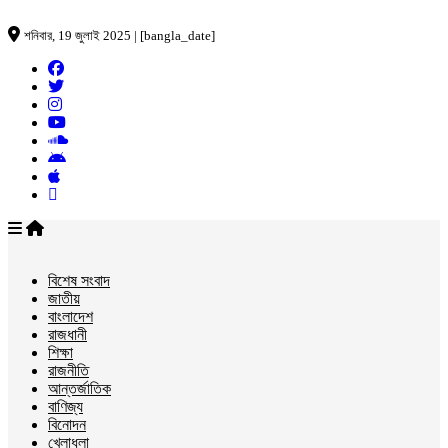
শনিবার, 19 জুলাই 2025 | [bangla_date]
বিশেষ সংবাদ
জাতীয়
বাংলাদেশ
রাজধানী
শিক্ষা
রাজনীতি
আন্তর্জাতিক
বাণিজ্য
বিনোদন
খেলাধুলা