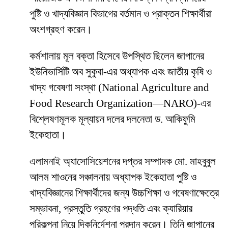
পুষ্টি ও খাদ্যবিজ্ঞান বিভাগের বর্তমান ও প্রাক্তন শিক্ষার্থীরা
অংশগ্রহণ করেন।
কর্মশালায় মূল বক্তা হিসেবে উপস্থিত ছিলেন জাপানের
ইউনিভার্সিটি অব সুকুবা-এর অধ্যাপক এবং জাতীয় কৃষি ও
খাদ্য গবেষণা সংস্থা (National Agriculture and
Food Research Organization—NARO)-এর
বিশ্লেষণমূলক মূল্যায়ন দলের দলনেতা ড. আকিফুমি
ইকেহাতা।
এলামনাই অ্যাসোসিয়েশনের দপ্তর সম্পাদক মো. মাহবুবুল
আলম শাওনের সঞ্চালনায় অধ্যাপক ইকেহাতা পুষ্টি ও
খাদ্যবিজ্ঞানের শিক্ষার্থীদের জন্য উচ্চশিক্ষা ও গবেষণাক্ষেত্রে
সম্ভাবনা, প্রস্তুতি গ্রহণের পদ্ধতি এবং ক্যারিয়ার
পরিকল্পনা নিয়ে দিকনির্দেশনা প্রদান করেন। তিনি জাপানের