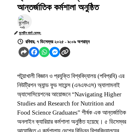
আন্তর্জাতিক কর্মশালা অনুষ্ঠিত
বুলেটিন বার্তা ডেস্ক:
রবিবার, ৭ ডিসেম্বর ২০২৫ - ৯:০৯ অপরাহ্ন
পটুয়াখালী বিজ্ঞান ও প্রযুক্তি বিশ্ববিদ্যালয় (পবিপ্রবি) এর
নিউট্রিশন অ্যান্ড ফুড সায়েন্স (এনএফএস) অ্যালামনাই
অ্যাসোসিয়েশনের আয়োজনে “Navigating Higher
Studies and Research for Nutrition and
Food Science Graduates” শীর্ষক এক আন্তর্জাতিক
অনলাইন ক্যারিয়ার কর্মশালা অনুষ্ঠিত হয়েছে। ৫ ডিসেম্বর
আয়োজিত এ কর্মশালায় দেশের বিভিন্ন বিশ্ববিদ্যালয়ের