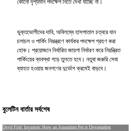
কোনো দৃশ্যমান পদক্ষেপ নিতে দেখা যাচ্ছে না।
ভুক্তভোগীদের দাবি, অবিলম্বে হাসপাতাল চত্বরে যান
চলাচল ও পার্কিং নিয়ন্ত্রণে কার্যকর পদক্ষেপ গ্রহণ করা
হোক। প্রয়োজনে নির্ধারিত জায়গা নির্ধারণ করে নিয়ন্ত্রিত
পার্কিংয়ের ব্যবস্থা গড়ে তুলতে হবে। নতুবা জরুরি সেবা
ব্যাহত হওয়ায় জনগণের দুর্ভোগ ক্রমেই বাড়বে।
বুলেটিন বার্তার সর্বশেষ
Devil Fish’ Invasion: How an Aquarium Pet is Devastating