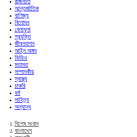
রাজনীতি
আন্তর্জাতিক
বাণিজ্য
বিনোদন
খেলাধুলা
প্রযুক্তি
জীবনযাপন
আইন অঙ্গন
ভিডিও
মতামত
সম্পাদকীয়
স্বাস্থ্য
চাকরি
ধর্ম
সাহিত্য
অন্যান্য
বিশেষ সংবাদ
বাংলাদেশ