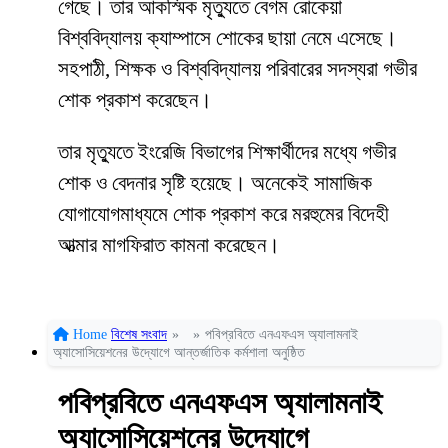
গেছে। তার আকস্মিক মৃত্যুতে বেগম রোকেয়া
বিশ্ববিদ্যালয় ক্যাম্পাসে শোকের ছায়া নেমে এসেছে।
সহপাঠী, শিক্ষক ও বিশ্ববিদ্যালয় পরিবারের সদস্যরা গভীর
শোক প্রকাশ করেছেন।
তার মৃত্যুতে ইংরেজি বিভাগের শিক্ষার্থীদের মধ্যে গভীর
শোক ও বেদনার সৃষ্টি হয়েছে। অনেকেই সামাজিক
যোগাযোগমাধ্যমে শোক প্রকাশ করে মরহুমের বিদেহী
আত্মার মাগফিরাত কামনা করেছেন।
Home
বিশেষ সংবাদ
»
»
পবিপ্রবিতে এনএফএস অ্যালামনাই
অ্যাসোসিয়েশনের উদ্যোগে আন্তর্জাতিক কর্মশালা অনুষ্ঠিত
পবিপ্রবিতে এনএফএস অ্যালামনাই
অ্যাসোসিয়েশনের উদ্যোগে