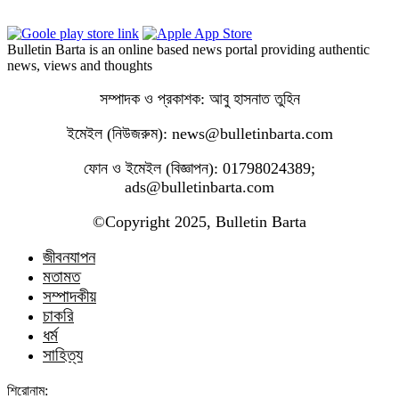
Bulletin Barta is an online based news portal providing authentic
news, views and thoughts
সম্পাদক ও প্রকাশক: আবু হাসনাত তুহিন
ইমেইল (নিউজরুম): news@bulletinbarta.com
ফোন ও ইমেইল (বিজ্ঞাপন): 01798024389;
ads@bulletinbarta.com
©️Copyright 2025, Bulletin Barta
জীবনযাপন
মতামত
সম্পাদকীয়
চাকরি
ধর্ম
সাহিত্য
শিরোনাম: