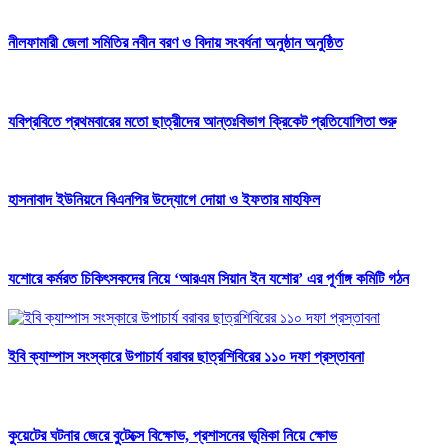
নীলফামারী জেলা সমিতির নবীন বরণ ও বিদায় সংবর্ধনা অনুষ্ঠান অনুষ্ঠিত
যবিপ্রবিতে প্রথমবারের মতো ছাত্রীদের আন্তঃবিভাগ ক্রিকেট প্রতিযোগিতা শুরু
হাসনাবাদ ইউনিয়নে বিএনপির উদ্যোগে দোয়া ও ইফতার মাহফিল
যশোরে কর্মরত চিকিৎসকদের নিয়ে ‘আরএম সিয়ান ইন যশোর’ এর পূর্ণাঙ্গ কমিটি গঠন
ইবি ক্যাম্পাস সংস্কারে উপাচার্য বরাবর ছাত্রশিবিরের ১১০ দফা প্রস্তাবনা
কুয়েটের ঘটনার জেরে বুটেক্সে বিক্ষোভ, প্রশাসনের ভূমিকা নিয়ে ক্ষোভ