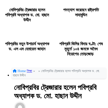
নোবিপ্রবির ট্রেজারার হলেন
পদত্যাগ করেছেন রাষ্ট্রপতি
পবিপ্রবি অধ্যাপক ড. মো. হাছান
সাহাবুদ্দিন
উদ্দীন
পবিপ্রবির নতুন উপাচার্য অধ্যাপক
পবিপ্রবি ভিসির বিদায় ঘণ্টা: শেষ
ড. এস এম হেমায়েত জাহান
মুহূর্তে ১০৪ জনকে অবৈধ
নিয়োগের তোড়জোড়
Home
শিক্ষা
»
»
নোবিপ্রবির ট্রেজারার হলেন পবিপ্রবি অধ্যাপক ড. মো.
হাছান উদ্দীন
নোবিপ্রবির ট্রেজারার হলেন পবিপ্রবি
অধ্যাপক ড. মো. হাছান উদ্দীন