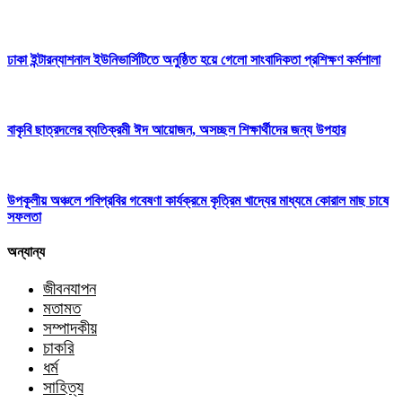
ঢাকা ইন্টারন্যাশনাল ইউনিভার্সিটিতে অনুষ্ঠিত হয়ে গেলো সাংবাদিকতা প্রশিক্ষণ কর্মশালা
বাকৃবি ছাত্রদলের ব্যতিক্রমী ঈদ আয়োজন, অসচ্ছল শিক্ষার্থীদের জন্য উপহার
উপকূলীয় অঞ্চলে পবিপ্রবির গবেষণা কার্যক্রমে কৃত্রিম খাদ্যের মাধ্যমে কোরাল মাছ চাষে
সফলতা
অন্যান্য
জীবনযাপন
মতামত
সম্পাদকীয়
চাকরি
ধর্ম
সাহিত্য