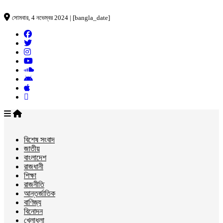
সোমবার, 4 নভেম্বর 2024 | [bangla_date]
বিশেষ সংবাদ
জাতীয়
বাংলাদেশ
রাজধানী
শিক্ষা
রাজনীতি
আন্তর্জাতিক
বাণিজ্য
বিনোদন
খেলাধুলা