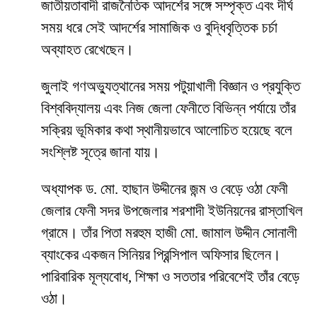
জাতীয়তাবাদী রাজনৈতিক আদর্শের সঙ্গে সম্পৃক্ত এবং দীর্ঘ
সময় ধরে সেই আদর্শের সামাজিক ও বুদ্ধিবৃত্তিক চর্চা
অব্যাহত রেখেছেন।
জুলাই গণঅভ্যুত্থানের সময় পটুয়াখালী বিজ্ঞান ও প্রযুক্তি
বিশ্ববিদ্যালয় এবং নিজ জেলা ফেনীতে বিভিন্ন পর্যায়ে তাঁর
সক্রিয় ভূমিকার কথা স্থানীয়ভাবে আলোচিত হয়েছে বলে
সংশ্লিষ্ট সূত্রে জানা যায়।
অধ্যাপক ড. মো. হাছান উদ্দীনের জন্ম ও বেড়ে ওঠা ফেনী
জেলার ফেনী সদর উপজেলার শরশাদী ইউনিয়নের রাস্তাখিল
গ্রামে। তাঁর পিতা মরহুম হাজী মো. জামাল উদ্দীন সোনালী
ব্যাংকের একজন সিনিয়র প্রিন্সিপাল অফিসার ছিলেন।
পারিবারিক মূল্যবোধ, শিক্ষা ও সততার পরিবেশেই তাঁর বেড়ে
ওঠা।