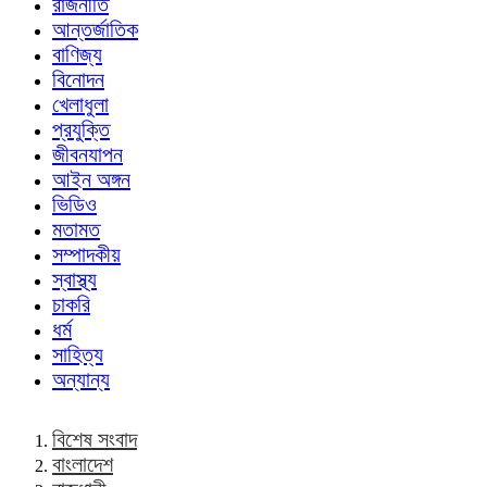
রাজনীতি
আন্তর্জাতিক
বাণিজ্য
বিনোদন
খেলাধুলা
প্রযুক্তি
জীবনযাপন
আইন অঙ্গন
ভিডিও
মতামত
সম্পাদকীয়
স্বাস্থ্য
চাকরি
ধর্ম
সাহিত্য
অন্যান্য
বিশেষ সংবাদ
বাংলাদেশ