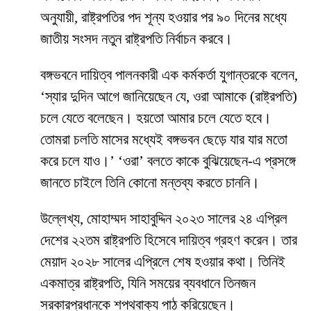
অনুযায়ী, রাষ্ট্রপতির পদ শূন্য হওয়ার পর ৯০ দিনের মধ্যে
জাতীয় সংসদ নতুন রাষ্ট্রপতি নির্বাচন করবে।
বঙ্গভবনে দায়িত্ব পালনকারী এক কর্মকর্তা যুগান্তরকে বলেন,
‘স্যার দুদিন আগে জানিয়েছেন যে, ওরা আমাকে (রাষ্ট্রপতি)
চলে যেতে বলেছেন। হয়তো আমার চলে যেতে হবে।
তোমরা চলতি মাসের মধ্যেই বঙ্গভবন ছেড়ে যার যার মতো
করে চলে যাও।’ ‘ওরা’ বলতে কাকে বুঝিয়েছেন-এ প্রসঙ্গে
জানতে চাইলে তিনি কোনো মন্তব্য করতে চাননি।
উল্লেখ্য, মোহাম্মদ সাহাবুদ্দিন ২০২৩ সালের ২৪ এপ্রিল
দেশের ২২তম রাষ্ট্রপতি হিসেবে দায়িত্ব গ্রহণ করেন। তার
মেয়াদ ২০২৮ সালের এপ্রিলে শেষ হওয়ার কথা। তিনিই
একমাত্র রাষ্ট্রপতি, যিনি সময়ের ব্যবধানে তিনজন
সরকারপ্রধানকে শপথবাক্য পাঠ করিয়েছেন।