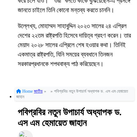
করে চলে যাও।’ ‘ওরা’ বলতে কাকে বুঝিয়েছেন-এ প্রসঙ্গে
জানতে চাইলে তিনি কোনো মন্তব্য করতে চাননি।
উল্লেখ্য, মোহাম্মদ সাহাবুদ্দিন ২০২৩ সালের ২৪ এপ্রিল
দেশের ২২তম রাষ্ট্রপতি হিসেবে দায়িত্ব গ্রহণ করেন। তার
মেয়াদ ২০২৮ সালের এপ্রিলে শেষ হওয়ার কথা। তিনিই
একমাত্র রাষ্ট্রপতি, যিনি সময়ের ব্যবধানে তিনজন
সরকারপ্রধানকে শপথবাক্য পাঠ করিয়েছেন।
Home
জাতীয়
»
»
পবিপ্রবির নতুন উপাচার্য অধ্যাপক ড. এস এম হেমায়েত
জাহান
পবিপ্রবির নতুন উপাচার্য অধ্যাপক ড.
এস এম হেমায়েত জাহান