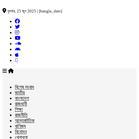
বুধবার, 25 জুন 2025 | [bangla_date]
বিশেষ সংবাদ
জাতীয়
বাংলাদেশ
রাজধানী
শিক্ষা
রাজনীতি
আন্তর্জাতিক
বাণিজ্য
বিনোদন
খেলাধুলা