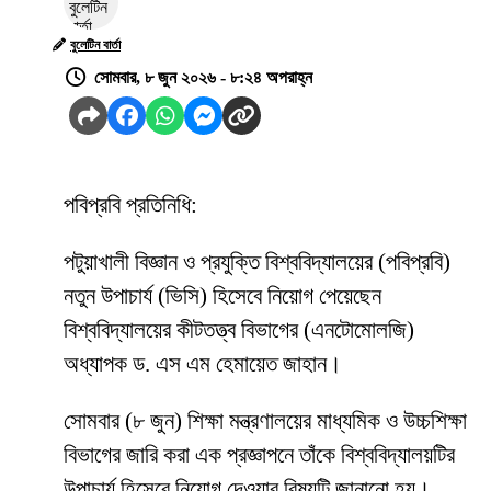
বুলেটিন বার্তা
সোমবার, ৮ জুন ২০২৬ - ৮:২৪ অপরাহ্ন
পবিপ্রবি প্রতিনিধি:
পটুয়াখালী বিজ্ঞান ও প্রযুক্তি বিশ্ববিদ্যালয়ের (পবিপ্রবি)
নতুন উপাচার্য (ভিসি) হিসেবে নিয়োগ পেয়েছেন
বিশ্ববিদ্যালয়ের কীটতত্ত্ব বিভাগের (এনটোমোলজি)
অধ্যাপক ড. এস এম হেমায়েত জাহান।
সোমবার (৮ জুন) শিক্ষা মন্ত্রণালয়ের মাধ্যমিক ও উচ্চশিক্ষা
বিভাগের জারি করা এক প্রজ্ঞাপনে তাঁকে বিশ্ববিদ্যালয়টির
উপাচার্য হিসেবে নিয়োগ দেওয়ার বিষয়টি জানানো হয়।