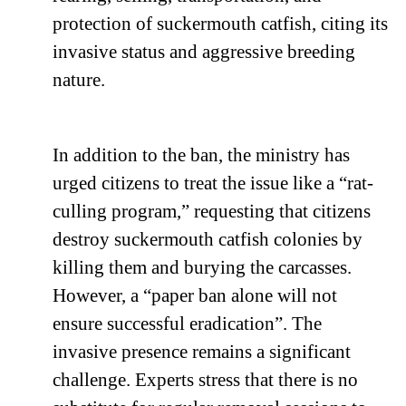
protection of suckermouth catfish, citing its
invasive status and aggressive breeding
nature.
In addition to the ban, the ministry has
urged citizens to treat the issue like a “rat-
culling program,” requesting that citizens
destroy suckermouth catfish colonies by
killing them and burying the carcasses.
However, a “paper ban alone will not
ensure successful eradication”. The
invasive presence remains a significant
challenge. Experts stress that there is no