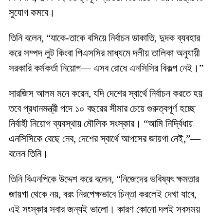
সুযোগ কমবে।
তিনি বলেন, “যাকে-তাকে বসিয়ে নির্বাচন ডাকাতি, দুদক ব্যবহার
করে সম্পদ লুট কিংবা পিএসসির মাধ্যমে দলীয় তালিকা অনুযায়ী
সরকারি কর্মকর্তা নিয়োগ— এসব রোধে এনসিসির বিকল্প নেই।”
সারজিস আলম মনে করেন, যদি দেশের স্বার্থে নির্বাচন করতে হয়
তবে প্রধানমন্ত্রী পদে ১০ বছরের সীমার চেয়ে গুরুত্বপূর্ণ হচ্ছে
নির্বাহী নিয়োগ ব্যবস্থায় মৌলিক সংস্কার। “আমি নির্দ্বিধায়
এনসিসিকে বেছে নেব, দেশের স্বার্থে আপসের জায়গা নেই,”—
বলেন তিনি।
তিনি বিএনপিকে উদ্দেশ করে বলেন, “নিজেদের ভবিষ্যৎ ক্ষমতার
জায়গা থেকে নয়, বরং নিরপেক্ষভাবে চিন্তা করলেই দেখা যাবে,
এই সংস্কার সবার জন্যই ভালো। কারণ কোনো দলই সবসময়