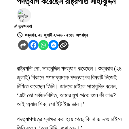
পদত্যাগ করেছেন রাষ্ট্রপতি সাহাবুদ্দিন
বুলেটিন বার্তা
শুক্রবার, ২৪ জুলাই ২০২৬ - ৫:৫৪ অপরাহ্ন
রাষ্ট্রপতি মো. সাহাবুদ্দিন পদত্যাগ করেছেন। শুক্রবার (২৪
জুলাই) বিকালে গণমাধ্যমকে পদত্যাগের বিষয়টি নিজেই
নিশ্চিত করেছেন তিনি। জানতে চাইলে সাহাবুদ্দিন বলেন,
‘এটা তো সর্বজনবিদিত, আমার মুখ থেকে শুনে কী লাভ?
আই অ্যাম সিক, সো ইট ইজ ডান।’
পদত্যাগপত্রে স্বাক্ষর করা হয়ে গেছে কি না জানতে চাইলে
তিনি বলেন, ‘বলে দিছি, বুঝে নেন।’