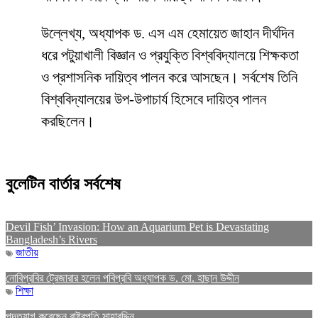
উল্লেখ্য, অধ্যাপক ড. এস এম হেমায়েত জাহান দীর্ঘদিন
ধরে পটুয়াখালী বিজ্ঞান ও প্রযুক্তি বিশ্ববিদ্যালয়ে শিক্ষকতা
ও প্রশাসনিক দায়িত্ব পালন করে আসছেন। সর্বশেষ তিনি
বিশ্ববিদ্যালয়ের উপ-উপাচার্য হিসেবে দায়িত্ব পালন
করছিলেন।
বুলেটিন বার্তার সর্বশেষ
Devil Fish’ Invasion: How an Aquarium Pet is Devastating
Bangladesh’s Rivers
জাতীয়
নোবিপ্রবির ট্রেজারার হলেন পবিপ্রবি অধ্যাপক ড. মো. হাছান উদ্দীন
শিক্ষা
পদত্যাগ করেছেন রাষ্ট্রপতি সাহাবুদ্দিন