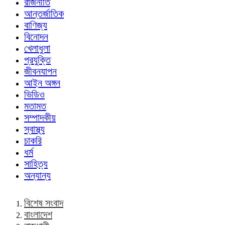
রাজনীতি
আন্তর্জাতিক
বাণিজ্য
বিনোদন
খেলাধুলা
প্রযুক্তি
জীবনযাপন
আইন অঙ্গন
ভিডিও
মতামত
সম্পাদকীয়
স্বাস্থ্য
চাকরি
ধর্ম
সাহিত্য
অন্যান্য
বিশেষ সংবাদ
বাংলাদেশ