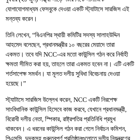
যোগাযোগমাধ্যম ফেসবুকে দেওয়া একটি স্ট্যাটাসে সারজিস এই
মন্তব্য করেন।
তিনি লেখেন, “বিএনপির স্থায়ী কমিটির সদস্য সালাহউদ্দিন
আহমেদ বলেছেন, প্রধানমন্ত্রীর ১০ বছরের মেয়াদে তারা
একমত। তবে যদি NCC-এর মতো কাউন্সিল গঠন করে নির্বাহী
ক্ষমতা সীমিত করা হয়, তাহলে তারা একমত হবেন না। এটি একটি
শর্তসাপেক্ষ সমর্থন। যা মূলত দলীয় সুবিধা বিবেচনায় দেওয়া
হয়েছে।”
স্ট্যাটাসে সারজিস উল্লেখ করেন, NCC একটি নিরপেক্ষ
সাংবিধানিক কাউন্সিল হিসেবে কাজ করবে, যেখানে প্রধানমন্ত্রী,
বিরোধী দলীয় নেতা, স্পিকার, রাষ্ট্রপতির প্রতিনিধি প্রমুখ
থাকবেন। এ ধরনের কাউন্সিল গঠন করা গেলে নির্বাচন কমিশন,
পিএসসি, দুদকসহ গুরুত্বপূর্ণ প্রতিষ্ঠানগুলোতে দলীয় নিয়ন্ত্রণের