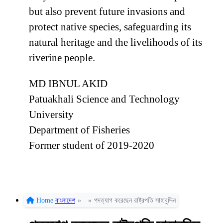
but also prevent future invasions and
protect native species, safeguarding its
natural heritage and the livelihoods of its
riverine people.
MD IBNUL AKID
Patuakhali Science and Technology
University
Department of Fisheries
Former student of 2019-2020
Home
বাংলাদেশ
»
»
পদত্যাগ করেছেন রাষ্ট্রপতি সাহাবুদ্দিন