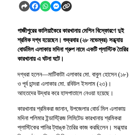
গাজীপুরের কালিয়াকৈরে কারখানায় মেশিন বিস্ফোরণে দুই
শ্রমিক দগ্ধ হয়েছেন। শুক্রবার (২৮ নভেম্বর) সন্ধ্যায়
বোর্ডমিল এলাকায় মদিনা গ্রুপ নামে একটি প্লাস্টিক তৈরির
কারখানায় এ ঘটনা ঘটে।
দগ্ধরা হলেন—মাটিকাটা এলাকার মো. বাবুল হোসেন (১৮)
ও পূর্ব চান্দরা এলাকার মো. রবিউল ইসলাম (২৩)।
আহতদের উদ্ধার করে হাসপাতালে নেওয়া হয়েছে।
কারখানার শ্রমিকরা জানান, উপজেলার বোর্ড মিল এলাকায়
মদিনা পলিমার ইন্ডাস্ট্রিজ লিমিটেড কারখানায় শ্রমিকরা
প্লাস্টিকের পানির ট্যাঙ্ক তৈরির কাজ করছিলেন। সন্ধ্যার