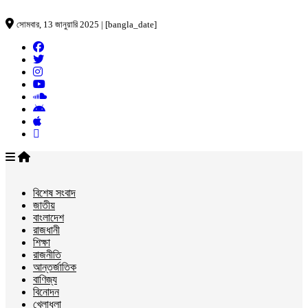
সোমবার, 13 জানুয়ারি 2025 | [bangla_date]
বিশেষ সংবাদ
জাতীয়
বাংলাদেশ
রাজধানী
শিক্ষা
রাজনীতি
আন্তর্জাতিক
বাণিজ্য
বিনোদন
খেলাধুলা