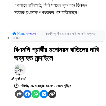
একমাত্র রাষ্ট্রপতি, যিনি সময়ের ব্যবধানে তিনজন
সরকারপ্রধানকে শপথবাক্য পাঠ করিয়েছেন।
Home
বাংলাদেশ
»
»
বিএনপি প্রার্থীর মনোনয়ন বাতিলের দাবি অব্যাহত
নান্দাইলে
বিএনপি প্রার্থীর মনোনয়ন বাতিলের দাবি
অব্যাহত নান্দাইলে
বুলেটিন বার্তা
শনিবার, ২৯ নভেম্বর ২০২৫ - ২:৪৭ পূর্বাহ্ন