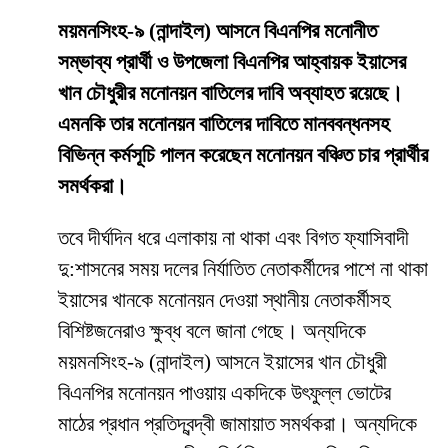
ময়মনসিংহ-৯ (নান্দাইল) আসনে বিএনপির মনোনীত
সম্ভাব্য প্রার্থী ও উপজেলা বিএনপির আহ্বায়ক ইয়াসের
খান চৌধুরীর মনোনয়ন বাতিলের দাবি অব্যাহত রয়েছে।
এমনকি তার মনোনয়ন বাতিলের দাবিতে মানববন্ধনসহ
বিভিন্ন কর্মসূচি পালন করেছেন মনোনয়ন বঞ্চিত চার প্রার্থীর
সমর্থকরা।
তবে দীর্ঘদিন ধরে এলাকায় না থাকা এবং বিগত ফ্যাসিবাদী
দু:শাসনের সময় দলের নির্যাতিত নেতাকর্মীদের পাশে না থাকা
ইয়াসের খানকে মনোনয়ন দেওয়া স্থানীয় নেতাকর্মীসহ
বিশিষ্টজনেরাও ক্ষুব্ধ বলে জানা গেছে। অন্যদিকে
ময়মনসিংহ-৯ (নান্দাইল) আসনে ইয়াসের খান চৌধুরী
বিএনপির মনোনয়ন পাওয়ায় একদিকে উৎফুল্ল ভোটের
মাঠের প্রধান প্রতিদ্বন্দ্বী জামায়াত সমর্থকরা। অন্যদিকে