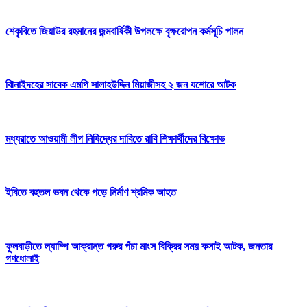
শেকৃবিতে জিয়াউর রহমানের জন্মবার্ষিকী উপলক্ষে বৃক্ষরোপন কর্মসূচি পালন
ঝিনাইদহের সাবেক এমপি সালাহউদ্দিন মিয়াজীসহ ২ জন যশোরে আটক
মধ্যরাতে আওয়ামী লীগ নিষিদ্ধের দাবিতে রাবি শিক্ষার্থীদের বিক্ষোভ
ইবিতে বহুতল ভবন থেকে পড়ে নির্মাণ শ্রমিক আহত
ফুলবাড়ীতে ল্যাম্পি আক্রান্ত গরুর পঁচা মাংস বিক্রির সময় কসাই আটক, জনতার
গণধোলাই