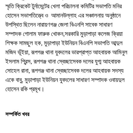
স্মৃতি ক্রিকেট টুর্নামেন্টের খেলা পরিচালনা কমিটির সভাপতি মনির
হোসেন সভাপতিত্ত্বে ও আমানউল্লাহ এর সঞ্চালনায় অনুষ্ঠানে
উপস্থিত ছিলেন নারায়ণগঞ্জ জেলা বিএনপি সাবেক সাধারণ
সম্পাদক গোলাম ফারুক খোকন,সরকারি মুড়াপাড়া কলেজ ক্রিয়া
শিক্ষক সামছুল হক, মুড়াপাড়া ইউনিয়ন বিএনপি সভাপতি আব্দুল
মজিদ ভূঁইয়া, রূপগঞ্জ থানা যুবদলের ভারপ্রাপ্ত আহবায়ক আমিনুল
ইসলাম প্রিন্স, রূপগঞ্জ থানা স্বেচ্ছাসেবক দলের যুগ্ম আহবায়ক
সোহেল রানা, রূপগঞ্জ থানা স্বেচ্ছাসেবক দলের আহবায়ক সদস্য
একে বাবু, মুড়াপাড়া ইউনিয়ন যুবদলের সাধারণ সম্পাদক ওবায়দুল
হোসেন রকি প্রমূখ।
সম্পর্কিত খবর