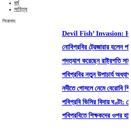
ধর্ম
সাহিত্য
শিরোনাম:
Devil Fish’ Invasion: Ho
নোবিপ্রবির ট্রেজারার হলেন পবিপ্র
পদত্যাগ করেছেন রাষ্ট্রপতি সাহাবুদ্দ
পবিপ্রবির নতুন উপাচার্য অধ্যাপক
নদীতে গোসলে নেমে বেরোবি শিক্ষার্থীর
পবিপ্রবি ভিসির বিদায় ঘণ্টা: শেষ
পবিপ্রবিতে শিক্ষকদের ওপর হামলা: ন