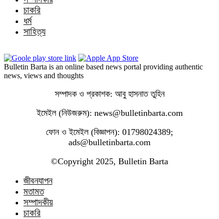
চাকরি
ধর্ম
সাহিত্য
Bulletin Barta is an online based news portal providing authentic
news, views and thoughts
সম্পাদক ও প্রকাশক: আবু হাসনাত তুহিন
ইমেইল (নিউজরুম): news@bulletinbarta.com
ফোন ও ইমেইল (বিজ্ঞাপন): 01798024389;
ads@bulletinbarta.com
©️Copyright 2025, Bulletin Barta
জীবনযাপন
মতামত
সম্পাদকীয়
চাকরি