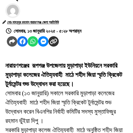
মোঃ মাহবুবুর রহমান নারায়ণগঞ্জ জেলা প্রতিনিধি
সোমবার, ১৩ জানুয়ারি ২০২৫ - ৫:২৮ অপরাহ্ন
নারায়ণগঞ্জের রূপগঞ্জ উপজেলায় মুড়াপাড়া ইউনিয়নে সরকারি
মুড়াপাড়া কলেজের ঐতিহ্যবাহী মাঠে শহীদ জিয়া স্মৃতি ক্রিকেট
টুর্নামেন্টর শুভ উদ্বোধন করা হয়েছে।
সোমবার (১৩ জানুয়ারি) সকালে সরকারি মুড়াপাড়া কলেজের
ঐতিহ্যবাহী মাঠে শহীদ জিয়া স্মৃতি ক্রিকেট টুর্নামেন্টর শুভ
উদ্বোধন করেন বিএনপির নির্বাহী কমিটির সদস্য মুস্তাফিজুর
রহমান ভুঁইয়া দিপু ।
সরকারি মুড়াপাড়া কলেজ ঐতিহ্যবাহী মাঠে অনুষ্ঠিত শহীদ জিয়া