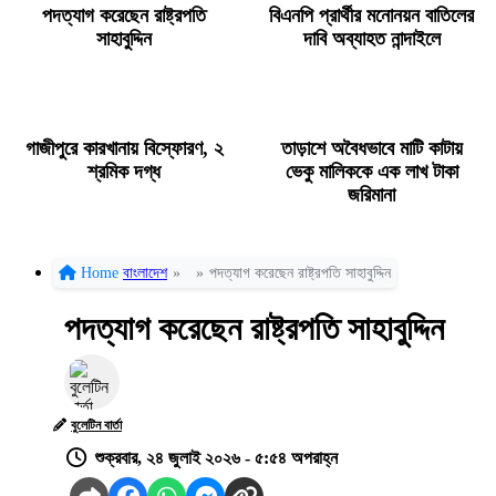
পদত্যাগ করেছেন রাষ্ট্রপতি
বিএনপি প্রার্থীর মনোনয়ন বাতিলের
সাহাবুদ্দিন
দাবি অব্যাহত নান্দাইলে
গাজীপুরে কারখানায় বিস্ফোরণ, ২
তাড়াশে অবৈধভাবে মাটি কাটায়
শ্রমিক দগ্ধ
ভেকু মালিককে এক লাখ টাকা
জরিমানা
Home
বাংলাদেশ
»
»
পদত্যাগ করেছেন রাষ্ট্রপতি সাহাবুদ্দিন
পদত্যাগ করেছেন রাষ্ট্রপতি সাহাবুদ্দিন
বুলেটিন বার্তা
শুক্রবার, ২৪ জুলাই ২০২৬ - ৫:৫৪ অপরাহ্ন