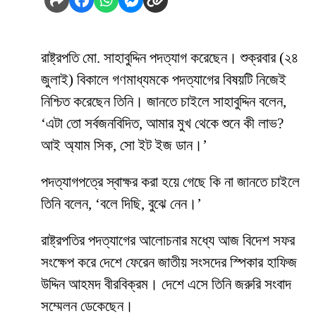
রাষ্ট্রপতি মো. সাহাবুদ্দিন পদত্যাগ করেছেন। শুক্রবার (২৪
জুলাই) বিকালে গণমাধ্যমকে পদত্যাগের বিষয়টি নিজেই
নিশ্চিত করেছেন তিনি। জানতে চাইলে সাহাবুদ্দিন বলেন,
‘এটা তো সর্বজনবিদিত, আমার মুখ থেকে শুনে কী লাভ?
আই অ্যাম সিক, সো ইট ইজ ডান।’
পদত্যাগপত্রে স্বাক্ষর করা হয়ে গেছে কি না জানতে চাইলে
তিনি বলেন, ‘বলে দিছি, বুঝে নেন।’
রাষ্ট্রপতির পদত্যাগের আলোচনার মধ্যে আজ বিদেশ সফর
সংক্ষেপ করে দেশে ফেরেন জাতীয় সংসদের স্পিকার হাফিজ
উদ্দিন আহমদ বীরবিক্রম। দেশে এসে তিনি জরুরি সংবাদ
সম্মেলন ডেকেছেন।