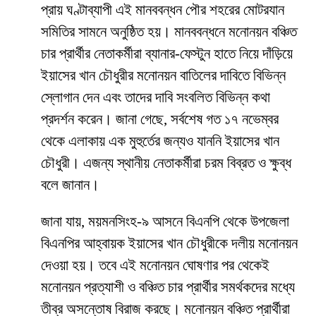
প্রায় ঘণ্টাব্যাপী এই মানববন্ধন পৌর শহরের মোটরযান
সমিতির সামনে অনুষ্ঠিত হয়। মানববন্ধনে মনোনয়ন বঞ্চিত
চার প্রার্থীর নেতাকর্মীরা ব্যানার-ফেস্টুন হাতে নিয়ে দাঁড়িয়ে
ইয়াসের খান চৌধুরীর মনোনয়ন বাতিলের দাবিতে বিভিন্ন
স্লোগান দেন এবং তাদের দাবি সংবলিত বিভিন্ন কথা
প্রদর্শন করেন। জানা গেছে, সর্বশেষ গত ১৭ নভেম্বর
থেকে এলাকায় এক মুহুর্তের জন্যও যাননি ইয়াসের খান
চৌধুরী। এজন্য স্থানীয় নেতাকর্মীরা চরম বিব্রত ও ক্ষুব্ধ
বলে জানান।
জানা যায়, ময়মনসিংহ-৯ আসনে বিএনপি থেকে উপজেলা
বিএনপির আহ্বায়ক ইয়াসের খান চৌধুরীকে দলীয় মনোনয়ন
দেওয়া হয়। তবে এই মনোনয়ন ঘোষণার পর থেকেই
মনোনয়ন প্রত্যাশী ও বঞ্চিত চার প্রার্থীর সমর্থকদের মধ্যে
তীব্র অসন্তোষ বিরাজ করছে। মনোনয়ন বঞ্চিত প্রার্থীরা