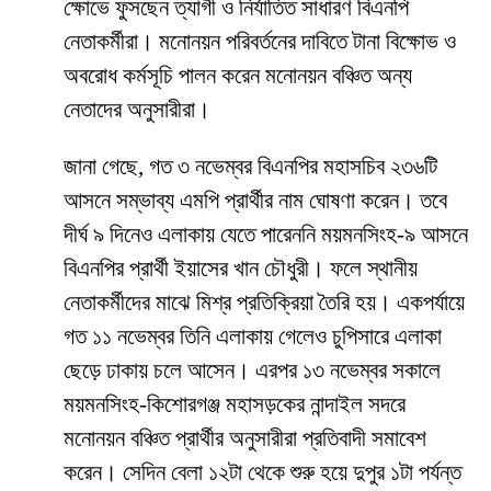
ক্ষোভে ফুসছেন ত্যাগী ও নির্যাতিত সাধারণ বিএনপি
নেতাকর্মীরা। মনোনয়ন পরিবর্তনের দাবিতে টানা বিক্ষোভ ও
অবরোধ কর্মসূচি পালন করেন মনোনয়ন বঞ্চিত অন্য
নেতাদের অনুসারীরা।
জানা গেছে, গত ৩ নভেম্বর বিএনপির মহাসচিব ২৩৬টি
আসনে সম্ভাব্য এমপি প্রার্থীর নাম ঘোষণা করেন। তবে
দীর্ঘ ৯ দিনেও এলাকায় যেতে পারেননি ময়মনসিংহ-৯ আসনে
বিএনপির প্রার্থী ইয়াসের খান চৌধুরী। ফলে স্থানীয়
নেতাকর্মীদের মাঝে মিশ্র প্রতিক্রিয়া তৈরি হয়। একপর্যায়ে
গত ১১ নভেম্বর তিনি এলাকায় গেলেও চুপিসারে এলাকা
ছেড়ে ঢাকায় চলে আসেন। এরপর ১৩ নভেম্বর সকালে
ময়মনসিংহ-কিশোরগঞ্জ মহাসড়কের নান্দাইল সদরে
মনোনয়ন বঞ্চিত প্রার্থীর অনুসারীরা প্রতিবাদী সমাবেশ
করেন। সেদিন বেলা ১২টা থেকে শুরু হয়ে দুপুর ১টা পর্যন্ত