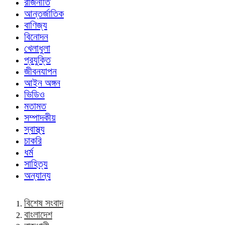
রাজনীতি
আন্তর্জাতিক
বাণিজ্য
বিনোদন
খেলাধুলা
প্রযুক্তি
জীবনযাপন
আইন অঙ্গন
ভিডিও
মতামত
সম্পাদকীয়
স্বাস্থ্য
চাকরি
ধর্ম
সাহিত্য
অন্যান্য
বিশেষ সংবাদ
বাংলাদেশ