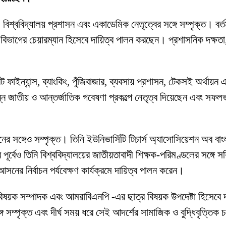
 বিশ্ববিদ্যালয় প্রশাসন এবং একাডেমিক নেতৃত্বের সঙ্গে সম্পৃক্ত। বর্তম
িং বিভাগের চেয়ারম্যান হিসেবে দায়িত্ব পালন করছেন। প্রশাসনিক দক্ষতা, 
াইন্যান্স, ব্যাংকিং, পুঁজিবাজার, ব্যবসায় প্রশাসন, টেকসই অর্থায়ন এ
ন্ন জাতীয় ও আন্তর্জাতিক গবেষণা প্রকল্পে নেতৃত্ব দিয়েছেন এবং সফল
র সঙ্গেও সম্পৃক্ত। তিনি ইউনিভার্সিটি টিচার্স অ্যাসোসিয়েশন অব বাং
 পূর্বেও তিনি বিশ্ববিদ্যালয়ের জাতীয়তাবাদী শিক্ষক-পরিমণ্ডলের সঙ্গে
ের নির্বাচন পর্যবেক্ষণ কার্যক্রমে দায়িত্ব পালন করেন।
ক বিষয়ক সম্পাদক এবং আমরাবিএনপি -এর ছাত্র বিষয়ক উপদেষ্টা হিসেবে
 সম্পৃক্ত এবং দীর্ঘ সময় ধরে সেই আদর্শের সামাজিক ও বুদ্ধিবৃত্তিক 