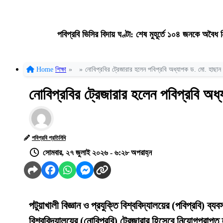
পবিপ্রবি ভিসির বিদায় ঘণ্টা: শেষ মুহূর্তে ১০৪ জনকে অবৈ
Home
শিক্ষা
»
»
নোবিপ্রবির ট্রেজারার হলেন পবিপ্রবি অধ্যাপক ড. মো. হাছান উ
নোবিপ্রবির ট্রেজারার হলেন পবিপ্রবি অধ্
পবিপ্রবি প্রতিনিধি
সোমবার, ২৭ জুলাই ২০২৬ - ৬:২৮ অপরাহ্ন
পটুয়াখালী বিজ্ঞান ও প্রযুক্তি বিশ্ববিদ্যালয়ের (পবিপ্রবি) ব্
বিশ্ববিদ্যালয়ের (নোবিপ্রবি) ট্রেজারার হিসেবে নিয়োগপ্রাপ্