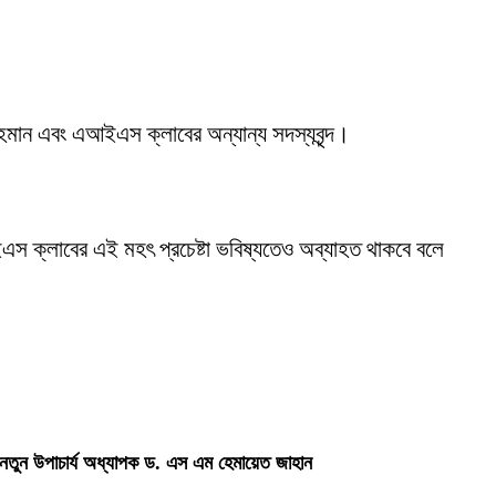
ান এবং এআইএস ক্লাবের অন্যান্য সদস্যবৃন্দ।
 এআইএস ক্লাবের এই মহৎ প্রচেষ্টা ভবিষ্যতেও অব্যাহত থাকবে বলে
 নতুন উপাচার্য অধ্যাপক ড. এস এম হেমায়েত জাহান