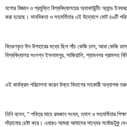
যশোর বিজ্ঞান ও প্রযুক্তি বিশ্ববিদ্যালয়ের অ্যাকাউন্টিং অ্যান
করা হয়েছে। মানবিকতা ও সহমর্মিতার এই উদ্যোগে মোট ৪৬টি পরিব
বিতরণকৃত ঈদ উপহারের মধ্যে ছিল পাঁচ কেজি চাল, আধা কেজি ডা
বিশ্ববিদ্যালয় সংলগ্ন ইসলামপুর, সাজিয়ালি, শ্যামনগর গ্রামসহ ব
এই কার্যক্রম পরিচালনা করেন উক্ত বিভাগের সহকারী অধ্যাপক তরুণ স
তিনি বলেন, ” পবিত্র মাহে রমজান সংযম, ত্যাগ ও সহমর্মিতার শিক্ষ
দাঁড়ানোর চেষ্টা করে। এবারও আমরা আমাদের সাধ্যের সর্বোচ্চটুকু 