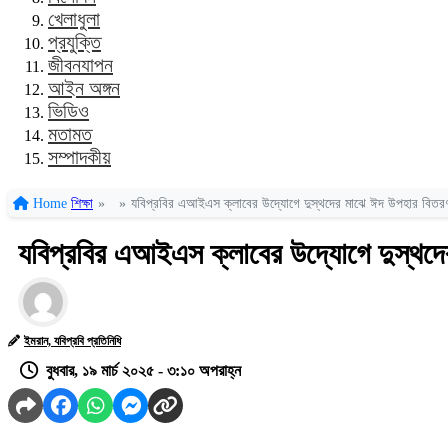
খেলাধুলা
প্রযুক্তি
জীবনযাপন
আইন অঙ্গন
ভিডিও
মতামত
সম্পাদকীয়
Home
শিক্ষা
»
»
যবিপ্রবির এআইএস ক্লাবের উদ্যোগে দুস্থদের মাঝে ঈদ উপহার বিতর
যবিপ্রবির এআইএস ক্লাবের উদ্যোগে দুস্থদ
ইমরান, যবিপ্রবি প্রতিনিধি
বুধবার, ১৯ মার্চ ২০২৫ - ৩:১০ অপরাহ্ন