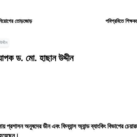
ধ নিয়োগের তোড়জোড়
পবিপ্রবিতে শিক্ষক
দ্দীন
যাপক ড. মো. হাছান উদ্দীন
যবসায় প্রশাসন অনুষদের ডীন এবং ফিন্যান্স অ্যান্ড ব্যাংকিং বিভাগের চেয়া
ত হয়েছেন।