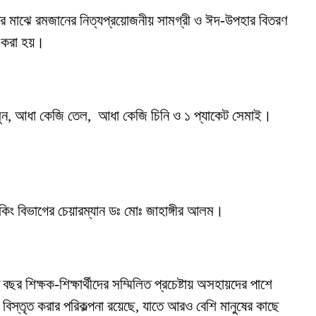
বারের মাঝে রমজানের নিত্যপ্রয়োজনীয় সামগ্রী ও ঈদ-উপহার বিতরণ
 করা হয়।
সুন, আধা কেজি তেল, আধা কেজি চিনি ও ১ প্যাকেট সেমাই।
ংকিং বিভাগের চেয়ারম্যান ডঃ মোঃ জাহাঙ্গীর আলম।
শিক্ষক-শিক্ষার্থীদের সম্মিলিত প্রচেষ্টায় অসহায়দের পাশে
বিস্তৃত করার পরিকল্পনা রয়েছে, যাতে আরও বেশি মানুষের কাছে