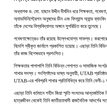
অধ্যাপক ড. মো. হাছান উদ্দীন দীর্ঘদিন ধরে শিক্ষকতা, গবেষণা,
অ্যাডমিনিস্ট্রেশন অনুষদের ডীন এবং ফিন্যান্স অ্যান্ড ব্যাংক
তাঁকে দেশের বিশ্ববিদ্যালয় অঙ্গনে সুপরিচিত করে তুলেছে।
গবেষণাক্ষেত্রেও তাঁর রয়েছে উল্লেখযোগ্য সাফল্য। করপোরেট ফ
বিদেশি স্বীকৃত জার্নালে প্রকাশিত হয়েছে। এছাড়া তিনি বিভি
তাঁর কাজ বিশেষভাবে প্রশংসিত।
শিক্ষকতার পাশাপাশি তিনি বিভিন্ন পেশাগত ও সামাজিক সংগঠনে
শাখার সদস্য। সংশ্লিষ্টদের ভাষ্য অনুযায়ী, UTAB প্রতিষ্ঠার
UTAB-এর পবিপ্রবি শাখার প্রতিনিধিত্ব করে তিনি ফেনী-১ আসন
এছাড়া তিনি বর্তমানে শহীদ জিয়া স্মৃতি সংসদের আন্তর্জাতি
ছাত্রজীবন থেকেই তিনি জাতীয়তাবাদী রাজনৈতিক আদর্শের সঙ্গে