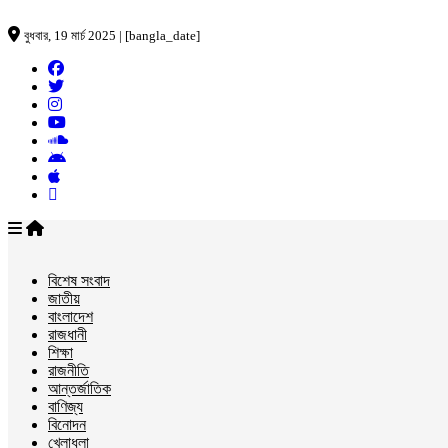
বুধবার, 19 মার্চ 2025 | [bangla_date]
বিশেষ সংবাদ
জাতীয়
বাংলাদেশ
রাজধানী
শিক্ষা
রাজনীতি
আন্তর্জাতিক
বাণিজ্য
বিনোদন
খেলাধুলা