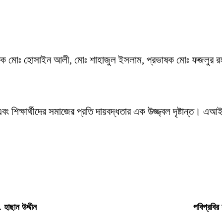
ক মোঃ হোসাইন আলী, মোঃ শাহাজুল ইসলাম, প্রভাষক মোঃ ফজলুর রহম
ক এবং শিক্ষার্থীদের সমাজের প্রতি দায়বদ্ধতার এক উজ্জ্বল দৃষ্টান্ত।
 হাছান উদ্দীন
পবিপ্রবির