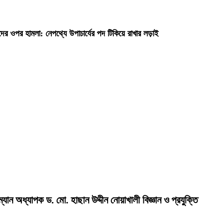
দের ওপর হামলা: নেপথ্যে উপাচার্যের পদ টিকিয়ে রাখার লড়াই
রম্যান অধ্যাপক ড. মো. হাছান উদ্দীন নোয়াখালী বিজ্ঞান ও প্রযুক্তি