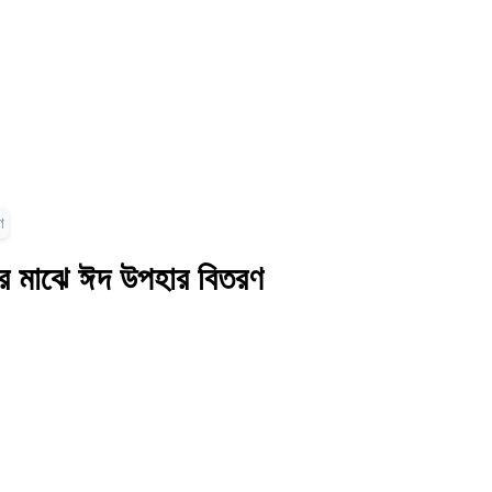
ণ
ের মাঝে ঈদ উপহার বিতরণ