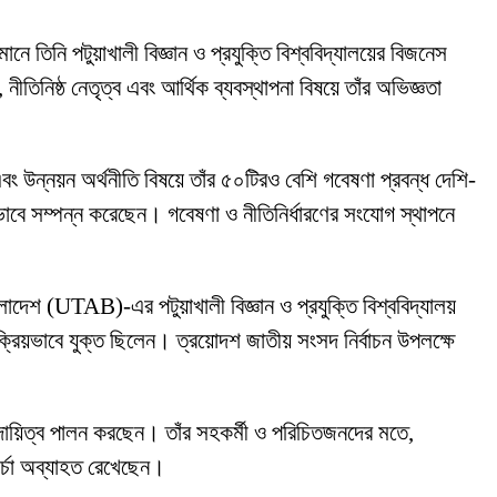
ানে তিনি পটুয়াখালী বিজ্ঞান ও প্রযুক্তি বিশ্ববিদ্যালয়ের বিজনেস
নীতিনিষ্ঠ নেতৃত্ব এবং আর্থিক ব্যবস্থাপনা বিষয়ে তাঁর অভিজ্ঞতা
বং উন্নয়ন অর্থনীতি বিষয়ে তাঁর ৫০টিরও বেশি গবেষণা প্রবন্ধ দেশি-
ভাবে সম্পন্ন করেছেন। গবেষণা ও নীতিনির্ধারণের সংযোগ স্থাপনে
লাদেশ (UTAB)-এর পটুয়াখালী বিজ্ঞান ও প্রযুক্তি বিশ্ববিদ্যালয়
 সক্রিয়ভাবে যুক্ত ছিলেন। ত্রয়োদশ জাতীয় সংসদ নির্বাচন উপলক্ষে
 দায়িত্ব পালন করছেন। তাঁর সহকর্মী ও পরিচিতজনদের মতে,
চর্চা অব্যাহত রেখেছেন।