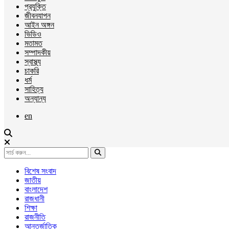
প্রযুক্তি
জীবনযাপন
আইন অঙ্গন
ভিডিও
মতামত
সম্পাদকীয়
স্বাস্থ্য
চাকরি
ধর্ম
সাহিত্য
অন্যান্য
en
বিশেষ সংবাদ
জাতীয়
বাংলাদেশ
রাজধানী
শিক্ষা
রাজনীতি
আন্তর্জাতিক