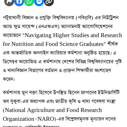
পটুয়াখালী বিজ্ঞান ও প্রযুক্তি বিশ্ববিদ্যালয় (পবিপ্রবি) এর নিউট্রিশন
অ্যান্ড ফুড সায়েন্স (এনএফএস) অ্যালামনাই অ্যাসোসিয়েশনের
আয়োজনে “Navigating Higher Studies and Research
for Nutrition and Food Science Graduates” শীর্ষক
এক আন্তর্জাতিক অনলাইন ক্যারিয়ার কর্মশালা অনুষ্ঠিত হয়েছে। ৫
ডিসেম্বর আয়োজিত এ কর্মশালায় দেশের বিভিন্ন বিশ্ববিদ্যালয়ের পুষ্টি
ও খাদ্যবিজ্ঞান বিভাগের বর্তমান ও প্রাক্তন শিক্ষার্থীরা অংশগ্রহণ
করেন।
কর্মশালায় মূল বক্তা হিসেবে উপস্থিত ছিলেন জাপানের ইউনিভার্সিটি
অব সুকুবা-এর অধ্যাপক এবং জাতীয় কৃষি ও খাদ্য গবেষণা সংস্থা
(National Agriculture and Food Research
Organization—NARO)-এর বিশ্লেষণমূলক মূল্যায়ন দলের