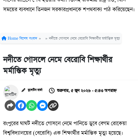
সালের এপ্রিলে শেষ হওয়ার কথা। তিনিই একমাত্র রাষ্ট্রপতি, যিনি
সময়ের ব্যবধানে তিনজন সরকারপ্রধানকে শপথবাক্য পাঠ করিয়েছেন।
Home
বিশেষ সংবাদ
»
»
নদীতে গোসলে নেমে বেরোবি শিক্ষার্থীর মর্মান্তিক মৃত্যু
নদীতে গোসলে নেমে বেরোবি শিক্ষার্থীর
মর্মান্তিক মৃত্যু
শুক্রবার, ৫ জুন ২০২৬ - ৫:৪৩ অপরাহ্ন
বুলেটিন বার্তা
রংপুরের ঘাঘট নদীতে গোসলে নেমে পানিতে ডুবে বেগম রোকেয়া
বিশ্ববিদ্যালয়ের (বেরোবি) এক শিক্ষার্থীর মর্মান্তিক মৃত্যু হয়েছে।