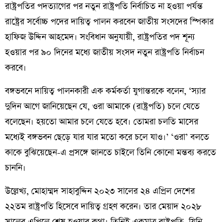
রাষ্ট্রপতির পদত্যাগের পর নতুন রাষ্ট্রপতি নির্বাচিত না হওয়া পর্যন্ত
রাষ্ট্রের সর্বোচ্চ পদের দায়িত্ব পালন করবেন জাতীয় সংসদের স্পিকার
হাফিজ উদ্দিন আহমেদ। সংবিধান অনুযায়ী, রাষ্ট্রপতির পদ শূন্য
হওয়ার পর ৯০ দিনের মধ্যে জাতীয় সংসদ নতুন রাষ্ট্রপতি নির্বাচন
করবে।
বঙ্গভবনে দায়িত্ব পালনকারী এক কর্মকর্তা যুগান্তরকে বলেন, ‘স্যার
দুদিন আগে জানিয়েছেন যে, ওরা আমাকে (রাষ্ট্রপতি) চলে যেতে
বলেছেন। হয়তো আমার চলে যেতে হবে। তোমরা চলতি মাসের
মধ্যেই বঙ্গভবন ছেড়ে যার যার মতো করে চলে যাও।’ ‘ওরা’ বলতে
কাকে বুঝিয়েছেন-এ প্রসঙ্গে জানতে চাইলে তিনি কোনো মন্তব্য করতে
চাননি।
উল্লেখ্য, মোহাম্মদ সাহাবুদ্দিন ২০২৩ সালের ২৪ এপ্রিল দেশের
২২তম রাষ্ট্রপতি হিসেবে দায়িত্ব গ্রহণ করেন। তার মেয়াদ ২০২৮