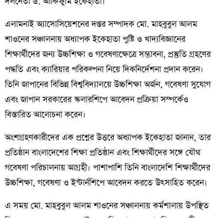
দলনেতা ড. আকিফুমি ইকেহাতা।
এলামনাই অ্যাসোসিয়েশনের দপ্তর সম্পাদক মো. মাহবুবুল আলম
শাওনের সঞ্চালনায় অধ্যাপক ইকেহাতা পুষ্টি ও খাদ্যবিজ্ঞানের
শিক্ষার্থীদের জন্য উচ্চশিক্ষা ও গবেষণাক্ষেত্রে সম্ভাবনা, প্রস্তুতি গ্রহণের
পদ্ধতি এবং ক্যারিয়ার পরিকল্পনা নিয়ে দিকনির্দেশনা প্রদান করেন।
তিনি জাপানের বিভিন্ন বিশ্ববিদ্যালয়ে উচ্চশিক্ষা অর্জন, গবেষণা সুযোগ
এবং জাপান সরকারের স্কলারশিপে আবেদন প্রক্রিয়া সম্পর্কেও
বিস্তারিত আলোচনা করেন।
অংশগ্রহণকারীদের এক প্রশ্নের উত্তরে অধ্যাপক ইকেহাতা জানান, তার
প্রতিষ্ঠান বাংলাদেশের শিক্ষা প্রতিষ্ঠান এবং শিক্ষার্থীদের সঙ্গে যৌথ
গবেষণা পরিচালনায় আগ্রহী। পাশাপাশি তিনি বাংলাদেশি শিক্ষার্থীদের
উচ্চশিক্ষা, গবেষণা ও ইন্টার্নশিপে আবেদন করতে উৎসাহিত করেন।
এ সময় মো. মাহবুবুল আলম শাওনের সঞ্চালনায় কর্মশালায় উপস্থিত