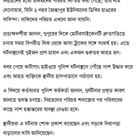
নিহতদের মধ্যে একজনের পরিচয় নিশ্চিত করা গেছে; তার নাম
দেলোয়ার, যিনি ২ নম্বর জৈন্তাপুর ইউনিয়নের ডিবির হাওরের
বাসিন্দা। বাকিদের পরিচয় এখনো জানা যায়নি।
প্রত্যক্ষদর্শীরা জানান, দুপুরের দিকে মোটরসাইকেলটি দ্রুতগতিতে
চলার সময় বিপরীত দিক থেকে আসা ট্রাকের সঙ্গে সংঘর্ষ হয়। এতে
ঘটনাস্থলেই দুইজন প্রাণ হারান এবং একজন গুরুতর আহত হন।
খবর পেয়ে কাটাগাং হাইওয়ে পুলিশ ঘটনাস্থলে পৌঁছে লাশ উদ্ধার করে
এবং আহত ব্যক্তিকে স্থানীয় হাসপাতালে পাঠানো হয়।
এ বিষয়ে কর্তব্যরত পুলিশ কর্মকর্তা জানান, দুর্ঘটনার প্রকৃত কারণ
জানতে তদন্ত চলছে। নিহতদের পরিচয় শনাক্তের পর পরিবারের
কাছে লাশ হস্তান্তরের ব্যবস্থা নেওয়া হবে।
স্থানীয়রা এ ঘটনায় শোক প্রকাশ করেছেন এবং সড়কে নিরাপত্তা
বাড়ানোর দাবি জানিয়েছেন।