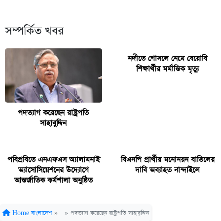
সম্পর্কিত খবর
নদীতে গোসলে নেমে বেরোবি
শিক্ষার্থীর মর্মান্তিক মৃত্যু
পদত্যাগ করেছেন রাষ্ট্রপতি
সাহাবুদ্দিন
পবিপ্রবিতে এনএফএস অ্যালামনাই
বিএনপি প্রার্থীর মনোনয়ন বাতিলের
অ্যাসোসিয়েশনের উদ্যোগে
দাবি অব্যাহত নান্দাইলে
আন্তর্জাতিক কর্মশালা অনুষ্ঠিত
Home
বাংলাদেশ
»
»
পদত্যাগ করেছেন রাষ্ট্রপতি সাহাবুদ্দিন