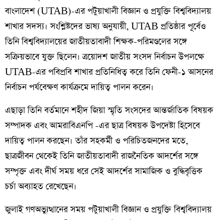
বাংলাদেশ (UTAB)-এর পটুয়াখালী বিজ্ঞান ও প্রযুক্তি বিশ্ববিদ্যালয়
শাখার সদস্য। সংশ্লিষ্টদের ভাষ্য অনুযায়ী, UTAB প্রতিষ্ঠার পূর্বেও
তিনি বিশ্ববিদ্যালয়ের জাতীয়তাবাদী শিক্ষক-পরিমণ্ডলের সঙ্গে
সক্রিয়ভাবে যুক্ত ছিলেন। ত্রয়োদশ জাতীয় সংসদ নির্বাচন উপলক্ষে
UTAB-এর পবিপ্রবি শাখার প্রতিনিধিত্ব করে তিনি ফেনী-১ আসনের
নির্বাচন পর্যবেক্ষণ কার্যক্রমে দায়িত্ব পালন করেন।
এছাড়া তিনি বর্তমানে শহীদ জিয়া স্মৃতি সংসদের আন্তর্জাতিক বিষয়ক
সম্পাদক এবং আমরাবিএনপি -এর ছাত্র বিষয়ক উপদেষ্টা হিসেবে
দায়িত্ব পালন করছেন। তাঁর সহকর্মী ও পরিচিতজনদের মতে,
ছাত্রজীবন থেকেই তিনি জাতীয়তাবাদী রাজনৈতিক আদর্শের সঙ্গে
সম্পৃক্ত এবং দীর্ঘ সময় ধরে সেই আদর্শের সামাজিক ও বুদ্ধিবৃত্তিক
চর্চা অব্যাহত রেখেছেন।
জুলাই গণঅভ্যুত্থানের সময় পটুয়াখালী বিজ্ঞান ও প্রযুক্তি বিশ্ববিদ্যালয়