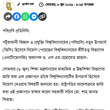
সোমবার, ৮ জুন ২০২৬ - ৮:২৪ অপরাহ্ন
বুলেটিন বার্তা
পবিপ্রবি প্রতিনিধি:
পটুয়াখালী বিজ্ঞান ও প্রযুক্তি বিশ্ববিদ্যালয়ের (পবিপ্রবি) নতুন উপাচার্য
(ভিসি) হিসেবে নিয়োগ পেয়েছেন বিশ্ববিদ্যালয়ের কীটতত্ত্ব বিভাগের
(এনটোমোলজি) অধ্যাপক ড. এস এম হেমায়েত জাহান।
সোমবার (৮ জুন) শিক্ষা মন্ত্রণালয়ের মাধ্যমিক ও উচ্চশিক্ষা বিভাগের
জারি করা এক প্রজ্ঞাপনে তাঁকে বিশ্ববিদ্যালয়টির উপাচার্য হিসেবে
নিয়োগ দেওয়ার বিষয়টি জানানো হয়। রাষ্ট্রপতির আদেশক্রমে জারি
করা ওই প্রজ্ঞাপনে স্বাক্ষর করেন সহকারী সচিব মো. শাহ আলম
সিরাজ।