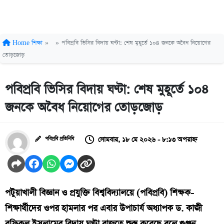
Home
শিক্ষা
»
»
পবিপ্রবি ভিসির বিদায় ঘণ্টা: শেষ মুহূর্তে ১০৪ জনকে অবৈধ নিয়োগের
তোড়জোড়
পবিপ্রবি ভিসির বিদায় ঘণ্টা: শেষ মুহূর্তে ১০৪
জনকে অবৈধ নিয়োগের তোড়জোড়
সোমবার, ১৮ মে ২০২৬ - ৮:১৩ অপরাহ্ন
পবিপ্রবি প্রতিনিধি
পটুয়াখালী বিজ্ঞান ও প্রযুক্তি বিশ্ববিদ্যালয়ে (পবিপ্রবি) শিক্ষক-
শিক্ষার্থীদের ওপর হামলার পর এবার উপাচার্য অধ্যাপক ড. কাজী