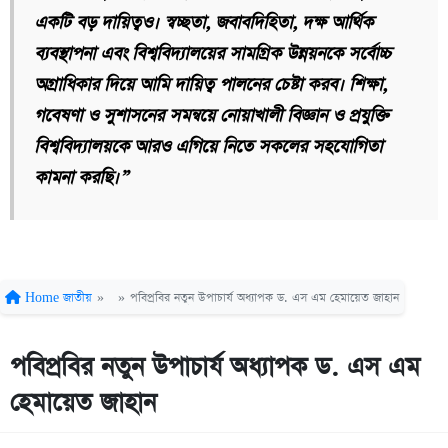
একটি বড় দায়িত্বও। স্বচ্ছতা, জবাবদিহিতা, দক্ষ আর্থিক
ব্যবস্থাপনা এবং বিশ্ববিদ্যালয়ের সামগ্রিক উন্নয়নকে সর্বোচ্চ
অগ্রাধিকার দিয়ে আমি দায়িত্ব পালনের চেষ্টা করব। শিক্ষা,
গবেষণা ও সুশাসনের সমন্বয়ে নোয়াখালী বিজ্ঞান ও প্রযুক্তি
বিশ্ববিদ্যালয়কে আরও এগিয়ে নিতে সকলের সহযোগিতা
কামনা করছি।”
Home
জাতীয়
»
»
পবিপ্রবির নতুন উপাচার্য অধ্যাপক ড. এস এম হেমায়েত জাহান
পবিপ্রবির নতুন উপাচার্য অধ্যাপক ড. এস এম
হেমায়েত জাহান