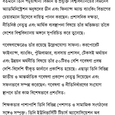
বর্তমানে তিনি পটুয়াখালী বিজ্ঞান ও প্রযুক্তি বিশ্ববিদ্যালয়ের বিজনেস
অ্যাডমিনিস্ট্রেশন অনুষদের ডীন এবং ফিন্যান্স অ্যান্ড ব্যাংকিং বিভাগের
চেয়ারম্যান হিসেবে দায়িত্ব পালন করছেন। প্রশাসনিক দক্ষতা,
নীতিনিষ্ঠ নেতৃত্ব এবং আর্থিক ব্যবস্থাপনা বিষয়ে তাঁর অভিজ্ঞতা তাঁকে
দেশের বিশ্ববিদ্যালয় অঙ্গনে সুপরিচিত করে তুলেছে।
গবেষণাক্ষেত্রেও তাঁর রয়েছে উল্লেখযোগ্য সাফল্য। করপোরেট
ফাইন্যান্স, ব্যাংকিং, পুঁজিবাজার, ব্যবসায় প্রশাসন, টেকসই অর্থায়ন
এবং উন্নয়ন অর্থনীতি বিষয়ে তাঁর ৫০টিরও বেশি গবেষণা প্রবন্ধ
দেশি-বিদেশি স্বীকৃত জার্নালে প্রকাশিত হয়েছে। এছাড়া তিনি বিভিন্ন
জাতীয় ও আন্তর্জাতিক গবেষণা প্রকল্পে নেতৃত্ব দিয়েছেন এবং
সফলভাবে সম্পন্ন করেছেন। গবেষণা ও নীতিনির্ধারণের সংযোগ
স্থাপনে তাঁর কাজ বিশেষভাবে প্রশংসিত।
শিক্ষকতার পাশাপাশি তিনি বিভিন্ন পেশাগত ও সামাজিক সংগঠনের
সঙ্গেও সম্পৃক্ত। তিনি ইউনিভার্সিটি টিচার্স অ্যাসোসিয়েশন অব