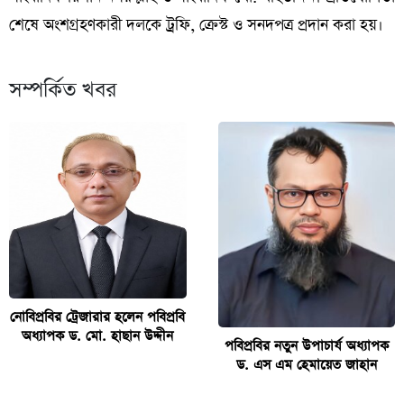
শেষে অংশগ্রহণকারী দলকে ট্রফি, ক্রেস্ট ও সনদপত্র প্রদান করা হয়।
সম্পর্কিত খবর
নোবিপ্রবির ট্রেজারার হলেন পবিপ্রবি
অধ্যাপক ড. মো. হাছান উদ্দীন
পবিপ্রবির নতুন উপাচার্য অধ্যাপক
ড. এস এম হেমায়েত জাহান