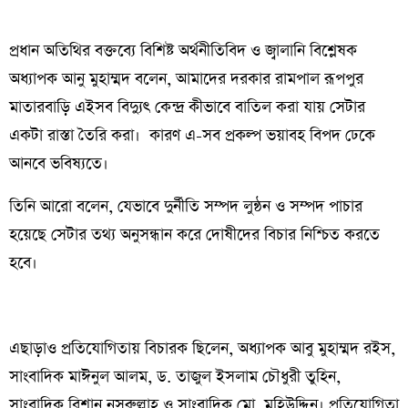
প্রধান অতিথির বক্তব্যে বিশিষ্ট অর্থনীতিবিদ ও জ্বালানি বিশ্লেষক
অধ্যাপক আনু মুহাম্মদ বলেন, আমাদের দরকার রামপাল রূপপুর
মাতারবাড়ি এইসব বিদ্যুৎ কেন্দ্র কীভাবে বাতিল করা যায় সেটার
একটা রাস্তা তৈরি করা। কারণ এ-সব প্রকল্প ভয়াবহ বিপদ ঢেকে
আনবে ভবিষ্যতে।
তিনি আরো বলেন, যেভাবে দুর্নীতি সম্পদ লুন্ঠন ও সম্পদ পাচার
হয়েছে সেটার তথ্য অনুসন্ধান করে দোষীদের বিচার নিশ্চিত করতে
হবে।
এছাড়াও প্রতিযোগিতায় বিচারক ছিলেন, অধ্যাপক আবু মুহাম্মদ রইস,
সাংবাদিক মাঈনুল আলম, ড. তাজুল ইসলাম চৌধুরী তুহিন,
সাংবাদিক রিশান নসরুল্লাহ ও সাংবাদিক মো. মহিউদ্দিন। প্রতিযোগিতা