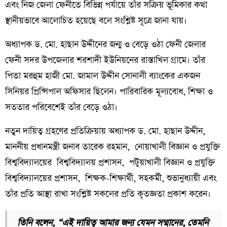
এবং নিজ জেলা ফেনীতে বিভিন্ন পর্যায়ে তাঁর সক্রিয় ভূমিকার কথা
স্থানীয়ভাবে আলোচিত হয়েছে বলে সংশ্লিষ্ট সূত্রে জানা যায়।
অধ্যাপক ড. মো. হাছান উদ্দীনের জন্ম ও বেড়ে ওঠা ফেনী জেলার
ফেনী সদর উপজেলার শরশাদী ইউনিয়নের রাস্তাখিল গ্রামে। তাঁর
পিতা মরহুম হাজী মো. জামাল উদ্দীন সোনালী ব্যাংকের একজন
সিনিয়র প্রিন্সিপাল অফিসার ছিলেন। পারিবারিক মূল্যবোধ, শিক্ষা ও
সততার পরিবেশেই তাঁর বেড়ে ওঠা।
নতুন দায়িত্ব গ্রহণের প্রতিক্রিয়ায় অধ্যাপক ড. মো. হাছান উদ্দীন,
মাননীয় প্রধানমন্ত্রী জনাব তারেক রহমান, নোয়াখালী বিজ্ঞান ও প্রযুক্তি
বিশ্ববিদ্যালয়ের বিশ্ববিদ্যালয় প্রশাসন, পটুয়াখালী বিজ্ঞান ও প্রযুক্তি
বিশ্ববিদ্যালয়ের প্রশাসন, শিক্ষক-শিক্ষার্থী, সহকর্মী, শুভানুধ্যায়ী এবং
তাঁর প্রতি আস্থা রাখা সংশ্লিষ্ট সকলের প্রতি কৃতজ্ঞতা প্রকাশ করেন।
তিনি বলেন, “এই দায়িত্ব আমার জন্য যেমন সম্মানের, তেমনি