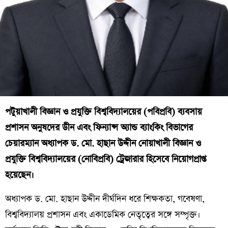
পটুয়াখালী বিজ্ঞান ও প্রযুক্তি বিশ্ববিদ্যালয়ের (পবিপ্রবি) ব্যবসায়
প্রশাসন অনুষদের ডীন এবং ফিন্যান্স অ্যান্ড ব্যাংকিং বিভাগের
চেয়ারম্যান অধ্যাপক ড. মো. হাছান উদ্দীন নোয়াখালী বিজ্ঞান ও
প্রযুক্তি বিশ্ববিদ্যালয়ের (নোবিপ্রবি) ট্রেজারার হিসেবে নিয়োগপ্রাপ্ত
হয়েছেন।
অধ্যাপক ড. মো. হাছান উদ্দীন দীর্ঘদিন ধরে শিক্ষকতা, গবেষণা,
বিশ্ববিদ্যালয় প্রশাসন এবং একাডেমিক নেতৃত্বের সঙ্গে সম্পৃক্ত।