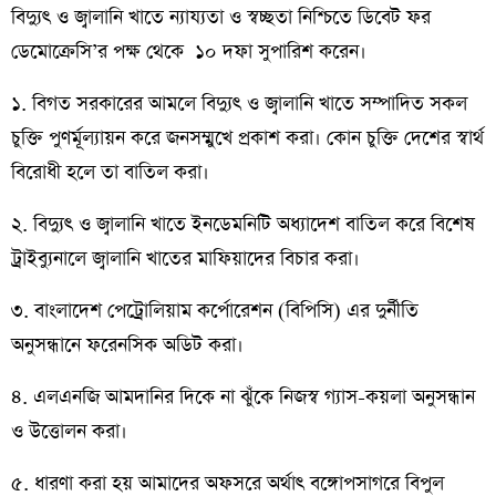
বিদ্যুৎ ও জ্বালানি খাতে ন্যায্যতা ও স্বচ্ছতা নিশ্চিতে ডিবেট ফর
ডেমোক্রেসি’র পক্ষ থেকে ১০ দফা সুপারিশ করেন।
১. বিগত সরকারের আমলে বিদ্যুৎ ও জ্বালানি খাতে সম্পাদিত সকল
চুক্তি পুণর্মূল্যায়ন করে জনসম্মুখে প্রকাশ করা। কোন চুক্তি দেশের স্বার্থ
বিরোধী হলে তা বাতিল করা।
২. বিদ্যুৎ ও জ্বালানি খাতে ইনডেমনিটি অধ্যাদেশ বাতিল করে বিশেষ
ট্রাইব্যুনালে জ্বালানি খাতের মাফিয়াদের বিচার করা।
৩. বাংলাদেশ পেট্রোলিয়াম কর্পোরেশন (বিপিসি) এর দুর্নীতি
অনুসন্ধানে ফরেনসিক অডিট করা।
৪. এলএনজি আমদানির দিকে না ঝুঁকে নিজস্ব গ্যাস-কয়লা অনুসন্ধান
ও উত্তোলন করা।
৫. ধারণা করা হয় আমাদের অফসরে অর্থাৎ বঙ্গোপসাগরে বিপুল