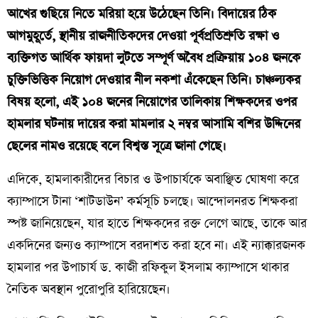
আখের গুছিয়ে নিতে মরিয়া হয়ে উঠেছেন তিনি। বিদায়ের ঠিক
আগমুহূর্তে, স্থানীয় রাজনীতিকদের দেওয়া পূর্বপ্রতিশ্রুতি রক্ষা ও
ব্যক্তিগত আর্থিক ফায়দা লুটতে সম্পূর্ণ অবৈধ প্রক্রিয়ায় ১০৪ জনকে
চুক্তিভিত্তিক নিয়োগ দেওয়ার নীল নকশা এঁকেছেন তিনি। চাঞ্চল্যকর
বিষয় হলো, এই ১০৪ জনের নিয়োগের তালিকায় শিক্ষকদের ওপর
হামলার ঘটনায় দায়ের করা মামলার ২ নম্বর আসামি বশির উদ্দিনের
ছেলের নামও রয়েছে বলে বিশ্বস্ত সূত্রে জানা গেছে।
​এদিকে, হামলাকারীদের বিচার ও উপাচার্যকে অবাঞ্ছিত ঘোষণা করে
ক্যাম্পাসে টানা ‘শাটডাউন’ কর্মসূচি চলছে। আন্দোলনরত শিক্ষকরা
স্পষ্ট জানিয়েছেন, যার হাতে শিক্ষকদের রক্ত লেগে আছে, তাকে আর
একদিনের জন্যও ক্যাম্পাসে বরদাশত করা হবে না। এই ন্যাক্কারজনক
হামলার পর উপাচার্য ড. কাজী রফিকুল ইসলাম ক্যাম্পাসে থাকার
নৈতিক অবস্থান পুরোপুরি হারিয়েছেন।