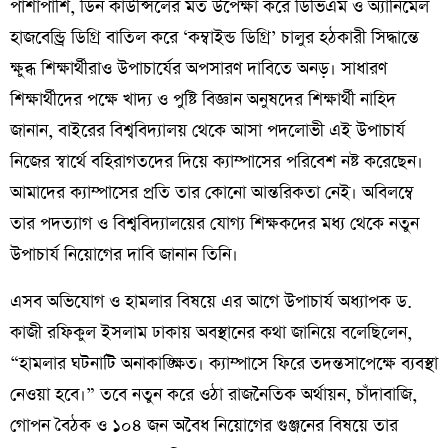
​পাশাপাশি, ডিন কাউন্সিলের মত উপেক্ষা করে ডিভিএম ও অ্যানিমেল
হাজবেন্ড্রি ডিগ্রি বাতিল করে ‘কম্বাইন্ড ডিগ্রি’ চালুর হঠকারী সিদ্ধান্তে
ক্ষুব্ধ শিক্ষার্থীরাও উপাচার্যের অপসারণ দাবিতে অনড়। সাধারণ
শিক্ষার্থীদের পক্ষে খাদ্য ও পুষ্টি বিজ্ঞান অনুষদের শিক্ষার্থী নাহিদ
জানান, বাইরের বিশ্ববিদ্যালয় থেকে আসা পদলোভী এই উপাচার্য
নিজের স্বার্থে বহিরাগতদের দিয়ে ক্যাম্পাসের পরিবেশ নষ্ট করেছেন।
আমাদের ক্যাম্পাসের প্রতি তার কোনো আন্তরিকতা নেই। অবিলম্বে
তার পদত্যাগ ও বিশ্ববিদ্যালয়ের যোগ্য শিক্ষকদের মধ্য থেকে নতুন
উপাচার্য নিয়োগের দাবি জানান তিনি।
​এসব অভিযোগ ও হামলার বিষয়ে এর আগে উপাচার্য অধ্যাপক ড.
কাজী রফিকুল ইসলাম ঢাকায় অবস্থানের কথা জানিয়ে বলেছিলেন,
“হামলার ঘটনাটি অনাকাঙ্ক্ষিত। ক্যাম্পাসে ফিরে তদন্তসাপেক্ষে ব্যবস্থা
নেওয়া হবে।” তবে নতুন করে ওঠা রাজনৈতিক অর্থায়ন, চাঁদাবাজি,
গোপন বৈঠক ও ১০৪ জন অবৈধ নিয়োগের গুঞ্জনের বিষয়ে তার