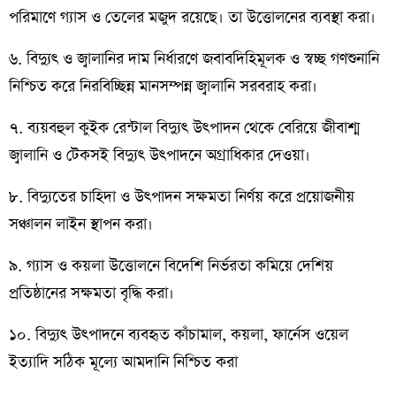
পরিমাণে গ্যাস ও তেলের মজুদ রয়েছে। তা উত্তোলনের ব্যবস্থা করা।
৬. বিদ্যুৎ ও জ্বালানির দাম নির্ধারণে জবাবদিহিমূলক ও স্বচ্ছ গণশুনানি
নিশ্চিত করে নিরবিচ্ছিন্ন মানসম্পন্ন জ্বালানি সরবরাহ করা।
৭. ব্যয়বহুল কুইক রেন্টাল বিদ্যুৎ উৎপাদন থেকে বেরিয়ে জীবাশ্ম
জ্বালানি ও টেকসই বিদ্যুৎ উৎপাদনে অগ্রাধিকার দেওয়া।
৮. বিদ্যুতের চাহিদা ও উৎপাদন সক্ষমতা নির্ণয় করে প্রয়োজনীয়
সঞ্চালন লাইন স্থাপন করা।
৯. গ্যাস ও কয়লা উত্তোলনে বিদেশি নির্ভরতা কমিয়ে দেশিয়
প্রতিষ্ঠানের সক্ষমতা বৃদ্ধি করা।
১০. বিদ্যুৎ উৎপাদনে ব্যবহৃত কাঁচামাল, কয়লা, ফার্নেস ওয়েল
ইত্যাদি সঠিক মূল্যে আমদানি নিশ্চিত করা