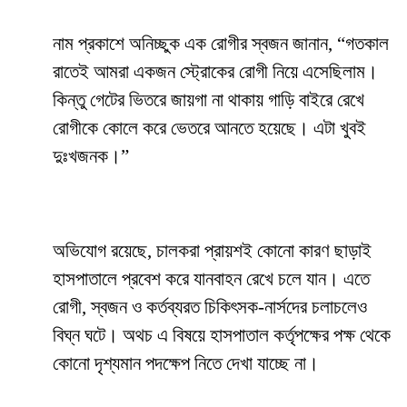
নাম প্রকাশে অনিচ্ছুক এক রোগীর স্বজন জানান, “গতকাল
রাতেই আমরা একজন স্ট্রোকের রোগী নিয়ে এসেছিলাম।
কিন্তু গেটের ভিতরে জায়গা না থাকায় গাড়ি বাইরে রেখে
রোগীকে কোলে করে ভেতরে আনতে হয়েছে। এটা খুবই
দুঃখজনক।”
অভিযোগ রয়েছে, চালকরা প্রায়শই কোনো কারণ ছাড়াই
হাসপাতালে প্রবেশ করে যানবাহন রেখে চলে যান। এতে
রোগী, স্বজন ও কর্তব্যরত চিকিৎসক-নার্সদের চলাচলেও
বিঘ্ন ঘটে। অথচ এ বিষয়ে হাসপাতাল কর্তৃপক্ষের পক্ষ থেকে
কোনো দৃশ্যমান পদক্ষেপ নিতে দেখা যাচ্ছে না।