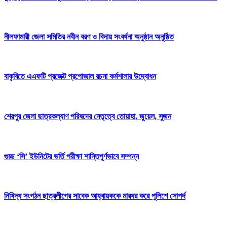
নীলফামারী জেলা সমিতির নবীন বরণ ও বিদায় সংবর্ধনা অনুষ্ঠান অনুষ্ঠিত
বাকৃবিতে এএফটি প্রজেক্ট প্রপোজাল রচনা কর্মশালার উদ্বোধন
শেরপুর জেলা ছাত্রকল্যাণ পরিষদের নেতৃত্বে তোয়াহা, জুয়েল, সুজন
গুচ্ছ ‘সি’ ইউনিটের ভর্তি পরীক্ষা শান্তিপূর্ণভাবে সম্পন্ন
নিষিদ্ধ সংগঠন ছাত্রলীগের সাবেক আহ্বায়ককে মারধর করে পুলিশে সোপর্দ