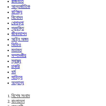
রাজনীতি
আন্তর্জাতিক
বাণিজ্য
বিনোদন
খেলাধুলা
প্রযুক্তি
জীবনযাপন
আইন অঙ্গন
ভিডিও
মতামত
সম্পাদকীয়
স্বাস্থ্য
চাকরি
ধর্ম
সাহিত্য
অন্যান্য
বিশেষ সংবাদ
বাংলাদেশ