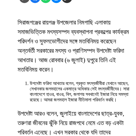
সিরাজগঞ্জের রায়গঞ্জ উপজেলার নিমগাছি এলাকায়
সমাজভিত্তিক মৎস্যসম্পদ ব্যবস্থাপনা প্রকল্পের কার্যক্রম
পরিদর্শন ও সুফলভোগীদের সঙ্গে মতবিনিময় করেছেন
অন্তর্বর্তী সরকারের মৎস্য ও প্রাণিসম্পদ উপদেষ্টা ফরিদা
আখতার। আজ রোববার (৬ জুলাই) দুপুরে তিনি এই
মতবিনিময় করেন।
উপদেষ্টা ফরিদা আখতার বলেন, প্রকৃত মৎস্যজীবীরা যেখানে আছেন,
সেখানকার জলমহালের একমাত্র অধিকার সেই মৎস্যজীবীদের। সারা
বাংলাদেশে হাওর, বাওর, বিল, জলাশয় সবখানেই ইজারা নিয়ে সমস্যা
রয়েছে। আমরা জলমহাল ইজারা নীতিমালা পরিবর্তন করছি।
উপদেষ্টা আরও বলেন, জুলাইয়ে বাংলাদেশের ছাত্র-যুবক,
তরুণরা জীবনের ঝুঁকি নিয়ে রাজপথে নেমে এত বড় একটা
পরিবর্তন এনেছে। এখন সরকার থেকে যদি তাদের