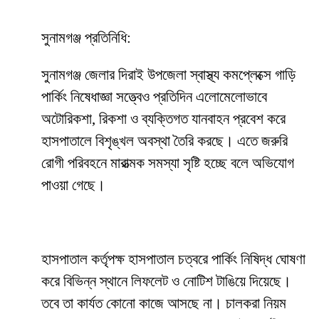
সুনামগঞ্জ প্রতিনিধি:
সুনামগঞ্জ জেলার দিরাই উপজেলা স্বাস্থ্য কমপ্লেক্সে গাড়ি
পার্কিং নিষেধাজ্ঞা সত্ত্বেও প্রতিদিন এলোমেলোভাবে
অটোরিকশা, রিকশা ও ব্যক্তিগত যানবাহন প্রবেশ করে
হাসপাতালে বিশৃঙ্খল অবস্থা তৈরি করছে। এতে জরুরি
রোগী পরিবহনে মারাত্মক সমস্যা সৃষ্টি হচ্ছে বলে অভিযোগ
পাওয়া গেছে।
হাসপাতাল কর্তৃপক্ষ হাসপাতাল চত্বরে পার্কিং নিষিদ্ধ ঘোষণা
করে বিভিন্ন স্থানে লিফলেট ও নোটিশ টাঙিয়ে দিয়েছে।
তবে তা কার্যত কোনো কাজে আসছে না। চালকরা নিয়ম