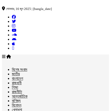
সোমবার, 16 জুন 2025 | [bangla_date]
বিশেষ সংবাদ
জাতীয়
বাংলাদেশ
রাজধানী
শিক্ষা
রাজনীতি
আন্তর্জাতিক
বাণিজ্য
বিনোদন
খেলাধুলা