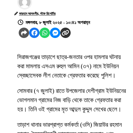
ফারহান আলমগীর, স্টাফ রিপোর্টার
মঙ্গলবার, ৮ জুলাই ২০২৫ - ১০:৪১ অপরাহ্ন
সিরাজগঞ্জের তাড়াশে ছাত্র-জনতার ওপর হামলার ঘটনায়
করা মামলায় এসএম রুহুল আমিন (৩৭) নামে ইউনিয়ন
স্বেচ্ছাসেবক লীগ নেতাকে গ্রেফতার করেছে পুলিশ।
সোমবার (৭ জুলাই) রাতে উপজেলার দেশীগ্রাম ইউনিয়নের
ভোগলমান গ্রামের নিজ বাড়ি থেকে তাকে গ্রেফতার করা
হয়। তিনি ওই গ্রামের মৃত আব্দুল কুদ্দুস সেখের ছেলে।
তাড়াশ থানার ভারপ্রাপ্ত কর্মকর্তা (ওসি) জিয়াউর রহমান