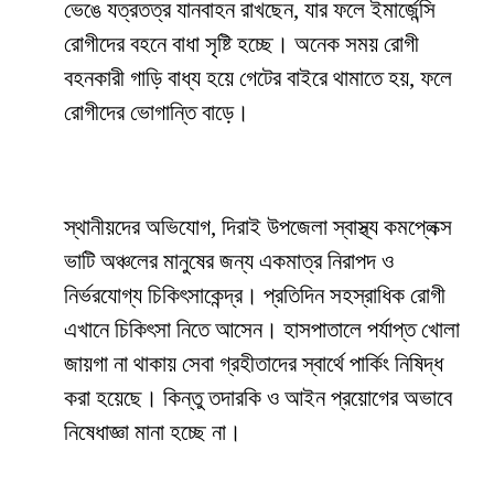
ভেঙে যত্রতত্র যানবাহন রাখছেন, যার ফলে ইমার্জেন্সি
রোগীদের বহনে বাধা সৃষ্টি হচ্ছে। অনেক সময় রোগী
বহনকারী গাড়ি বাধ্য হয়ে গেটের বাইরে থামাতে হয়, ফলে
রোগীদের ভোগান্তি বাড়ে।
স্থানীয়দের অভিযোগ, দিরাই উপজেলা স্বাস্থ্য কমপ্লেক্স
ভাটি অঞ্চলের মানুষের জন্য একমাত্র নিরাপদ ও
নির্ভরযোগ্য চিকিৎসাকেন্দ্র। প্রতিদিন সহস্রাধিক রোগী
এখানে চিকিৎসা নিতে আসেন। হাসপাতালে পর্যাপ্ত খোলা
জায়গা না থাকায় সেবা গ্রহীতাদের স্বার্থে পার্কিং নিষিদ্ধ
করা হয়েছে। কিন্তু তদারকি ও আইন প্রয়োগের অভাবে
নিষেধাজ্ঞা মানা হচ্ছে না।