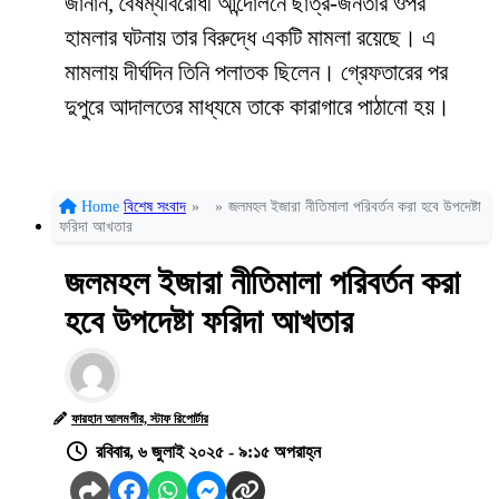
জানান, বৈষম্যবিরোধী আন্দোলনে ছাত্র-জনতার ওপর
হামলার ঘটনায় তার বিরুদ্ধে একটি মামলা রয়েছে। এ
মামলায় দীর্ঘদিন তিনি পলাতক ছিলেন। গ্রেফতারের পর
দুপুরে আদালতের মাধ্যমে তাকে কারাগারে পাঠানো হয়।
Home
বিশেষ সংবাদ
»
»
জলমহল ইজারা নীতিমালা পরিবর্তন করা হবে উপদেষ্টা
ফরিদা আখতার
জলমহল ইজারা নীতিমালা পরিবর্তন করা
হবে উপদেষ্টা ফরিদা আখতার
ফারহান আলমগীর, স্টাফ রিপোর্টার
রবিবার, ৬ জুলাই ২০২৫ - ৯:১৫ অপরাহ্ন