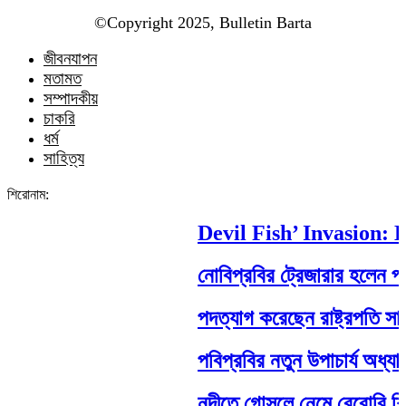
©️Copyright 2025, Bulletin Barta
জীবনযাপন
মতামত
সম্পাদকীয়
চাকরি
ধর্ম
সাহিত্য
শিরোনাম:
Devil Fish’ Invasion: Ho
নোবিপ্রবির ট্রেজারার হলেন পবিপ্
পদত্যাগ করেছেন রাষ্ট্রপতি সাহাবুদ্
পবিপ্রবির নতুন উপাচার্য অধ্যাপ
নদীতে গোসলে নেমে বেরোবি শিক্ষার্থী