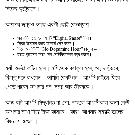
নিজের কন্ট্রোলে।
আপনার জন্যও আছে একটা ছোট্ট রোডম্যাপ—
প্রতিদিন ১৫-২০ মিনিট “Digital Pause” নিন।
স্ক্রিন টাইমের জন্য আলার্ম সেট করুন।
দিনে ৩০ মিনিট “No Dopamine Hour” চালু করুন।
রাতে ঘুমানোর আগে সব নোটিফিকেশন বন্ধ করুন।
হ্যাঁ, শুরুটা কঠিন হবে। মস্তিষ্ক ব্যাকুল হবে, আনন্দ খুঁজবে,
কিন্তু মনে রাখবেন—আপনি রোবট নন। আপনি চাইলে ফিরে
পেতে পারেন আপনার মন, সময় আর জীবনকে।
আজ যদি আপনি সিদ্ধান্ত না নেন, তাহলে আগামীকাল অন্য কেউ
আপনার মাথা দিয়ে টাকা কামাবে। কারণ আপনার সময়ই তাদের
বিজনেস মডেল।