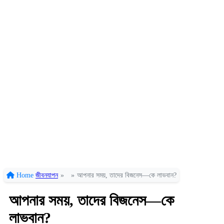
Home
জীবনযাপন
»
»
আপনার সময়, তাদের বিজনেস—কে লাভবান?
আপনার সময়, তাদের বিজনেস—কে
লাভবান?