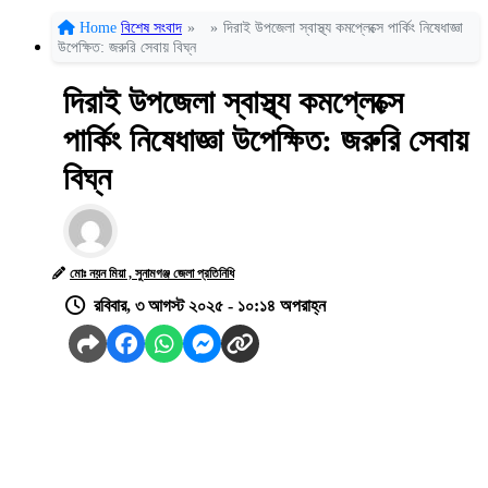
Home
বিশেষ সংবাদ
»
»
দিরাই উপজেলা স্বাস্থ্য কমপ্লেক্সে পার্কিং নিষেধাজ্ঞা
উপেক্ষিত: জরুরি সেবায় বিঘ্ন
দিরাই উপজেলা স্বাস্থ্য কমপ্লেক্সে
পার্কিং নিষেধাজ্ঞা উপেক্ষিত: জরুরি সেবায়
বিঘ্ন
মোঃ নয়ন মিয়া , সুনামগঞ্জ জেলা প্রতিনিধি
রবিবার, ৩ আগস্ট ২০২৫ - ১০:১৪ অপরাহ্ন