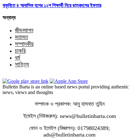
বাকৃবিতে ৪ আবাসিক হলের ১২শ শিক্ষার্থী নিয়ে ছাত্রদলের ইফতার
অন্যান্য
জীবনযাপন
মতামত
সম্পাদকীয়
চাকরি
ধর্ম
সাহিত্য
Bulletin Barta is an online based news portal providing authentic
news, views and thoughts
সম্পাদক ও প্রকাশক: আবু হাসনাত তুহিন
ইমেইল (নিউজরুম): news@bulletinbarta.com
ফোন ও ইমেইল (বিজ্ঞাপন): 01798024389;
ads@bulletinbarta.com