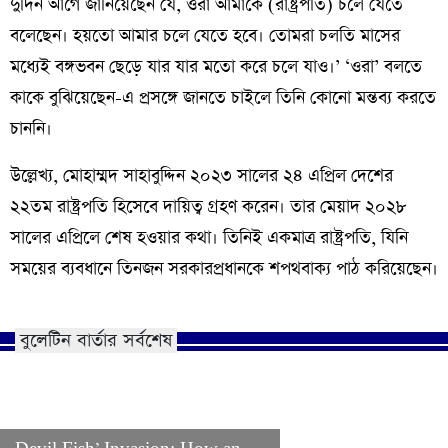
দুদিন আগে জানিয়েছেন যে, ওরা আমাকে (রাষ্ট্রপতি) চলে যেতে
বলেছেন। হয়তো আমার চলে যেতে হবে। তোমরা চলতি মাসের
মধ্যেই বঙ্গভবন ছেড়ে যার যার মতো করে চলে যাও।’ ‘ওরা’ বলতে
কাকে বুঝিয়েছেন-এ প্রসঙ্গে জানতে চাইলে তিনি কোনো মন্তব্য করতে
চাননি।
উল্লেখ্য, মোহাম্মদ সাহাবুদ্দিন ২০২৩ সালের ২৪ এপ্রিল দেশের
২২তম রাষ্ট্রপতি হিসেবে দায়িত্ব গ্রহণ করেন। তার মেয়াদ ২০২৮
সালের এপ্রিলে শেষ হওয়ার কথা। তিনিই একমাত্র রাষ্ট্রপতি, যিনি
সময়ের ব্যবধানে তিনজন সরকারপ্রধানকে শপথবাক্য পাঠ করিয়েছেন।
বুলেটিন বার্তার সর্বশেষ