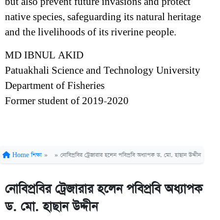
but also prevent future invasions and protect
native species, safeguarding its natural heritage
and the livelihoods of its riverine people.
MD IBNUL AKID
Patuakhali Science and Technology University
Department of Fisheries
Former student of 2019-2020
Home
শিক্ষা
»
»
নোবিপ্রবির ট্রেজারার হলেন পবিপ্রবি অধ্যাপক ড. মো. হাছান উদ্দীন
নোবিপ্রবির ট্রেজারার হলেন পবিপ্রবি অধ্যাপক
ড. মো. হাছান উদ্দীন