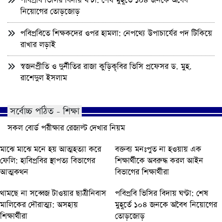
পবিপ্রবি ভিসির বিদায় ঘণ্টা: শেষ মুহূর্তে ১০৪ জনকে অবৈধ
নিয়োগের তোড়জোড়
পবিপ্রবিতে শিক্ষকদের ওপর হামলা: নেপথ্যে উপাচার্যের পদ টিকিয়ে
রাখার লড়াই
স্বজনপ্রীতি ও দুর্নীতির রাজা কুড়িকৃবির ভিসি প্রফেসর ড. মুহ.
রাশেদুল ইসলাম
সর্বোচ্চ পঠিত - শিক্ষা
সকল বোর্ড পরীক্ষার রেজাল্ট দেখার নিয়ম
মাঝে মাঝে মনে হয় আত্মহত্যা করে
বক্তব্য মনঃপুত না হওয়ায় এক
ফেলি: হাবিপ্রবির স্থাপত্য বিভাগের
শিক্ষার্থীকে অবরুদ্ধ করল আইন
আত্মকথন
বিভাগের শিক্ষার্থীরা
থামছে না সব্বেজ টাওয়ার ছাত্রীনিবাস
পবিপ্রবি ভিসির বিদায় ঘণ্টা: শেষ
মালিকের দৌরাত্ম্য: অসহায়
মুহূর্তে ১০৪ জনকে অবৈধ নিয়োগের
শিক্ষার্থীরা
তোড়জোড়