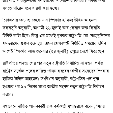
রাষ্ট্রপতি সাহাবুদ্দিনের পদত্যাগের আলোচনার বিষয়ে স্পিকার কথা
বলতে পারেন বলে ধারণা করা হচ্ছে।
চিকিৎসার জন্য ব্যাংককে যান স্পিকার হাফিজ উদ্দিন আহমদ।
সফরসূচি অনুযায়ী, আগামী ২৬ জুলাই তার ফেরার জন্য ফিরতি
টিকিট কাটা ছিল। কিন্তু এর মধ্যেই বুধবার রাষ্ট্রপতি মো. সাহাবুদ্দিনের
পদত্যাগের গুঞ্জন শুরু হয়। এমন প্রেক্ষাপটে নির্ধারিত সময়ের দুদিন
আগেই স্পিকার আজ শুক্রবার (২৪ জুলাই) দুপুরে দেশে ফিরেছেন।
রাষ্ট্রপতির পদত্যাগের পর নতুন রাষ্ট্রপতি নির্বাচিত না হওয়া পর্যন্ত
রাষ্ট্রের সর্বোচ্চ পদের দায়িত্ব পালন করবেন জাতীয় সংসদের স্পিকার
হাফিজ উদ্দিন আহমেদ। সংবিধান অনুযায়ী, রাষ্ট্রপতির পদ শূন্য
হওয়ার পর ৯০ দিনের মধ্যে জাতীয় সংসদ নতুন রাষ্ট্রপতি নির্বাচন
করবে।
বঙ্গভবনে দায়িত্ব পালনকারী এক কর্মকর্তা যুগান্তরকে বলেন, ‘স্যার