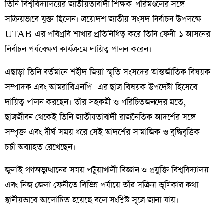
তিনি বিশ্ববিদ্যালয়ের জাতীয়তাবাদী শিক্ষক-পরিমণ্ডলের সঙ্গে
সক্রিয়ভাবে যুক্ত ছিলেন। ত্রয়োদশ জাতীয় সংসদ নির্বাচন উপলক্ষে
UTAB-এর পবিপ্রবি শাখার প্রতিনিধিত্ব করে তিনি ফেনী-১ আসনের
নির্বাচন পর্যবেক্ষণ কার্যক্রমে দায়িত্ব পালন করেন।
এছাড়া তিনি বর্তমানে শহীদ জিয়া স্মৃতি সংসদের আন্তর্জাতিক বিষয়ক
সম্পাদক এবং আমরাবিএনপি -এর ছাত্র বিষয়ক উপদেষ্টা হিসেবে
দায়িত্ব পালন করছেন। তাঁর সহকর্মী ও পরিচিতজনদের মতে,
ছাত্রজীবন থেকেই তিনি জাতীয়তাবাদী রাজনৈতিক আদর্শের সঙ্গে
সম্পৃক্ত এবং দীর্ঘ সময় ধরে সেই আদর্শের সামাজিক ও বুদ্ধিবৃত্তিক
চর্চা অব্যাহত রেখেছেন।
জুলাই গণঅভ্যুত্থানের সময় পটুয়াখালী বিজ্ঞান ও প্রযুক্তি বিশ্ববিদ্যালয়
এবং নিজ জেলা ফেনীতে বিভিন্ন পর্যায়ে তাঁর সক্রিয় ভূমিকার কথা
স্থানীয়ভাবে আলোচিত হয়েছে বলে সংশ্লিষ্ট সূত্রে জানা যায়।