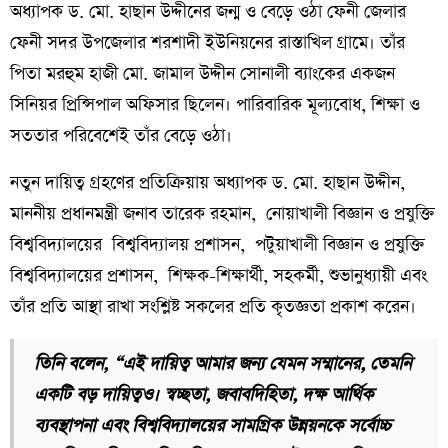
অধ্যাপক ড. মো. হাছান উদ্দীনের জন্ম ও বেড়ে ওঠা ফেনী জেলার
ফেনী সদর উপজেলার শরশাদী ইউনিয়নের রাস্তাখিল গ্রামে। তাঁর
পিতা মরহুম হাজী মো. জামাল উদ্দীন সোনালী ব্যাংকের একজন
সিনিয়র প্রিন্সিপাল অফিসার ছিলেন। পারিবারিক মূল্যবোধ, শিক্ষা ও
সততার পরিবেশেই তাঁর বেড়ে ওঠা।
নতুন দায়িত্ব গ্রহণের প্রতিক্রিয়ায় অধ্যাপক ড. মো. হাছান উদ্দীন,
মাননীয় প্রধানমন্ত্রী জনাব তারেক রহমান, নোয়াখালী বিজ্ঞান ও প্রযুক্তি
বিশ্ববিদ্যালয়ের বিশ্ববিদ্যালয় প্রশাসন, পটুয়াখালী বিজ্ঞান ও প্রযুক্তি
বিশ্ববিদ্যালয়ের প্রশাসন, শিক্ষক-শিক্ষার্থী, সহকর্মী, শুভানুধ্যায়ী এবং
তাঁর প্রতি আস্থা রাখা সংশ্লিষ্ট সকলের প্রতি কৃতজ্ঞতা প্রকাশ করেন।
তিনি বলেন, “এই দায়িত্ব আমার জন্য যেমন সম্মানের, তেমনি
একটি বড় দায়িত্বও। স্বচ্ছতা, জবাবদিহিতা, দক্ষ আর্থিক
ব্যবস্থাপনা এবং বিশ্ববিদ্যালয়ের সামগ্রিক উন্নয়নকে সর্বোচ্চ