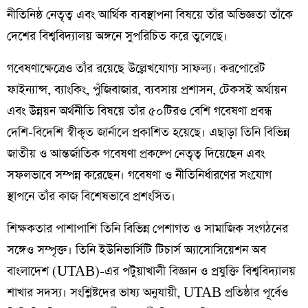
নীতিনিষ্ঠ নেতৃত্ব এবং আর্থিক ব্যবস্থাপনা বিষয়ে তাঁর অভিজ্ঞতা তাঁকে
দেশের বিশ্ববিদ্যালয় অঙ্গনে সুপরিচিত করে তুলেছে।
গবেষণাক্ষেত্রেও তাঁর রয়েছে উল্লেখযোগ্য সাফল্য। করপোরেট
ফাইন্যান্স, ব্যাংকিং, পুঁজিবাজার, ব্যবসায় প্রশাসন, টেকসই অর্থায়ন
এবং উন্নয়ন অর্থনীতি বিষয়ে তাঁর ৫০টিরও বেশি গবেষণা প্রবন্ধ
দেশি-বিদেশি স্বীকৃত জার্নালে প্রকাশিত হয়েছে। এছাড়া তিনি বিভিন্ন
জাতীয় ও আন্তর্জাতিক গবেষণা প্রকল্পে নেতৃত্ব দিয়েছেন এবং
সফলভাবে সম্পন্ন করেছেন। গবেষণা ও নীতিনির্ধারণের সংযোগ
স্থাপনে তাঁর কাজ বিশেষভাবে প্রশংসিত।
শিক্ষকতার পাশাপাশি তিনি বিভিন্ন পেশাগত ও সামাজিক সংগঠনের
সঙ্গেও সম্পৃক্ত। তিনি ইউনিভার্সিটি টিচার্স অ্যাসোসিয়েশন অব
বাংলাদেশ (UTAB)-এর পটুয়াখালী বিজ্ঞান ও প্রযুক্তি বিশ্ববিদ্যালয়
শাখার সদস্য। সংশ্লিষ্টদের ভাষ্য অনুযায়ী, UTAB প্রতিষ্ঠার পূর্বেও