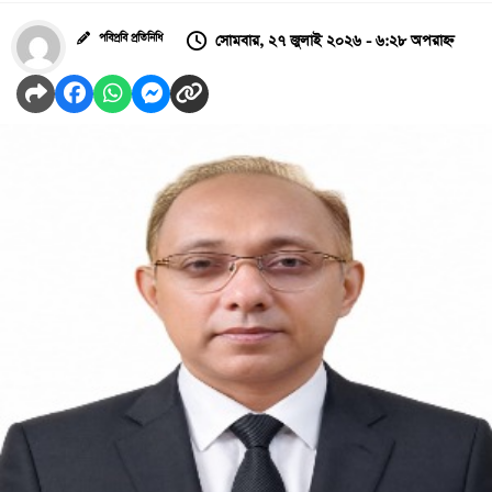
সোমবার, ২৭ জুলাই ২০২৬ - ৬:২৮ অপরাহ্ন
পবিপ্রবি প্রতিনিধি