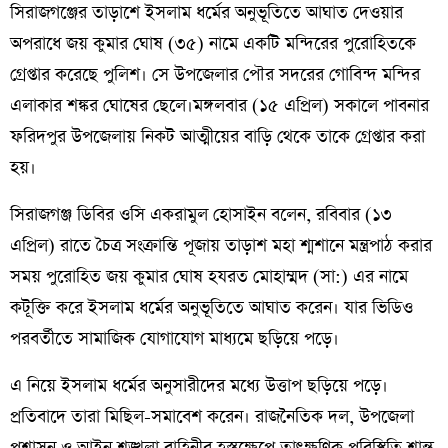
সিরাজগঞ্জের তাড়াশে ইসলাম ধর্মের অনুভূতিতে আঘাত দেওয়ার
অপরাধে জয় কুমার ঘোষ (৩৫) নামে একটি মন্দিরের পুরোহিতকে
গ্রেপ্তার করেছে পুলিশ। সে উপজেলার পৌর সদরের গোবিন্দ মন্দির
এলাকার শঙ্কর ঘোষের ছেলে।মঙ্গলবার (১৫ এপ্রিল) সকালে পাবনার
ফরিদপুর উপজেলায় নিকট আত্মীয়ের বাড়ি থেকে তাকে গ্রেপ্তার করা
হয়।
সিরাজগঞ্জ ডিবির ওসি একরামুল হোসাইন বলেন, রবিবার (১৩
এপ্রিল) রাতে চৈত্র সংক্রান্তি পূজায় তাড়াশ মহা শ্মশানে মন্ত্রপাঠ করার
সময় পুরোহিত জয় কুমার ঘোষ হযরত মোহাম্মদ (সা:) এর নামে
কটূক্তি করে ইসলাম ধর্মের অনুভূতিতে আঘাত করেন। যার ভিডিও
পরবর্তীতে সামাজিক যোগাযোগ মাধ্যমে ছড়িয়ে পড়ে।
এ নিয়ে ইসলাম ধর্মের অনুসারীদের মধ্যে উত্তাপ ছড়িয়ে পড়ে।
প্রতিবাদে তারা মিছিল-সমাবেশ করেন। রাজনৈতিক দল, উপজেলা
প্রশাসন ও আইন শৃঙ্খলা বাহিনীর হস্তক্ষেপে তাৎক্ষণিক পরিস্থিতি শান্ত