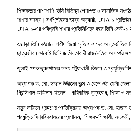
শিক্ষকতার পাশাপাশি তিনি বিভিন্ন পেশাগত ও সামাজিক সংগঠনে
শাখার সদস্য। সংশ্লিষ্টদের ভাষ্য অনুযায়ী, UTAB প্রতিষ্ঠার
UTAB-এর পবিপ্রবি শাখার প্রতিনিধিত্ব করে তিনি ফেনী-১ আসন
এছাড়া তিনি বর্তমানে শহীদ জিয়া স্মৃতি সংসদের আন্তর্জাতি
ছাত্রজীবন থেকেই তিনি জাতীয়তাবাদী রাজনৈতিক আদর্শের সঙ্গে
জুলাই গণঅভ্যুত্থানের সময় পটুয়াখালী বিজ্ঞান ও প্রযুক্তি ব
অধ্যাপক ড. মো. হাছান উদ্দীনের জন্ম ও বেড়ে ওঠা ফেনী জে
প্রিন্সিপাল অফিসার ছিলেন। পারিবারিক মূল্যবোধ, শিক্ষা ও 
নতুন দায়িত্ব গ্রহণের প্রতিক্রিয়ায় অধ্যাপক ড. মো. হাছান উদ্
প্রযুক্তি বিশ্ববিদ্যালয়ের প্রশাসন, শিক্ষক-শিক্ষার্থী, সহকর্