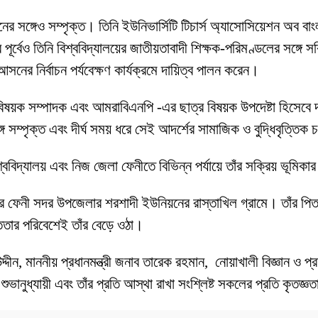
র সঙ্গেও সম্পৃক্ত। তিনি ইউনিভার্সিটি টিচার্স অ্যাসোসিয়েশন অব বাং
 পূর্বেও তিনি বিশ্ববিদ্যালয়ের জাতীয়তাবাদী শিক্ষক-পরিমণ্ডলের সঙ্গে
ের নির্বাচন পর্যবেক্ষণ কার্যক্রমে দায়িত্ব পালন করেন।
ক বিষয়ক সম্পাদক এবং আমরাবিএনপি -এর ছাত্র বিষয়ক উপদেষ্টা হিসেবে
 সম্পৃক্ত এবং দীর্ঘ সময় ধরে সেই আদর্শের সামাজিক ও বুদ্ধিবৃত্তিক 
িশ্ববিদ্যালয় এবং নিজ জেলা ফেনীতে বিভিন্ন পর্যায়ে তাঁর সক্রিয় ভূমি
লার ফেনী সদর উপজেলার শরশাদী ইউনিয়নের রাস্তাখিল গ্রামে। তাঁর পি
সততার পরিবেশেই তাঁর বেড়ে ওঠা।
দীন, মাননীয় প্রধানমন্ত্রী জনাব তারেক রহমান, নোয়াখালী বিজ্ঞান ও প্রয
মী, শুভানুধ্যায়ী এবং তাঁর প্রতি আস্থা রাখা সংশ্লিষ্ট সকলের প্রতি কৃতজ