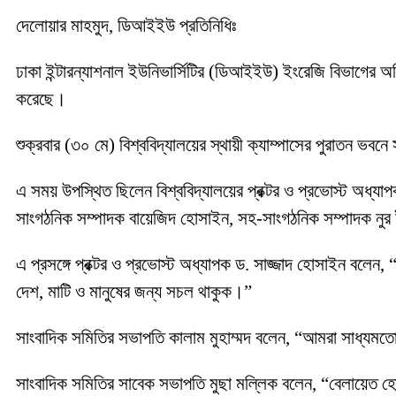
দেলোয়ার মাহমুদ, ডিআইইউ প্রতিনিধিঃ
ঢাকা ইন্টারন্যাশনাল ইউনিভার্সিটির (ডিআইইউ) ইংরেজি বিভাগের অফ
করেছে।
শুক্রবার (৩০ মে) বিশ্ববিদ্যালয়ের স্থায়ী ক্যাম্পাসের পুরাতন ভ
এ সময় উপস্থিত ছিলেন বিশ্ববিদ্যালয়ের প্রক্টর ও প্রভোস্ট অধ্য
সাংগঠনিক সম্পাদক বায়েজিদ হোসাইন, সহ-সাংগঠনিক সম্পাদক নুর
এ প্রসঙ্গে প্রক্টর ও প্রভোস্ট অধ্যাপক ড. সাজ্জাদ হোসাইন ব
দেশ, মাটি ও মানুষের জন্য সচল থাকুক।”
সাংবাদিক সমিতির সভাপতি কালাম মুহাম্মদ বলেন, “আমরা সাধ্যমত
সাংবাদিক সমিতির সাবেক সভাপতি মুছা মল্লিক বলেন, “বেলায়েত হ