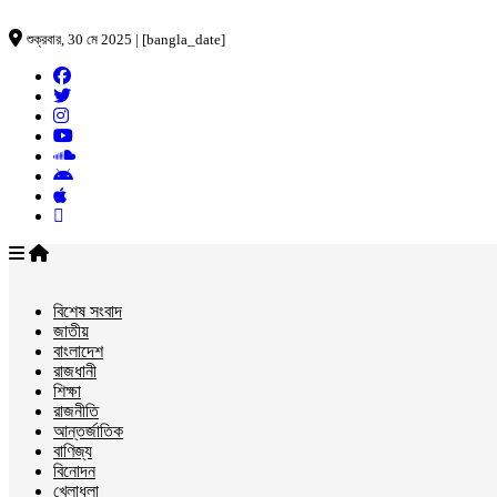
শুক্রবার, 30 মে 2025 | [bangla_date]
বিশেষ সংবাদ
জাতীয়
বাংলাদেশ
রাজধানী
শিক্ষা
রাজনীতি
আন্তর্জাতিক
বাণিজ্য
বিনোদন
খেলাধুলা