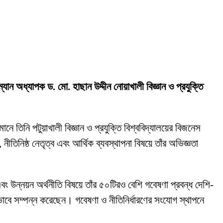
রম্যান অধ্যাপক ড. মো. হাছান উদ্দীন নোয়াখালী বিজ্ঞান ও প্রযুক্তি
ানে তিনি পটুয়াখালী বিজ্ঞান ও প্রযুক্তি বিশ্ববিদ্যালয়ের বিজনেস
নীতিনিষ্ঠ নেতৃত্ব এবং আর্থিক ব্যবস্থাপনা বিষয়ে তাঁর অভিজ্ঞতা
বং উন্নয়ন অর্থনীতি বিষয়ে তাঁর ৫০টিরও বেশি গবেষণা প্রবন্ধ দেশি-
ভাবে সম্পন্ন করেছেন। গবেষণা ও নীতিনির্ধারণের সংযোগ স্থাপনে