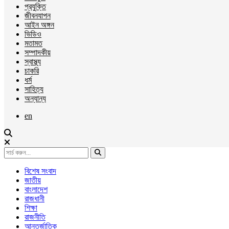
প্রযুক্তি
জীবনযাপন
আইন অঙ্গন
ভিডিও
মতামত
সম্পাদকীয়
স্বাস্থ্য
চাকরি
ধর্ম
সাহিত্য
অন্যান্য
en
বিশেষ সংবাদ
জাতীয়
বাংলাদেশ
রাজধানী
শিক্ষা
রাজনীতি
আন্তর্জাতিক