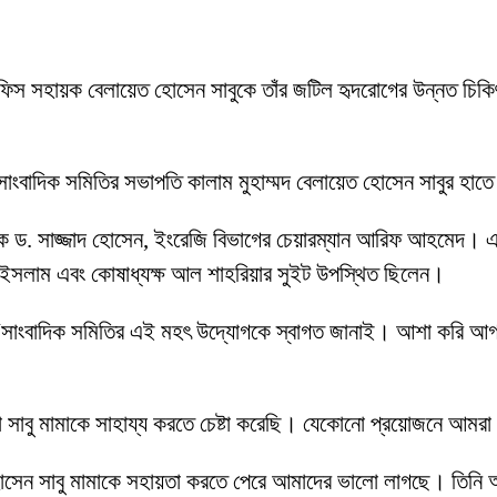
িস সহায়ক বেলায়েত হোসেন সাবুকে তাঁর জটিল হৃদরোগের উন্নত চিকিৎসা
বনে সাংবাদিক সমিতির সভাপতি কালাম মুহাম্মদ বেলায়েত হোসেন সাবুর হা
াপক ড. সাজ্জাদ হোসেন, ইংরেজি বিভাগের চেয়ারম্যান আরিফ আহমেদ। এছা
 ইসলাম এবং কোষাধ্যক্ষ আল শাহরিয়ার সুইট উপস্থিত ছিলেন।
লেন, “সাংবাদিক সমিতির এই মহৎ উদ্যোগকে স্বাগত জানাই। আশা করি 
ো সাবু মামাকে সাহায্য করতে চেষ্টা করেছি। যেকোনো প্রয়োজনে আম
োসেন সাবু মামাকে সহায়তা করতে পেরে আমাদের ভালো লাগছে। তিনি আম