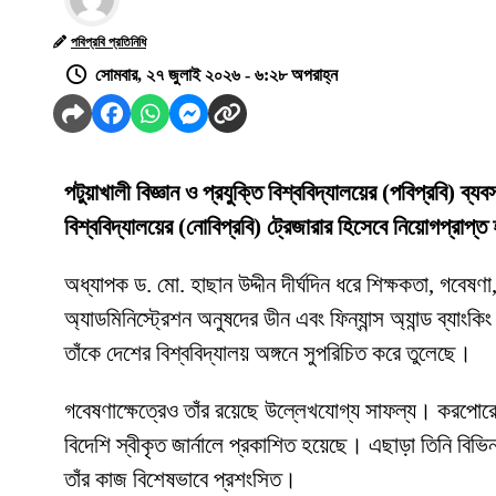
পবিপ্রবি প্রতিনিধি
সোমবার, ২৭ জুলাই ২০২৬ - ৬:২৮ অপরাহ্ন
পটুয়াখালী বিজ্ঞান ও প্রযুক্তি বিশ্ববিদ্যালয়ের (পবিপ্রবি) ব্
বিশ্ববিদ্যালয়ের (নোবিপ্রবি) ট্রেজারার হিসেবে নিয়োগপ্রাপ্
অধ্যাপক ড. মো. হাছান উদ্দীন দীর্ঘদিন ধরে শিক্ষকতা, গবেষণা,
অ্যাডমিনিস্ট্রেশন অনুষদের ডীন এবং ফিন্যান্স অ্যান্ড ব্যাংক
তাঁকে দেশের বিশ্ববিদ্যালয় অঙ্গনে সুপরিচিত করে তুলেছে।
গবেষণাক্ষেত্রেও তাঁর রয়েছে উল্লেখযোগ্য সাফল্য। করপোরেট ফ
বিদেশি স্বীকৃত জার্নালে প্রকাশিত হয়েছে। এছাড়া তিনি বিভি
তাঁর কাজ বিশেষভাবে প্রশংসিত।