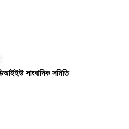
ি
ো ডিআইইউ সাংবাদিক সমিতি