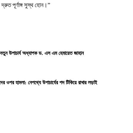
্রুত পূর্ণাঙ্গ সুস্থ হোন।”
 নতুন উপাচার্য অধ্যাপক ড. এস এম হেমায়েত জাহান
দের ওপর হামলা: নেপথ্যে উপাচার্যের পদ টিকিয়ে রাখার লড়াই