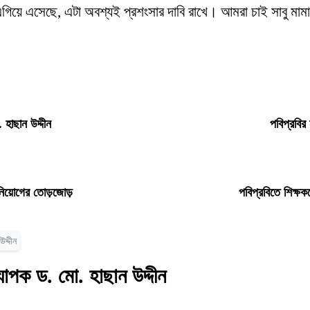
বে এগিয়ে এসেছে, এটা অবশ্যই প্রশংসার দাবি রাখে। আমরা চাই সাবু মামা দ
 হাছান উদ্দীন
পবিপ্রবির
ধ নিয়োগের তোড়জোড়
পবিপ্রবিতে শিক্ষক
দ্দীন
যাপক ড. মো. হাছান উদ্দীন