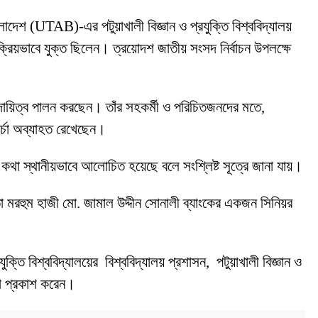
লাদেশ (UTAB)-এর পটুয়াখালী বিজ্ঞান ও প্রযুক্তি বিশ্ববিদ্যালয়
 সক্রিয়ভাবে যুক্ত ছিলেন। ত্রয়োদশ জাতীয় সংসদ নির্বাচন উপলক্ষে
 দায়িত্ব পালন করছেন। তাঁর সহকর্মী ও পরিচিতজনদের মতে,
চর্চা অব্যাহত রেখেছেন।
কার কথা স্থানীয়ভাবে আলোচিত হয়েছে বলে সংশ্লিষ্ট সূত্রে জানা যায়।
তা মরহুম হাজী মো. জামাল উদ্দীন সোনালী ব্যাংকের একজন সিনিয়র
ুক্তি বিশ্ববিদ্যালয়ের বিশ্ববিদ্যালয় প্রশাসন, পটুয়াখালী বিজ্ঞান ও
্ঞতা প্রকাশ করেন।