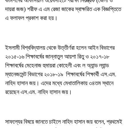
কমিশনের অফিসিয়াল ওয়েবসাইটে পরীক্ষা নিয়ন্ত্রক (জেলা ও
দায়রা জজ) শরীফ এ এম রেজা জাকের স্বাক্ষরিত এক বিজ্ঞপ্তিতে
এ ফলাফল প্রকাশ করা হয়।
ইসলামী বিশ্ববিদ্যালয় থেকে উত্তীর্ণরা হলেন আইন বিভাগের
২০১৫-১৬ শিক্ষাবর্ষের জান্নাতুল আয়শা রিতু ও ২০১৭-১৮
শিক্ষাবর্ষের মেহেনাজ হুমায়রা কোহেলী এবং ল অ্যান্ড ল্যান্ড
ম্যানেজমেন্ট বিভাগের ২০১৮-১৯ শিক্ষাবর্ষের শিক্ষার্থী এস.এম.
নাহিদ হাসান জয়। এদের মধ্যে মেধাতালিকায় ৩৪তম স্থানে
রয়েছেন এস.এম. নাহিদ হাসান জয়।
সাফল্যের বিষয়ে জানতে চাইলে নাহিদ হাসান জয় বলেন, প্রথমেই