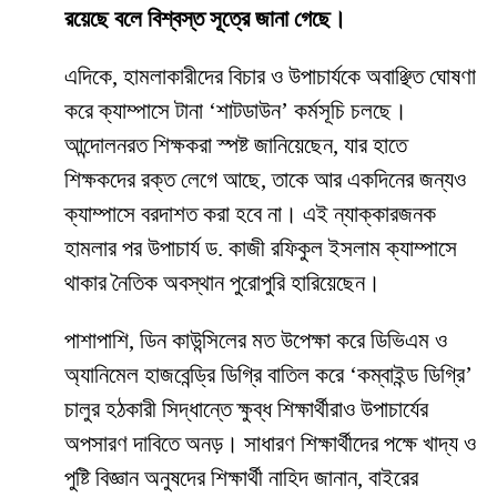
রয়েছে বলে বিশ্বস্ত সূত্রে জানা গেছে।
​এদিকে, হামলাকারীদের বিচার ও উপাচার্যকে অবাঞ্ছিত ঘোষণা
করে ক্যাম্পাসে টানা ‘শাটডাউন’ কর্মসূচি চলছে।
আন্দোলনরত শিক্ষকরা স্পষ্ট জানিয়েছেন, যার হাতে
শিক্ষকদের রক্ত লেগে আছে, তাকে আর একদিনের জন্যও
ক্যাম্পাসে বরদাশত করা হবে না। এই ন্যাক্কারজনক
হামলার পর উপাচার্য ড. কাজী রফিকুল ইসলাম ক্যাম্পাসে
থাকার নৈতিক অবস্থান পুরোপুরি হারিয়েছেন।
​পাশাপাশি, ডিন কাউন্সিলের মত উপেক্ষা করে ডিভিএম ও
অ্যানিমেল হাজবেন্ড্রি ডিগ্রি বাতিল করে ‘কম্বাইন্ড ডিগ্রি’
চালুর হঠকারী সিদ্ধান্তে ক্ষুব্ধ শিক্ষার্থীরাও উপাচার্যের
অপসারণ দাবিতে অনড়। সাধারণ শিক্ষার্থীদের পক্ষে খাদ্য ও
পুষ্টি বিজ্ঞান অনুষদের শিক্ষার্থী নাহিদ জানান, বাইরের