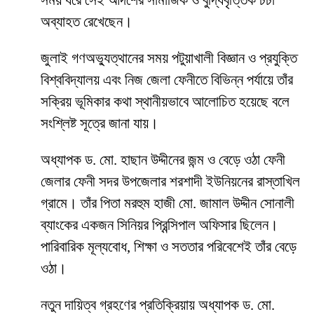
সময় ধরে সেই আদর্শের সামাজিক ও বুদ্ধিবৃত্তিক চর্চা
অব্যাহত রেখেছেন।
জুলাই গণঅভ্যুত্থানের সময় পটুয়াখালী বিজ্ঞান ও প্রযুক্তি
বিশ্ববিদ্যালয় এবং নিজ জেলা ফেনীতে বিভিন্ন পর্যায়ে তাঁর
সক্রিয় ভূমিকার কথা স্থানীয়ভাবে আলোচিত হয়েছে বলে
সংশ্লিষ্ট সূত্রে জানা যায়।
অধ্যাপক ড. মো. হাছান উদ্দীনের জন্ম ও বেড়ে ওঠা ফেনী
জেলার ফেনী সদর উপজেলার শরশাদী ইউনিয়নের রাস্তাখিল
গ্রামে। তাঁর পিতা মরহুম হাজী মো. জামাল উদ্দীন সোনালী
ব্যাংকের একজন সিনিয়র প্রিন্সিপাল অফিসার ছিলেন।
পারিবারিক মূল্যবোধ, শিক্ষা ও সততার পরিবেশেই তাঁর বেড়ে
ওঠা।
নতুন দায়িত্ব গ্রহণের প্রতিক্রিয়ায় অধ্যাপক ড. মো.