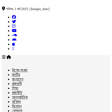
শনিবার, 1 মার্চ 2025 | [bangla_date]
বিশেষ সংবাদ
জাতীয়
বাংলাদেশ
রাজধানী
শিক্ষা
রাজনীতি
আন্তর্জাতিক
বাণিজ্য
বিনোদন
খেলাধুলা