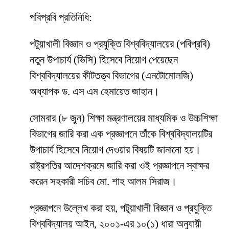
পবিপ্রবি প্রতিনিধি:
পটুয়াখালী বিজ্ঞান ও প্রযুক্তি বিশ্ববিদ্যালয়ের (পবিপ্রবি)
নতুন উপাচার্য (ভিসি) হিসেবে নিয়োগ পেয়েছেন
বিশ্ববিদ্যালয়ের কীটতত্ত্ব বিভাগের (এনটোমোলজি)
অধ্যাপক ড. এস এম হেমায়েত জাহান।
সোমবার (৮ জুন) শিক্ষা মন্ত্রণালয়ের মাধ্যমিক ও উচ্চশিক্ষা
বিভাগের জারি করা এক প্রজ্ঞাপনে তাঁকে বিশ্ববিদ্যালয়টির
উপাচার্য হিসেবে নিয়োগ দেওয়ার বিষয়টি জানানো হয়।
রাষ্ট্রপতির আদেশক্রমে জারি করা ওই প্রজ্ঞাপনে স্বাক্ষর
করেন সহকারী সচিব মো. শাহ আলম সিরাজ।
প্রজ্ঞাপনে উল্লেখ করা হয়, পটুয়াখালী বিজ্ঞান ও প্রযুক্তি
বিশ্ববিদ্যালয় আইন, ২০০১-এর ১০(১) ধারা অনুযায়ী