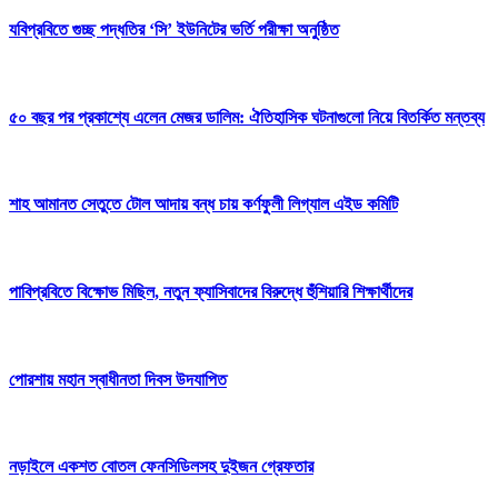
যবিপ্রবিতে গুচ্ছ পদ্ধতির ‘সি’ ইউনিটের ভর্তি পরীক্ষা অনুষ্ঠিত
৫০ বছর পর প্রকাশ্যে এলেন মেজর ডালিম: ঐতিহাসিক ঘটনাগুলো নিয়ে বিতর্কিত মন্তব্য
শাহ আমানত সেতুতে টোল আদায় বন্ধ চায় কর্ণফুলী লিগ্যাল এইড কমিটি
পাবিপ্রবিতে বিক্ষোভ মিছিল, নতুন ফ্যাসিবাদের বিরুদ্ধে হুঁশিয়ারি শিক্ষার্থীদের
পোরশায় মহান স্বাধীনতা দিবস উদযাপিত
নড়াইলে একশত বোতল ফেনসিডিলসহ দুইজন গ্রেফতার