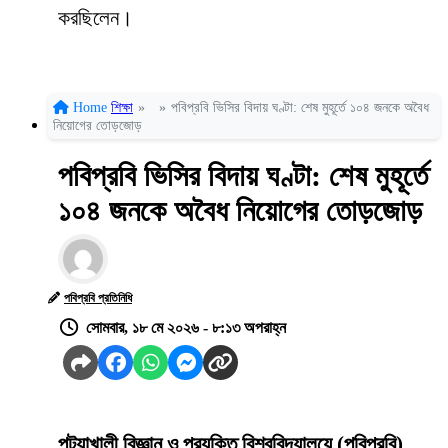
করছিলেন।
Home
শিক্ষা
»
»
পবিপ্রবি ভিসির বিদায় ঘণ্টা: শেষ মুহূর্তে ১০৪ জনকে অবৈধ
নিয়োগের তোড়জোড়
পবিপ্রবি ভিসির বিদায় ঘণ্টা: শেষ মুহূর্তে
১০৪ জনকে অবৈধ নিয়োগের তোড়জোড়
পবিপ্রবি প্রতিনিধি
সোমবার, ১৮ মে ২০২৬ - ৮:১৩ অপরাহ্ন
পটুয়াখালী বিজ্ঞান ও প্রযুক্তি বিশ্ববিদ্যালয়ে (পবিপ্রবি)