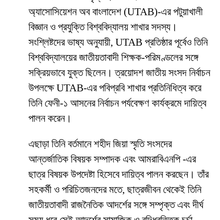
অ্যাসোসিয়েশন অব বাংলাদেশ (UTAB)-এর পটুয়াখালী
বিজ্ঞান ও প্রযুক্তি বিশ্ববিদ্যালয় শাখার সদস্য।
সংশ্লিষ্টদের ভাষ্য অনুযায়ী, UTAB প্রতিষ্ঠার পূর্বেও তিনি
বিশ্ববিদ্যালয়ের জাতীয়তাবাদী শিক্ষক-পরিমণ্ডলের সঙ্গে
সক্রিয়ভাবে যুক্ত ছিলেন। ত্রয়োদশ জাতীয় সংসদ নির্বাচন
উপলক্ষে UTAB-এর পবিপ্রবি শাখার প্রতিনিধিত্ব করে
তিনি ফেনী-১ আসনের নির্বাচন পর্যবেক্ষণ কার্যক্রমে দায়িত্ব
পালন করেন।
এছাড়া তিনি বর্তমানে শহীদ জিয়া স্মৃতি সংসদের
আন্তর্জাতিক বিষয়ক সম্পাদক এবং আমরাবিএনপি -এর
ছাত্র বিষয়ক উপদেষ্টা হিসেবে দায়িত্ব পালন করছেন। তাঁর
সহকর্মী ও পরিচিতজনদের মতে, ছাত্রজীবন থেকেই তিনি
জাতীয়তাবাদী রাজনৈতিক আদর্শের সঙ্গে সম্পৃক্ত এবং দীর্ঘ