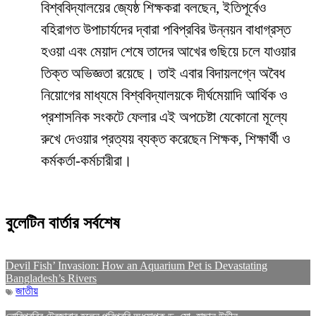
​বিশ্ববিদ্যালয়ের জ্যেষ্ঠ শিক্ষকরা বলছেন, ইতিপূর্বেও
বহিরাগত উপাচার্যদের দ্বারা পবিপ্রবির উন্নয়ন বাধাগ্রস্ত
হওয়া এবং মেয়াদ শেষে তাদের আখের গুছিয়ে চলে যাওয়ার
তিক্ত অভিজ্ঞতা রয়েছে। তাই এবার বিদায়লগ্নে অবৈধ
নিয়োগের মাধ্যমে বিশ্ববিদ্যালয়কে দীর্ঘমেয়াদি আর্থিক ও
প্রশাসনিক সংকটে ফেলার এই অপচেষ্টা যেকোনো মূল্যে
রুখে দেওয়ার প্রত্যয় ব্যক্ত করেছেন শিক্ষক, শিক্ষার্থী ও
কর্মকর্তা-কর্মচারীরা।
বুলেটিন বার্তার সর্বশেষ
Devil Fish’ Invasion: How an Aquarium Pet is Devastating
Bangladesh’s Rivers
জাতীয়