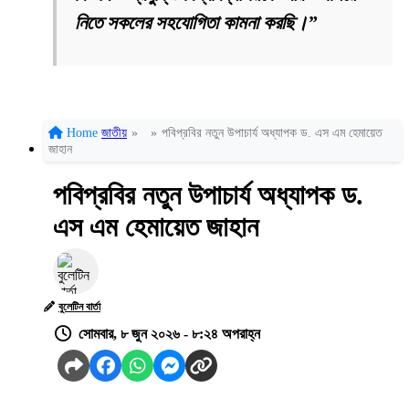
নিতে সকলের সহযোগিতা কামনা করছি।”
Home
জাতীয়
»
»
পবিপ্রবির নতুন উপাচার্য অধ্যাপক ড. এস এম হেমায়েত
জাহান
পবিপ্রবির নতুন উপাচার্য অধ্যাপক ড.
এস এম হেমায়েত জাহান
বুলেটিন বার্তা
সোমবার, ৮ জুন ২০২৬ - ৮:২৪ অপরাহ্ন