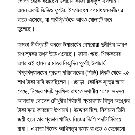
গোপন বৈঠক করেছেন উপাচার্য কাজী রফিকুল ইসলাম।
এমন একটি ভিডিও ফুটেজ ইতোমধ্যে গণমাধ্যমকর্মীদের
হাতে এসেছে, যা পরিস্থিতিকে আরও ঘোলাটে করে
তুলেছে।
​ক্ষমতা দীর্ঘস্থায়ী করতে উপাচার্যের বেপরোয়া দুর্নীতির আরও
চাঞ্চল্যকর তথ্য উঠে এসেছে। জানা গেছে, শিক্ষকদের
ওপর ওই হামলার মাত্র কিছুদিন পূর্বেই উপাচার্য
বিশ্ববিদ্যালয়ের প্রকল্প পরিচালকের (পিডি) নিকট থেকে ২৫
লাখ টাকা দাবি করেছিলেন। এছাড়া একাধিক সূত্রে জানা
গেছে, নিজের পদটি সুরক্ষিত রাখতে স্থানীয় সংসদ সদস্য
আলতাফ হোসেন চৌধুরীর নির্বাচনী প্রচারণায় বিপুল অঙ্কের
টাকা ব্যয় করেছেন উপাচার্য। উদ্দেশ্য ছিল, নির্বাচনে তিনি
জয়ী হলে তার প্রভাব খাটিয়ে নিজের ভিসি পদটি টিকিয়ে
রাখা। এছাড়া নিজের আধিপত্য বজায় রাখতে ও যেকোনো