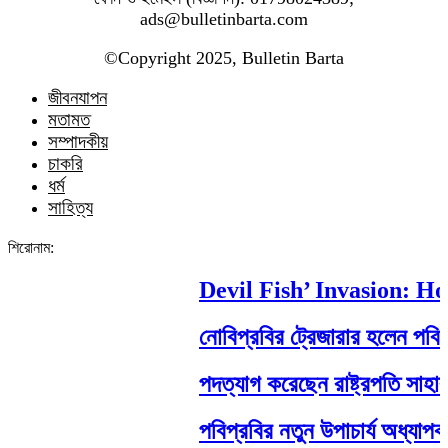
ads@bulletinbarta.com
©️Copyright 2025, Bulletin Barta
জীবনযাপন
মতামত
সম্পাদকীয়
চাকরি
ধর্ম
সাহিত্য
শিরোনাম:
Devil Fish’ Invasion: How 
নোবিপ্রবির ট্রেজারার হলেন পবিপ্রবি
পদত্যাগ করেছেন রাষ্ট্রপতি সাহাবুদ্দিন
পবিপ্রবির নতুন উপাচার্য অধ্যাপক ড