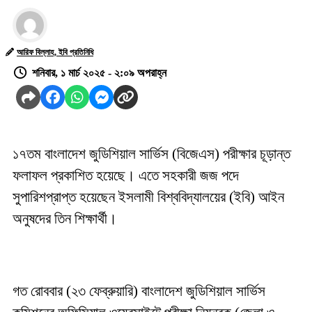
আরিফ বিল্লাহ, ইবি প্রতিনিধি
শনিবার, ১ মার্চ ২০২৫ - ২:০৯ অপরাহ্ন
১৭তম বাংলাদেশ জুডিশিয়াল সার্ভিস (বিজেএস) পরীক্ষার চূড়ান্ত
ফলাফল প্রকাশিত হয়েছে। এতে সহকারী জজ পদে
সুপারিশপ্রাপ্ত হয়েছেন ইসলামী বিশ্ববিদ্যালয়ের (ইবি) আইন
অনুষদের তিন শিক্ষার্থী।
গত রোববার (২৩ ফেব্রুয়ারি) বাংলাদেশ জুডিশিয়াল সার্ভিস