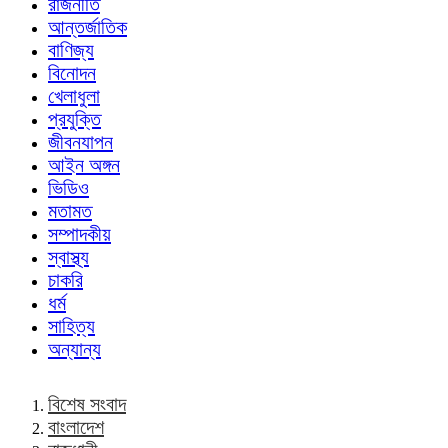
রাজনীতি
আন্তর্জাতিক
বাণিজ্য
বিনোদন
খেলাধুলা
প্রযুক্তি
জীবনযাপন
আইন অঙ্গন
ভিডিও
মতামত
সম্পাদকীয়
স্বাস্থ্য
চাকরি
ধর্ম
সাহিত্য
অন্যান্য
বিশেষ সংবাদ
বাংলাদেশ