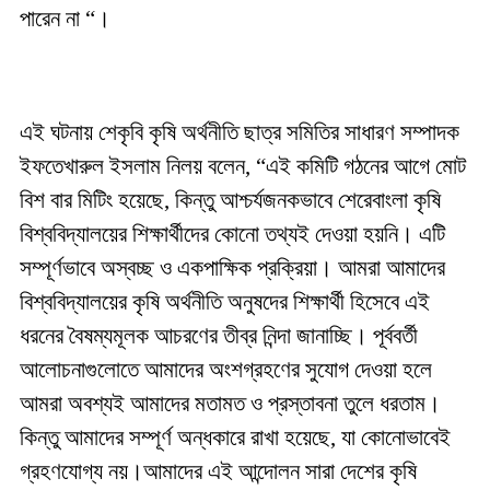
পারেন না “।
এই ঘটনায় শেকৃবি কৃষি অর্থনীতি ছাত্র সমিতির সাধারণ সম্পাদক
ইফতেখারুল ইসলাম নিলয় বলেন, “এই কমিটি গঠনের আগে মোট
বিশ বার মিটিং হয়েছে, কিন্তু আশ্চর্যজনকভাবে শেরেবাংলা কৃষি
বিশ্ববিদ্যালয়ের শিক্ষার্থীদের কোনো তথ্যই দেওয়া হয়নি। এটি
সম্পূর্ণভাবে অস্বচ্ছ ও একপাক্ষিক প্রক্রিয়া। আমরা আমাদের
বিশ্ববিদ্যালয়ের কৃষি অর্থনীতি অনুষদের শিক্ষার্থী হিসেবে এই
ধরনের বৈষম্যমূলক আচরণের তীব্র নিন্দা জানাচ্ছি। পূর্ববর্তী
আলোচনাগুলোতে আমাদের অংশগ্রহণের সুযোগ দেওয়া হলে
আমরা অবশ্যই আমাদের মতামত ও প্রস্তাবনা তুলে ধরতাম।
কিন্তু আমাদের সম্পূর্ণ অন্ধকারে রাখা হয়েছে, যা কোনোভাবেই
গ্রহণযোগ্য নয়।আমাদের এই আন্দোলন সারা দেশের কৃষি