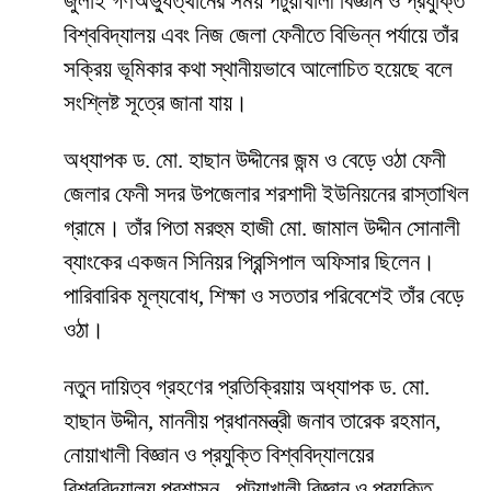
জুলাই গণঅভ্যুত্থানের সময় পটুয়াখালী বিজ্ঞান ও প্রযুক্তি
বিশ্ববিদ্যালয় এবং নিজ জেলা ফেনীতে বিভিন্ন পর্যায়ে তাঁর
সক্রিয় ভূমিকার কথা স্থানীয়ভাবে আলোচিত হয়েছে বলে
সংশ্লিষ্ট সূত্রে জানা যায়।
অধ্যাপক ড. মো. হাছান উদ্দীনের জন্ম ও বেড়ে ওঠা ফেনী
জেলার ফেনী সদর উপজেলার শরশাদী ইউনিয়নের রাস্তাখিল
গ্রামে। তাঁর পিতা মরহুম হাজী মো. জামাল উদ্দীন সোনালী
ব্যাংকের একজন সিনিয়র প্রিন্সিপাল অফিসার ছিলেন।
পারিবারিক মূল্যবোধ, শিক্ষা ও সততার পরিবেশেই তাঁর বেড়ে
ওঠা।
নতুন দায়িত্ব গ্রহণের প্রতিক্রিয়ায় অধ্যাপক ড. মো.
হাছান উদ্দীন, মাননীয় প্রধানমন্ত্রী জনাব তারেক রহমান,
নোয়াখালী বিজ্ঞান ও প্রযুক্তি বিশ্ববিদ্যালয়ের
বিশ্ববিদ্যালয় প্রশাসন, পটুয়াখালী বিজ্ঞান ও প্রযুক্তি