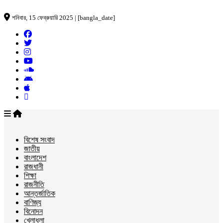
শনিবার, 15 ফেব্রুয়ারি 2025 | [bangla_date]
বিশেষ সংবাদ
জাতীয়
বাংলাদেশ
রাজধানী
শিক্ষা
রাজনীতি
আন্তর্জাতিক
বাণিজ্য
বিনোদন
খেলাধুলা