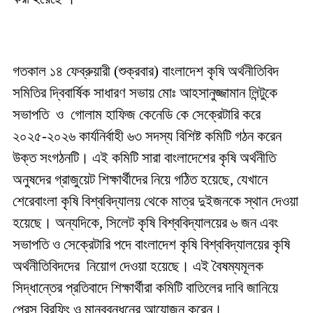
গতকাল ১৪ ফেব্রুয়ারী (শুক্রবার) বাংলাদেশ কৃষি অর্থনীতিবিদ
সমিতির দ্বিবার্ষিক সাধারণ সভায় মোঃ আহসানুজ্জামান লিন্টুকে
সভাপতি ও গোলাম হাফিজ কেনেডি কে সেক্রেটারি করে
২০২৫-২০২৬ কার্যনির্বাহী ৬৩ সদস্য বিশিষ্ট কমিটি গঠন করেন
উক্ত সংগঠনটি। এই কমিটি সারা বাংলাদেশের কৃষি অর্থনীতি
অনুষদের গ্রাজুয়েট শিক্ষার্থীদের নিয়ে গঠিত হয়েছে, যেখানে
শেরেবাংলা কৃষি বিশ্ববিদ্যালয় থেকে মাত্র দুইজনকে স্থান দেওয়া
হয়েছে। অন্যদিকে, সিলেট কৃষি বিশ্ববিদ্যালয়ের ৬ জন এবং
সভাপতি ও সেক্রেটারি পদে বাংলাদেশ কৃষি বিশ্ববিদ্যালয়ের কৃষি
অর্থনীতিবিদদের নিয়োগ দেওয়া হয়েছে। এই বৈষম্যমূলক
সিদ্ধান্তের প্রতিবাদে শিক্ষার্থীরা কমিটি বাতিলের দাবি জানিয়ে
প্রেস ব্রিফিং ও মানববন্ধনের আয়োজন করেন।