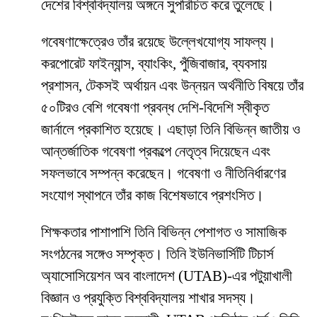
দেশের বিশ্ববিদ্যালয় অঙ্গনে সুপরিচিত করে তুলেছে।
গবেষণাক্ষেত্রেও তাঁর রয়েছে উল্লেখযোগ্য সাফল্য।
করপোরেট ফাইন্যান্স, ব্যাংকিং, পুঁজিবাজার, ব্যবসায়
প্রশাসন, টেকসই অর্থায়ন এবং উন্নয়ন অর্থনীতি বিষয়ে তাঁর
৫০টিরও বেশি গবেষণা প্রবন্ধ দেশি-বিদেশি স্বীকৃত
জার্নালে প্রকাশিত হয়েছে। এছাড়া তিনি বিভিন্ন জাতীয় ও
আন্তর্জাতিক গবেষণা প্রকল্পে নেতৃত্ব দিয়েছেন এবং
সফলভাবে সম্পন্ন করেছেন। গবেষণা ও নীতিনির্ধারণের
সংযোগ স্থাপনে তাঁর কাজ বিশেষভাবে প্রশংসিত।
শিক্ষকতার পাশাপাশি তিনি বিভিন্ন পেশাগত ও সামাজিক
সংগঠনের সঙ্গেও সম্পৃক্ত। তিনি ইউনিভার্সিটি টিচার্স
অ্যাসোসিয়েশন অব বাংলাদেশ (UTAB)-এর পটুয়াখালী
বিজ্ঞান ও প্রযুক্তি বিশ্ববিদ্যালয় শাখার সদস্য।