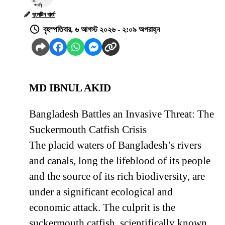
বুলেটিন বার্তা
বৃহস্পতিবার, ৬ আগস্ট ২০২৬ - ২:০৯ অপরাহ্ন
MD IBNUL AKID
Bangladesh Battles an Invasive Threat: The
Suckermouth Catfish Crisis
The placid waters of Bangladesh’s rivers
and canals, long the lifeblood of its people
and the source of its rich biodiversity, are
under a significant ecological and
economic attack. The culprit is the
suckermouth catfish, scientifically known