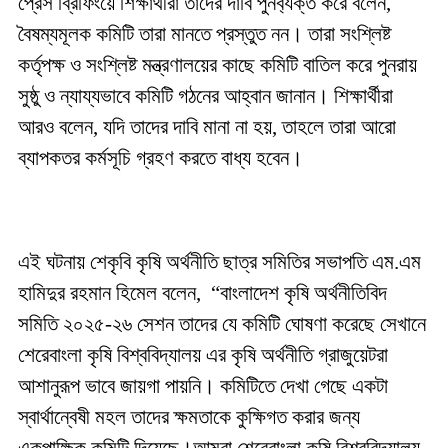
প্রেস ব্রিফিংয়ে শিক্ষার্থীরা তাদের দাবি পুনর্ব্যক্ত করে বলেন,
বৈষম্যমূলক কমিটি তারা মানতে প্রস্তুত নন। তারা সংশ্লিষ্ট
কর্তৃপক্ষ ও সংশ্লিষ্ট মন্ত্রণালয়ের কাছে কমিটি বাতিল করে পুনরায়
সুষ্ঠু ও ন্যায্যভাবে কমিটি গঠনের আহ্বান জানান। শিক্ষার্থীরা
আরও বলেন, যদি তাদের দাবি মানা না হয়, তাহলে তারা আরো
ব্যাপকতর কর্মসূচি গ্রহণ করতে বাধ্য হবেন।
এই ঘটনায় শেকৃবি কৃষি অর্থনীতি ছাত্র সমিতির সভাপতি এম.এম
হামিদুর রহমান হিমেল বলেন, “বাংলাদেশ কৃষি অর্থনীতিবিদ
সমিতি ২০২৫-২৬ সেশন তাদের যে কমিটি ঘোষণা করেছে সেখানে
শেরেবাংলা কৃষি বিশ্ববিদ্যালয় এর কৃষি অর্থনীতি গ্রাজুয়েটরা
আশানুরূপ ভাবে জায়গা পায়নি। কমিটিতে দেখা গেছে একটা
স্বার্থান্বেষী মহল তাদের ক্ষমতাকে কুক্ষিগত করার জন্য