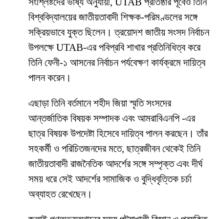
সংশ্লিষ্টদের ভাষ্য অনুযায়ী, UTAB প্রতিষ্ঠার পূর্বেও তিনি
বিশ্ববিদ্যালয়ের জাতীয়তাবাদী শিক্ষক-পরিমণ্ডলের সঙ্গে
সক্রিয়ভাবে যুক্ত ছিলেন। ত্রয়োদশ জাতীয় সংসদ নির্বাচন
উপলক্ষে UTAB-এর পবিপ্রবি শাখার প্রতিনিধিত্ব করে
তিনি ফেনী-১ আসনের নির্বাচন পর্যবেক্ষণ কার্যক্রমে দায়িত্ব
পালন করেন।
এছাড়া তিনি বর্তমানে শহীদ জিয়া স্মৃতি সংসদের
আন্তর্জাতিক বিষয়ক সম্পাদক এবং আমরাবিএনপি -এর
ছাত্র বিষয়ক উপদেষ্টা হিসেবে দায়িত্ব পালন করছেন। তাঁর
সহকর্মী ও পরিচিতজনদের মতে, ছাত্রজীবন থেকেই তিনি
জাতীয়তাবাদী রাজনৈতিক আদর্শের সঙ্গে সম্পৃক্ত এবং দীর্ঘ
সময় ধরে সেই আদর্শের সামাজিক ও বুদ্ধিবৃত্তিক চর্চা
অব্যাহত রেখেছেন।