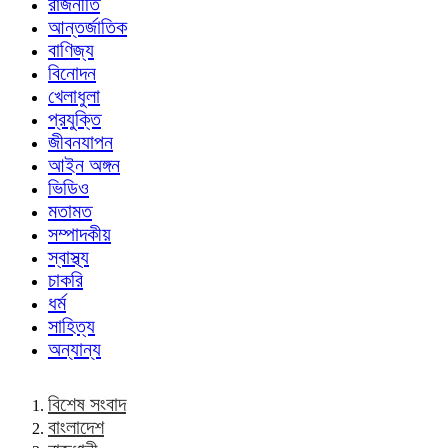
রাজনীতি
আন্তর্জাতিক
বাণিজ্য
বিনোদন
খেলাধুলা
প্রযুক্তি
জীবনযাপন
আইন অঙ্গন
ভিডিও
মতামত
সম্পাদকীয়
স্বাস্থ্য
চাকরি
ধর্ম
সাহিত্য
অন্যান্য
বিশেষ সংবাদ
বাংলাদেশ