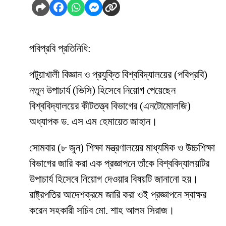
পবিপ্রবি প্রতিনিধি:
পটুয়াখালী বিজ্ঞান ও প্রযুক্তি বিশ্ববিদ্যালয়ের (পবিপ্রবি)
নতুন উপাচার্য (ভিসি) হিসেবে নিয়োগ পেয়েছেন
বিশ্ববিদ্যালয়ের কীটতত্ত্ব বিভাগের (এনটোমোলজি)
অধ্যাপক ড. এস এম হেমায়েত জাহান।
সোমবার (৮ জুন) শিক্ষা মন্ত্রণালয়ের মাধ্যমিক ও উচ্চশিক্ষা
বিভাগের জারি করা এক প্রজ্ঞাপনে তাঁকে বিশ্ববিদ্যালয়টির
উপাচার্য হিসেবে নিয়োগ দেওয়ার বিষয়টি জানানো হয়।
রাষ্ট্রপতির আদেশক্রমে জারি করা ওই প্রজ্ঞাপনে স্বাক্ষর
করেন সহকারী সচিব মো. শাহ আলম সিরাজ।