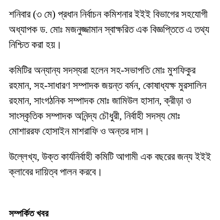
শনিবার (৩ মে) প্রধান নির্বাচন কমিশনার ইইই বিভাগের সহযোগী
অধ্যাপক ড. মোঃ মজনুজ্জামান স্বাক্ষরিত এক বিজ্ঞপ্তিতে এ তথ্য
নিশ্চিত করা হয়।
কমিটির অন্যান্য সদস্যরা হলেন সহ-সভাপতি মোঃ মুশফিকুর
রহমান, সহ-সাধারণ সম্পাদক জয়ন্ত বর্মন, কোষাধ্যক্ষ মুরসালিন
রহমান, সাংগঠনিক সম্পাদক মোঃ জামিউল হাসান, ক্রীড়া ও
সাংস্কৃতিক সম্পাদক অনিন্দ্য চৌধুরী, নির্বাহী সদস্য মোঃ
মোশাররফ হোসাইন মাশরাফি ও অন্তর দাস।
উল্লেখ্য, উক্ত কার্যনির্বাহী কমিটি আগামী এক বছরের জন্য ইইই
ক্লাবের দায়িত্ব পালন করবে।
সম্পর্কিত খবর