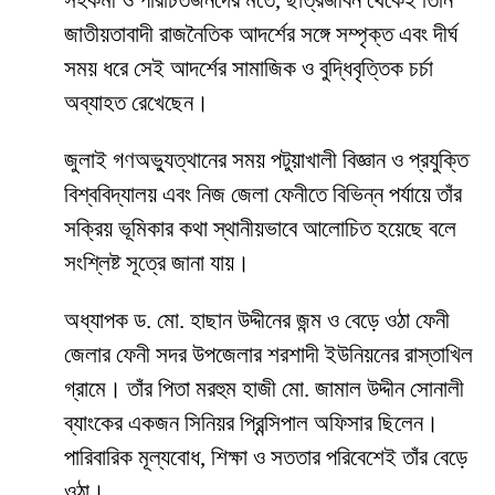
সহকর্মী ও পরিচিতজনদের মতে, ছাত্রজীবন থেকেই তিনি
জাতীয়তাবাদী রাজনৈতিক আদর্শের সঙ্গে সম্পৃক্ত এবং দীর্ঘ
সময় ধরে সেই আদর্শের সামাজিক ও বুদ্ধিবৃত্তিক চর্চা
অব্যাহত রেখেছেন।
জুলাই গণঅভ্যুত্থানের সময় পটুয়াখালী বিজ্ঞান ও প্রযুক্তি
বিশ্ববিদ্যালয় এবং নিজ জেলা ফেনীতে বিভিন্ন পর্যায়ে তাঁর
সক্রিয় ভূমিকার কথা স্থানীয়ভাবে আলোচিত হয়েছে বলে
সংশ্লিষ্ট সূত্রে জানা যায়।
অধ্যাপক ড. মো. হাছান উদ্দীনের জন্ম ও বেড়ে ওঠা ফেনী
জেলার ফেনী সদর উপজেলার শরশাদী ইউনিয়নের রাস্তাখিল
গ্রামে। তাঁর পিতা মরহুম হাজী মো. জামাল উদ্দীন সোনালী
ব্যাংকের একজন সিনিয়র প্রিন্সিপাল অফিসার ছিলেন।
পারিবারিক মূল্যবোধ, শিক্ষা ও সততার পরিবেশেই তাঁর বেড়ে
ওঠা।