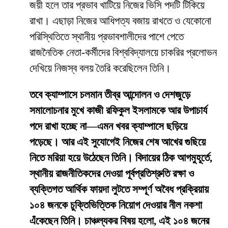
জয়ী হলে তার প্রভাব খাটিয়ে নিজের ভিসি পদটি টিকিয়ে
রাখা। এছাড়া নিজের আধিপত্য বজায় রাখতে ও যেকোনো
পরিস্থিতিতে স্থানীয় প্রভাবশালীদের পাশে পেতে
রাজনৈতিক নেতা-কর্মীদের বিশ্ববিদ্যালয়ে চাকরির প্রলোভন
দেখিয়ে নিজস্ব বলয় তৈরি করেছিলেন তিনি।
তবে ক্যাম্পাসে চলমান তীব্র আন্দোলন ও দেশজুড়ে
সমালোচনার মুখে কাজী রফিকুল ইসলামকে আর উপাচার্য
পদে রাখা হচ্ছে না—এমন খবর ক্যাম্পাসে ছড়িয়ে
পড়েছে। আর এই সুযোগেই নিজের শেষ আখের গুছিয়ে
নিতে মরিয়া হয়ে উঠেছেন তিনি। বিদায়ের ঠিক আগমুহূর্তে,
স্থানীয় রাজনীতিকদের দেওয়া পূর্বপ্রতিশ্রুতি রক্ষা ও
ব্যক্তিগত আর্থিক ফায়দা লুটতে সম্পূর্ণ অবৈধ প্রক্রিয়ায়
১০৪ জনকে চুক্তিভিত্তিক নিয়োগ দেওয়ার নীল নকশা
এঁকেছেন তিনি। চাঞ্চল্যকর বিষয় হলো, এই ১০৪ জনের