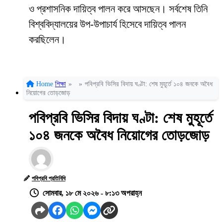
ও প্রশাসনিক দায়িত্ব পালন করে আসছেন। সর্বশেষ তিনি
বিশ্ববিদ্যালয়ের উপ-উপাচার্য হিসেবে দায়িত্ব পালন
করছিলেন।
Home
শিক্ষা
»
»
পবিপ্রবি ভিসির বিদায় ঘণ্টা: শেষ মুহূর্তে ১০৪ জনকে অবৈধ
নিয়োগের তোড়জোড়
পবিপ্রবি ভিসির বিদায় ঘণ্টা: শেষ মুহূর্তে
১০৪ জনকে অবৈধ নিয়োগের তোড়জোড়
পবিপ্রবি প্রতিনিধি
সোমবার, ১৮ মে ২০২৬ - ৮:১৩ অপরাহ্ন