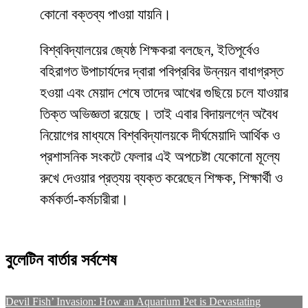
কোনো বক্তব্য পাওয়া যায়নি।
​বিশ্ববিদ্যালয়ের জ্যেষ্ঠ শিক্ষকরা বলছেন, ইতিপূর্বেও
বহিরাগত উপাচার্যদের দ্বারা পবিপ্রবির উন্নয়ন বাধাগ্রস্ত
হওয়া এবং মেয়াদ শেষে তাদের আখের গুছিয়ে চলে যাওয়ার
তিক্ত অভিজ্ঞতা রয়েছে। তাই এবার বিদায়লগ্নে অবৈধ
নিয়োগের মাধ্যমে বিশ্ববিদ্যালয়কে দীর্ঘমেয়াদি আর্থিক ও
প্রশাসনিক সংকটে ফেলার এই অপচেষ্টা যেকোনো মূল্যে
রুখে দেওয়ার প্রত্যয় ব্যক্ত করেছেন শিক্ষক, শিক্ষার্থী ও
কর্মকর্তা-কর্মচারীরা।
বুলেটিন বার্তার সর্বশেষ
Devil Fish’ Invasion: How an Aquarium Pet is Devastating