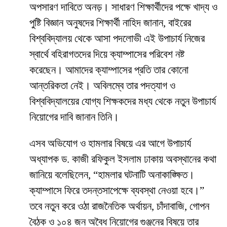
অপসারণ দাবিতে অনড়। সাধারণ শিক্ষার্থীদের পক্ষে খাদ্য ও
পুষ্টি বিজ্ঞান অনুষদের শিক্ষার্থী নাহিদ জানান, বাইরের
বিশ্ববিদ্যালয় থেকে আসা পদলোভী এই উপাচার্য নিজের
স্বার্থে বহিরাগতদের দিয়ে ক্যাম্পাসের পরিবেশ নষ্ট
করেছেন। আমাদের ক্যাম্পাসের প্রতি তার কোনো
আন্তরিকতা নেই। অবিলম্বে তার পদত্যাগ ও
বিশ্ববিদ্যালয়ের যোগ্য শিক্ষকদের মধ্য থেকে নতুন উপাচার্য
নিয়োগের দাবি জানান তিনি।
​এসব অভিযোগ ও হামলার বিষয়ে এর আগে উপাচার্য
অধ্যাপক ড. কাজী রফিকুল ইসলাম ঢাকায় অবস্থানের কথা
জানিয়ে বলেছিলেন, “হামলার ঘটনাটি অনাকাঙ্ক্ষিত।
ক্যাম্পাসে ফিরে তদন্তসাপেক্ষে ব্যবস্থা নেওয়া হবে।”
তবে নতুন করে ওঠা রাজনৈতিক অর্থায়ন, চাঁদাবাজি, গোপন
বৈঠক ও ১০৪ জন অবৈধ নিয়োগের গুঞ্জনের বিষয়ে তার