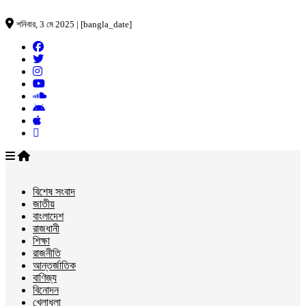
শনিবার, 3 মে 2025 | [bangla_date]
বিশেষ সংবাদ
জাতীয়
বাংলাদেশ
রাজধানী
শিক্ষা
রাজনীতি
আন্তর্জাতিক
বাণিজ্য
বিনোদন
খেলাধুলা