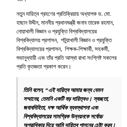
নতুন দায়িত্ব গ্রহণের প্রতিক্রিয়ায় অধ্যাপক ড. মো.
হাছান উদ্দীন, মাননীয় প্রধানমন্ত্রী জনাব তারেক রহমান,
নোয়াখালী বিজ্ঞান ও প্রযুক্তি বিশ্ববিদ্যালয়ের
বিশ্ববিদ্যালয় প্রশাসন, পটুয়াখালী বিজ্ঞান ও প্রযুক্তি
বিশ্ববিদ্যালয়ের প্রশাসন, শিক্ষক-শিক্ষার্থী, সহকর্মী,
শুভানুধ্যায়ী এবং তাঁর প্রতি আস্থা রাখা সংশ্লিষ্ট সকলের
প্রতি কৃতজ্ঞতা প্রকাশ করেন।
তিনি বলেন, “এই দায়িত্ব আমার জন্য যেমন
সম্মানের, তেমনি একটি বড় দায়িত্বও। স্বচ্ছতা,
জবাবদিহিতা, দক্ষ আর্থিক ব্যবস্থাপনা এবং
বিশ্ববিদ্যালয়ের সামগ্রিক উন্নয়নকে সর্বোচ্চ
অগ্রাধিকার দিয়ে আমি দায়িত্ব পালনের চেষ্টা করব।