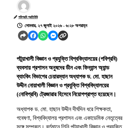
পবিপ্রবি প্রতিনিধি
সোমবার, ২৭ জুলাই ২০২৬ - ৬:২৮ অপরাহ্ন
পটুয়াখালী বিজ্ঞান ও প্রযুক্তি বিশ্ববিদ্যালয়ের (পবিপ্রবি)
ব্যবসায় প্রশাসন অনুষদের ডীন এবং ফিন্যান্স অ্যান্ড
ব্যাংকিং বিভাগের চেয়ারম্যান অধ্যাপক ড. মো. হাছান
উদ্দীন নোয়াখালী বিজ্ঞান ও প্রযুক্তি বিশ্ববিদ্যালয়ের
(নোবিপ্রবি) ট্রেজারার হিসেবে নিয়োগপ্রাপ্ত হয়েছেন।
অধ্যাপক ড. মো. হাছান উদ্দীন দীর্ঘদিন ধরে শিক্ষকতা,
গবেষণা, বিশ্ববিদ্যালয় প্রশাসন এবং একাডেমিক নেতৃত্বের
সঙ্গে সম্পৃক্ত। বর্তমানে তিনি পটুয়াখালী বিজ্ঞান ও প্রযুক্তি