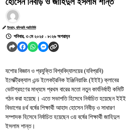
হোসেন নিবীড় ও জাহিদুল ইসলাম শান্ত
ইমরান, যবিপ্রবি প্রতিনিধি
শনিবার, ৩ মে ২০২৫ - ৮:২৬ অপরাহ্ন
যশোর বিজ্ঞান ও প্রযুক্তি বিশ্ববিদ্যালয়ের (যবিপ্রবি)
ইলেক্ট্রিক্যাল এন্ড ইলেকট্রনিক ইঞ্জিনিয়ারিং (ইইই) ক্লাবের
ভোটগ্রহণের মাধ্যমে প্রথম বারের মতো নতুন কার্যনির্বাহী কমিটি
গঠন করা হয়েছে। এতে সভাপতি হিসেবে নির্বাচিত হয়েছেন ইইই
বিভাগের ৪র্থ বর্ষের শিক্ষার্থী আহাদ হোসেন নিবীড় ও সাধারণ
সম্পাদক হিসেবে নির্বাচিত হয়েছেন ৩য় বর্ষের শিক্ষার্থী জাহিদুল
ইসলাম শান্ত।