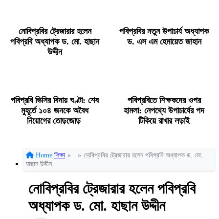
নোবিপ্রবির ট্রেজারার হলেন
পবিপ্রবির নতুন উপাচার্য অধ্যাপক
পবিপ্রবি অধ্যাপক ড. মো. হাছান
ড. এস এম হেমায়েত জাহান
উদ্দীন
পবিপ্রবি ভিসির বিদায় ঘণ্টা: শেষ
পবিপ্রবিতে শিক্ষকদের ওপর
মুহূর্তে ১০৪ জনকে অবৈধ
হামলা: নেপথ্যে উপাচার্যের পদ
নিয়োগের তোড়জোড়
টিকিয়ে রাখার লড়াই
Home
শিক্ষা
»
»
নোবিপ্রবির ট্রেজারার হলেন পবিপ্রবি অধ্যাপক ড. মো.
হাছান উদ্দীন
নোবিপ্রবির ট্রেজারার হলেন পবিপ্রবি
অধ্যাপক ড. মো. হাছান উদ্দীন