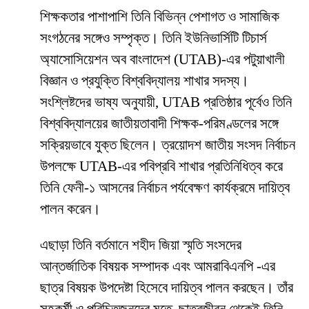
শিক্ষকতার পাশাপাশি তিনি বিভিন্ন পেশাগত ও সামাজিক
সংগঠনের সঙ্গেও সম্পৃক্ত। তিনি ইউনিভার্সিটি টিচার্স
অ্যাসোসিয়েশন অব বাংলাদেশ (UTAB)-এর পটুয়াখালী
বিজ্ঞান ও প্রযুক্তি বিশ্ববিদ্যালয় শাখার সদস্য।
সংশ্লিষ্টদের ভাষ্য অনুযায়ী, UTAB প্রতিষ্ঠার পূর্বেও তিনি
বিশ্ববিদ্যালয়ের জাতীয়তাবাদী শিক্ষক-পরিমণ্ডলের সঙ্গে
সক্রিয়ভাবে যুক্ত ছিলেন। ত্রয়োদশ জাতীয় সংসদ নির্বাচন
উপলক্ষে UTAB-এর পবিপ্রবি শাখার প্রতিনিধিত্ব করে
তিনি ফেনী-১ আসনের নির্বাচন পর্যবেক্ষণ কার্যক্রমে দায়িত্ব
পালন করেন।
এছাড়া তিনি বর্তমানে শহীদ জিয়া স্মৃতি সংসদের
আন্তর্জাতিক বিষয়ক সম্পাদক এবং আমরাবিএনপি -এর
ছাত্র বিষয়ক উপদেষ্টা হিসেবে দায়িত্ব পালন করছেন। তাঁর