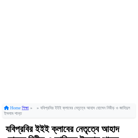
Home
শিক্ষা
»
»
যবিপ্রবির ইইই ক্লাবের নেতৃত্বে আহাদ হোসেন নিবীড় ও জাহিদুল
ইসলাম শান্ত
যবিপ্রবির ইইই ক্লাবের নেতৃত্বে আহাদ