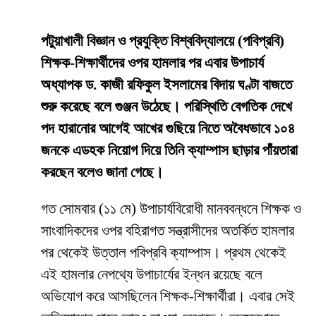
পটুয়াখালী বিজ্ঞান ও প্রযুক্তি বিশ্ববিদ্যালয়ে (পবিপ্রবি)
শিক্ষক-শিক্ষার্থীদের ওপর হামলার পর এবার উপাচার্য
অধ্যাপক ড. কাজী রফিকুল ইসলামের বিদায় ঘণ্টা বাজতে
শুরু করেছে বলে গুঞ্জন উঠেছে। পরিস্থিতি বেগতিক দেখে
পদ হারানোর আগেই আখের গুছিয়ে নিতে অবৈধভাবে ১০৪
জনকে এডহক নিয়োগ দিয়ে তিনি ক্যাম্পাস ছাড়ার পাঁয়তারা
করছেন বলেও জানা গেছে।
​গত সোমবার (১১ মে) উপাচার্যবিরোধী মানববন্ধনে শিক্ষক ও
সাংবাদিকদের ওপর বহিরাগত সন্ত্রাসীদের অতর্কিত হামলার
পর থেকেই উত্তাল পবিপ্রবি ক্যাম্পাস। প্রথম থেকেই
এই হামলার নেপথ্যে উপাচার্যের ইন্ধন রয়েছে বলে
অভিযোগ করে আসছিলেন শিক্ষক-শিক্ষার্থীরা। এবার সেই