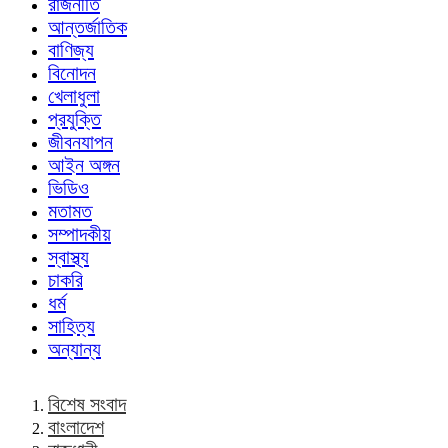
রাজনীতি
আন্তর্জাতিক
বাণিজ্য
বিনোদন
খেলাধুলা
প্রযুক্তি
জীবনযাপন
আইন অঙ্গন
ভিডিও
মতামত
সম্পাদকীয়
স্বাস্থ্য
চাকরি
ধর্ম
সাহিত্য
অন্যান্য
বিশেষ সংবাদ
বাংলাদেশ