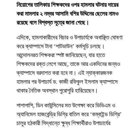
নিয়োগের তালিকায় শিক্ষকদের ওপর হামলার ঘটনায় দায়ের
করা মামলার ২ নম্বর আসামি বশির উদ্দিনের ছেলের নামও
রয়েছে বলে বিশ্বস্ত সূত্রে জানা গেছে।
​এদিকে, হামলাকারীদের বিচার ও উপাচার্যকে অবাঞ্ছিত ঘোষণা
করে ক্যাম্পাসে টানা ‘শাটডাউন’ কর্মসূচি চলছে।
আন্দোলনরত শিক্ষকরা স্পষ্ট জানিয়েছেন, যার হাতে
শিক্ষকদের রক্ত লেগে আছে, তাকে আর একদিনের জন্যও
ক্যাম্পাসে বরদাশত করা হবে না। এই ন্যাক্কারজনক
হামলার পর উপাচার্য ড. কাজী রফিকুল ইসলাম ক্যাম্পাসে
থাকার নৈতিক অবস্থান পুরোপুরি হারিয়েছেন।
​পাশাপাশি, ডিন কাউন্সিলের মত উপেক্ষা করে ডিভিএম ও
অ্যানিমেল হাজবেন্ড্রি ডিগ্রি বাতিল করে ‘কম্বাইন্ড ডিগ্রি’
চালুর হঠকারী সিদ্ধান্তে ক্ষুব্ধ শিক্ষার্থীরাও উপাচার্যের