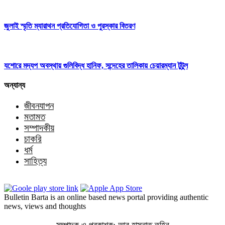
জুলাই স্মৃতি ম্যারাথন প্রতিযোগিতা ও পুরস্কার বিতরণ
যশোরে মদ্যপ অবস্থায় গুলিবিদ্ধ হানিফ, সন্দেহের তালিকায় চেয়ারম্যান টুটুল
অন্যান্য
জীবনযাপন
মতামত
সম্পাদকীয়
চাকরি
ধর্ম
সাহিত্য
Bulletin Barta is an online based news portal providing authentic
news, views and thoughts