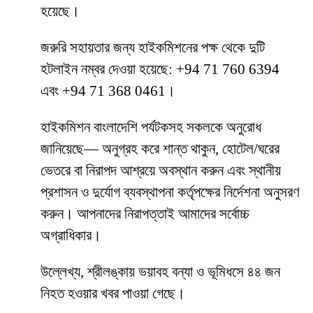
হয়েছে।
জরুরি সহায়তার জন্য হাইকমিশনের পক্ষ থেকে দুটি
হটলাইন নম্বর দেওয়া হয়েছে: +94 71 760 6394
এবং +94 71 368 0461।
হাইকমিশন বাংলাদেশি পর্যটকসহ সকলকে অনুরোধ
জানিয়েছে— অনুগ্রহ করে শান্ত থাকুন, হোটেল/ঘরের
ভেতরে বা নিরাপদ আশ্রয়ে অবস্থান করুন এবং স্থানীয়
প্রশাসন ও দুর্যোগ ব্যবস্থাপনা কর্তৃপক্ষের নির্দেশনা অনুসরণ
করুন। আপনাদের নিরাপত্তাই আমাদের সর্বোচ্চ
অগ্রাধিকার।
উল্লেখ্য, শ্রীলঙ্কায় ভয়াবহ বন্যা ও ভূমিধসে ৪৪ জন
নিহত হওয়ার খবর পাওয়া গেছে।