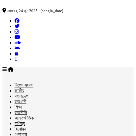
মঙ্গলবার, 24 জুন 2025 | [bangla_date]
বিশেষ সংবাদ
জাতীয়
বাংলাদেশ
রাজধানী
শিক্ষা
রাজনীতি
আন্তর্জাতিক
বাণিজ্য
বিনোদন
খেলাধুলা