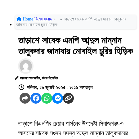
Home
বিশেষ সংবাদ
»
»
তাড়াশে সাবেক এমপি আব্দুল মান্নান তালুকদার
জানাযায় মোবাইল চুরির হিড়িক
তাড়াশে সাবেক এমপি আব্দুল মান্নান
তালুকদার জানাযায় মোবাইল চুরির হিড়িক
ফারহান আলমগীর, স্টাফ রিপোর্টার
শনিবার, ১৯ জুলাই ২০২৫ - ৮:১৬ অপরাহ্ন
তাড়াশে বিএনপির চেয়ার পার্সনের উপদেষ্টা সিবাজগঞ্জ-৩
আসনের সাবেক সংসদ সদস্য আব্দুল মান্নান তালুকদারের