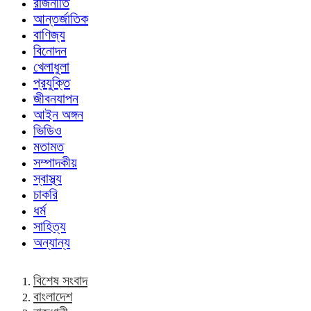
রাজনীতি
আন্তর্জাতিক
বাণিজ্য
বিনোদন
খেলাধুলা
প্রযুক্তি
জীবনযাপন
আইন অঙ্গন
ভিডিও
মতামত
সম্পাদকীয়
স্বাস্থ্য
চাকরি
ধর্ম
সাহিত্য
অন্যান্য
বিশেষ সংবাদ
বাংলাদেশ