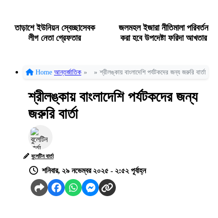
তাড়াশে ইউনিয়ন স্বেচ্ছাসেবক
জলমহল ইজারা নীতিমালা পরিবর্তন
লীগ নেতা গ্রেফতার
করা হবে উপদেষ্টা ফরিদা আখতার
Home
আন্তর্জাতিক
»
»
শ্রীলঙ্কায় বাংলাদেশি পর্যটকদের জন্য জরুরি বার্তা
শ্রীলঙ্কায় বাংলাদেশি পর্যটকদের জন্য
জরুরি বার্তা
বুলেটিন বার্তা
শনিবার, ২৯ নভেম্বর ২০২৫ - ২:৫২ পূর্বাহ্ন