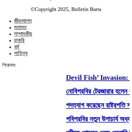
©️Copyright 2025, Bulletin Barta
জীবনযাপন
মতামত
সম্পাদকীয়
চাকরি
ধর্ম
সাহিত্য
শিরোনাম:
Devil Fish’ Invasion: H
নোবিপ্রবির ট্রেজারার হলেন পবিপ
পদত্যাগ করেছেন রাষ্ট্রপতি সাহাবুদ
পবিপ্রবির নতুন উপাচার্য অধ্যা