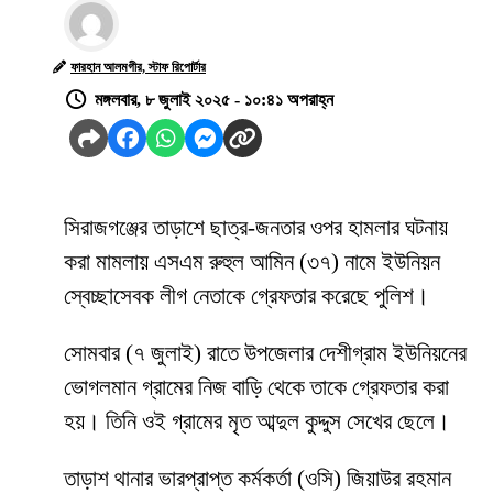
ফারহান আলমগীর, স্টাফ রিপোর্টার
মঙ্গলবার, ৮ জুলাই ২০২৫ - ১০:৪১ অপরাহ্ন
সিরাজগঞ্জের তাড়াশে ছাত্র-জনতার ওপর হামলার ঘটনায়
করা মামলায় এসএম রুহুল আমিন (৩৭) নামে ইউনিয়ন
স্বেচ্ছাসেবক লীগ নেতাকে গ্রেফতার করেছে পুলিশ।
সোমবার (৭ জুলাই) রাতে উপজেলার দেশীগ্রাম ইউনিয়নের
ভোগলমান গ্রামের নিজ বাড়ি থেকে তাকে গ্রেফতার করা
হয়। তিনি ওই গ্রামের মৃত আব্দুল কুদ্দুস সেখের ছেলে।
তাড়াশ থানার ভারপ্রাপ্ত কর্মকর্তা (ওসি) জিয়াউর রহমান