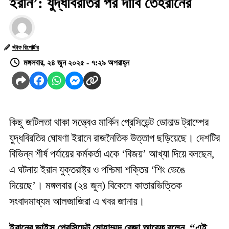
ইরান’: যুদ্ধবিরতির পর দাবি তেহরানের
স্টাফ রিপোর্টার
মঙ্গলবার, ২৪ জুন ২০২৫ - ৭:২৯ অপরাহ্ন
কিছু জটিলতা থাকা সত্ত্বেও মার্কিন প্রেসিডেন্ট ডোনাল্ড ট্রাম্পের
যুদ্ধবিরতির ঘোষণা ইরানে রাজনৈতিক উত্তাপ ছড়িয়েছে। দেশটির
বিভিন্ন শীর্ষ পর্যায়ের কর্মকর্তা একে ‘বিজয়’ আখ্যা দিয়ে বলছেন,
এ ঘটনায় ইরান যুক্তরাষ্ট্র ও পশ্চিমা শক্তির ‘শিং ভেঙে
দিয়েছে’। মঙ্গলবার (২৪ জুন) বিকেলে কাতারভিত্তিক
সংবাদমাধ্যম আলজাজিরা এ খবর জানায়।
ইরানের ভাইস প্রেসিডেন্ট মোহাম্মদ রেজা আরেফ বলেন, “এই