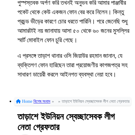
পুস্পস্তবক অর্পণ করি তখনই অনুভব করি আমার পাঞ্জাবীর
পকেট থেকে কেউ একজন ফোন বের করে নিলেন। কিন্তু
প্রচন্ড ভীড়ের কারণে চোর ধরতে পারিনি। পরে জেনেছি শুধু
আমারটাই নয় জানাযায় আসা ৫০ থেকে ৬০ জনের মুসল্লির
স্মার্ট মোবাইল ফোন চুরি গেছে।
এ প্রসঙ্গে তাড়াশ থানার ওসি জিয়াউর রহমান জানান, যে
ব্যক্তিগণ ফোন হারিছেন তারা প্রয়োজণীয় কাগজপত্র সহ
সাধারণ ডায়েরী করলে আইনগত ব্যবস্থা নেয়া হবে।
Home
বিশেষ সংবাদ
»
»
তাড়াশে ইউনিয়ন স্বেচ্ছাসেবক লীগ নেতা গ্রেফতার
তাড়াশে ইউনিয়ন স্বেচ্ছাসেবক লীগ
নেতা গ্রেফতার