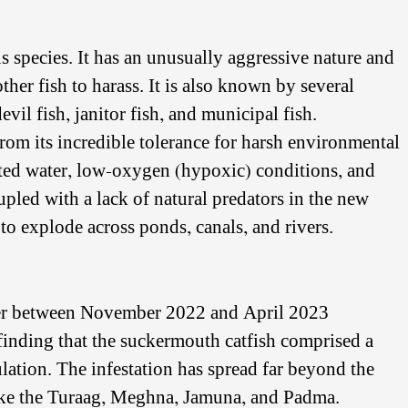
 species. It has an unusually aggressive nature and
ther fish to harass. It is also known by several
il fish, janitor fish, and municipal fish.
from its incredible tolerance for harsh environmental
luted water, low-oxygen (hypoxic) conditions, and
pled with a lack of natural predators in the new
o explode across ponds, canals, and rivers.
ver between November 2022 and April 2023
n, finding that the suckermouth catfish comprised a
ulation. The infestation has spread far beyond the
ike the Turaag, Meghna, Jamuna, and Padma.