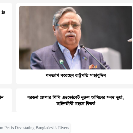
 is
পদত্যাগ করেছেন রাষ্ট্রপতি সাহাবুদ্দিন
ান
বরগুনা জেলার পিপি এডভোকেট নুরুল আমিনের সনদ ভুয়া,
আইনজীবী মহলে বিতর্ক
m Pet is Devastating Bangladesh’s Rivers