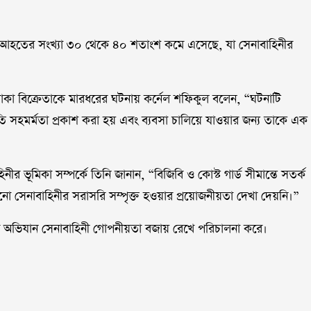
আহতের সংখ্যা ৩০ থেকে ৪০ শতাংশ কমে এসেছে, যা সেনাবাহিনীর
পতাকা বিক্রেতাকে মারধরের ঘটনায় কর্নেল শফিকুল বলেন, “ঘটনাটি
রতি সহমর্মতা প্রকাশ করা হয় এবং ব্যবসা চালিয়ে যাওয়ার জন্য তাকে এক
ীর ভূমিকা সম্পর্কে তিনি জানান, “বিজিবি ও কোস্ট গার্ড সীমান্তে সতর্ক
ো সেনাবাহিনীর সরাসরি সম্পৃক্ত হওয়ার প্রয়োজনীয়তা দেখা দেয়নি।”
ধরনের অভিযান সেনাবাহিনী গোপনীয়তা বজায় রেখে পরিচালনা করে।