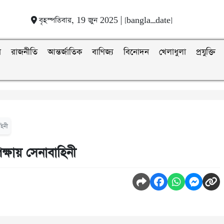
বৃহস্পতিবার, 19 জুন 2025 | [bangla_date]
া
রাজনীতি
আন্তর্জাতিক
বাণিজ্য
বিনোদন
খেলাধুলা
প্রযুক্তি
হিনী
পেক্ষায় সেনাবাহিনী