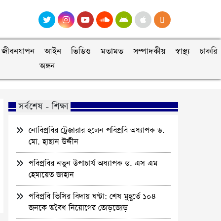
জীবনযাপন
আইন
ভিডিও
মতামত
সম্পাদকীয়
স্বাস্থ্য
চাকরি
অঙ্গন
সর্বশেষ - শিক্ষা
নোবিপ্রবির ট্রেজারার হলেন পবিপ্রবি অধ্যাপক ড.
মো. হাছান উদ্দীন
পবিপ্রবির নতুন উপাচার্য অধ্যাপক ড. এস এম
হেমায়েত জাহান
পবিপ্রবি ভিসির বিদায় ঘণ্টা: শেষ মুহূর্তে ১০৪
জনকে অবৈধ নিয়োগের তোড়জোড়