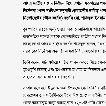
আসন্ন জাতীয় সংসদ নির্বাচন নিয়ে এখনো সরকারের পক্
নির্দেশনা পেলে সংবিধান অনুযায়ী প্রয়োজনীয় দায়িত্ব পা
ডিরেক্টরেটের (স্টাফ কর্নেল) কর্নেল মো. শফিকুল ইসলাম
বৃহস্পতিবার (১৯ জুন) দুপুরে ঢাকা সেনানিবাসে আয়োজ
রাজনৈতিক দলের বৈঠকে ফেব্রুয়ারিতে জাতীয় সংসদ নির্বা
নিচ্ছে কি না জানতে চাইলে কর্নেল শফিকুল বলেন, “এ
সরকারের নির্দেশনা অনুযায়ী আমরা নির্বাচনসংক্রান্ত দায়
তিনি বলেন, মাঠ পর্যায়ে দায়িত্ব পালন করতে গিয়ে সেনাবা
মুখোমুখি হয়েছে এবং তৎপরতার মাধ্যমে তা নিয়ন্ত্রণে এনে
সহিংসতা বড় আকার ধারণ করেনি।
সংবাদ সম্মেলনে ঈদুল আজহা উপলক্ষে সেনাবাহিনীর দায়ি
রেলস্টেশন ও লঞ্চ টার্মিনালে টহল দিয়েছে সেনাবাহিনী।
থেকে আদায়কৃত ভাড়া যাচাই করে ১২৫৫টি গাড়ি থেকে 