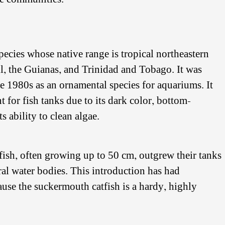
pecies whose native range is tropical northeastern
l, the Guianas, and Trinidad and Tobago. It was
e 1980s as an ornamental species for aquariums. It
t for fish tanks due to its dark color, bottom-
s ability to clean algae.
ish, often growing up to 50 cm, outgrew their tanks
al water bodies. This introduction has had
use the suckermouth catfish is a hardy, highly