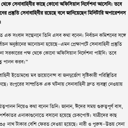
ষ থেকে সেনাবাহিনীর কাছে কোনো অফিসিয়াল নির্দেশনা আসেনি। তবে
লনের প্রস্তুতি সেনাবাহিনীর রয়েছে বলে জানিয়েছেন মিলিটারি অপারেশনস
।
িত এক সংবাদ সম্মেলনে তিনি এসব কথা বলেন। নির্বাচন কমিশনের সঙ্গে
চন অনুষ্ঠানের আলোচনা হয়েছে—এমন প্রেক্ষাপটে সেনাবাহিনী প্রস্তুতি
খনো সরকারের পক্ষ থেকে কোনো অফিসিয়াল নির্দেশনা পাইনি। তবে
িত্ব পালন করব।”
হিনী ইতোমধ্যে মব ভায়োলেন্স বা জনদুর্ভোগ সৃষ্টিকারী পরিস্থিতির
ছে। রংপুরের সাম্প্রতিক এক ঘটনায় সেনাবাহিনী দ্রুত ব্যবস্থা নেওয়ায়
ত্বপালন নিয়েও কথা বলেন তিনি। জানান, ঈদের সময় গুরুত্বপূর্ণ বাস,
 স্পর্শকাতর এলাকাগুলোতে বসানো হয়েছে চেকপোস্ট। যাত্রীদের কাছ
৩৫ লাখ টাকার বেশি ফেরত দেওয়া হয়েছে। নারী ও পুরুষ—উভয় সেনা