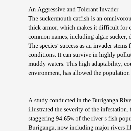
An Aggressive and Tolerant Invader
The suckermouth catfish is an omnivorous
thick armor, which makes it difficult for o
common names, including algae sucker, dev
The species’ success as an invader stems 
conditions. It can survive in highly pol
muddy waters. This high adaptability, cou
environment, has allowed the population t
A study conducted in the Buriganga Ri
illustrated the severity of the infestatio
staggering 94.65% of the river’s fish pop
Buriganga, now including major rivers l