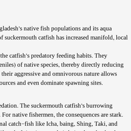
gladesh’s native fish populations and its aqua
of suckermouth catfish has increased manifold, local
he catfish’s predatory feeding habits. They
niles) of native species, thereby directly reducing
, their aggressive and omnivorous nature allows
sources and even dominate spawning sites.
redation. The suckermouth catfish’s burrowing
. For native fishermen, the consequences are stark.
nal catch—fish like Icha, baing, Shing, Taki, and