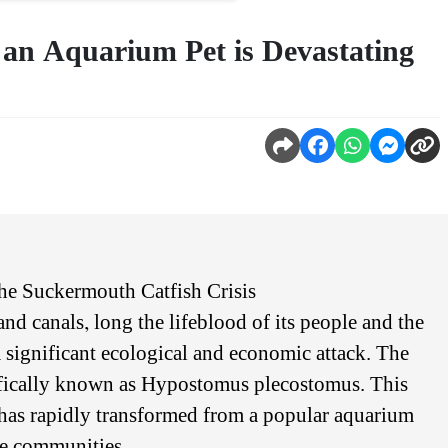
 an Aquarium Pet is Devastating
The Suckermouth Catfish Crisis
nd canals, long the lifeblood of its people and the
 a significant ecological and economic attack. The
ntifically known as Hypostomus plecostomus. This
 has rapidly transformed from a popular aquarium
ine communities.