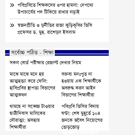
পবিপ্রবিতে শিক্ষকদের ওপর হামলা: নেপথ্যে
উপাচার্যের পদ টিকিয়ে রাখার লড়াই
স্বজনপ্রীতি ও দুর্নীতির রাজা কুড়িকৃবির ভিসি
প্রফেসর ড. মুহ. রাশেদুল ইসলাম
সর্বোচ্চ পঠিত - শিক্ষা
সকল বোর্ড পরীক্ষার রেজাল্ট দেখার নিয়ম
মাঝে মাঝে মনে হয়
বক্তব্য মনঃপুত না
আত্মহত্যা করে ফেলি:
হওয়ায় এক শিক্ষার্থীকে
হাবিপ্রবির স্থাপত্য বিভাগের
অবরুদ্ধ করল আইন
আত্মকথন
বিভাগের শিক্ষার্থীরা
থামছে না সব্বেজ টাওয়ার
পবিপ্রবি ভিসির বিদায়
ছাত্রীনিবাস মালিকের
ঘণ্টা: শেষ মুহূর্তে ১০৪
দৌরাত্ম্য: অসহায়
জনকে অবৈধ নিয়োগের
শিক্ষার্থীরা
তোড়জোড়
আন্দোলনে গুলির ঘটনায়