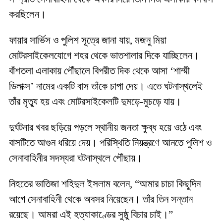
করছিলেন।
ফায়ার সার্ভিস ও পুলিশ সূত্রে জানা যায়, মজনু মিয়া
মোটরসাইকেলযোগে শহর থেকে ভাতশালার দিকে যাচ্ছিলেন।
বাঁশতলা এলাকায় পৌঁছালে বিপরীত দিক থেকে আসা ‘শাম্মী
ডিলাক্স’ নামের একটি বাস তাঁকে চাপা দেয়। এতে ঘটনাস্থলেই
তাঁর মৃত্যু হয় এবং মোটরসাইকেলটি দুমড়ে-মুচড়ে যায়।
দুর্ঘটনার খবর ছড়িয়ে পড়লে স্থানীয় জনতা ক্ষুব্ধ হয়ে ওঠে এবং
বাসটিতে আগুন ধরিয়ে দেয়। পরিস্থিতি নিয়ন্ত্রণে আনতে পুলিশ ও
সেনাবাহিনীর সদস্যরা ঘটনাস্থলে পৌঁছায়।
নিহতের ভাতিজা শহিদুল ইসলাম বলেন, “আমার চাচা কিছুদিন
আগে সেনাবাহিনী থেকে অবসর নিয়েছেন। তাঁর তিন সন্তান
রয়েছে। আমরা এই হত্যাকাণ্ডের সুষ্ঠু বিচার চাই।”