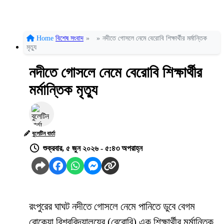
Home
বিশেষ সংবাদ
»
»
নদীতে গোসলে নেমে বেরোবি শিক্ষার্থীর মর্মান্তিক
মৃত্যু
নদীতে গোসলে নেমে বেরোবি শিক্ষার্থীর
মর্মান্তিক মৃত্যু
বুলেটিন বার্তা
শুক্রবার, ৫ জুন ২০২৬ - ৫:৪৩ অপরাহ্ন
রংপুরের ঘাঘট নদীতে গোসলে নেমে পানিতে ডুবে বেগম
রোকেয়া বিশ্ববিদ্যালয়ের (বেরোবি) এক শিক্ষার্থীর মর্মান্তিক