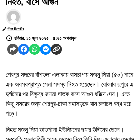
নিহত, বাসে আগুন
স্টাফ রিপোর্টার
রবিবার, ১৫ জুন ২০২৫ - ৪:২৫ অপরাহ্ন
শেরপুর সদরের বাঁশতলা এলাকায় বাসচাপায় মজনু মিয়া (৫০) নামে
এক অবসরপ্রাপ্ত সেনা সদস্য নিহত হয়েছেন। রোববার দুপুরে এ
দুর্ঘটনার পর বিক্ষুব্ধ জনতা ঘাতক বাসে আগুন ধরিয়ে দেয়। এতে
কিছু সময়ের জন্য শেরপুর-ঢাকা মহাসড়কে যান চলাচল বন্ধ হয়ে
পড়ে।
নিহত মজনু মিয়া ভাতশালা ইউনিয়নের ছফর উদ্দিনের ছেলে।
সম্প্রতি সেনাবাহিনী থেকে অবসর নিয়ে তিনি নিজ এলাকায় বসবাস