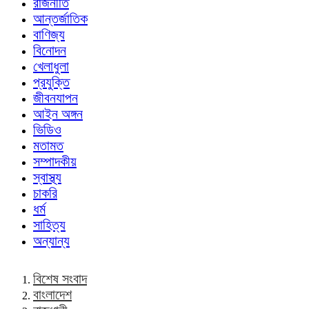
রাজনীতি
আন্তর্জাতিক
বাণিজ্য
বিনোদন
খেলাধুলা
প্রযুক্তি
জীবনযাপন
আইন অঙ্গন
ভিডিও
মতামত
সম্পাদকীয়
স্বাস্থ্য
চাকরি
ধর্ম
সাহিত্য
অন্যান্য
বিশেষ সংবাদ
বাংলাদেশ