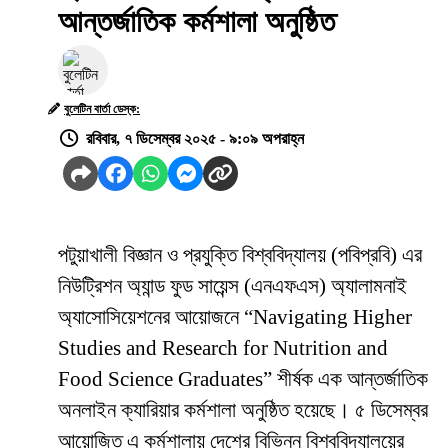
আন্তর্জাতিক কর্মশালা অনুষ্ঠিত
বুলেটিন বার্তা ডেস্ক:
রবিবার, ৭ ডিসেম্বর ২০২৫ - ৯:০৯ অপরাহ্ন
পটুয়াখালী বিজ্ঞান ও প্রযুক্তি বিশ্ববিদ্যালয় (পবিপ্রবি) এর
নিউট্রিশন অ্যান্ড ফুড সায়েন্স (এনএফএস) অ্যালামনাই
অ্যাসোসিয়েশনের আয়োজনে “Navigating Higher
Studies and Research for Nutrition and
Food Science Graduates” শীর্ষক এক আন্তর্জাতিক
অনলাইন ক্যারিয়ার কর্মশালা অনুষ্ঠিত হয়েছে। ৫ ডিসেম্বর
আয়োজিত এ কর্মশালায় দেশের বিভিন্ন বিশ্ববিদ্যালয়ের