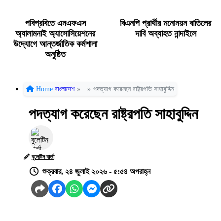
পবিপ্রবিতে এনএফএস
বিএনপি প্রার্থীর মনোনয়ন বাতিলের
অ্যালামনাই অ্যাসোসিয়েশনের
দাবি অব্যাহত নান্দাইলে
উদ্যোগে আন্তর্জাতিক কর্মশালা
অনুষ্ঠিত
Home
বাংলাদেশ
»
»
পদত্যাগ করেছেন রাষ্ট্রপতি সাহাবুদ্দিন
পদত্যাগ করেছেন রাষ্ট্রপতি সাহাবুদ্দিন
বুলেটিন বার্তা
শুক্রবার, ২৪ জুলাই ২০২৬ - ৫:৫৪ অপরাহ্ন