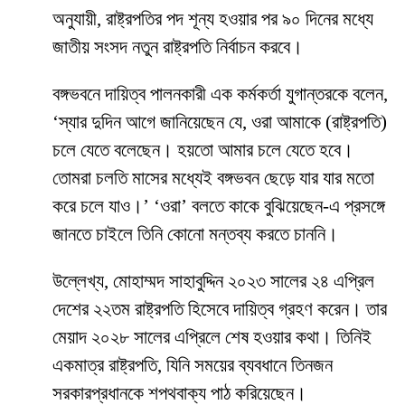
অনুযায়ী, রাষ্ট্রপতির পদ শূন্য হওয়ার পর ৯০ দিনের মধ্যে
জাতীয় সংসদ নতুন রাষ্ট্রপতি নির্বাচন করবে।
বঙ্গভবনে দায়িত্ব পালনকারী এক কর্মকর্তা যুগান্তরকে বলেন,
‘স্যার দুদিন আগে জানিয়েছেন যে, ওরা আমাকে (রাষ্ট্রপতি)
চলে যেতে বলেছেন। হয়তো আমার চলে যেতে হবে।
তোমরা চলতি মাসের মধ্যেই বঙ্গভবন ছেড়ে যার যার মতো
করে চলে যাও।’ ‘ওরা’ বলতে কাকে বুঝিয়েছেন-এ প্রসঙ্গে
জানতে চাইলে তিনি কোনো মন্তব্য করতে চাননি।
উল্লেখ্য, মোহাম্মদ সাহাবুদ্দিন ২০২৩ সালের ২৪ এপ্রিল
দেশের ২২তম রাষ্ট্রপতি হিসেবে দায়িত্ব গ্রহণ করেন। তার
মেয়াদ ২০২৮ সালের এপ্রিলে শেষ হওয়ার কথা। তিনিই
একমাত্র রাষ্ট্রপতি, যিনি সময়ের ব্যবধানে তিনজন
সরকারপ্রধানকে শপথবাক্য পাঠ করিয়েছেন।