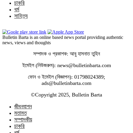
চাকরি
ধর্ম
সাহিত্য
Bulletin Barta is an online based news portal providing authentic
news, views and thoughts
সম্পাদক ও প্রকাশক: আবু হাসনাত তুহিন
ইমেইল (নিউজরুম): news@bulletinbarta.com
ফোন ও ইমেইল (বিজ্ঞাপন): 01798024389;
ads@bulletinbarta.com
©️Copyright 2025, Bulletin Barta
জীবনযাপন
মতামত
সম্পাদকীয়
চাকরি
ধর্ম