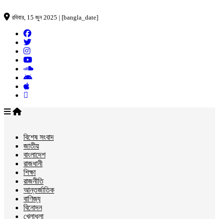
রবিবার, 15 জুন 2025 | [bangla_date]
বিশেষ সংবাদ
জাতীয়
বাংলাদেশ
রাজধানী
শিক্ষা
রাজনীতি
আন্তর্জাতিক
বাণিজ্য
বিনোদন
খেলাধুলা