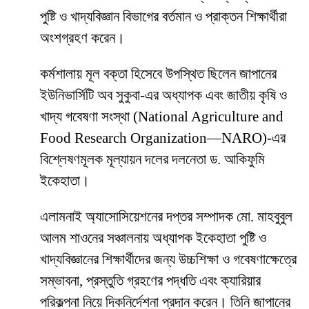
পুষ্টি ও খাদ্যবিজ্ঞান বিভাগের বর্তমান ও প্রাক্তন শিক্ষার্থীরা
অংশগ্রহণ করেন।
কর্মশালায় মূল বক্তা হিসেবে উপস্থিত ছিলেন জাপানের
ইউনিভার্সিটি অব সুকুবা-এর অধ্যাপক এবং জাতীয় কৃষি ও
খাদ্য গবেষণা সংস্থা (National Agriculture and
Food Research Organization—NARO)-এর
বিশ্লেষণমূলক মূল্যায়ন দলের দলনেতা ড. আকিফুমি
ইকেহাতা।
এলামনাই অ্যাসোসিয়েশনের দপ্তর সম্পাদক মো. মাহবুবুল
আলম শাওনের সঞ্চালনায় অধ্যাপক ইকেহাতা পুষ্টি ও
খাদ্যবিজ্ঞানের শিক্ষার্থীদের জন্য উচ্চশিক্ষা ও গবেষণাক্ষেত্রে
সম্ভাবনা, প্রস্তুতি গ্রহণের পদ্ধতি এবং ক্যারিয়ার
পরিকল্পনা নিয়ে দিকনির্দেশনা প্রদান করেন। তিনি জাপানের