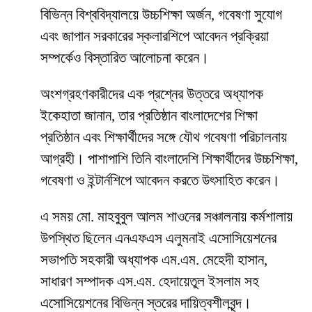
বিভিন্ন বিশ্ববিদ্যালয়ে উচ্চশিক্ষা অর্জন, গবেষণা সুযোগ
এবং জাপান সরকারের স্কলারশিপে আবেদন প্রক্রিয়া
সম্পর্কেও বিস্তারিত আলোচনা করেন।
অংশগ্রহণকারীদের এক প্রশ্নের উত্তরে অধ্যাপক
ইকেহাতা জানান, তার প্রতিষ্ঠান বাংলাদেশের শিক্ষা
প্রতিষ্ঠান এবং শিক্ষার্থীদের সঙ্গে যৌথ গবেষণা পরিচালনায়
আগ্রহী। পাশাপাশি তিনি বাংলাদেশি শিক্ষার্থীদের উচ্চশিক্ষা,
গবেষণা ও ইন্টার্নশিপে আবেদন করতে উৎসাহিত করেন।
এ সময় মো. মাহবুবুল আলম শাওনের সঞ্চালনায় কর্মশালায়
উপস্থিত ছিলেন এনএফএস এলুমনাই এসোসিয়েশনের
সভাপতি সহকারী অধ্যাপক এম.এম. মেহেদী হাসান,
সাধারণ সম্পাদক এস.এম. হেদায়েতুল ইসলাম সহ
এসোসিয়েশনের বিভিন্ন স্তরের দায়িত্বশীলবৃন্দ।