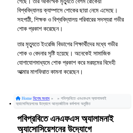
গেছে। তার আকস্মিক মৃত্যুতে বেগম রোকেয়া
বিশ্ববিদ্যালয় ক্যাম্পাসে শোকের ছায়া নেমে এসেছে।
সহপাঠী, শিক্ষক ও বিশ্ববিদ্যালয় পরিবারের সদস্যরা গভীর
শোক প্রকাশ করেছেন।
তার মৃত্যুতে ইংরেজি বিভাগের শিক্ষার্থীদের মধ্যে গভীর
শোক ও বেদনার সৃষ্টি হয়েছে। অনেকেই সামাজিক
যোগাযোগমাধ্যমে শোক প্রকাশ করে মরহুমের বিদেহী
আত্মার মাগফিরাত কামনা করেছেন।
Home
বিশেষ সংবাদ
»
»
পবিপ্রবিতে এনএফএস অ্যালামনাই
অ্যাসোসিয়েশনের উদ্যোগে আন্তর্জাতিক কর্মশালা অনুষ্ঠিত
পবিপ্রবিতে এনএফএস অ্যালামনাই
অ্যাসোসিয়েশনের উদ্যোগে