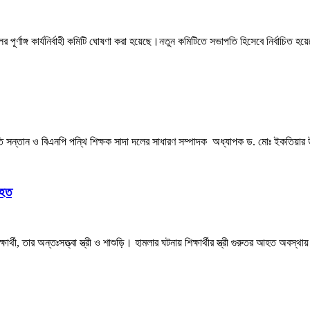
র পূর্ণাঙ্গ কার্যনির্বাহী কমিটি ঘোষণা করা হয়েছে।নতুন কমিটিতে সভাপতি হিসেবে নির্বাচিত হয়
ড়ার কৃতি সন্তান ও বিএনপি পন্থি শিক্ষক সাদা দলের সাধারণ সম্পাদক অধ্যাপক ড. মোঃ ইকতিয়ার
আহত
্ষার্থী, তার অন্তঃসত্ত্বা স্ত্রী ও শাশুড়ি। হামলার ঘটনায় শিক্ষার্থীর স্ত্রী গুরুতর আহত