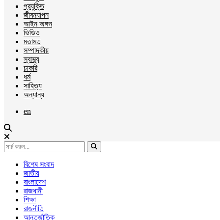
প্রযুক্তি
জীবনযাপন
আইন অঙ্গন
ভিডিও
মতামত
সম্পাদকীয়
স্বাস্থ্য
চাকরি
ধর্ম
সাহিত্য
অন্যান্য
en
বিশেষ সংবাদ
জাতীয়
বাংলাদেশ
রাজধানী
শিক্ষা
রাজনীতি
আন্তর্জাতিক