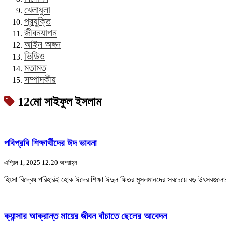
খেলাধুলা
প্রযুক্তি
জীবনযাপন
আইন অঙ্গন
ভিডিও
মতামত
সম্পাদকীয়
12মো সাইফুল ইসলাম
পবিপ্রবি শিক্ষার্থীদের ঈদ ভাবনা
এপ্রিল 1, 2025 12:20 অপরাহ্ন
হিংসা বিদ্বেষ পরিহারই হোক ঈদের শিক্ষা ঈদুল ফিতর মুসলমানদের সবচেয়ে বড় উৎসবগুলো
ক্যান্সার আক্রান্ত মায়ের জীবন বাঁচাতে ছেলের আবেদন