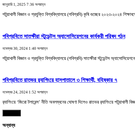
জানুয়ারি 1, 2025 7:36 অপরাহ্ন
পটুয়াখালী বিজ্ঞান ও প্রযুক্তি বিশ্ববিদ্যালয়ে (পবিপ্রবি) কৃষি গুচ্ছের ২০২৩-২০২৪ শিক্ষ
পবিপ্রবিতে সাতক্ষীরা স্টুডেন্টস অ্যাসোসিয়েশনের কার্যকরী পরিষদ গঠন
নভেম্বর 30, 2024 1:40 অপরাহ্ন
পটুয়াখালী বিজ্ঞান ও প্রযুক্তি বিশ্ববিদ্যালয়ে (পবিপ্রবি) সাতক্ষীরা স্টুডেন্টস অ্যাস
পবিপ্রবিতে রাতভর র‍্যাগিংয়ে হাসপাতালে ৩ শিক্ষার্থী, বহিষ্কার ৭
নভেম্বর 24, 2024 1:52 অপরাহ্ন
র‍্যাগিংয়ে ‘জিরো টলারেন্স’ নীতি অবলম্বনের ঘোষণা দিলেও রাতভর র‍্যাগিংয়ে পটুয়াখালী বিজ
আরও পড়ুন
অন্যান্য