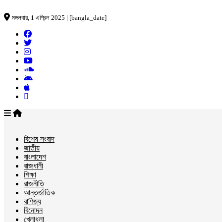
মঙ্গলবার, 1 এপ্রিল 2025 | [bangla_date]
বিশেষ সংবাদ
জাতীয়
বাংলাদেশ
রাজধানী
শিক্ষা
রাজনীতি
আন্তর্জাতিক
বাণিজ্য
বিনোদন
খেলাধুলা