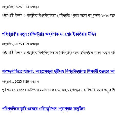
জানুয়ারি 6, 2025 2:14 অপরাহ্ন
পটুয়াখালী বিজ্ঞান ও প্রযুক্তি বিশ্ববিদ্যালয়ে (পবিপ্রবি) প্রথম আলো বন্ধুসভার ২০২৫ সালে
পবিপ্রবি’র নতুন রেজিস্ট্রার অধ্যাপক ড. মোঃ ইকতিয়ার উদ্দিন
জানুয়ারি 5, 2025 1:59 অপরাহ্ন
পটুয়াখালী বিজ্ঞান ও প্রযুক্তি বিশ্ববিদ্যালয়ের (পবিপ্রবি) নতুন রেজিস্ট্রার হলেন বগু
শ্বশুড়বাড়িতে হামলা: অন্তঃসত্ত্বা স্ত্রীসহ বিশ্ববিদ্যালয় শিক্ষার্থী গুরুতর 
জানুয়ারি 1, 2025 8:29 অপরাহ্ন
পূর্ব শত্রুতার জেরে প্রতিপক্ষের হামলায় গুরুতর আহত হয়েছেন এক বিশ্ববিদ্যালয় পড়ুয়া শিক
পবিপ্রবিতে কৃষি গুচ্ছের ওরিয়েন্টেশন প্রোগ্রাম অনুষ্ঠিত