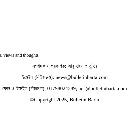
ws, views and thoughts
সম্পাদক ও প্রকাশক: আবু হাসনাত তুহিন
ইমেইল (নিউজরুম): news@bulletinbarta.com
ফোন ও ইমেইল (বিজ্ঞাপন): 01798024389; ads@bulletinbarta.com
©️Copyright 2025, Bulletin Barta