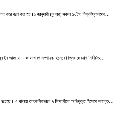
ল প্রদান করে বরণ করা হয়।১ জানুয়ারী (বুধবার) সকাল ১০টায় বিশ্ববিদ্যালয়ের…
 যুবাইর আহম্মেদ এবং সাধারণ সম্পাদক হিসেবে বিপ্লব দেবনাথ নির্বাচিত…
ি করা হয়েছে। এ ঘটনায় তাৎক্ষণিকভাবে ৭ শিক্ষার্থীকে অভিযুক্ত হিসেবে শনাক্ত…