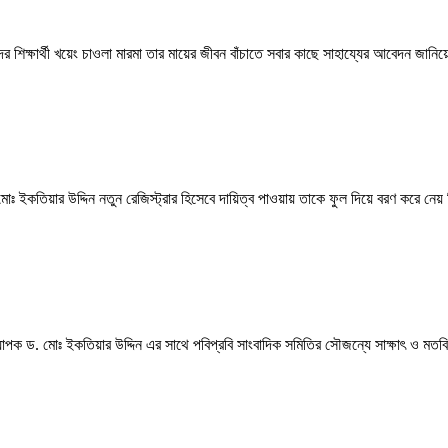
ুষদের শিক্ষার্থী খয়েং চাওলা মারমা তার মায়ের জীবন বাঁচাতে সবার কাছে সাহায্যের আবেদন জানি
মোঃ ইকতিয়ার উদ্দিন নতুন রেজিস্ট্রার হিসেবে দায়িত্ব পাওয়ায় তাকে ফুল দিয়ে বরণ করে নেয় ব
.) অধ্যাপক ড. মোঃ ইকতিয়ার উদ্দিন এর সাথে পবিপ্রবি সাংবাদিক সমিতির সৌজন্যে সাক্ষাৎ ও মত