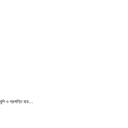
খুশি ও প্রশান্তি বয়ে…