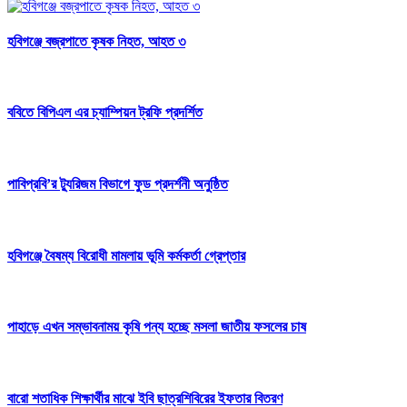
হবিগঞ্জে বজ্রপাতে কৃষক নিহত, আহত ৩
ববিতে বিপিএল এর চ্যাম্পিয়ন ট্রফি প্রদর্শিত
পাবিপ্রবি’র ট্যুরিজম বিভাগে ফুড প্রদর্শনী অনুষ্ঠিত
হবিগঞ্জে বৈষম্য বিরোধী মামলায় ভূমি কর্মকর্তা গ্রেপ্তার
পাহাড়ে এখন সম্ভাবনাময় কৃষি পন্য হচ্ছে মসলা জাতীয় ফসলের চাষ
বারো শতাধিক শিক্ষার্থীর মাঝে ইবি ছাত্রশিবিরের ইফতার বিতরণ