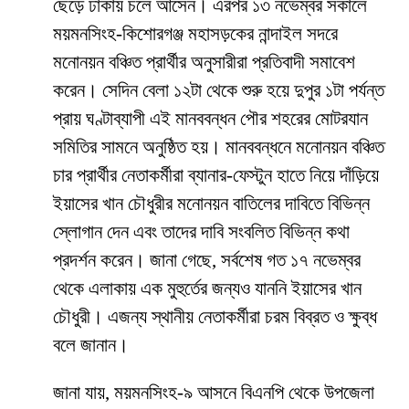
ছেড়ে ঢাকায় চলে আসেন। এরপর ১৩ নভেম্বর সকালে
ময়মনসিংহ-কিশোরগঞ্জ মহাসড়কের নান্দাইল সদরে
মনোনয়ন বঞ্চিত প্রার্থীর অনুসারীরা প্রতিবাদী সমাবেশ
করেন। সেদিন বেলা ১২টা থেকে শুরু হয়ে দুপুর ১টা পর্যন্ত
প্রায় ঘণ্টাব্যাপী এই মানববন্ধন পৌর শহরের মোটরযান
সমিতির সামনে অনুষ্ঠিত হয়। মানববন্ধনে মনোনয়ন বঞ্চিত
চার প্রার্থীর নেতাকর্মীরা ব্যানার-ফেস্টুন হাতে নিয়ে দাঁড়িয়ে
ইয়াসের খান চৌধুরীর মনোনয়ন বাতিলের দাবিতে বিভিন্ন
স্লোগান দেন এবং তাদের দাবি সংবলিত বিভিন্ন কথা
প্রদর্শন করেন। জানা গেছে, সর্বশেষ গত ১৭ নভেম্বর
থেকে এলাকায় এক মুহুর্তের জন্যও যাননি ইয়াসের খান
চৌধুরী। এজন্য স্থানীয় নেতাকর্মীরা চরম বিব্রত ও ক্ষুব্ধ
বলে জানান।
জানা যায়, ময়মনসিংহ-৯ আসনে বিএনপি থেকে উপজেলা