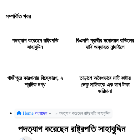
সম্পর্কিত খবর
পদত্যাগ করেছেন রাষ্ট্রপতি
বিএনপি প্রার্থীর মনোনয়ন বাতিলের
সাহাবুদ্দিন
দাবি অব্যাহত নান্দাইলে
গাজীপুরে কারখানায় বিস্ফোরণ, ২
তাড়াশে অবৈধভাবে মাটি কাটায়
শ্রমিক দগ্ধ
ভেকু মালিককে এক লাখ টাকা
জরিমানা
Home
বাংলাদেশ
»
»
পদত্যাগ করেছেন রাষ্ট্রপতি সাহাবুদ্দিন
পদত্যাগ করেছেন রাষ্ট্রপতি সাহাবুদ্দিন