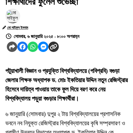
শিক্ষার্থীদের ফুলেল শুভেচ্ছা
মো সাইফুল ইসলাম
সোমবার, ৬ জানুয়ারি ২০২৫ - ৮:০০ অপরাহ্ন
পটুয়াখালী বিজ্ঞান ও প্রযুক্তি বিশ্ববিদ্যালয়ে (পবিপ্রবি) বগুড়া
জেলার শিক্ষক অধ্যাপক ড. মোঃ ইকতিয়ার উদ্দিন নতুন রেজিস্ট্রার
হিসেবে দায়িত্ব পাওয়ায় তাকে ফুল দিয়ে বরণ করে নেয়
বিশ্ববিদ্যালয় পড়ুয়া বগুড়ার শিক্ষার্থীরা।
৬ জানুয়ারি (সোমবার) দুপুর ২ টায় বিশ্ববিদ্যালয়ের প্রশাসনিক
ভবনে নব নিযুক্ত রেজিস্ট্রার বিশ্ববিদ্যালয়ের কৃষি সম্প্রসারণ ও
গ্রামীণ উন্নয়ন বিভাগের অধ্যাপক ড. ইকতিয়ার উদ্দিন কে