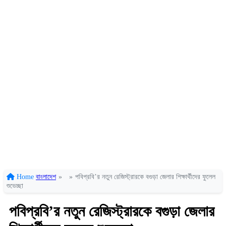
Home
বাংলাদেশ
»
»
পবিপ্রবি’র নতুন রেজিস্ট্রারকে বগুড়া জেলার শিক্ষার্থীদের ফুলেল
শুভেচ্ছা
পবিপ্রবি’র নতুন রেজিস্ট্রারকে বগুড়া জেলার