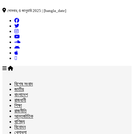
সোমবার, 6 জানুয়ারি 2025 | [bangla_date]
বিশেষ সংবাদ
জাতীয়
বাংলাদেশ
রাজধানী
শিক্ষা
রাজনীতি
আন্তর্জাতিক
বাণিজ্য
বিনোদন
খেলাধুলা