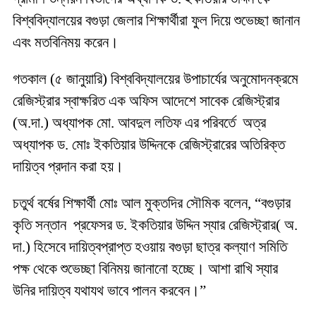
বিশ্ববিদ্যালয়ের বগুড়া জেলার শিক্ষার্থীরা ফুল দিয়ে শুভেচ্ছা জানান
এবং মতবিনিময় করেন।
গতকাল (৫ জানুয়ারি) বিশ্ববিদ্যালয়ের উপাচার্যের অনুমোদনক্রমে
রেজিস্ট্রার স্বাক্ষরিত এক অফিস আদেশে সাবেক রেজিস্ট্রার
(অ.দা.) অধ্যাপক মো. আবদুল লতিফ এর পরিবর্তে অত্র
অধ্যাপক ড. মোঃ ইকতিয়ার উদ্দিনকে রেজিস্ট্রারের অতিরিক্ত
দায়িত্ব প্রদান করা হয়।
চতুর্থ বর্ষের শিক্ষার্থী মোঃ আল মুক্তদির সৌমিক বলেন, “বগুড়ার
কৃতি সন্তান প্রফেসর ড. ইকতিয়ার উদ্দিন স্যার রেজিস্ট্রার( অ.
দা.) হিসেবে দায়িত্বপ্রাপ্ত হওয়ায় বগুড়া ছাত্র কল্যাণ সমিতি
পক্ষ থেকে শুভেচ্ছা বিনিময় জানানো হচ্ছে। আশা রাখি স্যার
উনির দায়িত্ব যথাযথ ভাবে পালন করবেন।”