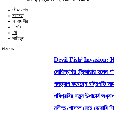
জীবনযাপন
মতামত
সম্পাদকীয়
চাকরি
ধর্ম
সাহিত্য
শিরোনাম:
Devil Fish’ Invasion: How
নোবিপ্রবির ট্রেজারার হলেন পবিপ্রব
পদত্যাগ করেছেন রাষ্ট্রপতি সাহাবুদ্দি
পবিপ্রবির নতুন উপাচার্য অধ্যাপক 
নদীতে গোসলে নেমে বেরোবি শিক্ষার্থীর 