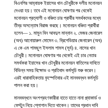
বিএনপির আহ্বায়ক ইয়াসের খান চৌধুরীকে দলীয় মনোনয়ন
দেওয়া হয়। তবে এই মনোনয়ন ঘোষণার পর থেকেই
মনোনয়ন প্রত্যাশী ও বঞ্চিত চার প্রার্থীর সমর্থকদের মধ্যে
তীব্র অসন্তোষ বিরাজ করছে। মনোনয়ন বঞ্চিত প্রার্থীরা
হলেন— ১. মামুন বিন আবদুল মান্নান ২. মেজর জেনারেল
(অব) আনোয়ারুল মোমেন ৩. ব্রিগেডিয়ার জেনারেল (অব)
এ কে এম শামছুল ইসলাম শামস (সূর্য) ৪. নাসের খান
চৌধুরী। মনোনয়ন ঘোষণার পর থেকেই এই চার নেতার
সমর্থকরা ইয়াসের খান চৌধুরীর মনোনয়ন বাতিলের দাবিতে
বিভিন্ন সময় বিক্ষোভ ও প্রতিবাদ কর্মসূচি শুরু করেন।
এরই ধারাবাহিকতায় বৃহস্পতিবার এই মানববন্ধন কর্মসূচি
পালন করা হয়।
মানববন্ধনে অংশগ্রহণকারীরা হাতে হাতে নানা প্ল্যাকার্ড ও
ফেস্টুন নিয়ে শ্লোগান দিতে থাকেন। তাদের প্রধান দাবি