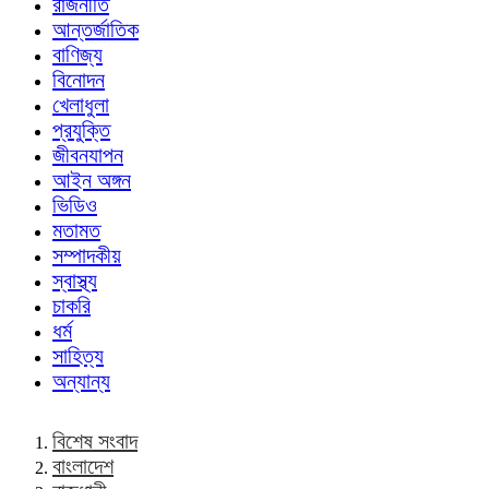
রাজনীতি
আন্তর্জাতিক
বাণিজ্য
বিনোদন
খেলাধুলা
প্রযুক্তি
জীবনযাপন
আইন অঙ্গন
ভিডিও
মতামত
সম্পাদকীয়
স্বাস্থ্য
চাকরি
ধর্ম
সাহিত্য
অন্যান্য
বিশেষ সংবাদ
বাংলাদেশ