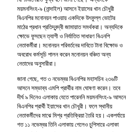
ময়মনসিংহ-৯ (নান্দাইল) আসনে ইয়াসের খান চৌধুরী
বিএনপির মনোনয়ন পাওয়ায় একদিকে উৎফুল্ল ভোটের
মাঠের প্রধান প্রতিদ্বন্দ্বী জামায়াত সমর্থকরা। অন্যদিকে
ক্ষোভে ফুসছেন ত্যাগী ও নির্যাতিত সাধারণ বিএনপি
নেতাকর্মীরা। মনোনয়ন পরিবর্তনের দাবিতে টানা বিক্ষোভ ও
অবরোধ কর্মসূচি পালন করেন মনোনয়ন বঞ্চিত অন্য
নেতাদের অনুসারীরা।
জানা গেছে, গত ৩ নভেম্বর বিএনপির মহাসচিব ২৩৬টি
আসনে সম্ভাব্য এমপি প্রার্থীর নাম ঘোষণা করেন। তবে
দীর্ঘ ৯ দিনেও এলাকায় যেতে পারেননি ময়মনসিংহ-৯ আসনে
বিএনপির প্রার্থী ইয়াসের খান চৌধুরী। ফলে স্থানীয়
নেতাকর্মীদের মাঝে মিশ্র প্রতিক্রিয়া তৈরি হয়। একপর্যায়ে
গত ১১ নভেম্বর তিনি এলাকায় গেলেও চুপিসারে এলাকা