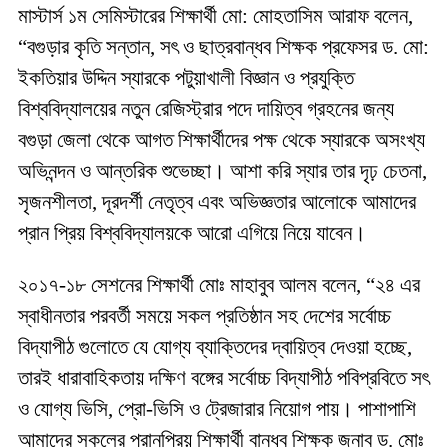
মাস্টার্স ১ম সেমিস্টারের শিক্ষার্থী মো: মোহতাসিম আরাফ বলেন,
“বগুড়ার কৃতি সন্তান, সৎ ও ছাত্রবান্ধব শিক্ষক প্রফেসর ড. মো:
ইকতিয়ার উদ্দিন স্যারকে পটুয়াখালী বিজ্ঞান ও প্রযুক্তি
বিশ্ববিদ্যালয়ের নতুন রেজিস্ট্রার পদে দায়িত্ব গ্রহনের জন্য
বগুড়া জেলা থেকে আগত শিক্ষার্থীদের পক্ষ থেকে স্যারকে অসংখ্য
অভিনন্দন ও আন্তরিক শুভেচ্ছা। আশা করি স্যার তার দৃঢ় চেতনা,
সৃজনশীলতা, দূরদর্শী নেতৃত্ব এবং অভিজ্ঞতার আলোকে আমাদের
প্রান প্রিয় বিশ্ববিদ্যালয়কে আরো এগিয়ে নিয়ে যাবেন।
২০১৭-১৮ সেশনের শিক্ষার্থী মোঃ মাহাবুব আলম বলেন, “২৪ এর
স্বাধীনতার পরবর্তী সময়ে সকল প্রতিষ্ঠান সহ দেশের সর্বোচ্চ
বিদ্যাপীঠ গুলোতে যে যোগ্য ব্যাক্তিদের দ্বায়িত্ব দেওয়া হচ্ছে,
তারই ধারাবাহিকতায় দক্ষিণ বঙ্গের সর্বোচ্চ বিদ্যাপীঠ পবিপ্রবিতে সৎ
ও যোগ্য ভিসি, প্রো-ভিসি ও ট্রেজারার নিয়োগ পায়। পাশাপাশি
আমাদের সকলের প্রানপ্রিয় শিক্ষার্থী বান্ধব শিক্ষক জনাব ড. মোঃ