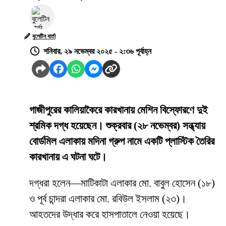
বুলেটিন বার্তা
শনিবার, ২৯ নভেম্বর ২০২৫ - ২:৩৬ পূর্বাহ্ন
গাজীপুরের কালিয়াকৈরে কারখানায় মেশিন বিস্ফোরণে দুই
শ্রমিক দগ্ধ হয়েছেন। শুক্রবার (২৮ নভেম্বর) সন্ধ্যায়
বোর্ডমিল এলাকায় মদিনা গ্রুপ নামে একটি প্লাস্টিক তৈরির
কারখানায় এ ঘটনা ঘটে।
দগ্ধরা হলেন—মাটিকাটা এলাকার মো. বাবুল হোসেন (১৮)
ও পূর্ব চান্দরা এলাকার মো. রবিউল ইসলাম (২৩)।
আহতদের উদ্ধার করে হাসপাতালে নেওয়া হয়েছে।