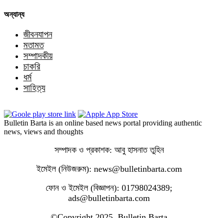
অন্যান্য
জীবনযাপন
মতামত
সম্পাদকীয়
চাকরি
ধর্ম
সাহিত্য
Bulletin Barta is an online based news portal providing authentic
news, views and thoughts
সম্পাদক ও প্রকাশক: আবু হাসনাত তুহিন
ইমেইল (নিউজরুম): news@bulletinbarta.com
ফোন ও ইমেইল (বিজ্ঞাপন): 01798024389;
ads@bulletinbarta.com
©️Copyright 2025, Bulletin Barta