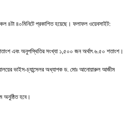
 বিকেল ৪টা ৪০মিনিটে প্রকাশিত হয়েছে। ফলাফল ওয়েবসাইট:
 শতাংশ এবং অনুপস্থিতির সংখ্যা ১,৫০০ জন অর্থাৎ ৬.৫০ শতাংশ।
ববিদ্যালয়ের ভাইস-চ্যান্সেলর অধ্যাপক ড. মোঃ আনোয়ারুল আজীম
মে অনুষ্ঠিত হবে।