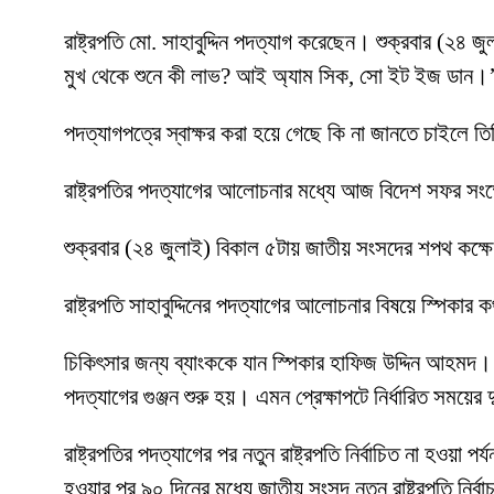
রাষ্ট্রপতি মো. সাহাবুদ্দিন পদত্যাগ করেছেন। শুক্রবার (২৪
মুখ থেকে শুনে কী লাভ? আই অ্যাম সিক, সো ইট ইজ ডান।
পদত্যাগপত্রে স্বাক্ষর করা হয়ে গেছে কি না জানতে চাইলে ত
রাষ্ট্রপতির পদত্যাগের আলোচনার মধ্যে আজ বিদেশ সফর সংক
শুক্রবার (২৪ জুলাই) বিকাল ৫টায় জাতীয় সংসদের শপথ কক্ষ
রাষ্ট্রপতি সাহাবুদ্দিনের পদত্যাগের আলোচনার বিষয়ে স্পিকার
চিকিৎসার জন্য ব্যাংককে যান স্পিকার হাফিজ উদ্দিন আহমদ। স
পদত্যাগের গুঞ্জন শুরু হয়। এমন প্রেক্ষাপটে নির্ধারিত সময়
রাষ্ট্রপতির পদত্যাগের পর নতুন রাষ্ট্রপতি নির্বাচিত না হওয়া 
হওয়ার পর ৯০ দিনের মধ্যে জাতীয় সংসদ নতুন রাষ্ট্রপতি নির্