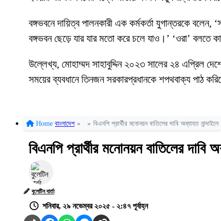
বঙ্গভবনে দায়িত্ব পালনকারী এক কর্মকর্তা যুগান্তরকে বলে
বঙ্গভবন ছেড়ে যার যার মতো করে চলে যাও।’ ‘ওরা’ বলতে কা
উল্লেখ্য, মোহাম্মদ সাহাবুদ্দিন ২০২৩ সালের ২৪ এপ্রিল দে
সময়ের ব্যবধানে তিনজন সরকারপ্রধানকে শপথবাক্য পাঠ কর
Home
বাংলাদেশ
»
»
বিএনপি প্রার্থীর মনোনয়ন বাতিলের দাবি অব্যাহত নান্দাইলে
বিএনপি প্রার্থীর মনোনয়ন বাতিলের দাবি অব
বুলেটিন বার্তা
শনিবার, ২৯ নভেম্বর ২০২৫ - ২:৪৭ পূর্বাহ্ন