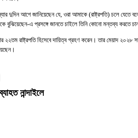
ন, ‘স্যার দুদিন আগে জানিয়েছেন যে, ওরা আমাকে (রাষ্ট্রপতি) চলে য
কে বুঝিয়েছেন-এ প্রসঙ্গে জানতে চাইলে তিনি কোনো মন্তব্য করতে চ
শের ২২তম রাষ্ট্রপতি হিসেবে দায়িত্ব গ্রহণ করেন। তার মেয়াদ ২০২৮ স
িয়েছেন।
্যাহত নান্দাইলে