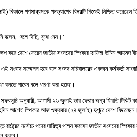
 জুলাই) বিকালে গণমাধ্যমকে পদত্যাগের বিষয়টি নিজেই নিশ্চিত করেছেন 
’
িনি বলেন, ‘বলে দিছি, বুঝে নেন।’
্ষেপ করে দেশে ফেরেন জাতীয় সংসদের স্পিকার হাফিজ উদ্দিন আহমদ 
ে এই সংবাদ সম্মেলন হবে বলে সংসদ সচিবালয়ের একজন কর্মকর্তা সাংব
 কথা বলতে পারেন বলে ধারণা করা হচ্ছে।
ফরসূচি অনুযায়ী, আগামী ২৬ জুলাই তার ফেরার জন্য ফিরতি টিকিট কাটা ছি
ের দুদিন আগেই স্পিকার আজ শুক্রবার (২৪ জুলাই) দুপুরে দেশে ফিরেছেন
পর্যন্ত রাষ্ট্রের সর্বোচ্চ পদের দায়িত্ব পালন করবেন জাতীয় সংসদের স্পিক
বাচন করবে।