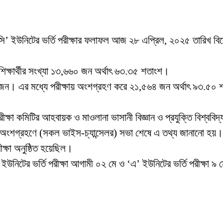
ের ‘সি’ ইউনিটের ভর্তি পরীক্ষার ফলাফল আজ ২৮ এপ্রিল, ২০২৫ তারিখ
ে।
য শিক্ষার্থীর সংখ্যা ১৩,৬৬০ জন অর্থাৎ ৬৩.৩৫ শতাংশ।
৬৪ জন। এর মধ্যে পরীক্ষায় অংশগ্রহণ করে ২১,৫৬৪ জন অর্থাৎ ৯৩.৫০
পরীক্ষা কমিটির আহবায়ক ও মাওলানা ভাসানী বিজ্ঞান ও প্রযুক্তি বিশ্
স্যের অংশগ্রহণে (সকল ভাইস-চ্যান্সেলর) সভা শেষে এ তথ্য জানানো হয়।
ক্ষা অনুষ্ঠিত হয়েছিল।
 ইউনিটের ভর্তি পরীক্ষা আগামী ০২ মে ও ‘এ’ ইউনিটের ভর্তি পরীক্ষা ৯ 