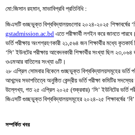
মো:জিসান রহমান, মাভাবিপ্রবি প্রতিনিধি :
জিএসটি গুচ্ছভুক্ত বিশ্ববিদ্যালয়গুলোর ২০২৪-২০২৫ শিক্ষাবর্ষ
gstadmission.ac.bd
এতে পরীক্ষার্থী লগইন করে জানতে পারব
ভর্তি পরীক্ষায় অংশগ্রহণকারী ২১,৫৬৪ জন শিক্ষার্থীর মধ্যে কৃতকার্
‘সি’ ইউনটের পরীক্ষায় আবেদনকারী শিক্ষার্থীর সংখ্যা ছিল ২৩,০
ওএমআর বাতিলের সংখ্যা ৬টি।
২৮ এপ্রিল সোমবার বিকেলে গুচ্ছভুক্ত বিশ্ববিদ্যালয়সমূহের ভর্তি 
আখন্দের সভাপতিত্বে অনুষ্ঠিত কেন্দ্রীয় ভর্তি পরীক্ষা কমিটির সদ
উল্লেখ্য, গত ২৫ এপ্রিল ২০২৫ (শুক্রবার) ‘সি’ ইউনিটের ভর্তি পরী
জিএসটি গুচ্ছভুক্ত বিশ্ববিদ্যালয়সমূহের ২০২৪-২৫ শিক্ষাবর্ষের ‘বি’
সম্পর্কিত খবর