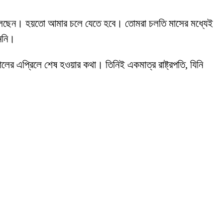
েতে বলেছেন। হয়তো আমার চলে যেতে হবে। তোমরা চলতি মাসের মধ্যেই
াননি।
ালের এপ্রিলে শেষ হওয়ার কথা। তিনিই একমাত্র রাষ্ট্রপতি, যিনি