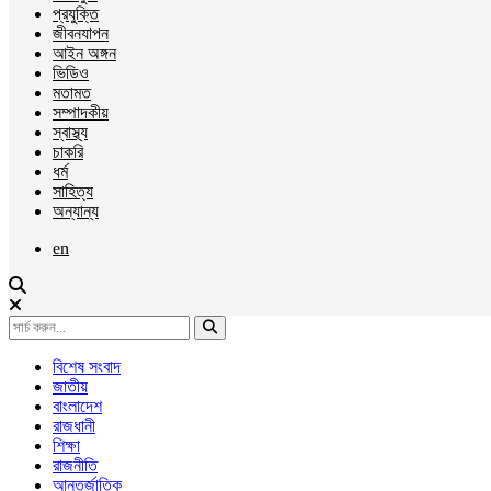
প্রযুক্তি
জীবনযাপন
আইন অঙ্গন
ভিডিও
মতামত
সম্পাদকীয়
স্বাস্থ্য
চাকরি
ধর্ম
সাহিত্য
অন্যান্য
en
বিশেষ সংবাদ
জাতীয়
বাংলাদেশ
রাজধানী
শিক্ষা
রাজনীতি
আন্তর্জাতিক