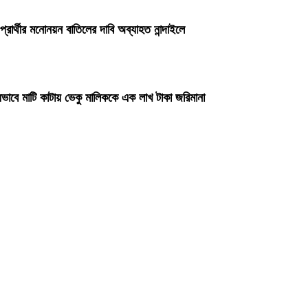
প্রার্থীর মনোনয়ন বাতিলের দাবি অব্যাহত নান্দাইলে
ভাবে মাটি কাটায় ভেকু মালিককে এক লাখ টাকা জরিমানা