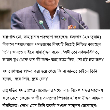
রাষ্ট্রপতি মো. সাহাবুদ্দিন পদত্যাগ করেছেন। শুক্রবার (২৪ জুলাই)
বিকালে গণমাধ্যমকে পদত্যাগের বিষয়টি নিজেই নিশ্চিত করেছেন
তিনি। জানতে চাইলে সাহাবুদ্দিন বলেন, ‘এটা তো সর্বজনবিদিত,
আমার মুখ থেকে শুনে কী লাভ? আই অ্যাম সিক, সো ইট ইজ ডান।’
পদত্যাগপত্রে স্বাক্ষর করা হয়ে গেছে কি না জানতে চাইলে তিনি
বলেন, ‘বলে দিছি, বুঝে নেন।’
রাষ্ট্রপতির পদত্যাগের আলোচনার মধ্যে আজ বিদেশ সফর সংক্ষেপ
করে দেশে ফেরেন জাতীয় সংসদের স্পিকার হাফিজ উদ্দিন আহমদ
বীরবিক্রম। দেশে এসে তিনি জরুরি সংবাদ সম্মেলন ডেকেছেন।