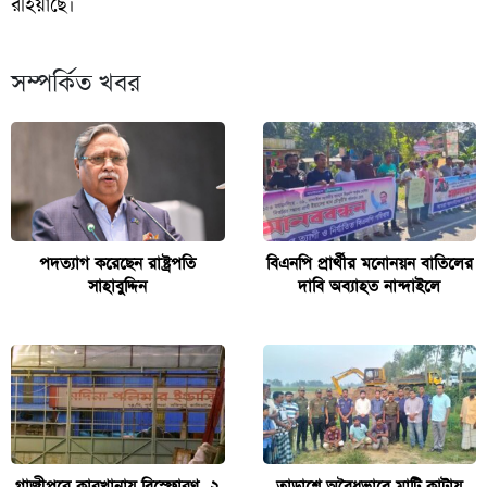
রহিয়াছে।
সম্পর্কিত খবর
পদত্যাগ করেছেন রাষ্ট্রপতি
বিএনপি প্রার্থীর মনোনয়ন বাতিলের
সাহাবুদ্দিন
দাবি অব্যাহত নান্দাইলে
গাজীপুরে কারখানায় বিস্ফোরণ, ২
তাড়াশে অবৈধভাবে মাটি কাটায়