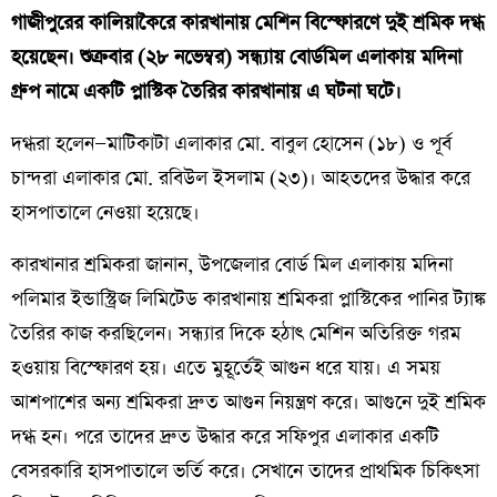
গাজীপুরের কালিয়াকৈরে কারখানায় মেশিন বিস্ফোরণে দুই শ্রমিক দগ্ধ
হয়েছেন। শুক্রবার (২৮ নভেম্বর) সন্ধ্যায় বোর্ডমিল এলাকায় মদিনা
গ্রুপ নামে একটি প্লাস্টিক তৈরির কারখানায় এ ঘটনা ঘটে।
দগ্ধরা হলেন—মাটিকাটা এলাকার মো. বাবুল হোসেন (১৮) ও পূর্ব
চান্দরা এলাকার মো. রবিউল ইসলাম (২৩)। আহতদের উদ্ধার করে
হাসপাতালে নেওয়া হয়েছে।
কারখানার শ্রমিকরা জানান, উপজেলার বোর্ড মিল এলাকায় মদিনা
পলিমার ইন্ডাস্ট্রিজ লিমিটেড কারখানায় শ্রমিকরা প্লাস্টিকের পানির ট্যাঙ্ক
তৈরির কাজ করছিলেন। সন্ধ্যার দিকে হঠাৎ মেশিন অতিরিক্ত গরম
হওয়ায় বিস্ফোরণ হয়। এতে মুহূর্তেই আগুন ধরে যায়। এ সময়
আশপাশের অন্য শ্রমিকরা দ্রুত আগুন নিয়ন্ত্রণ করে। আগুনে দুই শ্রমিক
দগ্ধ হন। পরে তাদের দ্রুত উদ্ধার করে সফিপুর এলাকার একটি
বেসরকারি হাসপাতালে ভর্তি করে। সেখানে তাদের প্রাথমিক চিকিৎসা