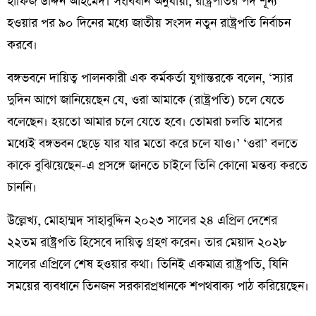
হাফিজ উদ্দিন আহমেদ। সংবিধান অনুযায়ী, রাষ্ট্রপতির পদ শূন্য
হওয়ার পর ৯০ দিনের মধ্যে জাতীয় সংসদ নতুন রাষ্ট্রপতি নির্বাচন
করবে।
বঙ্গভবনে দায়িত্ব পালনকারী এক কর্মকর্তা যুগান্তরকে বলেন, ‘স্যার
দুদিন আগে জানিয়েছেন যে, ওরা আমাকে (রাষ্ট্রপতি) চলে যেতে
বলেছেন। হয়তো আমার চলে যেতে হবে। তোমরা চলতি মাসের
মধ্যেই বঙ্গভবন ছেড়ে যার যার মতো করে চলে যাও।’ ‘ওরা’ বলতে
কাকে বুঝিয়েছেন-এ প্রসঙ্গে জানতে চাইলে তিনি কোনো মন্তব্য করতে
চাননি।
উল্লেখ্য, মোহাম্মদ সাহাবুদ্দিন ২০২৩ সালের ২৪ এপ্রিল দেশের
২২তম রাষ্ট্রপতি হিসেবে দায়িত্ব গ্রহণ করেন। তার মেয়াদ ২০২৮
সালের এপ্রিলে শেষ হওয়ার কথা। তিনিই একমাত্র রাষ্ট্রপতি, যিনি
সময়ের ব্যবধানে তিনজন সরকারপ্রধানকে শপথবাক্য পাঠ করিয়েছেন।