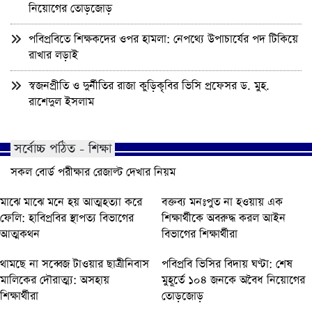
নিয়োগের তোড়জোড়
পবিপ্রবিতে শিক্ষকদের ওপর হামলা: নেপথ্যে উপাচার্যের পদ টিকিয়ে
রাখার লড়াই
স্বজনপ্রীতি ও দুর্নীতির রাজা কুড়িকৃবির ভিসি প্রফেসর ড. মুহ.
রাশেদুল ইসলাম
সর্বোচ্চ পঠিত - শিক্ষা
সকল বোর্ড পরীক্ষার রেজাল্ট দেখার নিয়ম
মাঝে মাঝে মনে হয় আত্মহত্যা করে
বক্তব্য মনঃপুত না হওয়ায় এক
ফেলি: হাবিপ্রবির স্থাপত্য বিভাগের
শিক্ষার্থীকে অবরুদ্ধ করল আইন
আত্মকথন
বিভাগের শিক্ষার্থীরা
থামছে না সব্বেজ টাওয়ার ছাত্রীনিবাস
পবিপ্রবি ভিসির বিদায় ঘণ্টা: শেষ
মালিকের দৌরাত্ম্য: অসহায়
মুহূর্তে ১০৪ জনকে অবৈধ নিয়োগের
শিক্ষার্থীরা
তোড়জোড়