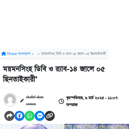
Home
বাংলাদেশ
»
»
ময়মনসিংহ ডিবি ও র‌্যাব-১৪ জালে ০৫ ছিনতাইকারী’
ময়মনসিংহ ডিবি ও র‌্যাব-১৪ জালে ০৫
ছিনতাইকারী’
বৃহস্পতিবার, ৬ মার্চ ২০২৫ - ১১:০৭
shafiel alam
অপরাহ্ন
sumon