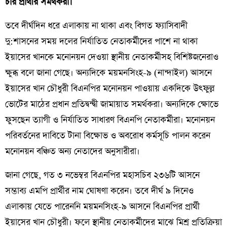
চার প্রার্থীর সমর্থকরা।
তবে দীর্ঘদিন ধরে এলাকায় না থাকা এবং বিগত ফ্যাসিবাদী
দু:শাসনের সময় দলের নির্যাতিত নেতাকর্মীদের পাশে না থাকা
ইয়াসের খানকে মনোনয়ন দেওয়া স্থানীয় নেতাকর্মীসহ বিশিষ্টজনেরাও
ক্ষুব্ধ বলে জানা গেছে। অন্যদিকে ময়মনসিংহ-৯ (নান্দাইল) আসনে
ইয়াসের খান চৌধুরী বিএনপির মনোনয়ন পাওয়ায় একদিকে উৎফুল্ল
ভোটের মাঠের প্রধান প্রতিদ্বন্দ্বী জামায়াত সমর্থকরা। অন্যদিকে ক্ষোভে
ফুসছেন ত্যাগী ও নির্যাতিত সাধারণ বিএনপি নেতাকর্মীরা। মনোনয়ন
পরিবর্তনের দাবিতে টানা বিক্ষোভ ও অবরোধ কর্মসূচি পালন করেন
মনোনয়ন বঞ্চিত অন্য নেতাদের অনুসারীরা।
জানা গেছে, গত ৩ নভেম্বর বিএনপির মহাসচিব ২৩৬টি আসনে
সম্ভাব্য এমপি প্রার্থীর নাম ঘোষণা করেন। তবে দীর্ঘ ৯ দিনেও
এলাকায় যেতে পারেননি ময়মনসিংহ-৯ আসনে বিএনপির প্রার্থী
ইয়াসের খান চৌধুরী। ফলে স্থানীয় নেতাকর্মীদের মাঝে মিশ্র প্রতিক্রিয়া