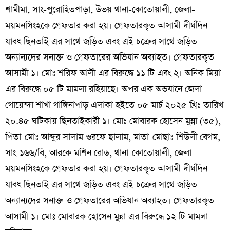
শামীমা, সাং-পুরোহিতপাড়া, উভয় থানা-কোতোয়ালী, জেলা-
ময়মনসিংহকে গ্রেফতার করা হয়। গ্রেফতারকৃত আসামী দীর্ঘদিন
যাবৎ ছিনতাই এর সাথে জড়িত এবং এই চক্রের সাথে জড়িত
অন্যান্যদের সনাক্ত ও গ্রেফতারের অভিযান অব্যাহত। গ্রেফতারকৃত
আসামী ১। মোঃ শরিফ আলী এর বিরুদ্ধে ১১ টি এবং ২। অনিক মিয়া
এর বিরুদ্ধে ০৫ টি মামলা রহিয়াছে। অপর এক অভযানে জেলা
গোয়েন্দা শাখা গাঙ্গিনাপাড় এলাকা হইতে ০৫ মার্চ ২০২৫ খ্রিঃ তারিখ
২০.৪৫ ঘটিকায় ছিনতাইকারী ১। মোঃ মোবারক হোসেন মুন্না (৩৫),
পিতা-মোঃ আব্দুর সালাম ওরফে ছালাম, মাতা-মোছাঃ শিউলী বেগম,
সাং-১৬৬/বি, আরকে মশিন রোড, থানা-কোতোয়ালী, জেলা-
ময়মনসিংহকে গ্রেফতার করা হয়। গ্রেফতারকৃত আসামী দীর্ঘদিন
যাবৎ ছিনতাই এর সাথে জড়িত এবং এই চক্রের সাথে জড়িত
অন্যান্যদের সনাক্ত ও গ্রেফতারের অভিযান অব্যাহত। গ্রেফতারকৃত
আসামী ১। মোঃ মোবারক হোসেন মুন্না এর বিরুদ্ধে ১২ টি মামলা