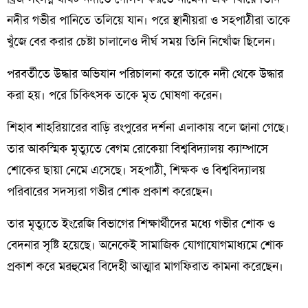
নদীর গভীর পানিতে তলিয়ে যান। পরে স্থানীয়রা ও সহপাঠীরা তাকে
খুঁজে বের করার চেষ্টা চালালেও দীর্ঘ সময় তিনি নিখোঁজ ছিলেন।
পরবর্তীতে উদ্ধার অভিযান পরিচালনা করে তাকে নদী থেকে উদ্ধার
করা হয়। পরে চিকিৎসক তাকে মৃত ঘোষণা করেন।
শিহাব শাহরিয়ারের বাড়ি রংপুরের দর্শনা এলাকায় বলে জানা গেছে।
তার আকস্মিক মৃত্যুতে বেগম রোকেয়া বিশ্ববিদ্যালয় ক্যাম্পাসে
শোকের ছায়া নেমে এসেছে। সহপাঠী, শিক্ষক ও বিশ্ববিদ্যালয়
পরিবারের সদস্যরা গভীর শোক প্রকাশ করেছেন।
তার মৃত্যুতে ইংরেজি বিভাগের শিক্ষার্থীদের মধ্যে গভীর শোক ও
বেদনার সৃষ্টি হয়েছে। অনেকেই সামাজিক যোগাযোগমাধ্যমে শোক
প্রকাশ করে মরহুমের বিদেহী আত্মার মাগফিরাত কামনা করেছেন।