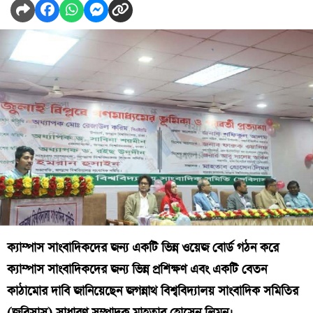
ক্যাম্পাস সাংবাদিকদের জন্য একটি ভিন্ন ওয়েজ বোর্ড গঠন করে
ক্যাম্পাস সাংবাদিকদের জন্য ভিন্ন প্রশিক্ষণ এবং একটি বেতন
কাঠামোর দাবি জানিয়েছেন জগন্নাথ বিশ্ববিদ্যালয় সাংবাদিক সমিতির