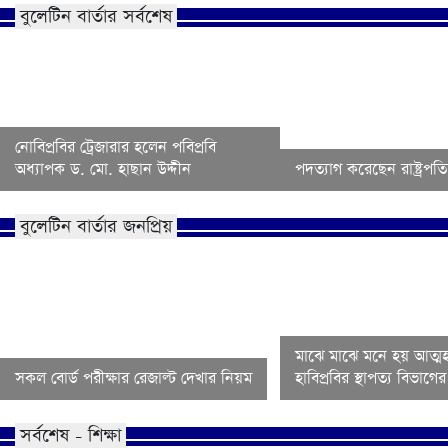
বুলেটিন বার্তার সর্বশেষ
নোবিপ্রবির ট্রেজারার হলেন পবিপ্রবি
অধ্যাপক ড. মো. হাছান উদ্দীন
পদত্যাগ করেছেন রাষ্ট্রপতি 
বুলেটিন বার্তার জনপ্রিয়
মাঝে মাঝে মনে হয় আত্মহ
সকল বোর্ড পরীক্ষার রেজাল্ট দেখার নিয়ম
হাবিপ্রবির স্থাপত্য বিভাগ
সর্বশেষ - শিক্ষা