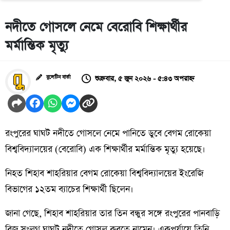
নদীতে গোসলে নেমে বেরোবি শিক্ষার্থীর
মর্মান্তিক মৃত্যু
শুক্রবার, ৫ জুন ২০২৬ - ৫:৪৩ অপরাহ্ন
বুলেটিন বার্তা
রংপুরের ঘাঘট নদীতে গোসলে নেমে পানিতে ডুবে বেগম রোকেয়া
বিশ্ববিদ্যালয়ের (বেরোবি) এক শিক্ষার্থীর মর্মান্তিক মৃত্যু হয়েছে।
নিহত শিহাব শাহরিয়ার বেগম রোকেয়া বিশ্ববিদ্যালয়ের ইংরেজি
বিভাগের ১২তম ব্যাচের শিক্ষার্থী ছিলেন।
জানা গেছে, শিহাব শাহরিয়ার তার তিন বন্ধুর সঙ্গে রংপুরের পানবাড়ি
ব্রিজ সংলগ্ন ঘাঘট নদীতে গোসল করতে নামেন। একপর্যায়ে তিনি