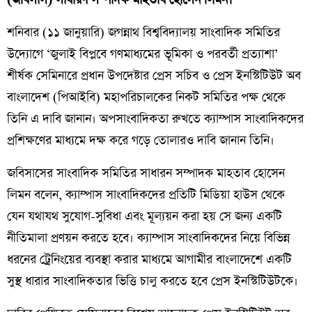
(জবিসাস) সাধারণ সম্পাদক মাহতাব হোসেন লিমন।
শনিবার (১১ জানুয়ারি) জগন্নাথ বিশ্ববিদ্যালয় সাংবাদিক সমিতির
উদ্যোগে ‘জুলাই বিপ্লবে গণমাধ্যমের ভূমিকা ও পরবর্তী প্রত্যাশা’
শীর্ষক সেমিনারে প্রধান উপদেষ্টার প্রেস সচিব ও প্রেস ইনস্টিটিউট অব
বাংলাদেশ (পিআইবি) মহাপরিচালকের নিকট সমিতির পক্ষ থেকে
তিনি এ দাবি জানান। অপসাংবাদিকতা রুখতে ক্যাম্পাস সাংবাদিকদের
প্রশিক্ষণের মাধ্যমে দক্ষ করে গড়ে তোলারও দাবি জানান তিনি।
জবিসাসের সাংবাদিক সমিতির সাধারন সম্পাদক মাহতাব হোসেন
লিমন বলেন, ক্যাম্পাস সাংবাদিকদের প্রতিটি মিডিয়া হাউস থেকে
যেন যথাযথ সুযোগ-সুবিধা এবং মূল্যয়ন করা হয় সে জন্য একটি
নীতিমালা প্রণয়ন করতে হবে। ক্যাম্পাস সাংবাদিকদের নিয়ে বিভিন্ন
ধরনের ট্রেনিংয়ের ব্যবস্থা করার মাধ্যমে আগামীর বাংলাদেশে একটি
সুস্থ ধারার সাংবাদিকতার ভিত্তি চালু করতে হবে প্রেস ইনস্টিটিউটকে।