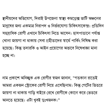
স্থানীয়দের অভিযোগ, দিরাই উপজেলা স্বাস্থ্য কমপ্লেক্স ভাটি অঞ্চলের
মানুষের জন্য একমাত্র নিরাপদ ও নির্ভরযোগ্য চিকিৎসাকেন্দ্র। প্রতিদিন
সহস্রাধিক রোগী এখানে চিকিৎসা নিতে আসেন। হাসপাতালে পর্যাপ্ত
খোলা জায়গা না থাকায় সেবা গ্রহীতাদের স্বার্থে পার্কিং নিষিদ্ধ করা
হয়েছে। কিন্তু তদারকি ও আইন প্রয়োগের অভাবে নিষেধাজ্ঞা মানা
হচ্ছে না।
নাম প্রকাশে অনিচ্ছুক এক রোগীর স্বজন জানান, “গতকাল রাতেই
আমরা একজন স্ট্রোকের রোগী নিয়ে এসেছিলাম। কিন্তু গেটের ভিতরে
জায়গা না থাকায় গাড়ি বাইরে রেখে রোগীকে কোলে করে ভেতরে
আনতে হয়েছে। এটা খুবই দুঃখজনক।”