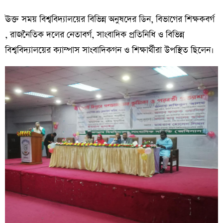
ঊক্ত সময় বিশ্ববিদ্যালয়ের বিভিন্ন অনুষদের ডিন, বিভাগের শিক্ষকবর্গ
, রাজনৈতিক দলের নেতাবর্গ, সাংবাদিক প্রতিনিধি ও বিভিন্ন
বিশ্ববিদ্যালয়ের ক্যাম্পাস সাংবাদিকগন ও শিক্ষার্থীরা উপস্থিত ছিলেন।