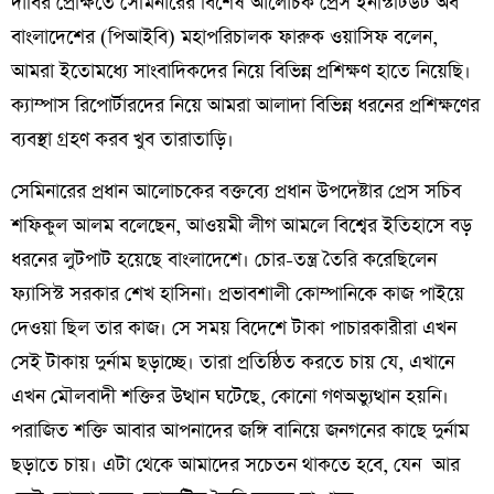
দাবির প্রেক্ষিতে সেমিনারের বিশেষ আলোচক প্রেস ইনস্টিটিউট অব
বাংলাদেশের (পিআইবি) মহাপরিচালক ফারুক ওয়াসিফ বলেন,
আমরা ইতোমধ্যে সাংবাদিকদের নিয়ে বিভিন্ন প্রশিক্ষণ হাতে নিয়েছি।
ক্যাম্পাস রিপোর্টারদের নিয়ে আমরা আলাদা বিভিন্ন ধরনের প্রশিক্ষণের
ব্যবস্থা গ্রহণ করব খুব তারাতাড়ি।
সেমিনারের প্রধান আলোচকের বক্তব্যে প্রধান উপদেষ্টার প্রেস সচিব
শফিকুল আলম বলেছেন, আওয়মী লীগ আমলে বিশ্বের ইতিহাসে বড়
ধরনের লুটপাট হয়েছে বাংলাদেশে। চোর-তন্ত্র তৈরি করেছিলেন
ফ্যাসিস্ট সরকার শেখ হাসিনা। প্রভাবশালী কোম্পানিকে কাজ পাইয়ে
দেওয়া ছিল তার কাজ। সে সময় বিদেশে টাকা পাচারকারীরা এখন
সেই টাকায় দুর্নাম ছড়াচ্ছে। তারা প্রতিষ্ঠিত করতে চায় যে, এখানে
এখন মৌলবাদী শক্তির উত্থান ঘটেছে, কোনো গণঅভ্যুত্থান হয়নি।
পরাজিত শক্তি আবার আপনাদের জঙ্গি বানিয়ে জনগনের কাছে দুর্নাম
ছড়াতে চায়। এটা থেকে আমাদের সচেতন থাকতে হবে, যেন আর