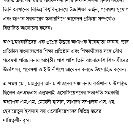
পদ্ধতি এবং ক্যারিয়ার পরিকল্পনা নিয়ে দিকনির্দেশনা প্রদান করেন।
তিনি জাপানের বিভিন্ন বিশ্ববিদ্যালয়ে উচ্চশিক্ষা অর্জন, গবেষণা সুযোগ
এবং জাপান সরকারের স্কলারশিপে আবেদন প্রক্রিয়া সম্পর্কেও
বিস্তারিত আলোচনা করেন।
অংশগ্রহণকারীদের এক প্রশ্নের উত্তরে অধ্যাপক ইকেহাতা জানান, তার
প্রতিষ্ঠান বাংলাদেশের শিক্ষা প্রতিষ্ঠান এবং শিক্ষার্থীদের সঙ্গে যৌথ
গবেষণা পরিচালনায় আগ্রহী। পাশাপাশি তিনি বাংলাদেশি শিক্ষার্থীদের
উচ্চশিক্ষা, গবেষণা ও ইন্টার্নশিপে আবেদন করতে উৎসাহিত করেন।
এ সময় মো. মাহবুবুল আলম শাওনের সঞ্চালনায় কর্মশালায় উপস্থিত
ছিলেন এনএফএস এলুমনাই এসোসিয়েশনের সভাপতি সহকারী
অধ্যাপক এম.এম. মেহেদী হাসান, সাধারণ সম্পাদক এস.এম.
হেদায়েতুল ইসলাম সহ এসোসিয়েশনের বিভিন্ন স্তরের
দায়িত্বশীলবৃন্দ।