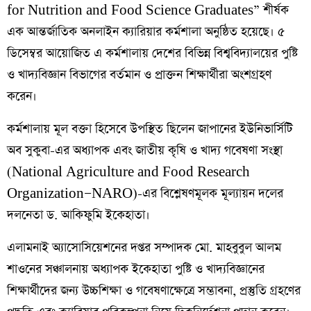
for Nutrition and Food Science Graduates” শীর্ষক
এক আন্তর্জাতিক অনলাইন ক্যারিয়ার কর্মশালা অনুষ্ঠিত হয়েছে। ৫
ডিসেম্বর আয়োজিত এ কর্মশালায় দেশের বিভিন্ন বিশ্ববিদ্যালয়ের পুষ্টি
ও খাদ্যবিজ্ঞান বিভাগের বর্তমান ও প্রাক্তন শিক্ষার্থীরা অংশগ্রহণ
করেন।
কর্মশালায় মূল বক্তা হিসেবে উপস্থিত ছিলেন জাপানের ইউনিভার্সিটি
অব সুকুবা-এর অধ্যাপক এবং জাতীয় কৃষি ও খাদ্য গবেষণা সংস্থা
(National Agriculture and Food Research
Organization—NARO)-এর বিশ্লেষণমূলক মূল্যায়ন দলের
দলনেতা ড. আকিফুমি ইকেহাতা।
এলামনাই অ্যাসোসিয়েশনের দপ্তর সম্পাদক মো. মাহবুবুল আলম
শাওনের সঞ্চালনায় অধ্যাপক ইকেহাতা পুষ্টি ও খাদ্যবিজ্ঞানের
শিক্ষার্থীদের জন্য উচ্চশিক্ষা ও গবেষণাক্ষেত্রে সম্ভাবনা, প্রস্তুতি গ্রহণের