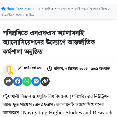
Home
বিশেষ সংবাদ
»
»
পবিপ্রবিতে এনএফএস অ্যালামনাই অ্যাসোসিয়েশনের উদ্যোগে
আন্তর্জাতিক কর্মশালা অনুষ্ঠিত
পবিপ্রবিতে এনএফএস অ্যালামনাই
অ্যাসোসিয়েশনের উদ্যোগে আন্তর্জাতিক
কর্মশালা অনুষ্ঠিত
রবিবার, ৭ ডিসেম্বর ২০২৫ - ৯:০৯ অপরাহ্ন
বুলেটিন বার্তা ডেস্ক:
পটুয়াখালী বিজ্ঞান ও প্রযুক্তি বিশ্ববিদ্যালয় (পবিপ্রবি) এর নিউট্রিশন
অ্যান্ড ফুড সায়েন্স (এনএফএস) অ্যালামনাই অ্যাসোসিয়েশনের
আয়োজনে “Navigating Higher Studies and Research