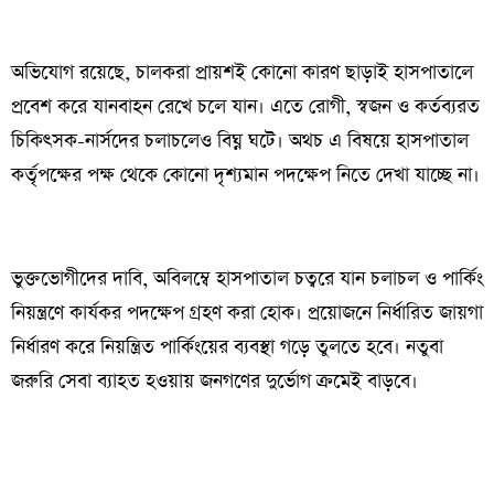
অভিযোগ রয়েছে, চালকরা প্রায়শই কোনো কারণ ছাড়াই হাসপাতালে
প্রবেশ করে যানবাহন রেখে চলে যান। এতে রোগী, স্বজন ও কর্তব্যরত
চিকিৎসক-নার্সদের চলাচলেও বিঘ্ন ঘটে। অথচ এ বিষয়ে হাসপাতাল
কর্তৃপক্ষের পক্ষ থেকে কোনো দৃশ্যমান পদক্ষেপ নিতে দেখা যাচ্ছে না।
ভুক্তভোগীদের দাবি, অবিলম্বে হাসপাতাল চত্বরে যান চলাচল ও পার্কিং
নিয়ন্ত্রণে কার্যকর পদক্ষেপ গ্রহণ করা হোক। প্রয়োজনে নির্ধারিত জায়গা
নির্ধারণ করে নিয়ন্ত্রিত পার্কিংয়ের ব্যবস্থা গড়ে তুলতে হবে। নতুবা
জরুরি সেবা ব্যাহত হওয়ায় জনগণের দুর্ভোগ ক্রমেই বাড়বে।