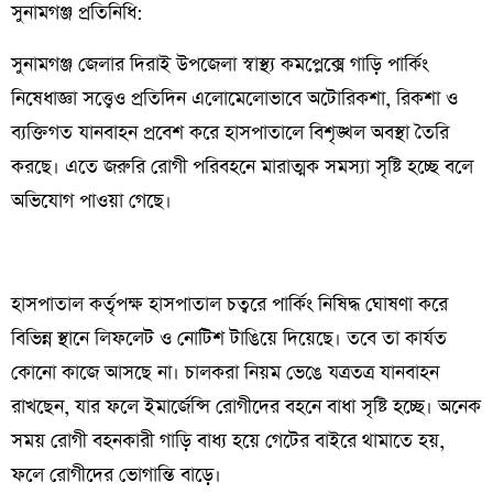
সুনামগঞ্জ প্রতিনিধি:
সুনামগঞ্জ জেলার দিরাই উপজেলা স্বাস্থ্য কমপ্লেক্সে গাড়ি পার্কিং
নিষেধাজ্ঞা সত্ত্বেও প্রতিদিন এলোমেলোভাবে অটোরিকশা, রিকশা ও
ব্যক্তিগত যানবাহন প্রবেশ করে হাসপাতালে বিশৃঙ্খল অবস্থা তৈরি
করছে। এতে জরুরি রোগী পরিবহনে মারাত্মক সমস্যা সৃষ্টি হচ্ছে বলে
অভিযোগ পাওয়া গেছে।
হাসপাতাল কর্তৃপক্ষ হাসপাতাল চত্বরে পার্কিং নিষিদ্ধ ঘোষণা করে
বিভিন্ন স্থানে লিফলেট ও নোটিশ টাঙিয়ে দিয়েছে। তবে তা কার্যত
কোনো কাজে আসছে না। চালকরা নিয়ম ভেঙে যত্রতত্র যানবাহন
রাখছেন, যার ফলে ইমার্জেন্সি রোগীদের বহনে বাধা সৃষ্টি হচ্ছে। অনেক
সময় রোগী বহনকারী গাড়ি বাধ্য হয়ে গেটের বাইরে থামাতে হয়,
ফলে রোগীদের ভোগান্তি বাড়ে।