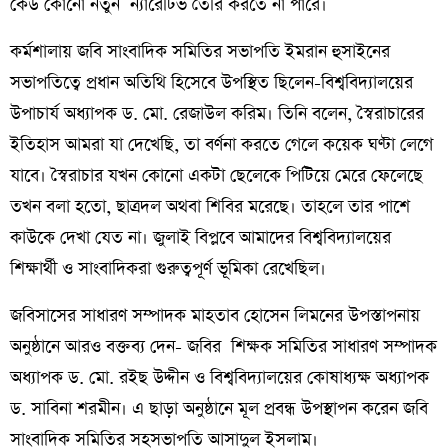
কেউ কোনো নতুন ন্যারেটিভ তৈরি করতে না পারে।
কর্মশালায় জবি সাংবাদিক সমিতির সভাপতি ইমরান হুসাইনের
সভাপতিত্বে প্রধান অতিথি হিসেবে উপস্থিত ছিলেন-বিশ্ববিদ্যালয়ের
উপাচার্য অধ্যাপক ড. মো. রেজাউল করিম। তিনি বলেন, স্বৈরাচারের
ইতিহাস আমরা যা দেখেছি, তা বর্ণনা করতে গেলে কয়েক ঘণ্টা লেগে
যাবে। স্বৈরাচার যখন কোনো একটা ছেলেকে পিটিয়ে মেরে ফেলেছে
তখন বলা হতো, ছাত্রদল অথবা শিবির মরেছে। তাহলে তার পাশে
কাউকে দেখা যেত না। জুলাই বিপ্লবে আমাদের বিশ্ববিদ্যালয়ের
শিক্ষার্থী ও সাংবাদিকরা গুরুত্বপূর্ণ ভূমিকা রেখেছিল।
জবিসাসের সাধারণ সম্পাদক মাহতাব হোসেন লিমনের উপস্তাপনায়
অনুষ্ঠানে আরও বক্তব্য দেন- জবির শিক্ষক সমিতির সাধারণ সম্পাদক
অধ্যাপক ড. মো. রইছ উদ্দীন ও বিশ্ববিদ্যালয়ের কোষাধ্যক্ষ অধ্যাপক
ড. সাবিনা শরমীন। এ ছাড়া অনুষ্ঠানে মূল প্রবন্ধ উপস্থাপন করেন জবি
সাংবাদিক সমিতির সহসভাপতি আসাদুল ইসলাম।