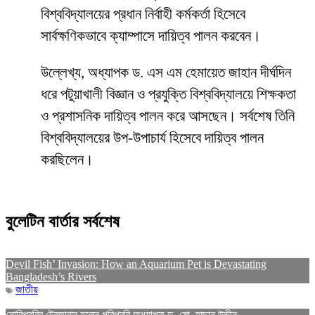
বিশ্ববিদ্যালয়ের প্রধান নির্বাহী কর্মকর্তা হিসেবে
সার্বক্ষণিকভাবে ক্যাম্পাসে দায়িত্ব পালন করবেন।
উল্লেখ্য, অধ্যাপক ড. এস এম হেমায়েত জাহান দীর্ঘদিন
ধরে পটুয়াখালী বিজ্ঞান ও প্রযুক্তি বিশ্ববিদ্যালয়ে শিক্ষকতা
ও প্রশাসনিক দায়িত্ব পালন করে আসছেন। সর্বশেষ তিনি
বিশ্ববিদ্যালয়ের উপ-উপাচার্য হিসেবে দায়িত্ব পালন
করছিলেন।
বুলেটিন বার্তার সর্বশেষ
Devil Fish’ Invasion: How an Aquarium Pet is Devastating
Bangladesh’s Rivers
জাতীয়
নোবিপ্রবির ট্রেজারার হলেন পবিপ্রবি অধ্যাপক ড. মো. হাছান উদ্দীন