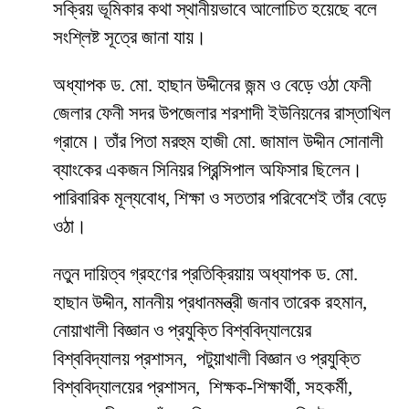
সক্রিয় ভূমিকার কথা স্থানীয়ভাবে আলোচিত হয়েছে বলে
সংশ্লিষ্ট সূত্রে জানা যায়।
অধ্যাপক ড. মো. হাছান উদ্দীনের জন্ম ও বেড়ে ওঠা ফেনী
জেলার ফেনী সদর উপজেলার শরশাদী ইউনিয়নের রাস্তাখিল
গ্রামে। তাঁর পিতা মরহুম হাজী মো. জামাল উদ্দীন সোনালী
ব্যাংকের একজন সিনিয়র প্রিন্সিপাল অফিসার ছিলেন।
পারিবারিক মূল্যবোধ, শিক্ষা ও সততার পরিবেশেই তাঁর বেড়ে
ওঠা।
নতুন দায়িত্ব গ্রহণের প্রতিক্রিয়ায় অধ্যাপক ড. মো.
হাছান উদ্দীন, মাননীয় প্রধানমন্ত্রী জনাব তারেক রহমান,
নোয়াখালী বিজ্ঞান ও প্রযুক্তি বিশ্ববিদ্যালয়ের
বিশ্ববিদ্যালয় প্রশাসন, পটুয়াখালী বিজ্ঞান ও প্রযুক্তি
বিশ্ববিদ্যালয়ের প্রশাসন, শিক্ষক-শিক্ষার্থী, সহকর্মী,