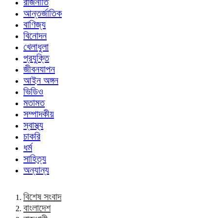
রাজনীতি
আন্তর্জাতিক
বাণিজ্য
বিনোদন
খেলাধুলা
প্রযুক্তি
জীবনযাপন
আইন অঙ্গন
ভিডিও
মতামত
সম্পাদকীয়
স্বাস্থ্য
চাকরি
ধর্ম
সাহিত্য
অন্যান্য
বিশেষ সংবাদ
বাংলাদেশ