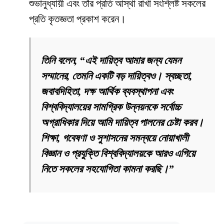
শুভানুধ্যায়ী এবং তাঁর প্রতি আস্থা রাখা সংশ্লিষ্ট সকলের
প্রতি কৃতজ্ঞতা প্রকাশ করেন।
তিনি বলেন, “এই দায়িত্ব আমার জন্য যেমন
সম্মানের, তেমনি একটি বড় দায়িত্বও। স্বচ্ছতা,
জবাবদিহিতা, দক্ষ আর্থিক ব্যবস্থাপনা এবং
বিশ্ববিদ্যালয়ের সামগ্রিক উন্নয়নকে সর্বোচ্চ
অগ্রাধিকার দিয়ে আমি দায়িত্ব পালনের চেষ্টা করব।
শিক্ষা, গবেষণা ও সুশাসনের সমন্বয়ে নোয়াখালী
বিজ্ঞান ও প্রযুক্তি বিশ্ববিদ্যালয়কে আরও এগিয়ে
নিতে সকলের সহযোগিতা কামনা করছি।”