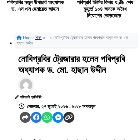
পবিপ্রবির নতুন উপাচার্য অধ্যাপক
পবিপ্রবি ভিসির বিদায় ঘণ্টা: শেষ
ড. এস এম হেমায়েত জাহান
মুহূর্তে ১০৪ জনকে অবৈধ
নিয়োগের তোড়জোড়
Home
শিক্ষা
»
»
নোবিপ্রবির ট্রেজারার হলেন পবিপ্রবি অধ্যাপক ড. মো.
হাছান উদ্দীন
নোবিপ্রবির ট্রেজারার হলেন পবিপ্রবি
অধ্যাপক ড. মো. হাছান উদ্দীন
পবিপ্রবি প্রতিনিধি
সোমবার, ২৭ জুলাই ২০২৬ - ৬:২৮ অপরাহ্ন