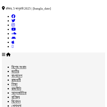
রবিবার, 5 জানুয়ারি 2025 | [bangla_date]
বিশেষ সংবাদ
জাতীয়
বাংলাদেশ
রাজধানী
শিক্ষা
রাজনীতি
আন্তর্জাতিক
বাণিজ্য
বিনোদন
খেলাধুলা