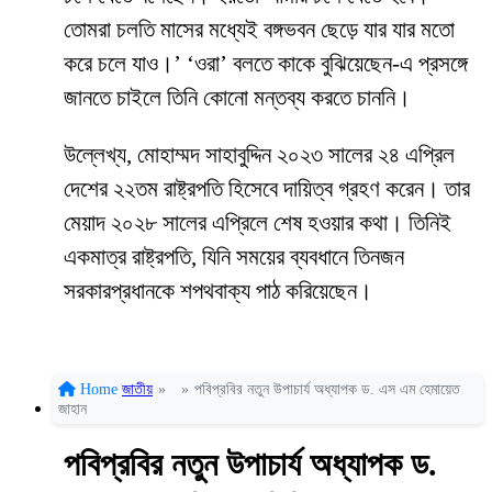
তোমরা চলতি মাসের মধ্যেই বঙ্গভবন ছেড়ে যার যার মতো
করে চলে যাও।’ ‘ওরা’ বলতে কাকে বুঝিয়েছেন-এ প্রসঙ্গে
জানতে চাইলে তিনি কোনো মন্তব্য করতে চাননি।
উল্লেখ্য, মোহাম্মদ সাহাবুদ্দিন ২০২৩ সালের ২৪ এপ্রিল
দেশের ২২তম রাষ্ট্রপতি হিসেবে দায়িত্ব গ্রহণ করেন। তার
মেয়াদ ২০২৮ সালের এপ্রিলে শেষ হওয়ার কথা। তিনিই
একমাত্র রাষ্ট্রপতি, যিনি সময়ের ব্যবধানে তিনজন
সরকারপ্রধানকে শপথবাক্য পাঠ করিয়েছেন।
Home
জাতীয়
»
»
পবিপ্রবির নতুন উপাচার্য অধ্যাপক ড. এস এম হেমায়েত
জাহান
পবিপ্রবির নতুন উপাচার্য অধ্যাপক ড.