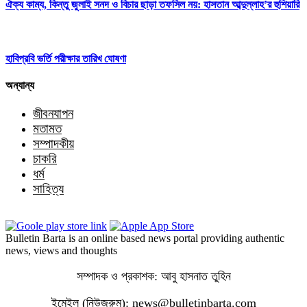
ঐক্য কাম্য, কিন্তু জুলাই সনদ ও বিচার ছাড়া তফসিল নয়: হাসতান আব্দুল্লাহ’র হুশিয়ারি
হাবিপ্রবি ভর্তি পরীক্ষার তারিখ ঘোষণা
অন্যান্য
জীবনযাপন
মতামত
সম্পাদকীয়
চাকরি
ধর্ম
সাহিত্য
Bulletin Barta is an online based news portal providing authentic
news, views and thoughts
সম্পাদক ও প্রকাশক: আবু হাসনাত তুহিন
ইমেইল (নিউজরুম): news@bulletinbarta.com