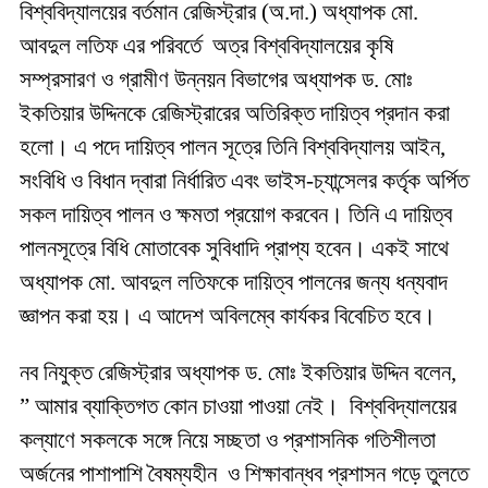
বিশ্ববিদ্যালয়ের বর্তমান রেজিস্ট্রার (অ.দা.) অধ্যাপক মো.
আবদুল লতিফ এর পরিবর্তে অত্র বিশ্ববিদ্যালয়ের কৃষি
সম্প্রসারণ ও গ্রামীণ উন্নয়ন বিভাগের অধ্যাপক ড. মোঃ
ইকতিয়ার উদ্দিনকে রেজিস্ট্রারের অতিরিক্ত দায়িত্ব প্রদান করা
হলো। এ পদে দায়িত্ব পালন সূত্রে তিনি বিশ্ববিদ্যালয় আইন,
সংবিধি ও বিধান দ্বারা নির্ধারিত এবং ভাইস-চ্যান্সেলর কর্তৃক অর্পিত
সকল দায়িত্ব পালন ও ক্ষমতা প্রয়োগ করবেন। তিনি এ দায়িত্ব
পালনসূত্রে বিধি মোতাবেক সুবিধাদি প্রাপ্য হবেন। একই সাথে
অধ্যাপক মো. আবদুল লতিফকে দায়িত্ব পালনের জন্য ধন্যবাদ
জ্ঞাপন করা হয়। এ আদেশ অবিলম্বে কার্যকর বিবেচিত হবে।
নব নিযুক্ত রেজিস্ট্রার অধ্যাপক ড. মোঃ ইকতিয়ার উদ্দিন বলেন,
” আমার ব্যাক্তিগত কোন চাওয়া পাওয়া নেই। বিশ্ববিদ্যালয়ের
কল্যাণে সকলকে সঙ্গে নিয়ে সচ্ছতা ও প্রশাসনিক গতিশীলতা
অর্জনের পাশাপাশি বৈষম্যহীন ও শিক্ষাবান্ধব প্রশাসন গড়ে তুলতে