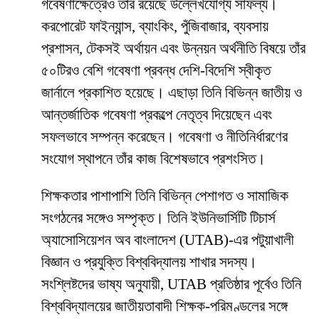
গবেষণাক্ষেত্রেও তাঁর রয়েছে উল্লেখযোগ্য সাফল্য।
করপোরেট ফাইন্যান্স, ব্যাংকিং, পুঁজিবাজার, ব্যবসায়
প্রশাসন, টেকসই অর্থায়ন এবং উন্নয়ন অর্থনীতি বিষয়ে তাঁর
৫০টিরও বেশি গবেষণা প্রবন্ধ দেশি-বিদেশি স্বীকৃত
জার্নালে প্রকাশিত হয়েছে। এছাড়া তিনি বিভিন্ন জাতীয় ও
আন্তর্জাতিক গবেষণা প্রকল্পে নেতৃত্ব দিয়েছেন এবং
সফলভাবে সম্পন্ন করেছেন। গবেষণা ও নীতিনির্ধারণের
সংযোগ স্থাপনে তাঁর কাজ বিশেষভাবে প্রশংসিত।
শিক্ষকতার পাশাপাশি তিনি বিভিন্ন পেশাগত ও সামাজিক
সংগঠনের সঙ্গেও সম্পৃক্ত। তিনি ইউনিভার্সিটি টিচার্স
অ্যাসোসিয়েশন অব বাংলাদেশ (UTAB)-এর পটুয়াখালী
বিজ্ঞান ও প্রযুক্তি বিশ্ববিদ্যালয় শাখার সদস্য।
সংশ্লিষ্টদের ভাষ্য অনুযায়ী, UTAB প্রতিষ্ঠার পূর্বেও তিনি
বিশ্ববিদ্যালয়ের জাতীয়তাবাদী শিক্ষক-পরিমণ্ডলের সঙ্গে