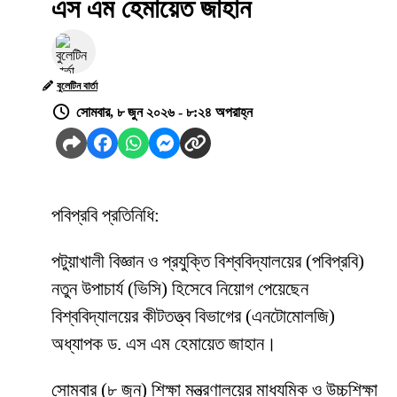
এস এম হেমায়েত জাহান
বুলেটিন বার্তা
সোমবার, ৮ জুন ২০২৬ - ৮:২৪ অপরাহ্ন
পবিপ্রবি প্রতিনিধি:
পটুয়াখালী বিজ্ঞান ও প্রযুক্তি বিশ্ববিদ্যালয়ের (পবিপ্রবি)
নতুন উপাচার্য (ভিসি) হিসেবে নিয়োগ পেয়েছেন
বিশ্ববিদ্যালয়ের কীটতত্ত্ব বিভাগের (এনটোমোলজি)
অধ্যাপক ড. এস এম হেমায়েত জাহান।
সোমবার (৮ জুন) শিক্ষা মন্ত্রণালয়ের মাধ্যমিক ও উচ্চশিক্ষা