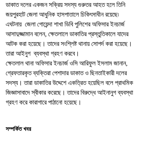
ডাকাত দলের একজন সক্রিয় সদস্য গুরুতর আহত হলে তিনি
জয়পুরহাট জেলা আধুনিক হাসপাতালে চিকিৎসাধীন রয়েছে৷
এঘটনায় জেলা গোয়েন্দা শাখা ডিবি পুলিশের অফিসার ইনচার্জ
আসাদুজ্জামান বলেন, ক্ষেতলালে ডাকাতির প্রস্তুতিকালে যাদের
আটক করা হয়েছে। তাদের সংশ্লিষ্ট থানায় সোপর্দ করা হয়েছে।
তারা আইনুগ ব্যবস্থা গ্রহণ করবে।
ক্ষেতলাল থানা অফিসার ইনচার্জ ওসি আরিফুল ইসলাম জানান,
গ্রেফতারকৃত ব্যক্তিরা পেশাদার ডাকাত ও ছিনতাইকারী দলের
সদস্য। তারা ডাকাতির উদ্দেশে একত্রিত হয়েছিল বলে প্রাথমিক
জিজ্ঞাসাবাদে স্বীকার করেছে। তাদের বিরুদ্ধে আইনানুগ ব্যবস্থা
গ্রহণ করে কারাগারে পাঠানো হয়েছে।
সম্পর্কিত খবর