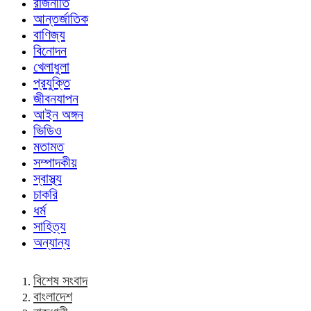
রাজনীতি
আন্তর্জাতিক
বাণিজ্য
বিনোদন
খেলাধুলা
প্রযুক্তি
জীবনযাপন
আইন অঙ্গন
ভিডিও
মতামত
সম্পাদকীয়
স্বাস্থ্য
চাকরি
ধর্ম
সাহিত্য
অন্যান্য
বিশেষ সংবাদ
বাংলাদেশ