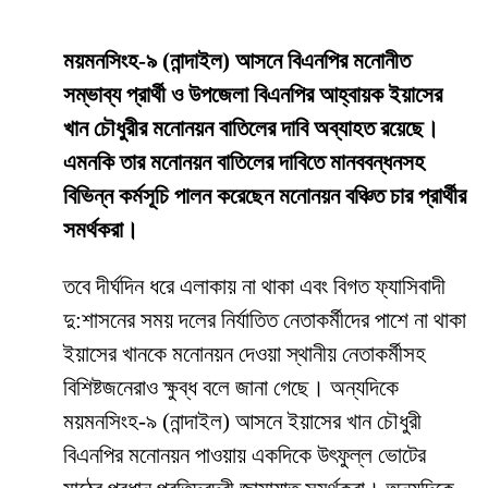
ময়মনসিংহ-৯ (নান্দাইল) আসনে বিএনপির মনোনীত
সম্ভাব্য প্রার্থী ও উপজেলা বিএনপির আহ্বায়ক ইয়াসের
খান চৌধুরীর মনোনয়ন বাতিলের দাবি অব্যাহত রয়েছে।
এমনকি তার মনোনয়ন বাতিলের দাবিতে মানববন্ধনসহ
বিভিন্ন কর্মসূচি পালন করেছেন মনোনয়ন বঞ্চিত চার প্রার্থীর
সমর্থকরা।
তবে দীর্ঘদিন ধরে এলাকায় না থাকা এবং বিগত ফ্যাসিবাদী
দু:শাসনের সময় দলের নির্যাতিত নেতাকর্মীদের পাশে না থাকা
ইয়াসের খানকে মনোনয়ন দেওয়া স্থানীয় নেতাকর্মীসহ
বিশিষ্টজনেরাও ক্ষুব্ধ বলে জানা গেছে। অন্যদিকে
ময়মনসিংহ-৯ (নান্দাইল) আসনে ইয়াসের খান চৌধুরী
বিএনপির মনোনয়ন পাওয়ায় একদিকে উৎফুল্ল ভোটের