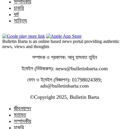
সম্পাদকীয়
চাকরি
ধর্ম
সাহিত্য
Bulletin Barta is an online based news portal providing authentic
news, views and thoughts
সম্পাদক ও প্রকাশক: আবু হাসনাত তুহিন
ইমেইল (নিউজরুম): news@bulletinbarta.com
ফোন ও ইমেইল (বিজ্ঞাপন): 01798024389;
ads@bulletinbarta.com
©️Copyright 2025, Bulletin Barta
জীবনযাপন
মতামত
সম্পাদকীয়
চাকরি