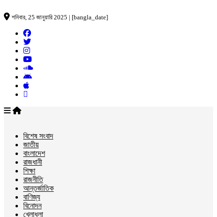
শনিবার, 25 জানুয়ারি 2025 | [bangla_date]
বিশেষ সংবাদ
জাতীয়
বাংলাদেশ
রাজধানী
শিক্ষা
রাজনীতি
আন্তর্জাতিক
বাণিজ্য
বিনোদন
খেলাধুলা