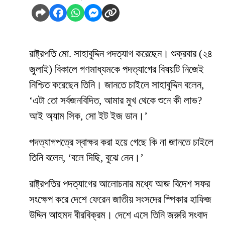
রাষ্ট্রপতি মো. সাহাবুদ্দিন পদত্যাগ করেছেন। শুক্রবার (২৪
জুলাই) বিকালে গণমাধ্যমকে পদত্যাগের বিষয়টি নিজেই
নিশ্চিত করেছেন তিনি। জানতে চাইলে সাহাবুদ্দিন বলেন,
‘এটা তো সর্বজনবিদিত, আমার মুখ থেকে শুনে কী লাভ?
আই অ্যাম সিক, সো ইট ইজ ডান।’
পদত্যাগপত্রে স্বাক্ষর করা হয়ে গেছে কি না জানতে চাইলে
তিনি বলেন, ‘বলে দিছি, বুঝে নেন।’
রাষ্ট্রপতির পদত্যাগের আলোচনার মধ্যে আজ বিদেশ সফর
সংক্ষেপ করে দেশে ফেরেন জাতীয় সংসদের স্পিকার হাফিজ
উদ্দিন আহমদ বীরবিক্রম। দেশে এসে তিনি জরুরি সংবাদ