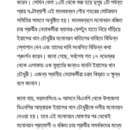
করেন। সেদিন বেলা ১২টা থেকে শুরু হয়ে দুপুর ১টা পর্যন্ত
প্রায় ঘণ্টাব্যাপী এই মানববন্ধন পৌর শহরের মোটরযান
সমিতির সামনে অনুষ্ঠিত হয়। মানববন্ধনে মনোনয়ন বঞ্চিত
চার প্রার্থীর নেতাকর্মীরা ব্যানার-ফেস্টুন হাতে নিয়ে দাঁড়িয়ে
ইয়াসের খান চৌধুরীর মনোনয়ন বাতিলের দাবিতে বিভিন্ন
স্লোগান দেন এবং তাদের দাবি সংবলিত বিভিন্ন কথা
প্রদর্শন করেন। জানা গেছে, সর্বশেষ গত ১৭ নভেম্বর
থেকে এলাকায় এক মুহুর্তের জন্যও যাননি ইয়াসের খান
চৌধুরী। এজন্য স্থানীয় নেতাকর্মীরা চরম বিব্রত ও ক্ষুব্ধ
বলে জানান।
জানা যায়, ময়মনসিংহ-৯ আসনে বিএনপি থেকে উপজেলা
বিএনপির আহ্বায়ক ইয়াসের খান চৌধুরীকে দলীয় মনোনয়ন
দেওয়া হয়। তবে এই মনোনয়ন ঘোষণার পর থেকেই
মনোনয়ন প্রত্যাশী ও বঞ্চিত চার প্রার্থীর সমর্থকদের মধ্যে