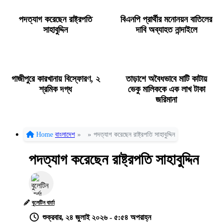
পদত্যাগ করেছেন রাষ্ট্রপতি
বিএনপি প্রার্থীর মনোনয়ন বাতিলের
সাহাবুদ্দিন
দাবি অব্যাহত নান্দাইলে
গাজীপুরে কারখানায় বিস্ফোরণ, ২
তাড়াশে অবৈধভাবে মাটি কাটায়
শ্রমিক দগ্ধ
ভেকু মালিককে এক লাখ টাকা
জরিমানা
Home
বাংলাদেশ
»
»
পদত্যাগ করেছেন রাষ্ট্রপতি সাহাবুদ্দিন
পদত্যাগ করেছেন রাষ্ট্রপতি সাহাবুদ্দিন
বুলেটিন বার্তা
শুক্রবার, ২৪ জুলাই ২০২৬ - ৫:৫৪ অপরাহ্ন