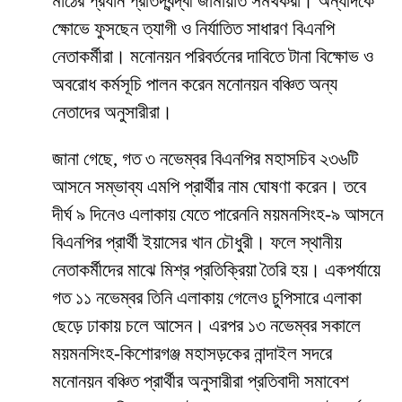
মাঠের প্রধান প্রতিদ্বন্দ্বী জামায়াত সমর্থকরা। অন্যদিকে
ক্ষোভে ফুসছেন ত্যাগী ও নির্যাতিত সাধারণ বিএনপি
নেতাকর্মীরা। মনোনয়ন পরিবর্তনের দাবিতে টানা বিক্ষোভ ও
অবরোধ কর্মসূচি পালন করেন মনোনয়ন বঞ্চিত অন্য
নেতাদের অনুসারীরা।
জানা গেছে, গত ৩ নভেম্বর বিএনপির মহাসচিব ২৩৬টি
আসনে সম্ভাব্য এমপি প্রার্থীর নাম ঘোষণা করেন। তবে
দীর্ঘ ৯ দিনেও এলাকায় যেতে পারেননি ময়মনসিংহ-৯ আসনে
বিএনপির প্রার্থী ইয়াসের খান চৌধুরী। ফলে স্থানীয়
নেতাকর্মীদের মাঝে মিশ্র প্রতিক্রিয়া তৈরি হয়। একপর্যায়ে
গত ১১ নভেম্বর তিনি এলাকায় গেলেও চুপিসারে এলাকা
ছেড়ে ঢাকায় চলে আসেন। এরপর ১৩ নভেম্বর সকালে
ময়মনসিংহ-কিশোরগঞ্জ মহাসড়কের নান্দাইল সদরে
মনোনয়ন বঞ্চিত প্রার্থীর অনুসারীরা প্রতিবাদী সমাবেশ