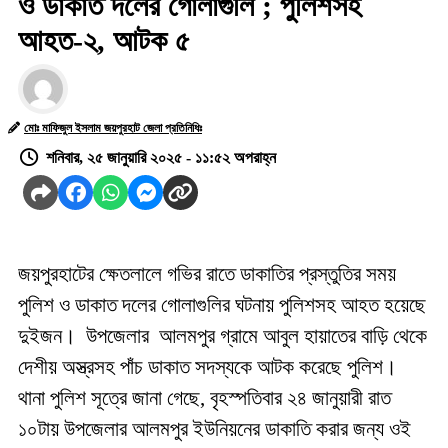
ও ডাকাত দলের গোলাগুলি ; পুলিশসহ
আহত-২, আটক ৫
মোঃ মাফিজুল ইসলাম জয়পুরহাট জেলা প্রতিনিধিঃ
শনিবার, ২৫ জানুয়ারি ২০২৫ - ১১:৫২ অপরাহ্ন
জয়পুরহাটের ক্ষেতলালে গভির রাতে ডাকাতির প্রস্তুতির সময়
পুলিশ ও ডাকাত দলের গোলাগুলির ঘটনায় পুলিশসহ আহত হয়েছে
দুইজন। উপজেলার আলমপুর গ্রামে আবুল হায়াতের বাড়ি থেকে
দেশীয় অস্ত্রসহ পাঁচ ডাকাত সদস্যকে আটক করেছে পুলিশ।
থানা পুলিশ সূত্রে জানা গেছে, বৃহস্পতিবার ২৪ জানুয়ারী রাত
১০টায় উপজেলার আলমপুর ইউনিয়নের ডাকাতি করার জন্য ওই