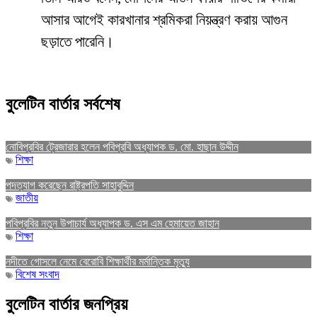
আসার আগেই কারখানার শ্রমিকরা নিয়ন্ত্রণ করায় আগুন
ছড়াতে পারেনি।
বুলেটিন বার্তার সর্বশেষ
নোবিপ্রবির ট্রেজারার হলেন পবিপ্রবি অধ্যাপক ড. মো. হাছান উদ্দীন
শিক্ষা
পদত্যাগ করেছেন রাষ্ট্রপতি সাহাবুদ্দিন
জাতীয়
পবিপ্রবির নতুন উপাচার্য অধ্যাপক ড. এস এম হেমায়েত জাহান
শিক্ষা
নদীতে গোসলে নেমে বেরোবি শিক্ষার্থীর মর্মান্তিক মৃত্যু
বিশেষ সংবাদ
বুলেটিন বার্তার জনপ্রিয়