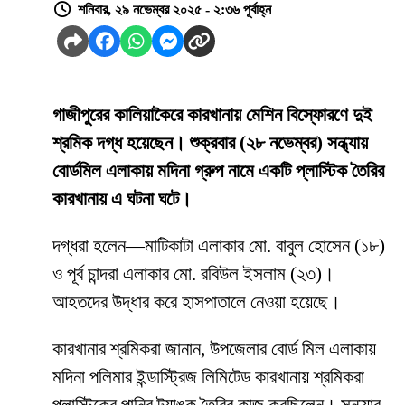
শনিবার, ২৯ নভেম্বর ২০২৫ - ২:৩৬ পূর্বাহ্ন
গাজীপুরের কালিয়াকৈরে কারখানায় মেশিন বিস্ফোরণে দুই
শ্রমিক দগ্ধ হয়েছেন। শুক্রবার (২৮ নভেম্বর) সন্ধ্যায়
বোর্ডমিল এলাকায় মদিনা গ্রুপ নামে একটি প্লাস্টিক তৈরির
কারখানায় এ ঘটনা ঘটে।
দগ্ধরা হলেন—মাটিকাটা এলাকার মো. বাবুল হোসেন (১৮)
ও পূর্ব চান্দরা এলাকার মো. রবিউল ইসলাম (২৩)।
আহতদের উদ্ধার করে হাসপাতালে নেওয়া হয়েছে।
কারখানার শ্রমিকরা জানান, উপজেলার বোর্ড মিল এলাকায়
মদিনা পলিমার ইন্ডাস্ট্রিজ লিমিটেড কারখানায় শ্রমিকরা