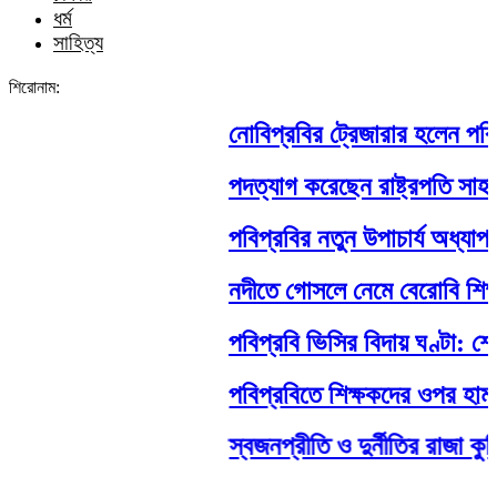
ধর্ম
সাহিত্য
শিরোনাম:
নোবিপ্রবির ট্রেজারার হলেন পবিপ্রব
পদত্যাগ করেছেন রাষ্ট্রপতি সাহাবুদ্দি
পবিপ্রবির নতুন উপাচার্য অধ্যাপক 
নদীতে গোসলে নেমে বেরোবি শিক্ষার্থীর 
পবিপ্রবি ভিসির বিদায় ঘণ্টা: শেষ 
পবিপ্রবিতে শিক্ষকদের ওপর হামলা: নে
স্বজনপ্রীতি ও দুর্নীতির রাজা কুড়ি