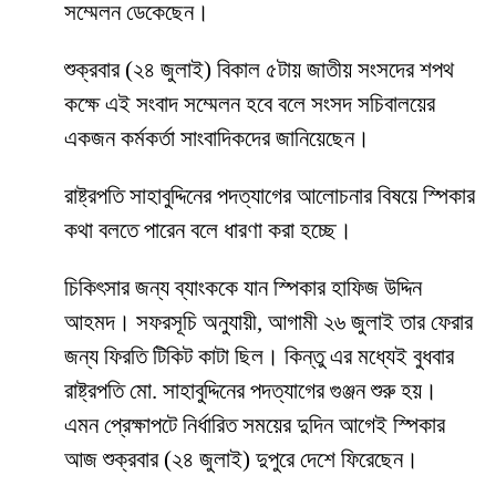
সম্মেলন ডেকেছেন।
শুক্রবার (২৪ জুলাই) বিকাল ৫টায় জাতীয় সংসদের শপথ
কক্ষে এই সংবাদ সম্মেলন হবে বলে সংসদ সচিবালয়ের
একজন কর্মকর্তা সাংবাদিকদের জানিয়েছেন।
রাষ্ট্রপতি সাহাবুদ্দিনের পদত্যাগের আলোচনার বিষয়ে স্পিকার
কথা বলতে পারেন বলে ধারণা করা হচ্ছে।
চিকিৎসার জন্য ব্যাংককে যান স্পিকার হাফিজ উদ্দিন
আহমদ। সফরসূচি অনুযায়ী, আগামী ২৬ জুলাই তার ফেরার
জন্য ফিরতি টিকিট কাটা ছিল। কিন্তু এর মধ্যেই বুধবার
রাষ্ট্রপতি মো. সাহাবুদ্দিনের পদত্যাগের গুঞ্জন শুরু হয়।
এমন প্রেক্ষাপটে নির্ধারিত সময়ের দুদিন আগেই স্পিকার
আজ শুক্রবার (২৪ জুলাই) দুপুরে দেশে ফিরেছেন।