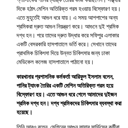
প্লাস্টিকের পানির ট্যাঙ্ক তৈরির কাজ করছিলেন। সন্ধ্যার
দিকে হঠাৎ মেশিন অতিরিক্ত গরম হওয়ায় বিস্ফোরণ হয়।
এতে মুহূর্তেই আগুন ধরে যায়। এ সময় আশপাশের অন্য
শ্রমিকরা দ্রুত আগুন নিয়ন্ত্রণ করে। আগুনে দুই শ্রমিক
দগ্ধ হন। পরে তাদের দ্রুত উদ্ধার করে সফিপুর এলাকার
একটি বেসরকারি হাসপাতালে ভর্তি করে। সেখানে তাদের
প্রাথমিক চিকিৎসা দিয়ে উন্নত চিকিৎসার জন্য ঢাকা
মেডিকেল কলেজ হাসপাতালে পাঠানো হয়।
কারখানার প্রশাসনিক কর্মকর্তা আরিফুল ইসলাম বলেন,
পানির ট্যাংক তৈরির একটি মেশিন অতিরিক্ত গরম হয়ে
বিস্ফোরণ হয়। এতে আগুন ধরে গেলে আমাদের দুইজন
শ্রমিক দগ্ধ হন। দগ্ধ শ্রমিকদের চিকিৎসার ব্যবস্থা করা
হয়েছে।
তিনি আরও বলেন, মেশিনের আগুন ফায়ার সার্ভিসের কর্মীরা