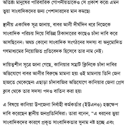
অতিষ্ঠ৷ মানুষের পারিবারিক গোপনীয়তাকেও সে প্রকাশ করে৷ এমন
ভুয়া সাংবাদিকদের জন্য পেশাদারদের মান কমছে৷
স্থানীয় একাধিক সূত্র জানায়, বাবর আলী দীর্ঘদিন ধরে নিজেকে
সাংবাদিক পরিচয় দিয়ে বিভিন্ন ঠিকাদারের কাছেও চাঁদা দাবি করে
আসছিলেন। অথচ কোনো সাংবাদিক সংগঠনের সদস্য বা অনুমোদিত
গণমাধ্যমের নিয়োজিত প্রতিবেদক হিসেবে তার নাম নেই।
দায়িত্বশীল সূত্রে জানা গেছে, কালিয়ার সম্রাট ক্লিনিকে চাঁদা দাবির
অভিযোগে বাবর আলীর বিরুদ্ধে মামলা হয়৷ ওই মামলায় তিনি জেল
হাজতে থেকেছেন৷ এছাড়া চাঁদাবাজির অভিযোগে কালিয়ার জেলা প্রেস
ক্লাব থেকে তার সদস্য পদও বাতিল করা হয়৷
এ বিষয়ে কালিয়া উপজেলা নির্বাহী কর্মকর্তার (ইউএনও) হস্তক্ষেপ
দাবি করেছেন স্থানীয় জনপ্রতিনিধিরা। তারা বলেন, “এ ধরনের ভুয়া
সাংবাদিকদের কারণে প্রকৃত সাংবাদিকতার সুনাম নষ্ট হচ্ছে এবং