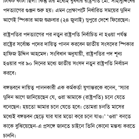
টিকিট কাটা ছিল। কিন্তু এর মধ্যেই বুধবার রাষ্ট্রপতি মো. সাহাবুদ্দিনের
পদত্যাগের গুঞ্জন শুরু হয়। এমন প্রেক্ষাপটে নির্ধারিত সময়ের দুদিন
আগেই স্পিকার আজ শুক্রবার (২৪ জুলাই) দুপুরে দেশে ফিরেছেন।
রাষ্ট্রপতির পদত্যাগের পর নতুন রাষ্ট্রপতি নির্বাচিত না হওয়া পর্যন্ত
রাষ্ট্রের সর্বোচ্চ পদের দায়িত্ব পালন করবেন জাতীয় সংসদের স্পিকার
হাফিজ উদ্দিন আহমেদ। সংবিধান অনুযায়ী, রাষ্ট্রপতির পদ শূন্য
হওয়ার পর ৯০ দিনের মধ্যে জাতীয় সংসদ নতুন রাষ্ট্রপতি নির্বাচন
করবে।
বঙ্গভবনে দায়িত্ব পালনকারী এক কর্মকর্তা যুগান্তরকে বলেন, ‘স্যার
দুদিন আগে জানিয়েছেন যে, ওরা আমাকে (রাষ্ট্রপতি) চলে যেতে
বলেছেন। হয়তো আমার চলে যেতে হবে। তোমরা চলতি মাসের
মধ্যেই বঙ্গভবন ছেড়ে যার যার মতো করে চলে যাও।’ ‘ওরা’ বলতে
কাকে বুঝিয়েছেন-এ প্রসঙ্গে জানতে চাইলে তিনি কোনো মন্তব্য করতে
চাননি।