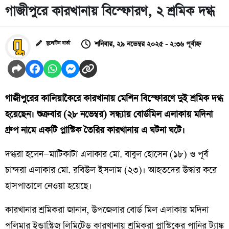
গাজীপুরে কারখানায় বিস্ফোরণ, ২ শ্রমিক দগ্ধ
শনিবার, ২৯ নভেম্বর ২০২৫ - ২:৩৬ পূর্বাহ্ন
বুলেটিন বার্তা
গাজীপুরের কালিয়াকৈরে কারখানায় মেশিন বিস্ফোরণে দুই শ্রমিক দগ্ধ
হয়েছেন। শুক্রবার (২৮ নভেম্বর) সন্ধ্যায় বোর্ডমিল এলাকায় মদিনা
গ্রুপ নামে একটি প্লাস্টিক তৈরির কারখানায় এ ঘটনা ঘটে।
দগ্ধরা হলেন—মাটিকাটা এলাকার মো. বাবুল হোসেন (১৮) ও পূর্ব
চান্দরা এলাকার মো. রবিউল ইসলাম (২৩)। আহতদের উদ্ধার করে
হাসপাতালে নেওয়া হয়েছে।
কারখানার শ্রমিকরা জানান, উপজেলার বোর্ড মিল এলাকায় মদিনা
পলিমার ইন্ডাস্ট্রিজ লিমিটেড কারখানায় শ্রমিকরা প্লাস্টিকের পানির ট্যাঙ্ক