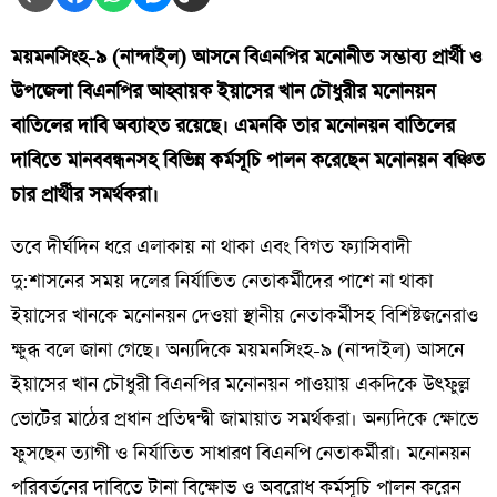
ময়মনসিংহ-৯ (নান্দাইল) আসনে বিএনপির মনোনীত সম্ভাব্য প্রার্থী ও
উপজেলা বিএনপির আহ্বায়ক ইয়াসের খান চৌধুরীর মনোনয়ন
বাতিলের দাবি অব্যাহত রয়েছে। এমনকি তার মনোনয়ন বাতিলের
দাবিতে মানববন্ধনসহ বিভিন্ন কর্মসূচি পালন করেছেন মনোনয়ন বঞ্চিত
চার প্রার্থীর সমর্থকরা।
তবে দীর্ঘদিন ধরে এলাকায় না থাকা এবং বিগত ফ্যাসিবাদী
দু:শাসনের সময় দলের নির্যাতিত নেতাকর্মীদের পাশে না থাকা
ইয়াসের খানকে মনোনয়ন দেওয়া স্থানীয় নেতাকর্মীসহ বিশিষ্টজনেরাও
ক্ষুব্ধ বলে জানা গেছে। অন্যদিকে ময়মনসিংহ-৯ (নান্দাইল) আসনে
ইয়াসের খান চৌধুরী বিএনপির মনোনয়ন পাওয়ায় একদিকে উৎফুল্ল
ভোটের মাঠের প্রধান প্রতিদ্বন্দ্বী জামায়াত সমর্থকরা। অন্যদিকে ক্ষোভে
ফুসছেন ত্যাগী ও নির্যাতিত সাধারণ বিএনপি নেতাকর্মীরা। মনোনয়ন
পরিবর্তনের দাবিতে টানা বিক্ষোভ ও অবরোধ কর্মসূচি পালন করেন