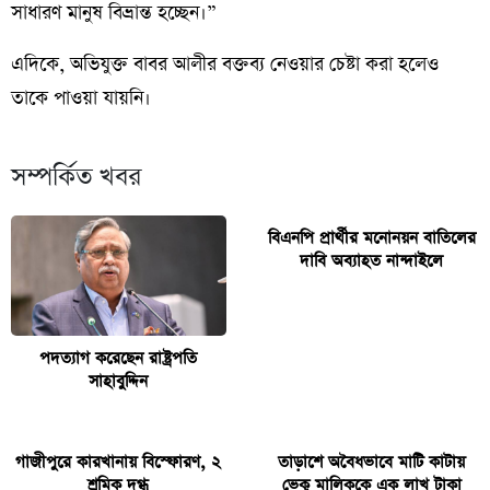
সাধারণ মানুষ বিভ্রান্ত হচ্ছেন।”
এদিকে, অভিযুক্ত বাবর আলীর বক্তব্য নেওয়ার চেষ্টা করা হলেও
তাকে পাওয়া যায়নি।
সম্পর্কিত খবর
বিএনপি প্রার্থীর মনোনয়ন বাতিলের
দাবি অব্যাহত নান্দাইলে
পদত্যাগ করেছেন রাষ্ট্রপতি
সাহাবুদ্দিন
গাজীপুরে কারখানায় বিস্ফোরণ, ২
তাড়াশে অবৈধভাবে মাটি কাটায়
শ্রমিক দগ্ধ
ভেকু মালিককে এক লাখ টাকা