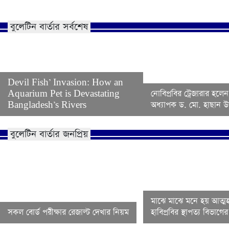
বুলেটিন বার্তার সর্বশেষ
Devil Fish’ Invasion: How an
Aquarium Pet is Devastating
নোবিপ্রবির ট্রেজারার হলেন
Bangladesh’s Rivers
অধ্যাপক ড. মো. হাছান উদ
বুলেটিন বার্তার জনপ্রিয়
মাঝে মাঝে মনে হয় আত্মহ
সকল বোর্ড পরীক্ষার রেজাল্ট দেখার নিয়ম
হাবিপ্রবির স্থাপত্য বিভাগ