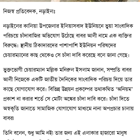
নিজস্ব প্রতিবেদক, নড়াইলঃ
নড়াইলের কালিয়া উপজেলার ইলিয়াসবাদ ইউনিয়নে ভুয়া সাংবাদিক
পরিচয়ে চাঁদাবাজির অভিযোগ উঠেছে বাবর আলী নামে এক ব্যক্তির
বিরুদ্ধে। স্থানীয় ঠিকাদারদের পাশাপাশি ইউনিয়ন পরিষদের
চেয়ারম্যানের কাছ থেকেও সে চাঁদা দাবি করেছে বলে জানা গেছে।
ভুক্তভোগী চেয়ারম্যান মল্লিক মনিরুল ইসলাম জানান, সম্প্রতি বাবর
আলী নিজেকে একটি জাতীয় দৈনিকের সাংবাদিক পরিচয় দিয়ে তার
কাছে যোগাযোগ করে। বিভিন্ন উন্নয়ন প্রকল্পের তথাকথিত ‘অনিয়ম’
প্রকাশ না করার শর্তে সে মোটা অঙ্কের চাঁদা দাবি করে। চাঁদা দিতে
অস্বকৃতি জানাতে সামাজিক যোগাযোগ মাধ্যমে নানা অপপ্রচার চালায়
বাবর৷
তিনি বলেন, শুধু আমি নই৷ তার জন্য এই এলাকার হাজারো মানুষ