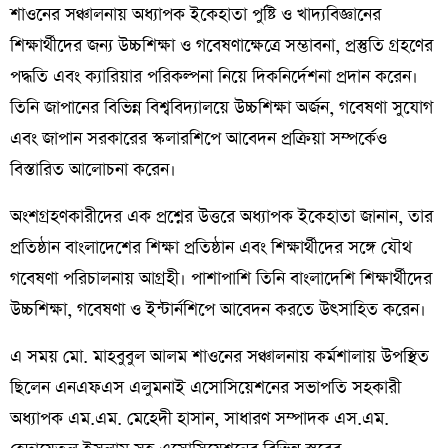
শাওনের সঞ্চালনায় অধ্যাপক ইকেহাতা পুষ্টি ও খাদ্যবিজ্ঞানের
শিক্ষার্থীদের জন্য উচ্চশিক্ষা ও গবেষণাক্ষেত্রে সম্ভাবনা, প্রস্তুতি গ্রহণের
পদ্ধতি এবং ক্যারিয়ার পরিকল্পনা নিয়ে দিকনির্দেশনা প্রদান করেন।
তিনি জাপানের বিভিন্ন বিশ্ববিদ্যালয়ে উচ্চশিক্ষা অর্জন, গবেষণা সুযোগ
এবং জাপান সরকারের স্কলারশিপে আবেদন প্রক্রিয়া সম্পর্কেও
বিস্তারিত আলোচনা করেন।
অংশগ্রহণকারীদের এক প্রশ্নের উত্তরে অধ্যাপক ইকেহাতা জানান, তার
প্রতিষ্ঠান বাংলাদেশের শিক্ষা প্রতিষ্ঠান এবং শিক্ষার্থীদের সঙ্গে যৌথ
গবেষণা পরিচালনায় আগ্রহী। পাশাপাশি তিনি বাংলাদেশি শিক্ষার্থীদের
উচ্চশিক্ষা, গবেষণা ও ইন্টার্নশিপে আবেদন করতে উৎসাহিত করেন।
এ সময় মো. মাহবুবুল আলম শাওনের সঞ্চালনায় কর্মশালায় উপস্থিত
ছিলেন এনএফএস এলুমনাই এসোসিয়েশনের সভাপতি সহকারী
অধ্যাপক এম.এম. মেহেদী হাসান, সাধারণ সম্পাদক এস.এম.