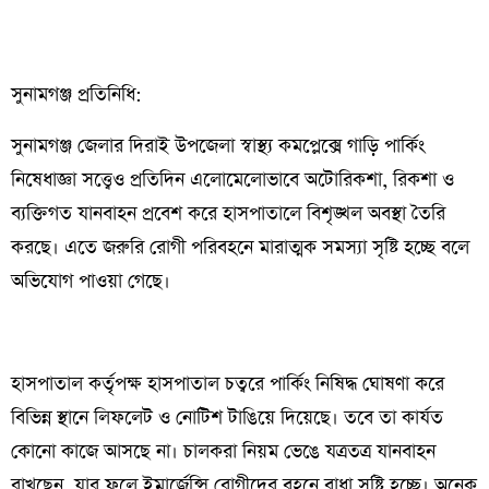
সুনামগঞ্জ প্রতিনিধি:
সুনামগঞ্জ জেলার দিরাই উপজেলা স্বাস্থ্য কমপ্লেক্সে গাড়ি পার্কিং
নিষেধাজ্ঞা সত্ত্বেও প্রতিদিন এলোমেলোভাবে অটোরিকশা, রিকশা ও
ব্যক্তিগত যানবাহন প্রবেশ করে হাসপাতালে বিশৃঙ্খল অবস্থা তৈরি
করছে। এতে জরুরি রোগী পরিবহনে মারাত্মক সমস্যা সৃষ্টি হচ্ছে বলে
অভিযোগ পাওয়া গেছে।
হাসপাতাল কর্তৃপক্ষ হাসপাতাল চত্বরে পার্কিং নিষিদ্ধ ঘোষণা করে
বিভিন্ন স্থানে লিফলেট ও নোটিশ টাঙিয়ে দিয়েছে। তবে তা কার্যত
কোনো কাজে আসছে না। চালকরা নিয়ম ভেঙে যত্রতত্র যানবাহন
রাখছেন, যার ফলে ইমার্জেন্সি রোগীদের বহনে বাধা সৃষ্টি হচ্ছে। অনেক