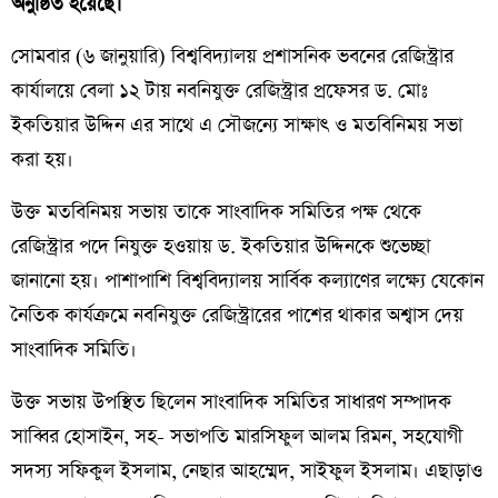
অনুষ্ঠিত হয়েছে।
সোমবার (৬ জানুয়ারি) বিশ্ববিদ্যালয় প্রশাসনিক ভবনের রেজিস্ট্রার
কার্যালয়ে বেলা ১২ টায় নবনিযুক্ত রেজিস্ট্রার প্রফেসর ড. মোঃ
ইকতিয়ার উদ্দিন এর সাথে এ সৌজন্যে সাক্ষাৎ ও মতবিনিময় সভা
করা হয়।
উক্ত মতবিনিময় সভায় তাকে সাংবাদিক সমিতির পক্ষ থেকে
রেজিস্ট্রার পদে নিযুক্ত হওয়ায় ড. ইকতিয়ার উদ্দিনকে শুভেচ্ছা
জানানো হয়। পাশাপাশি বিশ্ববিদ্যালয় সার্বিক কল্যাণের লক্ষ্যে যেকোন
নৈতিক কার্যক্রমে নবনিযুক্ত রেজিস্ট্রারের পাশের থাকার অশ্বাস দেয়
সাংবাদিক সমিতি।
উক্ত সভায় উপস্থিত ছিলেন সাংবাদিক সমিতির সাধারণ সম্পাদক
সাব্বির হোসাইন, সহ- সভাপতি মারসিফুল আলম রিমন, সহযোগী
সদস্য সফিকুল ইসলাম, নেছার আহম্মেদ, সাইফুল ইসলাম। এছাড়াও