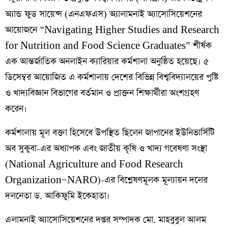
অ্যান্ড ফুড সায়েন্স (এনএফএস) অ্যালামনাই অ্যাসোসিয়েশনের
আয়োজনে “Navigating Higher Studies and Research
for Nutrition and Food Science Graduates” শীর্ষক
এক আন্তর্জাতিক অনলাইন ক্যারিয়ার কর্মশালা অনুষ্ঠিত হয়েছে। ৫
ডিসেম্বর আয়োজিত এ কর্মশালায় দেশের বিভিন্ন বিশ্ববিদ্যালয়ের পুষ্টি
ও খাদ্যবিজ্ঞান বিভাগের বর্তমান ও প্রাক্তন শিক্ষার্থীরা অংশগ্রহণ
করেন।
কর্মশালায় মূল বক্তা হিসেবে উপস্থিত ছিলেন জাপানের ইউনিভার্সিটি
অব সুকুবা-এর অধ্যাপক এবং জাতীয় কৃষি ও খাদ্য গবেষণা সংস্থা
(National Agriculture and Food Research
Organization—NARO)-এর বিশ্লেষণমূলক মূল্যায়ন দলের
দলনেতা ড. আকিফুমি ইকেহাতা।
এলামনাই অ্যাসোসিয়েশনের দপ্তর সম্পাদক মো. মাহবুবুল আলম