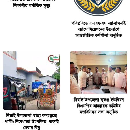
শিক্ষার্থীর মর্মান্তিক মৃত্যু
পবিপ্রবিতে এনএফএস অ্যালামনাই
অ্যাসোসিয়েশনের উদ্যোগে
আন্তর্জাতিক কর্মশালা অনুষ্ঠিত
দিরাই উপজেলা কুলঞ্জ ইউনিয়ন
বিএনপির আহ্বায়ক কমিটির
মতবিনিময় সভা অনুষ্ঠিত
দিরাই উপজেলা স্বাস্থ্য কমপ্লেক্সে
পার্কিং নিষেধাজ্ঞা উপেক্ষিত: জরুরি
সেবায় বিঘ্ন