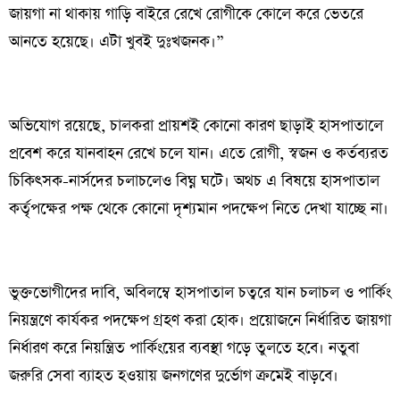
জায়গা না থাকায় গাড়ি বাইরে রেখে রোগীকে কোলে করে ভেতরে
আনতে হয়েছে। এটা খুবই দুঃখজনক।”
অভিযোগ রয়েছে, চালকরা প্রায়শই কোনো কারণ ছাড়াই হাসপাতালে
প্রবেশ করে যানবাহন রেখে চলে যান। এতে রোগী, স্বজন ও কর্তব্যরত
চিকিৎসক-নার্সদের চলাচলেও বিঘ্ন ঘটে। অথচ এ বিষয়ে হাসপাতাল
কর্তৃপক্ষের পক্ষ থেকে কোনো দৃশ্যমান পদক্ষেপ নিতে দেখা যাচ্ছে না।
ভুক্তভোগীদের দাবি, অবিলম্বে হাসপাতাল চত্বরে যান চলাচল ও পার্কিং
নিয়ন্ত্রণে কার্যকর পদক্ষেপ গ্রহণ করা হোক। প্রয়োজনে নির্ধারিত জায়গা
নির্ধারণ করে নিয়ন্ত্রিত পার্কিংয়ের ব্যবস্থা গড়ে তুলতে হবে। নতুবা
জরুরি সেবা ব্যাহত হওয়ায় জনগণের দুর্ভোগ ক্রমেই বাড়বে।