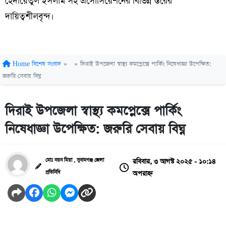
হেদায়েতুল ইসলাম সহ এসোসিয়েশনের বিভিন্ন স্তরের
দায়িত্বশীলবৃন্দ।
Home
বিশেষ সংবাদ
»
»
দিরাই উপজেলা স্বাস্থ্য কমপ্লেক্সে পার্কিং নিষেধাজ্ঞা উপেক্ষিত:
জরুরি সেবায় বিঘ্ন
দিরাই উপজেলা স্বাস্থ্য কমপ্লেক্সে পার্কিং
নিষেধাজ্ঞা উপেক্ষিত: জরুরি সেবায় বিঘ্ন
রবিবার, ৩ আগস্ট ২০২৫ - ১০:১৪
মোঃ নয়ন মিয়া , সুনামগঞ্জ জেলা
অপরাহ্ন
প্রতিনিধি