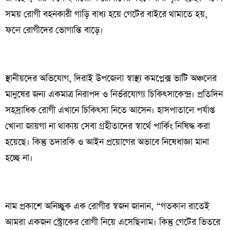
সময় রোগী বহনকারী গাড়ি বাধ্য হয়ে গেটের বাইরে থামাতে হয়,
ফলে রোগীদের ভোগান্তি বাড়ে।
স্থানীয়দের অভিযোগ, দিরাই উপজেলা স্বাস্থ্য কমপ্লেক্স ভাটি অঞ্চলের
মানুষের জন্য একমাত্র নিরাপদ ও নির্ভরযোগ্য চিকিৎসাকেন্দ্র। প্রতিদিন
সহস্রাধিক রোগী এখানে চিকিৎসা নিতে আসেন। হাসপাতালে পর্যাপ্ত
খোলা জায়গা না থাকায় সেবা গ্রহীতাদের স্বার্থে পার্কিং নিষিদ্ধ করা
হয়েছে। কিন্তু তদারকি ও আইন প্রয়োগের অভাবে নিষেধাজ্ঞা মানা
হচ্ছে না।
নাম প্রকাশে অনিচ্ছুক এক রোগীর স্বজন জানান, “গতকাল রাতেই
আমরা একজন স্ট্রোকের রোগী নিয়ে এসেছিলাম। কিন্তু গেটের ভিতরে