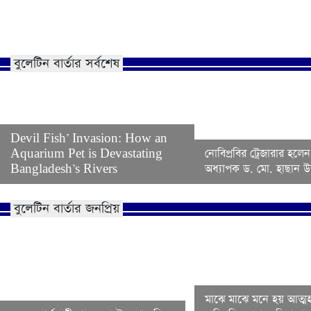
বুলেটিন বার্তার সর্বশেষ
Devil Fish’ Invasion: How an
Aquarium Pet is Devastating
নোবিপ্রবির ট্রেজারার হলেন
Bangladesh’s Rivers
অধ্যাপক ড. মো. হাছান উদ
বুলেটিন বার্তার জনপ্রিয়
মাঝে মাঝে মনে হয় আত্মহ