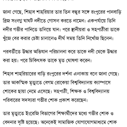
জানা গেছে, শিহাব শাহরিয়ার তার তিন বন্ধুর সঙ্গে রংপুরের পানবাড়ি
ব্রিজ সংলগ্ন ঘাঘট নদীতে গোসল করতে নামেন। একপর্যায়ে তিনি
নদীর গভীর পানিতে তলিয়ে যান। পরে স্থানীয়রা ও সহপাঠীরা তাকে
খুঁজে বের করার চেষ্টা চালালেও দীর্ঘ সময় তিনি নিখোঁজ ছিলেন।
পরবর্তীতে উদ্ধার অভিযান পরিচালনা করে তাকে নদী থেকে উদ্ধার
করা হয়। পরে চিকিৎসক তাকে মৃত ঘোষণা করেন।
শিহাব শাহরিয়ারের বাড়ি রংপুরের দর্শনা এলাকায় বলে জানা গেছে।
তার আকস্মিক মৃত্যুতে বেগম রোকেয়া বিশ্ববিদ্যালয় ক্যাম্পাসে
শোকের ছায়া নেমে এসেছে। সহপাঠী, শিক্ষক ও বিশ্ববিদ্যালয়
পরিবারের সদস্যরা গভীর শোক প্রকাশ করেছেন।
তার মৃত্যুতে ইংরেজি বিভাগের শিক্ষার্থীদের মধ্যে গভীর শোক ও
বেদনার সৃষ্টি হয়েছে। অনেকেই সামাজিক যোগাযোগমাধ্যমে শোক