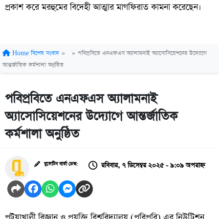
প্রকাশ করে মরহুমের বিদেহী আত্মার মাগফিরাত কামনা করেছেন।
Home
বিশেষ সংবাদ
»
»
পবিপ্রবিতে এনএফএস অ্যালামনাই অ্যাসোসিয়েশনের উদ্যোগে
আন্তর্জাতিক কর্মশালা অনুষ্ঠিত
পবিপ্রবিতে এনএফএস অ্যালামনাই
অ্যাসোসিয়েশনের উদ্যোগে আন্তর্জাতিক
কর্মশালা অনুষ্ঠিত
রবিবার, ৭ ডিসেম্বর ২০২৫ - ৯:০৯ অপরাহ্ন
বুলেটিন বার্তা ডেস্ক:
পটুয়াখালী বিজ্ঞান ও প্রযুক্তি বিশ্ববিদ্যালয় (পবিপ্রবি) এর নিউট্রিশন