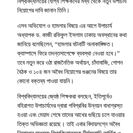
বিশ্ববিদ্যালয়ের যোগ্য শিক্ষকদের মধ্য থেকে নতুন উপাচার্য
নিয়োগের দাবি জানান তিনি।
​এসব অভিযোগ ও হামলার বিষয়ে এর আগে উপাচার্য
অধ্যাপক ড. কাজী রফিকুল ইসলাম ঢাকায় অবস্থানের কথা
জানিয়ে বলেছিলেন, “হামলার ঘটনাটি অনাকাঙ্ক্ষিত।
ক্যাম্পাসে ফিরে তদন্তসাপেক্ষে ব্যবস্থা নেওয়া হবে।”
তবে নতুন করে ওঠা রাজনৈতিক অর্থায়ন, চাঁদাবাজি, গোপন
বৈঠক ও ১০৪ জন অবৈধ নিয়োগের গুঞ্জনের বিষয়ে তার
কোনো বক্তব্য পাওয়া যায়নি।
​বিশ্ববিদ্যালয়ের জ্যেষ্ঠ শিক্ষকরা বলছেন, ইতিপূর্বেও
বহিরাগত উপাচার্যদের দ্বারা পবিপ্রবির উন্নয়ন বাধাগ্রস্ত
হওয়া এবং মেয়াদ শেষে তাদের আখের গুছিয়ে চলে যাওয়ার
তিক্ত অভিজ্ঞতা রয়েছে। তাই এবার বিদায়লগ্নে অবৈধ