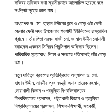
সক্রিয় ভূমিকার কথা স্থানীয়ভাবে আলোচিত হয়েছে বলে
সংশ্লিষ্ট সূত্রে জানা যায়।
অধ্যাপক ড. মো. হাছান উদ্দীনের জন্ম ও বেড়ে ওঠা ফেনী
জেলার ফেনী সদর উপজেলার শরশাদী ইউনিয়নের রাস্তাখিল
গ্রামে। তাঁর পিতা মরহুম হাজী মো. জামাল উদ্দীন সোনালী
ব্যাংকের একজন সিনিয়র প্রিন্সিপাল অফিসার ছিলেন।
পারিবারিক মূল্যবোধ, শিক্ষা ও সততার পরিবেশেই তাঁর বেড়ে
ওঠা।
নতুন দায়িত্ব গ্রহণের প্রতিক্রিয়ায় অধ্যাপক ড. মো.
হাছান উদ্দীন, মাননীয় প্রধানমন্ত্রী জনাব তারেক রহমান,
নোয়াখালী বিজ্ঞান ও প্রযুক্তি বিশ্ববিদ্যালয়ের
বিশ্ববিদ্যালয় প্রশাসন, পটুয়াখালী বিজ্ঞান ও প্রযুক্তি
বিশ্ববিদ্যালয়ের প্রশাসন, শিক্ষক-শিক্ষার্থী, সহকর্মী,