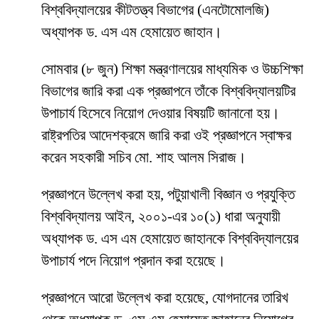
বিশ্ববিদ্যালয়ের কীটতত্ত্ব বিভাগের (এনটোমোলজি)
অধ্যাপক ড. এস এম হেমায়েত জাহান।
সোমবার (৮ জুন) শিক্ষা মন্ত্রণালয়ের মাধ্যমিক ও উচ্চশিক্ষা
বিভাগের জারি করা এক প্রজ্ঞাপনে তাঁকে বিশ্ববিদ্যালয়টির
উপাচার্য হিসেবে নিয়োগ দেওয়ার বিষয়টি জানানো হয়।
রাষ্ট্রপতির আদেশক্রমে জারি করা ওই প্রজ্ঞাপনে স্বাক্ষর
করেন সহকারী সচিব মো. শাহ আলম সিরাজ।
প্রজ্ঞাপনে উল্লেখ করা হয়, পটুয়াখালী বিজ্ঞান ও প্রযুক্তি
বিশ্ববিদ্যালয় আইন, ২০০১-এর ১০(১) ধারা অনুযায়ী
অধ্যাপক ড. এস এম হেমায়েত জাহানকে বিশ্ববিদ্যালয়ের
উপাচার্য পদে নিয়োগ প্রদান করা হয়েছে।
প্রজ্ঞাপনে আরো উল্লেখ করা হয়েছে, যোগদানের তারিখ