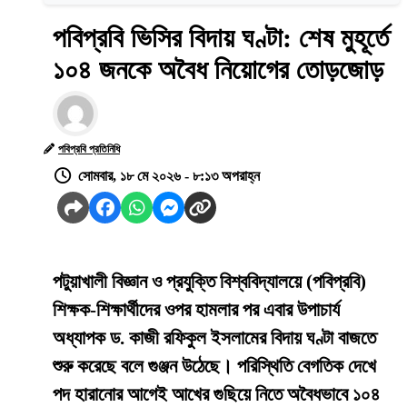
পবিপ্রবি ভিসির বিদায় ঘণ্টা: শেষ মুহূর্তে
১০৪ জনকে অবৈধ নিয়োগের তোড়জোড়
পবিপ্রবি প্রতিনিধি
সোমবার, ১৮ মে ২০২৬ - ৮:১৩ অপরাহ্ন
পটুয়াখালী বিজ্ঞান ও প্রযুক্তি বিশ্ববিদ্যালয়ে (পবিপ্রবি)
শিক্ষক-শিক্ষার্থীদের ওপর হামলার পর এবার উপাচার্য
অধ্যাপক ড. কাজী রফিকুল ইসলামের বিদায় ঘণ্টা বাজতে
শুরু করেছে বলে গুঞ্জন উঠেছে। পরিস্থিতি বেগতিক দেখে
পদ হারানোর আগেই আখের গুছিয়ে নিতে অবৈধভাবে ১০৪