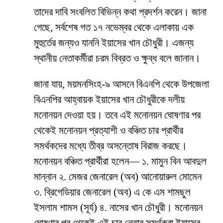
তাদের দাবি সংবলিত বিভিন্ন কথা প্রদর্শন করেন। জানা
গেছে, সর্বশেষ গত ১৭ নভেম্বর থেকে এলাকায় এক
মুহুর্তের জন্যও যাননি ইয়াসের খান চৌধুরী। এজন্য
স্থানীয় নেতাকর্মীরা চরম বিব্রত ও ক্ষুব্ধ বলে জানান।
জানা যায়, ময়মনসিংহ-৯ আসনে বিএনপি থেকে উপজেলা
বিএনপির আহ্বায়ক ইয়াসের খান চৌধুরীকে দলীয়
মনোনয়ন দেওয়া হয়। তবে এই মনোনয়ন ঘোষণার পর
থেকেই মনোনয়ন প্রত্যাশী ও বঞ্চিত চার প্রার্থীর
সমর্থকদের মধ্যে তীব্র অসন্তোষ বিরাজ করছে।
মনোনয়ন বঞ্চিত প্রার্থীরা হলেন— ১. মামুন বিন আবদুল
মান্নান ২. মেজর জেনারেল (অব) আনোয়ারুল মোমেন
৩. ব্রিগেডিয়ার জেনারেল (অব) এ কে এম শামছুল
ইসলাম শামস (সূর্য) ৪. নাসের খান চৌধুরী। মনোনয়ন