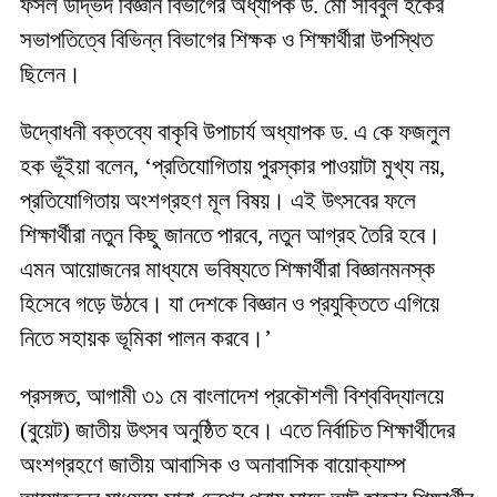
ফসল উদ্ভিদ বিজ্ঞান বিভাগের অধ্যাপক ড. মো সবিবুল হকের
সভাপতিত্বে বিভিন্ন বিভাগের শিক্ষক ও শিক্ষার্থীরা উপস্থিত
ছিলেন।
উদ্বোধনী বক্তব্যে বাকৃবি উপাচার্য অধ্যাপক ড. এ কে ফজলুল
হক ভূঁইয়া বলেন, ‘প্রতিযোগিতায় পুরস্কার পাওয়াটা মুখ্য নয়,
প্রতিযোগিতায় অংশগ্রহণ মূল বিষয়। এই উৎসবের ফলে
শিক্ষার্থীরা নতুন কিছু জানতে পারবে, নতুন আগ্রহ তৈরি হবে।
এমন আয়োজনের মাধ্যমে ভবিষ্যতে শিক্ষার্থীরা বিজ্ঞানমনস্ক
হিসেবে গড়ে উঠবে। যা দেশকে বিজ্ঞান ও প্রযুক্তিতে এগিয়ে
নিতে সহায়ক ভূমিকা পালন করবে।’
প্রসঙ্গত, আগামী ৩১ মে বাংলাদেশ প্রকৌশলী বিশ্ববিদ্যালয়ে
(বুয়েট) জাতীয় উৎসব অনুষ্ঠিত হবে। এতে নির্বাচিত শিক্ষার্থীদের
অংশগ্রহণে জাতীয় আবাসিক ও অনাবাসিক বায়োক্যাম্প