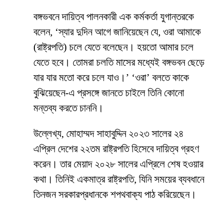
বঙ্গভবনে দায়িত্ব পালনকারী এক কর্মকর্তা যুগান্তরকে
বলেন, ‘স্যার দুদিন আগে জানিয়েছেন যে, ওরা আমাকে
(রাষ্ট্রপতি) চলে যেতে বলেছেন। হয়তো আমার চলে
যেতে হবে। তোমরা চলতি মাসের মধ্যেই বঙ্গভবন ছেড়ে
যার যার মতো করে চলে যাও।’ ‘ওরা’ বলতে কাকে
বুঝিয়েছেন-এ প্রসঙ্গে জানতে চাইলে তিনি কোনো
মন্তব্য করতে চাননি।
উল্লেখ্য, মোহাম্মদ সাহাবুদ্দিন ২০২৩ সালের ২৪
এপ্রিল দেশের ২২তম রাষ্ট্রপতি হিসেবে দায়িত্ব গ্রহণ
করেন। তার মেয়াদ ২০২৮ সালের এপ্রিলে শেষ হওয়ার
কথা। তিনিই একমাত্র রাষ্ট্রপতি, যিনি সময়ের ব্যবধানে
তিনজন সরকারপ্রধানকে শপথবাক্য পাঠ করিয়েছেন।