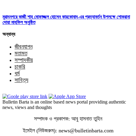
মুরাদনগরে কাজী শাহ মোফাজ্জল হোসেন কায়কোবাদ-এর প্রত্যাবর্তন উপলক্ষে শোকরানা
দোয়া মাহফিল অনুষ্ঠিত
অন্যান্য
জীবনযাপন
মতামত
সম্পাদকীয়
চাকরি
ধর্ম
সাহিত্য
Bulletin Barta is an online based news portal providing authentic
news, views and thoughts
সম্পাদক ও প্রকাশক: আবু হাসনাত তুহিন
ইমেইল (নিউজরুম): news@bulletinbarta.com