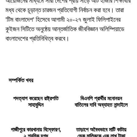
আয়োজনের মাধ্যমে সারা দেশের প্রায় সাড়ে আট হাজার শিক্ষার্থীর
মধ্য থেকে চূড়ান্ত চারজন প্রতিযোগী নির্বাচন করা হবে। তারা
'টিম বাংলাদেশ' হিসেবে আগামী ২০-২৭ জুলাই ফিলিপাইনের
কুইজন সিটিতে অনুষ্ঠেয় আন্তর্জাতিক জীববিজ্ঞান অলিম্পিয়াডে
বাংলাদেশের প্রতিনিধিত্ব করবে।
সম্পর্কিত খবর
পদত্যাগ করেছেন রাষ্ট্রপতি
বিএনপি প্রার্থীর মনোনয়ন
সাহাবুদ্দিন
বাতিলের দাবি অব্যাহত নান্দাইলে
গাজীপুরে কারখানায় বিস্ফোরণ,
তাড়াশে অবৈধভাবে মাটি কাটায়
২ শ্রমিক দগ্ধ
ভেকু মালিককে এক লাখ টাকা