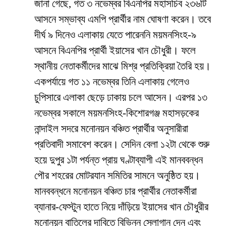
জানা গেছে, গত ৩ নভেম্বর বিএনপির মহাসচিব ২৩৬টি
আসনে সম্ভাব্য এমপি প্রার্থীর নাম ঘোষণা করেন। তবে
দীর্ঘ ৯ দিনেও এলাকায় যেতে পারেননি ময়মনসিংহ-৯
আসনে বিএনপির প্রার্থী ইয়াসের খান চৌধুরী। ফলে
স্থানীয় নেতাকর্মীদের মাঝে মিশ্র প্রতিক্রিয়া তৈরি হয়।
একপর্যায়ে গত ১১ নভেম্বর তিনি এলাকায় গেলেও
চুপিসারে এলাকা ছেড়ে ঢাকায় চলে আসেন। এরপর ১৩
নভেম্বর সকালে ময়মনসিংহ-কিশোরগঞ্জ মহাসড়কের
নান্দাইল সদরে মনোনয়ন বঞ্চিত প্রার্থীর অনুসারীরা
প্রতিবাদী সমাবেশ করেন। সেদিন বেলা ১২টা থেকে শুরু
হয়ে দুপুর ১টা পর্যন্ত প্রায় ঘণ্টাব্যাপী এই মানববন্ধন
পৌর শহরের মোটরযান সমিতির সামনে অনুষ্ঠিত হয়।
মানববন্ধনে মনোনয়ন বঞ্চিত চার প্রার্থীর নেতাকর্মীরা
ব্যানার-ফেস্টুন হাতে নিয়ে দাঁড়িয়ে ইয়াসের খান চৌধুরীর
মনোনয়ন বাতিলের দাবিতে বিভিন্ন স্লোগান দেন এবং