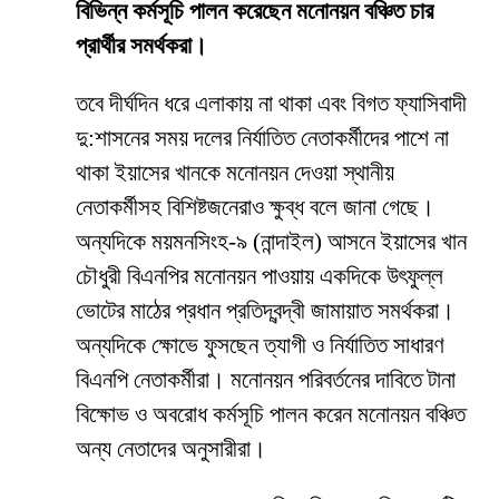
বিভিন্ন কর্মসূচি পালন করেছেন মনোনয়ন বঞ্চিত চার
প্রার্থীর সমর্থকরা।
তবে দীর্ঘদিন ধরে এলাকায় না থাকা এবং বিগত ফ্যাসিবাদী
দু:শাসনের সময় দলের নির্যাতিত নেতাকর্মীদের পাশে না
থাকা ইয়াসের খানকে মনোনয়ন দেওয়া স্থানীয়
নেতাকর্মীসহ বিশিষ্টজনেরাও ক্ষুব্ধ বলে জানা গেছে।
অন্যদিকে ময়মনসিংহ-৯ (নান্দাইল) আসনে ইয়াসের খান
চৌধুরী বিএনপির মনোনয়ন পাওয়ায় একদিকে উৎফুল্ল
ভোটের মাঠের প্রধান প্রতিদ্বন্দ্বী জামায়াত সমর্থকরা।
অন্যদিকে ক্ষোভে ফুসছেন ত্যাগী ও নির্যাতিত সাধারণ
বিএনপি নেতাকর্মীরা। মনোনয়ন পরিবর্তনের দাবিতে টানা
বিক্ষোভ ও অবরোধ কর্মসূচি পালন করেন মনোনয়ন বঞ্চিত
অন্য নেতাদের অনুসারীরা।