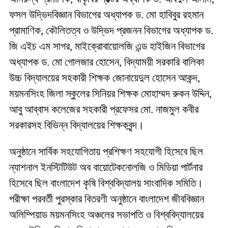
ফসল উদ্ভিদবিজ্ঞান বিভাগের অধ্যাপক ড. মো হাবিবুর রহমান
প্রামাণিক, কৌলিতত্ব ও উদ্ভিদ প্রজনন বিভাগের অধ্যাপক ড.
জি এইচ এম সাগর, মাইক্রোবায়োলজি এন্ড হাইজিন বিভাগের
অধ্যাপক ড. মো গোলজার হোসেন, বিদ্যাময়ী সরকারি বালিকা
উচ্চ বিদ্যালয়ের সহকারী শিক্ষক জোনায়েদুল হোসেন আকন্দ,
ময়মনসিংহ জিলা স্কুলের সিনিয়র শিক্ষক মোহাম্মদ রুকন উদ্দিন,
আবু আব্বাস কলেজের সহকারী প্রফেসর মো. নাজমুল কবীর
সরকারসহ বিভিন্ন বিদ্যালয়ের শিক্ষকবৃন্দ।
অনুষ্ঠানে সার্বিক সহযোগিতায় প্রশিক্ষণ সহযোগী হিসেবে ছিল
ন্যাশনাল ইনস্টিটিউট অব বায়োটেকনোলজি ও মিডিয়া পার্টনার
হিসেবে ছিল বাংলাদেশ কৃষি বিশ্ববিদ্যালয় সাংবাদিক সমিতি।
পরীক্ষা পরবর্তী পুরস্কার বিতরণী অনুষ্ঠানে বাংলাদেশ জীববিজ্ঞান
অলিম্পিয়াড ময়মনসিংহ অঞ্চলের সভাপতি ও বিশ্ববিদ্যালয়ের