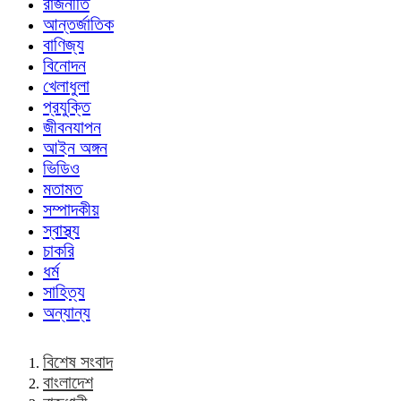
রাজনীতি
আন্তর্জাতিক
বাণিজ্য
বিনোদন
খেলাধুলা
প্রযুক্তি
জীবনযাপন
আইন অঙ্গন
ভিডিও
মতামত
সম্পাদকীয়
স্বাস্থ্য
চাকরি
ধর্ম
সাহিত্য
অন্যান্য
বিশেষ সংবাদ
বাংলাদেশ