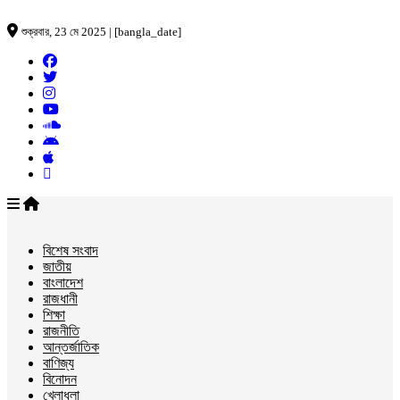
শুক্রবার, 23 মে 2025 | [bangla_date]
বিশেষ সংবাদ
জাতীয়
বাংলাদেশ
রাজধানী
শিক্ষা
রাজনীতি
আন্তর্জাতিক
বাণিজ্য
বিনোদন
খেলাধুলা