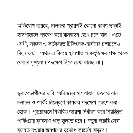
অভিযোগ রয়েছে, চালকরা প্রায়শই কোনো কারণ ছাড়াই
হাসপাতালে প্রবেশ করে যানবাহন রেখে চলে যান। এতে
রোগী, স্বজন ও কর্তব্যরত চিকিৎসক-নার্সদের চলাচলেও
বিঘ্ন ঘটে। অথচ এ বিষয়ে হাসপাতাল কর্তৃপক্ষের পক্ষ থেকে
কোনো দৃশ্যমান পদক্ষেপ নিতে দেখা যাচ্ছে না।
ভুক্তভোগীদের দাবি, অবিলম্বে হাসপাতাল চত্বরে যান
চলাচল ও পার্কিং নিয়ন্ত্রণে কার্যকর পদক্ষেপ গ্রহণ করা
হোক। প্রয়োজনে নির্ধারিত জায়গা নির্ধারণ করে নিয়ন্ত্রিত
পার্কিংয়ের ব্যবস্থা গড়ে তুলতে হবে। নতুবা জরুরি সেবা
ব্যাহত হওয়ায় জনগণের দুর্ভোগ ক্রমেই বাড়বে।