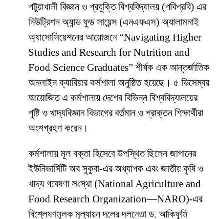
পটুয়াখালী বিজ্ঞান ও প্রযুক্তি বিশ্ববিদ্যালয় (পবিপ্রবি) এর
নিউট্রিশন অ্যান্ড ফুড সায়েন্স (এনএফএস) অ্যালামনাই
অ্যাসোসিয়েশনের আয়োজনে “Navigating Higher
Studies and Research for Nutrition and
Food Science Graduates” শীর্ষক এক আন্তর্জাতিক
অনলাইন ক্যারিয়ার কর্মশালা অনুষ্ঠিত হয়েছে। ৫ ডিসেম্বর
আয়োজিত এ কর্মশালায় দেশের বিভিন্ন বিশ্ববিদ্যালয়ের
পুষ্টি ও খাদ্যবিজ্ঞান বিভাগের বর্তমান ও প্রাক্তন শিক্ষার্থীরা
অংশগ্রহণ করেন।
কর্মশালায় মূল বক্তা হিসেবে উপস্থিত ছিলেন জাপানের
ইউনিভার্সিটি অব সুকুবা-এর অধ্যাপক এবং জাতীয় কৃষি ও
খাদ্য গবেষণা সংস্থা (National Agriculture and
Food Research Organization—NARO)-এর
বিশ্লেষণমূলক মূল্যায়ন দলের দলনেতা ড. আকিফুমি