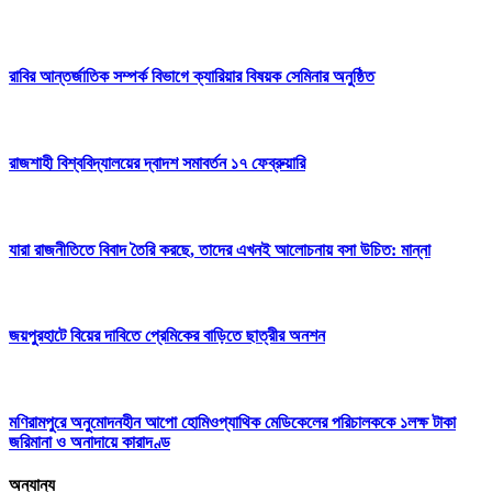
রাবির আন্তর্জাতিক সম্পর্ক বিভাগে ক্যারিয়ার বিষয়ক সেমিনার অনুষ্ঠিত
রাজশাহী বিশ্ববিদ্যালয়ের দ্বাদশ সমাবর্তন ১৭ ফেব্রুয়ারি
যারা রাজনীতিতে বিবাদ তৈরি করছে, তাদের এখনই আলোচনায় বসা উচিত: মান্না
জয়পুরহাটে বিয়ের দাবিতে প্রেমিকের বাড়িতে ছাত্রীর অনশন
মণিরামপুরে অনুমোদনহীন আপো হোমিওপ্যাথিক মেডিকেলের পরিচালককে ১লক্ষ টাকা
জরিমানা ও অনাদায়ে কারাদণ্ড
অন্যান্য