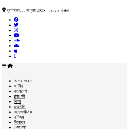
বৃহস্পতিবার, 30 জানুয়ারি 2025 | [bangla_date]
বিশেষ সংবাদ
জাতীয়
বাংলাদেশ
রাজধানী
শিক্ষা
রাজনীতি
আন্তর্জাতিক
বাণিজ্য
বিনোদন
খেলাধুলা