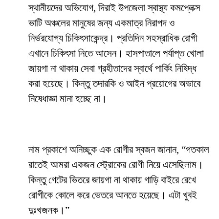
স্থানীয়দের অভিযোগ, দিরাই উপজেলা স্বাস্থ্য কমপ্লেক্স
ভাটি অঞ্চলের মানুষের জন্য একমাত্র নিরাপদ ও
নির্ভরযোগ্য চিকিৎসাকেন্দ্র। প্রতিদিন সহস্রাধিক রোগী
এখানে চিকিৎসা নিতে আসেন। হাসপাতালে পর্যাপ্ত খোলা
জায়গা না থাকায় সেবা গ্রহীতাদের স্বার্থে পার্কিং নিষিদ্ধ
করা হয়েছে। কিন্তু তদারকি ও আইন প্রয়োগের অভাবে
নিষেধাজ্ঞা মানা হচ্ছে না।
নাম প্রকাশে অনিচ্ছুক এক রোগীর স্বজন জানান, “গতকাল
রাতেই আমরা একজন স্ট্রোকের রোগী নিয়ে এসেছিলাম।
কিন্তু গেটের ভিতরে জায়গা না থাকায় গাড়ি বাইরে রেখে
রোগীকে কোলে করে ভেতরে আনতে হয়েছে। এটা খুবই
দুঃখজনক।”