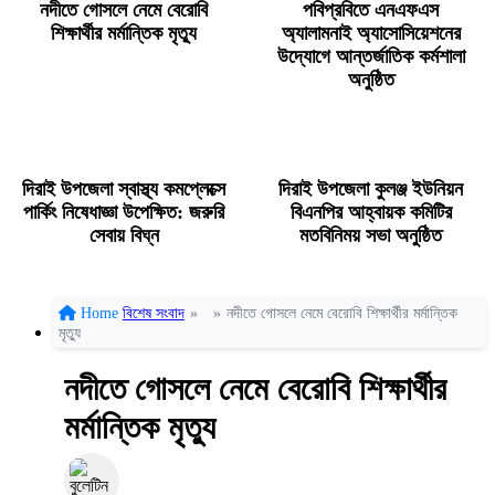
নদীতে গোসলে নেমে বেরোবি
পবিপ্রবিতে এনএফএস
শিক্ষার্থীর মর্মান্তিক মৃত্যু
অ্যালামনাই অ্যাসোসিয়েশনের
উদ্যোগে আন্তর্জাতিক কর্মশালা
অনুষ্ঠিত
দিরাই উপজেলা স্বাস্থ্য কমপ্লেক্সে
দিরাই উপজেলা কুলঞ্জ ইউনিয়ন
পার্কিং নিষেধাজ্ঞা উপেক্ষিত: জরুরি
বিএনপির আহ্বায়ক কমিটির
সেবায় বিঘ্ন
মতবিনিময় সভা অনুষ্ঠিত
Home
বিশেষ সংবাদ
»
»
নদীতে গোসলে নেমে বেরোবি শিক্ষার্থীর মর্মান্তিক
মৃত্যু
নদীতে গোসলে নেমে বেরোবি শিক্ষার্থীর
মর্মান্তিক মৃত্যু