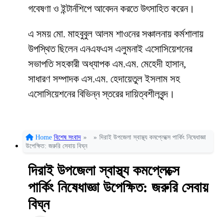
গবেষণা ও ইন্টার্নশিপে আবেদন করতে উৎসাহিত করেন।
এ সময় মো. মাহবুবুল আলম শাওনের সঞ্চালনায় কর্মশালায়
উপস্থিত ছিলেন এনএফএস এলুমনাই এসোসিয়েশনের
সভাপতি সহকারী অধ্যাপক এম.এম. মেহেদী হাসান,
সাধারণ সম্পাদক এস.এম. হেদায়েতুল ইসলাম সহ
এসোসিয়েশনের বিভিন্ন স্তরের দায়িত্বশীলবৃন্দ।
Home
বিশেষ সংবাদ
»
»
দিরাই উপজেলা স্বাস্থ্য কমপ্লেক্সে পার্কিং নিষেধাজ্ঞা
উপেক্ষিত: জরুরি সেবায় বিঘ্ন
দিরাই উপজেলা স্বাস্থ্য কমপ্লেক্সে
পার্কিং নিষেধাজ্ঞা উপেক্ষিত: জরুরি সেবায়
বিঘ্ন