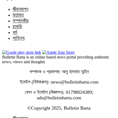
জীবনযাপন
মতামত
সম্পাদকীয়
চাকরি
ধর্ম
সাহিত্য
Bulletin Barta is an online based news portal providing authentic
news, views and thoughts
সম্পাদক ও প্রকাশক: আবু হাসনাত তুহিন
ইমেইল (নিউজরুম): news@bulletinbarta.com
ফোন ও ইমেইল (বিজ্ঞাপন): 01798024389;
ads@bulletinbarta.com
©️Copyright 2025, Bulletin Barta