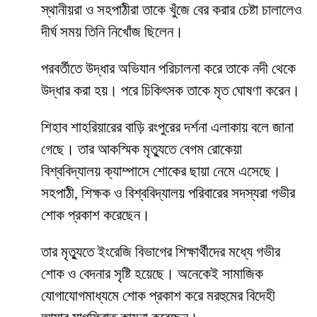
স্থানীয়রা ও সহপাঠীরা তাকে খুঁজে বের করার চেষ্টা চালালেও
দীর্ঘ সময় তিনি নিখোঁজ ছিলেন।
পরবর্তীতে উদ্ধার অভিযান পরিচালনা করে তাকে নদী থেকে
উদ্ধার করা হয়। পরে চিকিৎসক তাকে মৃত ঘোষণা করেন।
শিহাব শাহরিয়ারের বাড়ি রংপুরের দর্শনা এলাকায় বলে জানা
গেছে। তার আকস্মিক মৃত্যুতে বেগম রোকেয়া
বিশ্ববিদ্যালয় ক্যাম্পাসে শোকের ছায়া নেমে এসেছে।
সহপাঠী, শিক্ষক ও বিশ্ববিদ্যালয় পরিবারের সদস্যরা গভীর
শোক প্রকাশ করেছেন।
তার মৃত্যুতে ইংরেজি বিভাগের শিক্ষার্থীদের মধ্যে গভীর
শোক ও বেদনার সৃষ্টি হয়েছে। অনেকেই সামাজিক
যোগাযোগমাধ্যমে শোক প্রকাশ করে মরহুমের বিদেহী