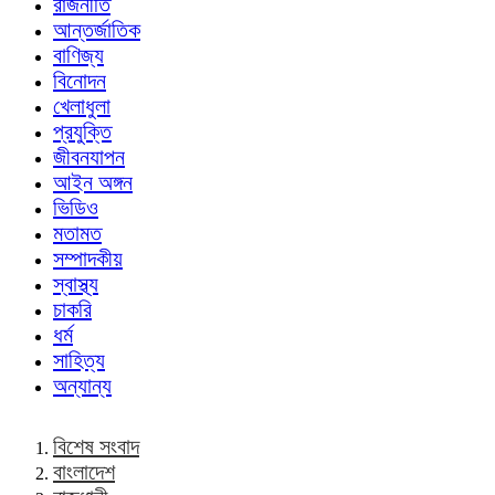
রাজনীতি
আন্তর্জাতিক
বাণিজ্য
বিনোদন
খেলাধুলা
প্রযুক্তি
জীবনযাপন
আইন অঙ্গন
ভিডিও
মতামত
সম্পাদকীয়
স্বাস্থ্য
চাকরি
ধর্ম
সাহিত্য
অন্যান্য
বিশেষ সংবাদ
বাংলাদেশ