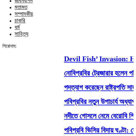
জীবনযাপন
মতামত
সম্পাদকীয়
চাকরি
ধর্ম
সাহিত্য
শিরোনাম:
Devil Fish’ Invasion: How
নোবিপ্রবির ট্রেজারার হলেন পবিপ্র
পদত্যাগ করেছেন রাষ্ট্রপতি সাহাবুদ্দ
পবিপ্রবির নতুন উপাচার্য অধ্যাপক
নদীতে গোসলে নেমে বেরোবি শিক্ষার্থীর
পবিপ্রবি ভিসির বিদায় ঘণ্টা: শেষ