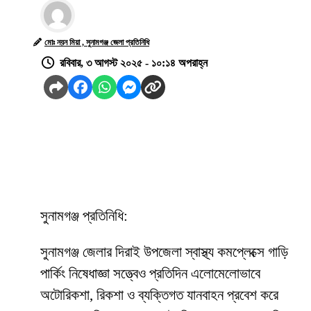
মোঃ নয়ন মিয়া , সুনামগঞ্জ জেলা প্রতিনিধি
রবিবার, ৩ আগস্ট ২০২৫ - ১০:১৪ অপরাহ্ন
সুনামগঞ্জ প্রতিনিধি:
সুনামগঞ্জ জেলার দিরাই উপজেলা স্বাস্থ্য কমপ্লেক্সে গাড়ি
পার্কিং নিষেধাজ্ঞা সত্ত্বেও প্রতিদিন এলোমেলোভাবে
অটোরিকশা, রিকশা ও ব্যক্তিগত যানবাহন প্রবেশ করে