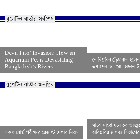
বুলেটিন বার্তার সর্বশেষ
Devil Fish’ Invasion: How an
Aquarium Pet is Devastating
নোবিপ্রবির ট্রেজারার হলেন
Bangladesh’s Rivers
অধ্যাপক ড. মো. হাছান উদ
বুলেটিন বার্তার জনপ্রিয়
মাঝে মাঝে মনে হয় আত্মহ
সকল বোর্ড পরীক্ষার রেজাল্ট দেখার নিয়ম
হাবিপ্রবির স্থাপত্য বিভাগ