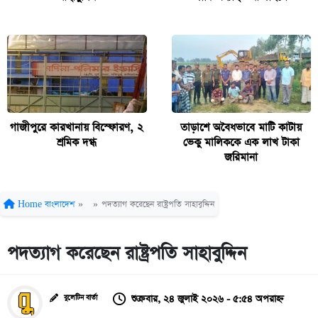
গাজীপুরে কারখানায় বিস্ফোরণ, ২
তাড়াশে অবৈধভাবে মাটি কাটায়
শ্রমিক দগ্ধ
ভেকু মালিককে এক লাখ টাকা
জরিমানা
Home
বাংলাদেশ
»
»
পদত্যাগ করেছেন রাষ্ট্রপতি সাহাবুদ্দিন
পদত্যাগ করেছেন রাষ্ট্রপতি সাহাবুদ্দিন
শুক্রবার, ২৪ জুলাই ২০২৬ - ৫:৫৪ অপরাহ্ন
বুলেটিন বার্তা