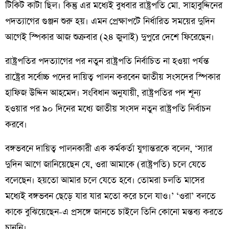
টিকিট কাটা ছিল। কিন্তু এর মধ্যেই বুধবার রাষ্ট্রপতি মো. সাহাবুদ্দিনের
পদত্যাগের গুঞ্জন শুরু হয়। এমন প্রেক্ষাপটে নির্ধারিত সময়ের দুদিন
আগেই স্পিকার আজ শুক্রবার (২৪ জুলাই) দুপুরে দেশে ফিরেছেন।
রাষ্ট্রপতির পদত্যাগের পর নতুন রাষ্ট্রপতি নির্বাচিত না হওয়া পর্যন্ত
রাষ্ট্রের সর্বোচ্চ পদের দায়িত্ব পালন করবেন জাতীয় সংসদের স্পিকার
হাফিজ উদ্দিন আহমেদ। সংবিধান অনুযায়ী, রাষ্ট্রপতির পদ শূন্য
হওয়ার পর ৯০ দিনের মধ্যে জাতীয় সংসদ নতুন রাষ্ট্রপতি নির্বাচন
করবে।
বঙ্গভবনে দায়িত্ব পালনকারী এক কর্মকর্তা যুগান্তরকে বলেন, ‘স্যার
দুদিন আগে জানিয়েছেন যে, ওরা আমাকে (রাষ্ট্রপতি) চলে যেতে
বলেছেন। হয়তো আমার চলে যেতে হবে। তোমরা চলতি মাসের
মধ্যেই বঙ্গভবন ছেড়ে যার যার মতো করে চলে যাও।’ ‘ওরা’ বলতে
কাকে বুঝিয়েছেন-এ প্রসঙ্গে জানতে চাইলে তিনি কোনো মন্তব্য করতে
চাননি।